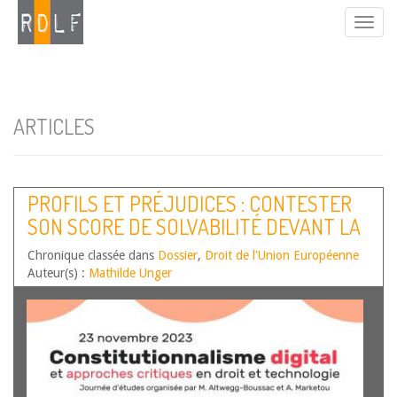
ARTICLES
PROFILS ET PRÉJUDICES : CONTESTER
SON SCORE DE SOLVABILITÉ DEVANT LA
COUR DE JUSTICE DE L’UNION
Chronique classée dans
Dossier
,
Droit de l'Union Européenne
EUROPÉENNE
Auteur(s) :
Mathilde Unger