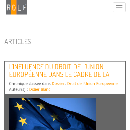
ARTICLES
L’INFLUENCE DU DROIT DE L’UNION
EUROPÉENNE DANS LE CADRE DE LA
RECONNAISSANCE JURIDIQUE DES
Chronique classée dans
Dossier
,
Droit de l'Union Européenne
PERSONNES EN SITUATION DE
Auteur(s) :
Didier Blanc
HANDICAP