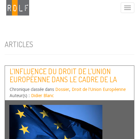
ARTICLES
L’INFLUENCE DU DROIT DE L’UNION
EUROPÉENNE DANS LE CADRE DE LA
RECONNAISSANCE JURIDIQUE DES
Chronique classée dans
Dossier
,
Droit de l'Union Européenne
PERSONNES EN SITUATION DE
Auteur(s) :
Didier Blanc
HANDICAP