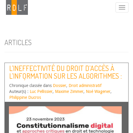
ARTICLES
L’INEFFECTIVITÉ DU DROIT D’ACCÈS À
L’INFORMATION SUR LES ALGORITHMES :
UNE ÉTUDE EMPIRIQUE
Chronique classée dans
Dossier
,
Droit administratif
Auteur(s) :
Luc Pellissier
,
Maxime Zimmer
,
Noé Wagener
,
Philippine Ducros