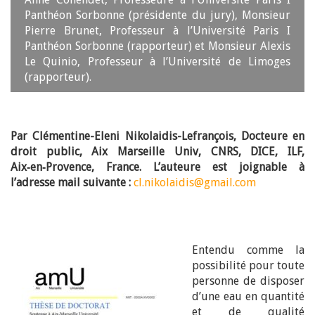
Panthéon Sorbonne (présidente du jury), Monsieur
Pierre Brunet, Professeur à l’Université Paris I
Panthéon Sorbonne (rapporteur) et Monsieur Alexis
Le Quinio, Professeur à l’Université de Limoges
(rapporteur).
Par Clémentine-Eleni Nikolaidis-Lefrançois, Docteure en
droit public, Aix Marseille Univ, CNRS, DICE, ILF,
Aix‑en‑Provence, France. L’auteure est joignable à
l’adresse mail suivante :
cl.nikolaidis@gmail.com
Entendu comme la
possibilité pour toute
personne de disposer
d’une eau en quantité
et de qualité