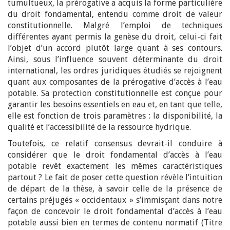
tumultueux, la prérogative a acquis la forme particulière
du droit fondamental, entendu comme droit de valeur
constitutionnelle. Malgré l’emploi de techniques
différentes ayant permis la genèse du droit, celui-ci fait
l’objet d’un accord plutôt large quant à ses contours.
Ainsi, sous l’influence souvent déterminante du droit
international, les ordres juridiques étudiés se rejoignent
quant aux composantes de la prérogative d’accès à l’eau
potable. Sa protection constitutionnelle est conçue pour
garantir les besoins essentiels en eau et, en tant que telle,
elle est fonction de trois paramètres : la disponibilité, la
qualité et l’accessibilité de la ressource hydrique.
Toutefois, ce relatif consensus devrait-il conduire à
considérer que le droit fondamental d’accès à l’eau
potable revêt exactement les mêmes caractéristiques
partout ? Le fait de poser cette question révèle l’intuition
de départ de la thèse, à savoir celle de la présence de
certains préjugés « occidentaux » s’immisçant dans notre
façon de concevoir le droit fondamental d’accès à l’eau
potable aussi bien en termes de contenu normatif (Titre