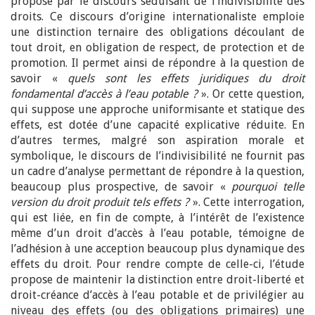
proposé par le discours séduisant de l’indivisibilité des
droits. Ce discours d’origine internationaliste emploie
une distinction ternaire des obligations découlant de
tout droit, en obligation de respect, de protection et de
promotion. Il permet ainsi de répondre à la question de
savoir «
quels sont les effets juridiques du droit
fondamental d’accès à l’eau potable ?
». Or cette question,
qui suppose une approche uniformisante et statique des
effets, est dotée d’une capacité explicative réduite. En
d’autres termes, malgré son aspiration morale et
symbolique, le discours de l’indivisibilité ne fournit pas
un cadre d’analyse permettant de répondre à la question,
beaucoup plus prospective, de savoir «
pourquoi telle
version du droit produit tels effets ?
». Cette interrogation,
qui est liée, en fin de compte, à l’intérêt de l’existence
même d’un droit d’accès à l’eau potable, témoigne de
l’adhésion à une acception beaucoup plus dynamique des
effets du droit. Pour rendre compte de celle-ci, l’étude
propose de maintenir la distinction entre droit-liberté et
droit-créance d’accès à l’eau potable et de privilégier au
niveau des effets (ou des obligations primaires) une