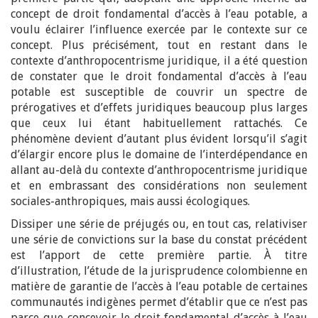
concept de droit fondamental d’accès à l’eau potable, a
voulu éclairer l’influence exercée par le contexte sur ce
concept. Plus précisément, tout en restant dans le
contexte d’anthropocentrisme juridique, il a été question
de constater que le droit fondamental d’accès à l’eau
potable est susceptible de couvrir un spectre de
prérogatives et d’effets juridiques beaucoup plus larges
que ceux lui étant habituellement rattachés. Ce
phénomène devient d’autant plus évident lorsqu’il s’agit
d’élargir encore plus le domaine de l’interdépendance en
allant au-delà du contexte d’anthropocentrisme juridique
et en embrassant des considérations non seulement
sociales-anthropiques, mais aussi écologiques.
Dissiper une série de préjugés ou, en tout cas, relativiser
une série de convictions sur la base du constat précédent
est l’apport de cette première partie. À titre
d’illustration, l’étude de la jurisprudence colombienne en
matière de garantie de l’accès à l’eau potable de certaines
communautés indigènes permet d’établir que ce n’est pas
parce que concevoir le droit fondamental d’accès à l’eau