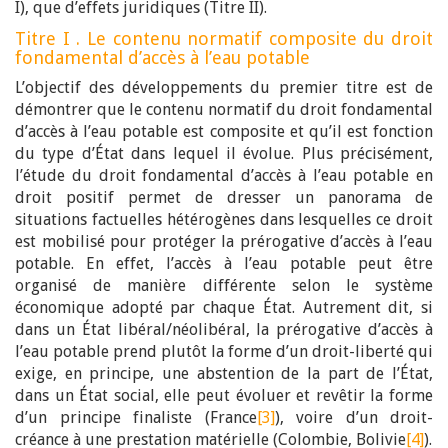
I), que d’effets juridiques (Titre II).
Titre I . Le contenu normatif composite du droit
fondamental d’accès à l’eau potable
L’objectif des développements du premier titre est de
démontrer que le contenu normatif du droit fondamental
d’accès à l’eau potable est composite et qu’il est fonction
du type d’État dans lequel il évolue. Plus précisément,
l’étude du droit fondamental d’accès à l’eau potable en
droit positif permet de dresser un panorama de
situations factuelles hétérogènes dans lesquelles ce droit
est mobilisé pour protéger la prérogative d’accès à l’eau
potable. En effet, l’accès à l’eau potable peut être
organisé de manière différente selon le système
économique adopté par chaque État. Autrement dit, si
dans un État libéral/néolibéral, la prérogative d’accès à
l’eau potable prend plutôt la forme d’un droit-liberté qui
exige, en principe, une abstention de la part de l’État,
dans un État social, elle peut évoluer et revêtir la forme
d’un principe finaliste (France
[3]
), voire d’un droit-
créance à une prestation matérielle (Colombie, Bolivie
[4]
).