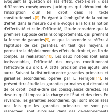
évoquant la question de ses effets, c’est-à-dire « des
différentes conséquences juridiques qui découlent de
l’inscription d’un tel droit dans le texte
constitutionnel »
[8]
. Eu égard à l’ambiguïté de la notion
d’effet, dans la mesure où elle évoque à la fois la notion
d’effectivité et celle d’efficacité, l’étude considère que la
première suppose certains comportements, qui prennent
la forme de garanties
[9]
, et que la seconde se réfère à
l’aptitude de ces garanties, en tant que moyens, à
permettre le déploiement des effets du droit et, en fin de
compte, sa réalisation
[10]
. Les deux notions sont ainsi
indissociables, l’efficacité des moyens conditionnant
l’effectivité du droit. À cette précision s’en ajoute une
autre. Suivant la distinction entre garanties primaires et
garanties secondaires, opérée par L. Ferrajoli
[11]
, le
présent titre étudie les garanties primaires qui découlent
de ce droit, c’est-à-dire ses conséquences directes, les
devoirs qu’il impose à la charge de l’État et des tiers. En
revanche, les garanties secondaires, qui sont mobilisées
une fois que les garanties primaires ne sont pas
respectées, sont évoquées dans des développements