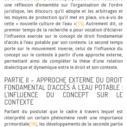
une réflexion d’ensemble sur l’organisation de l’ordre
juridique, les discours qu’il adopte et les arbitrages et
les moyens de protection qu’il met en place, vis-à-vis de
cette « nouvelle culture de l’eau »
[15]
. Autrement dit, ce
premier temps de la recherche a pour vocation d’éclairer
l’influence exercée sur le concept de droit fondamental
d’accès à l’eau potable par son contexte. Le second temps
porte sur le mouvement inverse, celui de l’influence du
concept sur le contexte à partir d’une approche externe,
permettant ainsi de compléter la thèse d’une relation
dialectique et dynamique entre le droit et son contexte.
PARTIE II – APPROCHE EXTERNE DU DROIT
FONDAMENTAL D’ACCÈS À L’EAU POTABLE :
L’INFLUENCE DU CONCEPT SUR LE
CONTEXTE
Partant du postulat que le cadre à travers lequel est
interprété un certain phénomène revêt une importance
primordiale
[16]
, les développements de la seconde partie