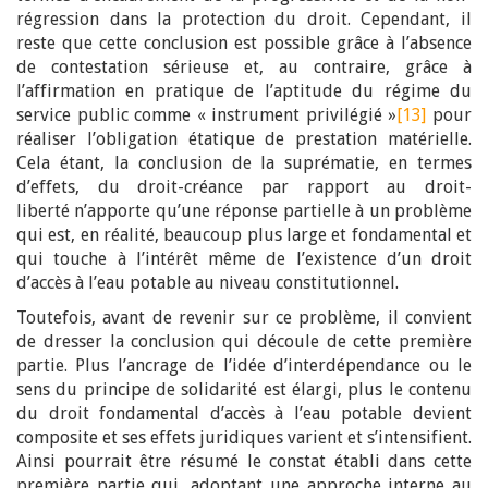
régression dans la protection du droit. Cependant, il
reste que cette conclusion est possible grâce à l’absence
de contestation sérieuse et, au contraire, grâce à
l’affirmation en pratique de l’aptitude du régime du
service public comme « instrument privilégié »
[13]
pour
réaliser l’obligation étatique de prestation matérielle.
Cela étant, la conclusion de la suprématie, en termes
d’effets, du droit-créance par rapport au droit-
liberté n’apporte qu’une réponse partielle à un problème
qui est, en réalité, beaucoup plus large et fondamental et
qui touche à l’intérêt même de l’existence d’un droit
d’accès à l’eau potable au niveau constitutionnel.
Toutefois, avant de revenir sur ce problème, il convient
de dresser la conclusion qui découle de cette première
partie. Plus l’ancrage de l’idée d’interdépendance ou le
sens du principe de solidarité est élargi, plus le contenu
du droit fondamental d’accès à l’eau potable devient
composite et ses effets juridiques varient et s’intensifient.
Ainsi pourrait être résumé le constat établi dans cette
première partie qui, adoptant une approche interne au