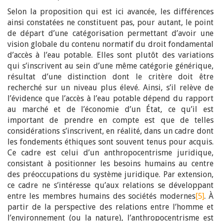
Selon la proposition qui est ici avancée, les différences
ainsi constatées ne constituent pas, pour autant, le point
de départ d’une catégorisation permettant d’avoir une
vision globale du contenu normatif du droit fondamental
d’accès à l’eau potable. Elles sont plutôt des variations
qui s’inscrivent au sein d’une même catégorie générique,
résultat d’une distinction dont le critère doit être
recherché sur un niveau plus élevé. Ainsi, s’il relève de
l’évidence que l’accès à l’eau potable dépend du rapport
au marché et de l’économie d’un État, ce qu’il est
important de prendre en compte est que de telles
considérations s’inscrivent, en réalité, dans un cadre dont
les fondements éthiques sont souvent tenus pour acquis.
Ce cadre est celui d’un anthropocentrisme juridique,
consistant à positionner les besoins humains au centre
des préoccupations du système juridique. Par extension,
ce cadre ne s’intéresse qu’aux relations se développant
entre les membres humains des sociétés modernes
[5]
. À
partir de la perspective des relations entre l’homme et
l’environnement (ou la nature), l’anthropocentrisme est