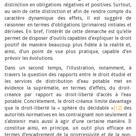
distinction en obligations négatives et positives. Surtout,
au sein de cette distinction et afin de rendre compte du
caractère dynamique des effets, il est suggéré de
raisonner en termes d’obligations (primaires) initiales et
dérivées. En bref, l’intérêt de cette démarche est qu’elle
permet de disposer d’outils capables d’expliquer le droit
positif de manière beaucoup plus fidèle à la réalité et,
ainsi, d’un point de vue plus pratique, capable d’en
prévoir les évolutions.
Dans un second temps, l’illustration, notamment, à
travers la question des rapports entre le droit étudié et
les services de distribution d’eau potable met en
évidence la suprématie, en termes d’effets, du droit-
créance par rapport au droit-liberté d’accès à l’eau
potable. Concrètement, le droit-créance limite davantage
que le droit-liberté la « sphère du décidable »
[12]
des
autorités normatives en les contraignant non seulement à
s’abstenir mais aussi à agir d’une certaine manière. Il
constitue ainsi, en principe, un outil plus efficace en
termes d’encadrement de la progressivité et de la non-