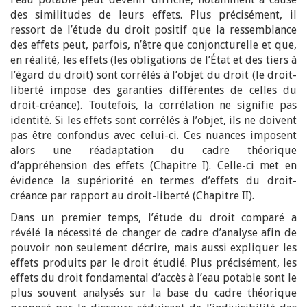
des similitudes de leurs effets. Plus précisément, il
ressort de l’étude du droit positif que la ressemblance
des effets peut, parfois, n’être que conjoncturelle et que,
en réalité, les effets (les obligations de l’État et des tiers à
l’égard du droit) sont corrélés à l’objet du droit (le droit-
liberté impose des garanties différentes de celles du
droit-créance). Toutefois, la corrélation ne signifie pas
identité. Si les effets sont corrélés à l’objet, ils ne doivent
pas être confondus avec celui-ci. Ces nuances imposent
alors une réadaptation du cadre théorique
d’appréhension des effets (Chapitre I). Celle-ci met en
évidence la supériorité en termes d’effets du droit-
créance par rapport au droit-liberté (Chapitre II).
Dans un premier temps, l’étude du droit comparé a
révélé la nécessité de changer de cadre d’analyse afin de
pouvoir non seulement décrire, mais aussi expliquer les
effets produits par le droit étudié. Plus précisément, les
effets du droit fondamental d’accès à l’eau potable sont le
plus souvent analysés sur la base du cadre théorique