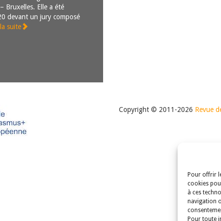
 – Bruxelles. Elle a été
20 devant un jury composé
 la suite
Copyright © 2011-2026
Revue de
Pour offrir 
cookies pour
à ces techno
navigation o
consentement
Pour toute i