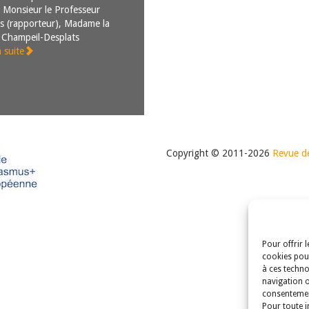
 Monsieur le Professeur
s (rapporteur), Madame la
 Champeil-Desplats
a suite
Copyright © 2011-2026
Revue de
Pour offrir 
cookies pour
à ces techno
navigation o
consentement
Pour toute i