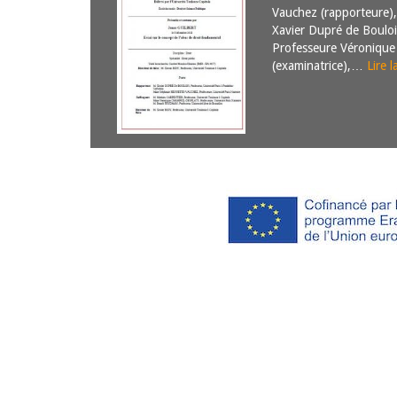
Vauchez (rapporteure),
Xavier Dupré de Bouloi
Professeure Véronique
(examinatrice),…
Lire l