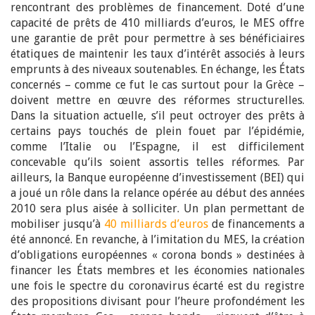
rencontrant des problèmes de financement. Doté d’une
capacité de prêts de 410 milliards d’euros, le MES offre
une garantie de prêt pour permettre à ses bénéficiaires
étatiques de maintenir les taux d’intérêt associés à leurs
emprunts à des niveaux soutenables. En échange, les États
concernés – comme ce fut le cas surtout pour la Grèce –
doivent mettre en œuvre des réformes structurelles.
Dans la situation actuelle, s’il peut octroyer des prêts à
certains pays touchés de plein fouet par l’épidémie,
comme l’Italie ou l’Espagne, il est difficilement
concevable qu’ils soient assortis telles réformes. Par
ailleurs, la Banque européenne d’investissement (BEI) qui
a joué un rôle dans la relance opérée au début des années
2010 sera plus aisée à solliciter. Un plan permettant de
mobiliser jusqu’à
40 milliards d’euros
de financements a
été annoncé. En revanche, à l’imitation du MES, la création
d’obligations européennes « corona bonds » destinées à
financer les États membres et les économies nationales
une fois le spectre du coronavirus écarté est du registre
des propositions divisant pour l’heure profondément les