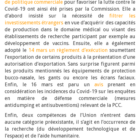
de politique commerciale
pour favoriser la lutte contre le
Covid-19 ont ainsi été prises par la Commission. Elle a
d’abord insisté sur la nécessité de
filtrer les
investissements étrangers
en vue d’acquérir des capacités
de production dans le domaine médical ou visant des
établissements de recherche participant par exemple au
développement de vaccins. Ensuite, elle a également
adopté le
14 mars un règlement d’exécution
soumettant
l’exportation de certains produits à la présentation d’une
autorisation d’exportation. Sans surprise figurent parmi
les produits mentionnés les équipements de protection
bucco-nasale, les gants ou encore les écrans faciaux.
Enfin, le 16 mars est paru un
avis
prenant en
considération les incidences du Covid-19 sur les enquêtes
en matière de défense commerciale (mesures
antidumping et antisubventions) relevant de la PCC.
Enfin, deux compétences de l’Union n’entrent dans
aucune catégorie préexistante, il s’agit en l’occurrence de
la recherche (du développement technologique et de
l’espace) et de l’aide humanitaire.