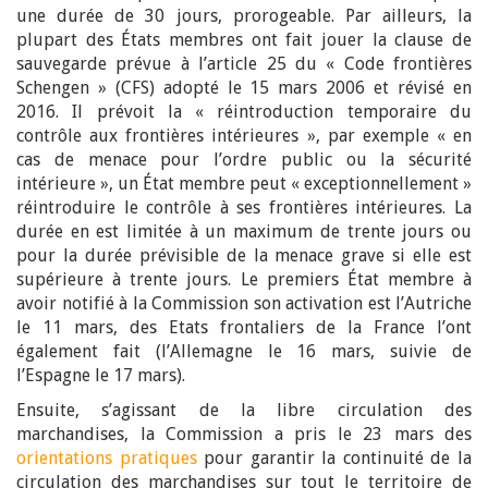
une durée de 30 jours, prorogeable. Par ailleurs, la
plupart des États membres ont fait jouer la clause de
sauvegarde prévue à l’article 25 du « Code frontières
Schengen » (CFS) adopté le 15 mars 2006 et révisé en
2016. Il prévoit la « réintroduction temporaire du
contrôle aux frontières intérieures », par exemple « en
cas de menace pour l’ordre public ou la sécurité
intérieure », un État membre peut « exceptionnellement »
réintroduire le contrôle à ses frontières intérieures. La
durée en est limitée à un maximum de trente jours ou
pour la durée prévisible de la menace grave si elle est
supérieure à trente jours. Le premiers État membre à
avoir notifié à la Commission son activation est l’Autriche
le 11 mars, des Etats frontaliers de la France l’ont
également fait (l’Allemagne le 16 mars, suivie de
l’Espagne le 17 mars).
Ensuite, s’agissant de la libre circulation des
marchandises, la Commission a pris le 23 mars des
orientations pratiques
pour garantir la continuité de la
circulation des marchandises sur tout le territoire de