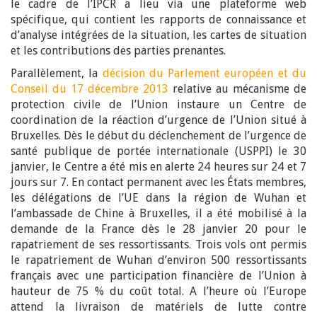
le cadre de l’IPCR a lieu via une plateforme web
spécifique, qui contient les rapports de connaissance et
d’analyse intégrées de la situation, les cartes de situation
et les contributions des parties prenantes.
Parallèlement, la
décision du Parlement européen et du
Conseil du 17 décembre 2013
relative au mécanisme de
protection civile de l’Union instaure un Centre de
coordination de la réaction d’urgence de l’Union situé à
Bruxelles. Dès le début du déclenchement de l’urgence de
santé publique de portée internationale (USPPI) le 30
janvier, le Centre a été mis en alerte 24 heures sur 24 et 7
jours sur 7. En contact permanent avec les États membres,
les délégations de l’UE dans la région de Wuhan et
l’ambassade de Chine à Bruxelles, il a été mobilisé à la
demande de la France dès le 28 janvier 20 pour le
rapatriement de ses ressortissants. Trois vols ont permis
le rapatriement de Wuhan d’environ 500 ressortissants
français avec une participation financière de l’Union à
hauteur de 75 % du coût total. A l’heure où l’Europe
attend la livraison de matériels de lutte contre