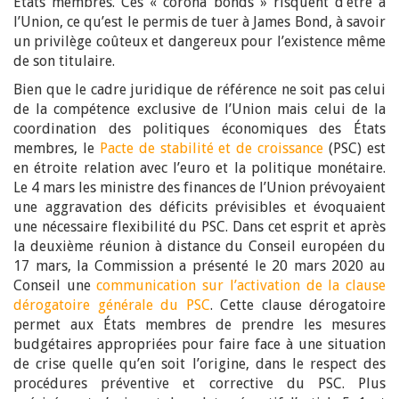
États membres. Ces « corona bonds » risquent d’être à
l’Union, ce qu’est le permis de tuer à James Bond, à savoir
un privilège coûteux et dangereux pour l’existence même
de son titulaire.
Bien que le cadre juridique de référence ne soit pas celui
de la compétence exclusive de l’Union mais celui de la
coordination des politiques économiques des États
membres, le
Pacte de stabilité et de croissance
(PSC) est
en étroite relation avec l’euro et la politique monétaire.
Le 4 mars les ministre des finances de l’Union prévoyaient
une aggravation des déficits prévisibles et évoquaient
une nécessaire flexibilité du PSC. Dans cet esprit et après
la deuxième réunion à distance du Conseil européen du
17 mars, la Commission a présenté le 20 mars 2020 au
Conseil une
communication sur l’activation de la clause
dérogatoire générale du PSC
. Cette clause dérogatoire
permet aux États membres de prendre les mesures
budgétaires appropriées pour faire face à une situation
de crise quelle qu’en soit l’origine, dans le respect des
procédures préventive et corrective du PSC. Plus