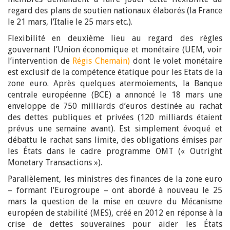
regard des plans de soutien nationaux élaborés (la France
le 21 mars, l’Italie le 25 mars etc.).
Flexibilité en deuxième lieu au regard des règles
gouvernant l’Union économique et monétaire (UEM, voir
l’intervention de
Régis Chemain)
dont le volet monétaire
est exclusif de la compétence étatique pour les Etats de la
zone euro. Après quelques atermoiements, la Banque
centrale européenne (BCE) a annoncé le 18 mars une
enveloppe de 750 milliards d’euros destinée au rachat
des dettes publiques et privées (120 milliards étaient
prévus une semaine avant). Est simplement évoqué et
débattu le rachat sans limite, des obligations émises par
les États dans le cadre programme OMT (« Outright
Monetary Transactions »).
Parallèlement, les ministres des finances de la zone euro
– formant l’Eurogroupe – ont abordé à nouveau le 25
mars la question de la mise en œuvre du Mécanisme
européen de stabilité (MES), créé en 2012 en réponse à la
crise de dettes souveraines pour aider les États