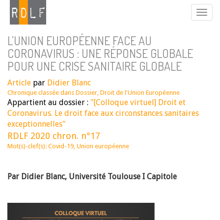
L’UNION EUROPÉENNE FACE AU
CORONAVIRUS : UNE RÉPONSE GLOBALE
POUR UNE CRISE SANITAIRE GLOBALE
Article
par
Didier Blanc
Chronique classée dans
Dossier
,
Droit de l'Union Européenne
Appartient au dossier :
"[Colloque virtuel] Droit et
Coronavirus. Le droit face aux circonstances sanitaires
exceptionnelles"
RDLF 2020 chron. n°17
Mot(s)-clef(s):
Covid-19
,
Union européenne
Par Didier Blanc, Université Toulouse I Capitole