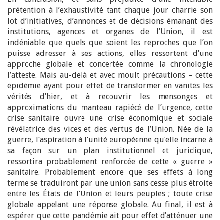
prétention à l’exhaustivité tant chaque jour charrie son
lot d’initiatives, d’annonces et de décisions émanant des
institutions, agences et organes de l’Union, il est
indéniable que quels que soient les reproches que l’on
puisse adresser à ses actions, elles ressortent d’une
approche globale et concertée comme la chronologie
l’atteste. Mais au-delà et avec moult précautions – cette
épidémie ayant pour effet de transformer en vanités les
vérités d’hier, et à recouvrir les mensonges et
approximations du manteau rapiécé de l’urgence, cette
crise sanitaire ouvre une crise économique et sociale
révélatrice des vices et des vertus de l’Union. Née de la
guerre, l’aspiration à l’unité européenne qu’elle incarne à
sa façon sur un plan institutionnel et juridique,
ressortira probablement renforcée de cette « guerre »
sanitaire. Probablement encore que ses effets à long
terme se traduiront par une union sans cesse plus étroite
entre les États de l’Union et leurs peuples ; toute crise
globale appelant une réponse globale. Au final, il est à
espérer que cette pandémie ait pour effet d’atténuer une