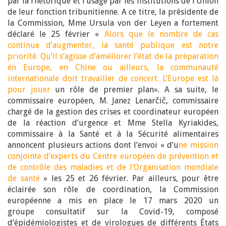
par la rhétorique et l’usage par les institutions de l’Union
de leur fonction tribunitienne. A ce titre, la présidente de
la Commission, Mme Ursula von der Leyen a fortement
déclaré le 25 février «
Alors que le nombre de cas
continue d’augmenter, la santé publique est notre
priorité. Qu’il s’agisse d’améliorer l’état de la préparation
en Europe, en Chine ou ailleurs, la communauté
internationale doit travailler de concert. L’Europe est là
pour jouer
un rôle de premier plan». A sa suite, le
commissaire européen, M. Janez Lenarčič, commissaire
chargé de la gestion des crises et coordinateur européen
de la réaction d’urgence et Mme Stella Kyriakides,
commissaire à la Santé et à la Sécurité alimentaires
annoncent plusieurs actions dont l’envoi « d’u
ne mission
conjointe d’experts du Centre européen de prévention et
de contrôle des maladies et de l’Organisation mondiale
de santé
» les 25 et 26 février. Par ailleurs, pour être
éclairée son rôle de coordination, la Commission
européenne a mis en place le 17 mars 2020 un
groupe consultatif sur la Covid-19, composé
d’épidémiologistes et de virologues de différents États