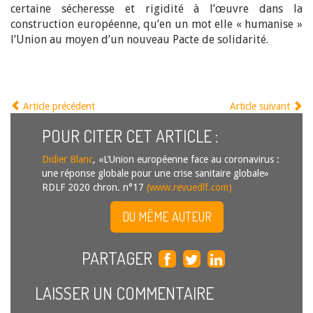
certaine sécheresse et rigidité à l’œuvre dans la
construction européenne, qu’en un mot elle « humanise »
l’Union au moyen d’un nouveau Pacte de solidarité.
Article précédent
Article suivant
POUR CITER CET ARTICLE :
Didier Blanc
, «L’Union européenne face au coronavirus :
une réponse globale pour une crise sanitaire globale»
RDLF 2020 chron. n°17
(www.revuedlf.com)
DU MÊME AUTEUR
PARTAGER
LAISSER UN COMMENTAIRE