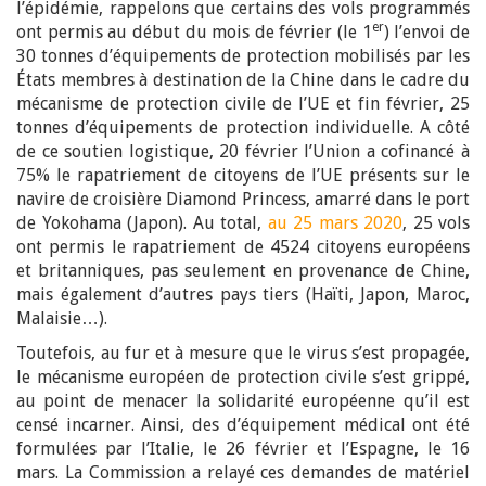
l’épidémie, rappelons que certains des vols programmés
er
ont permis au début du mois de février (le 1
) l’envoi de
30 tonnes d’équipements de protection mobilisés par les
États membres à destination de la Chine dans le cadre du
mécanisme de protection civile de l’UE et fin février, 25
tonnes d’équipements de protection individuelle. A côté
de ce soutien logistique, 20 février l’Union a cofinancé à
75% le rapatriement de citoyens de l’UE présents sur le
navire de croisière Diamond Princess, amarré dans le port
de Yokohama (Japon). Au total,
au 25 mars 2020
, 25 vols
ont permis le rapatriement de 4524 citoyens européens
et britanniques, pas seulement en provenance de Chine,
mais également d’autres pays tiers (Haïti, Japon, Maroc,
Malaisie…).
Toutefois, au fur et à mesure que le virus s’est propagée,
le mécanisme européen de protection civile s’est grippé,
au point de menacer la solidarité européenne qu’il est
censé incarner. Ainsi, des d’équipement médical ont été
formulées par l’Italie, le 26 février et l’Espagne, le 16
mars. La Commission a relayé ces demandes de matériel