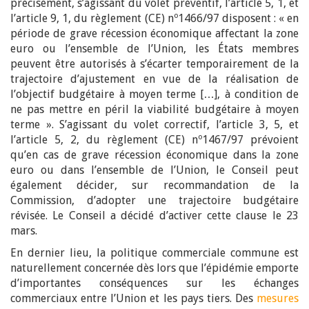
précisément, s’agissant du volet préventif, l’article 5, 1, et
l’article 9, 1, du règlement (CE) nº1466/97 disposent : « en
période de grave récession économique affectant la zone
euro ou l’ensemble de l’Union, les États membres
peuvent être autorisés à s’écarter temporairement de la
trajectoire d’ajustement en vue de la réalisation de
l’objectif budgétaire à moyen terme […], à condition de
ne pas mettre en péril la viabilité budgétaire à moyen
terme ». S’agissant du volet correctif, l’article 3, 5, et
l’article 5, 2, du règlement (CE) nº1467/97 prévoient
qu’en cas de grave récession économique dans la zone
euro ou dans l’ensemble de l’Union, le Conseil peut
également décider, sur recommandation de la
Commission, d’adopter une trajectoire budgétaire
révisée. Le Conseil a décidé d’activer cette clause le 23
mars.
En dernier lieu, la politique commerciale commune est
naturellement concernée dès lors que l’épidémie emporte
d’importantes conséquences sur les échanges
commerciaux entre l’Union et les pays tiers. Des
mesures