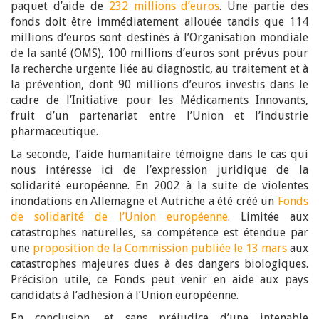
paquet d’aide de
232 millions d’euros
. Une partie des
fonds doit être immédiatement allouée tandis que 114
millions d’euros sont destinés à l’Organisation mondiale
de la santé (OMS), 100 millions d’euros sont prévus pour
la recherche urgente liée au diagnostic, au traitement et à
la prévention, dont 90 millions d’euros investis dans le
cadre de l’Initiative pour les Médicaments Innovants,
fruit d’un partenariat entre l’Union et l’industrie
pharmaceutique.
La seconde, l’aide humanitaire témoigne dans le cas qui
nous intéresse ici de l’expression juridique de la
solidarité européenne. En 2002 à la suite de violentes
inondations en Allemagne et Autriche a été créé un
Fonds
de solidarité de l’Union européenne
. Limitée aux
catastrophes naturelles, sa compétence est étendue par
une
proposition de la Commission publiée le 13 mars
aux
catastrophes majeures dues à des dangers biologiques.
Précision utile, ce Fonds peut venir en aide aux pays
candidats à l’adhésion à l’Union européenne.
En conclusion, et sans préjudice d’une intenable