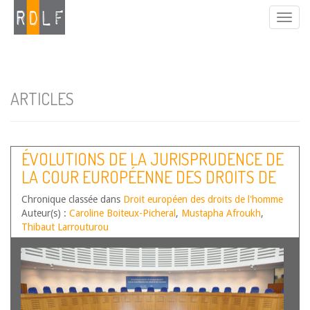
ARTICLES
ÉVOLUTIONS DE LA JURISPRUDENCE DE
LA COUR EUROPÉENNE DES DROITS DE
L’HOMME – SECOND SEMESTRE 2025
Chronique classée dans
Droit européen des droits de l'homme
Auteur(s) :
Caroline Boiteux-Picheral
,
Mustapha Afroukh
,
Thibaut Larrouturou