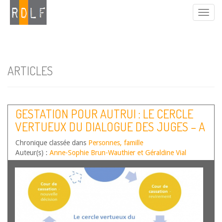
ARTICLES
GESTATION POUR AUTRUI : LE CERCLE
VERTUEUX DU DIALOGUE DES JUGES – A
PROPOS DE L’AVIS CONSULTATIF DE LA
Chronique classée dans
Personnes, famille
COUREDH DU 10 AVRIL 2019
Auteur(s) :
Anne-Sophie Brun-Wauthier et Géraldine Vial