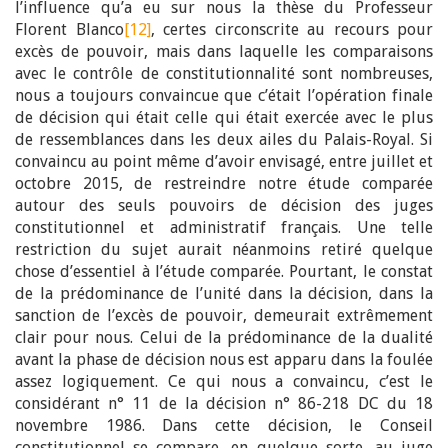
l’influence qu’a eu sur nous la thèse du Professeur
Florent Blanco
[12]
, certes circonscrite au recours pour
excès de pouvoir, mais dans laquelle les comparaisons
avec le contrôle de constitutionnalité sont nombreuses,
nous a toujours convaincue que c’était l’opération finale
de décision qui était celle qui était exercée avec le plus
de ressemblances dans les deux ailes du Palais-Royal. Si
convaincu au point même d’avoir envisagé, entre juillet et
octobre 2015, de restreindre notre étude comparée
autour des seuls pouvoirs de décision des juges
constitutionnel et administratif français. Une telle
restriction du sujet aurait néanmoins retiré quelque
chose d’essentiel à l’étude comparée. Pourtant, le constat
de la prédominance de l’unité dans la décision, dans la
sanction de l’excès de pouvoir, demeurait extrêmement
clair pour nous. Celui de la prédominance de la dualité
avant la phase de décision nous est apparu dans la foulée
assez logiquement. Ce qui nous a convaincu, c’est le
considérant n° 11 de la décision n° 86-218 DC du 18
novembre 1986. Dans cette décision, le Conseil
constitutionnel se compare, en quelque sorte, au juge