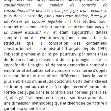
constitutionnel, en matière de contrôle de
constitutionnalité des lois n’est pas juge d’un recours
»,
puis, dans la seconde, que «
dans cette matière, il est juge
de l’excès de pouvoir législatif
»
[1]
. Ces études, pour
reprendre les mots de leur auteur, ne prétendant pas «
à
un travail exhaustif
»
[2]
, et étant aujourd’hui datées
compte tenu des évolutions qu’ont connues tant la
structure que la conception des contentieux
constitutionnel et administratif français depuis 1997,
l’objectif premier et principal poursuivi par notre thèse
de doctorat était précisément de les prolonger et de les
approfondir. L’originalité de notre démarche a consisté à
amplifier et actualiser cette comparaison interne d’objets
relevant de deux disciplines différentes dans le cadre
plus ambitieux d’une étude doctorale. Cette démarche est
critique quant au cadre et à l’objet, recentré autour de
l’office des juges dans le contrôle des normes générales,
et, plus généralement, en raison de son inscription dans
une dimension méthodologique et théorique de nature à
garantir sa scientificité.