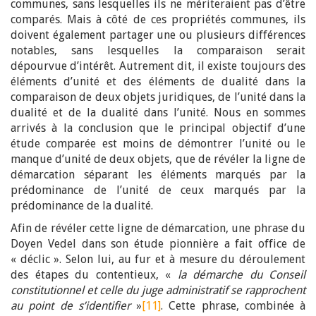
communes, sans lesquelles ils ne mériteraient pas d’être
comparés. Mais à côté de ces propriétés communes, ils
doivent également partager une ou plusieurs différences
notables, sans lesquelles la comparaison serait
dépourvue d’intérêt. Autrement dit, il existe toujours des
éléments d’unité et des éléments de dualité dans la
comparaison de deux objets juridiques, de l’unité dans la
dualité et de la dualité dans l’unité. Nous en sommes
arrivés à la conclusion que le principal objectif d’une
étude comparée est moins de démontrer l’unité ou le
manque d’unité de deux objets, que de révéler la ligne de
démarcation séparant les éléments marqués par la
prédominance de l’unité de ceux marqués par la
prédominance de la dualité.
Afin de révéler cette ligne de démarcation, une phrase du
Doyen Vedel dans son étude pionnière a fait office de
« déclic ». Selon lui, au fur et à mesure du déroulement
des étapes du contentieux, «
la démarche du Conseil
constitutionnel et celle du juge administratif se rapprochent
au point de s’identifier
»
[11]
. Cette phrase, combinée à