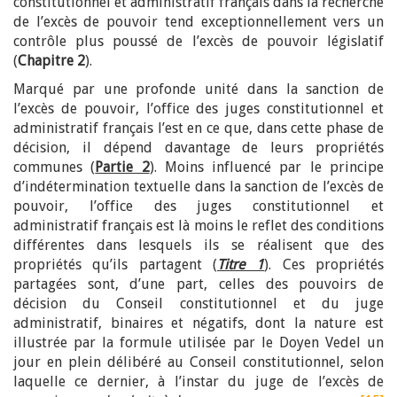
constitutionnel et administratif français dans la recherche
de l’excès de pouvoir tend exceptionnellement vers un
contrôle plus poussé de l’excès de pouvoir législatif
(
Chapitre 2
).
Marqué par une profonde unité dans la sanction de
l’excès de pouvoir, l’office des juges constitutionnel et
administratif français l’est en ce que, dans cette phase de
décision, il dépend davantage de leurs propriétés
communes (
Partie 2
). Moins influencé par le principe
d’indétermination textuelle dans la sanction de l’excès de
pouvoir, l’office des juges constitutionnel et
administratif français est là moins le reflet des conditions
différentes dans lesquels ils se réalisent que des
propriétés qu’ils partagent (
Titre 1
). Ces propriétés
partagées sont, d’une part, celles des pouvoirs de
décision du Conseil constitutionnel et du juge
administratif, binaires et négatifs, dont la nature est
illustrée par la formule utilisée par le Doyen Vedel un
jour en plein délibéré au Conseil constitutionnel, selon
laquelle ce dernier, à l’instar du juge de l’excès de