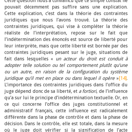
Cette question nous a convaincu que ce simple constat ne
pouvait décemment pas suffire sans une explication.
Cette explication, c’est dans la théorie des contraintes
juridiques que nous l’avons trouvé. La théorie des
contraintes juridiques, qui vise à compléter la théorie
réaliste de l’interprétation, repose sur le fait que
l’indétermination des énoncés est source de liberté pour
leur interprète, mais que cette liberté est bornée par des
contraintes juridiques pesant sur le juge, situations de
fait dans lesquelles «
un acteur du droit est conduit à
adopter telle solution ou tel comportement plutôt qu’une
ou un autre, en raison de la configuration du système
juridique qu’il met en place ou dans lequel il opère
»
[14]
.
L’importance des contraintes juridiques dans l’office du
juge dépend donc de sa liberté, et
a fortiori
, de l’influence
qu’a sur lui le principe d’indétermination textuelle. Or, en
ce qui concerne l’office des juges constitutionnel et
administratif français, cette influence est radicalement
différente dans la phase de contrôle et dans la phase de
décision. Dans le contrôle, elle est totale, dans la mesure
où le juge doit vérifier si la signification de l’acte