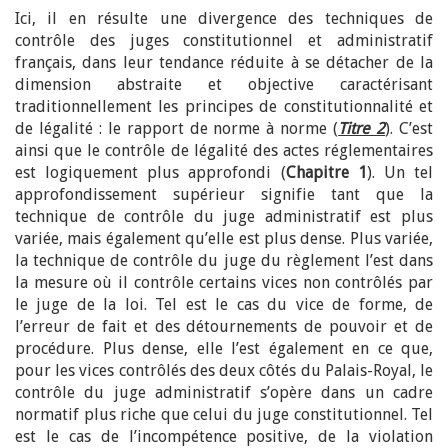
Ici, il en résulte une divergence des techniques de
contrôle des juges constitutionnel et administratif
français, dans leur tendance réduite à se détacher de la
dimension abstraite et objective caractérisant
traditionnellement les principes de constitutionnalité et
de légalité : le rapport de norme à norme (
Titre 2
). C’est
ainsi que le contrôle de légalité des actes réglementaires
est logiquement plus approfondi (
Chapitre 1
). Un tel
approfondissement supérieur signifie tant que la
technique de contrôle du juge administratif est plus
variée, mais également qu’elle est plus dense. Plus variée,
la technique de contrôle du juge du règlement l’est dans
la mesure où il contrôle certains vices non contrôlés par
le juge de la loi. Tel est le cas du vice de forme, de
l’erreur de fait et des détournements de pouvoir et de
procédure. Plus dense, elle l’est également en ce que,
pour les vices contrôlés des deux côtés du Palais-Royal, le
contrôle du juge administratif s’opère dans un cadre
normatif plus riche que celui du juge constitutionnel. Tel
est le cas de l’incompétence positive, de la violation