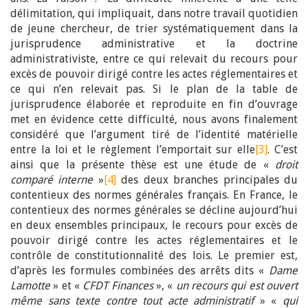
délimitation, qui impliquait, dans notre travail quotidien
de jeune chercheur, de trier systématiquement dans la
jurisprudence administrative et la doctrine
administrativiste, entre ce qui relevait du recours pour
excès de pouvoir dirigé contre les actes réglementaires et
ce qui n’en relevait pas. Si le plan de la table de
jurisprudence élaborée et reproduite en fin d’ouvrage
met en évidence cette difficulté, nous avons finalement
considéré que l’argument tiré de l’identité matérielle
entre la loi et le règlement l’emportait sur elle
[3]
. C’est
ainsi que la présente thèse est une étude de «
droit
comparé interne
»
[4]
des deux branches principales du
contentieux des normes générales français. En France, le
contentieux des normes générales se décline aujourd’hui
en deux ensembles principaux, le recours pour excès de
pouvoir dirigé contre les actes réglementaires et le
contrôle de constitutionnalité des lois. Le premier est,
d’après les formules combinées des arrêts dits «
Dame
Lamotte
» et «
CFDT Finances
», «
un recours qui est ouvert
même sans texte contre tout acte administratif
» «
qui