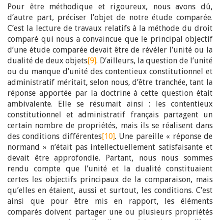
Pour être méthodique et rigoureux, nous avons dû,
d’autre part, préciser l’objet de notre étude comparée.
C’est la lecture de travaux relatifs à la méthode du droit
comparé qui nous a convaincue que le principal objectif
d’une étude comparée devait être de révéler l’unité ou la
dualité de deux objets
[9]
. D’ailleurs, la question de l’unité
ou du manque d’unité des contentieux constitutionnel et
administratif méritait, selon nous, d’être tranchée, tant la
réponse apportée par la doctrine à cette question était
ambivalente. Elle se résumait ainsi : les contentieux
constitutionnel et administratif français partagent un
certain nombre de propriétés, mais ils se réalisent dans
des conditions différentes
[10]
. Une pareille « réponse de
normand » n’était pas intellectuellement satisfaisante et
devait être approfondie. Partant, nous nous sommes
rendu compte que l’unité et la dualité constituaient
certes les objectifs principaux de la comparaison, mais
qu’elles en étaient, aussi et surtout, les conditions. C’est
ainsi que pour être mis en rapport, les éléments
comparés doivent partager une ou plusieurs propriétés