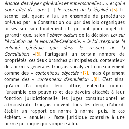
énonce des règles générales et impersonnelles
» «
et qui a
pour effet d’assurer
[…]
le respect de la légalité
»
[5]
. Le
second est, quant à lui, un ensemble de procédures
prévues par la Constitution ou par des lois organiques
prises sur son fondement et qui ont pour objet de
garantir que, selon l’
obiter dictum
de la décision
Loi sur
l’évolution de la Nouvelle-Calédonie
, «
la loi n’exprime la
volonté générale que dans le respect de la
Constitution
»
[6]
. Partageant un certain nombre de
propriétés, ces deux branches principales du contentieux
des normes générales français s’analysent non seulement
comme des «
contentieux objectifs
»
[7]
, mais également
comme des «
contentieux d’annulation
»
[8]
. C’est ainsi
qu’afin d’accomplir leur office, entendu comme
l’ensemble des pouvoirs et des devoirs attachés à leur
fonction juridictionnelle, les juges constitutionnel et
administratif français doivent tous les deux, d’abord,
établir un rapport de norme à norme, puis, le cas
échéant, « annuler » l’acte juridique contraire à une
norme juridique qui s’impose à lui.