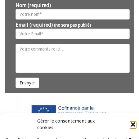
Nom (required)
Email (required)
(ne sera pas publié)
Envoyer
Gérer le consentement aux
cookies
Copyright © 2011-2026
Revue des droits et libertés fondamentaux
| Tous droits réservés |
mentions légales