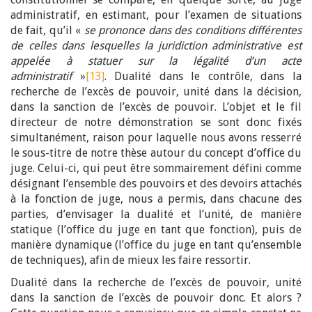
administratif, en estimant, pour l’examen de situations
de fait, qu’il «
se prononce dans des conditions différentes
de celles dans lesquelles la juridiction administrative est
appelée à statuer sur la légalité d’un acte
administratif
»
[13]
. Dualité dans le contrôle, dans la
recherche de l’excès de pouvoir, unité dans la décision,
dans la sanction de l’excès de pouvoir. L’objet et le fil
directeur de notre démonstration se sont donc fixés
simultanément, raison pour laquelle nous avons resserré
le sous-titre de notre thèse autour du concept d’office du
juge. Celui-ci, qui peut être sommairement défini comme
désignant l’ensemble des pouvoirs et des devoirs attachés
à la fonction de juge, nous a permis, dans chacune des
parties, d’envisager la dualité et l’unité, de manière
statique (l’office du juge en tant que fonction), puis de
manière dynamique (l’office du juge en tant qu’ensemble
de techniques), afin de mieux les faire ressortir.
Dualité dans la recherche de l’excès de pouvoir, unité
dans la sanction de l’excès de pouvoir donc. Et alors ?