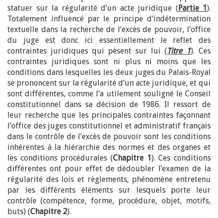
statuer sur la régularité d’un acte juridique (
Partie 1
).
Totalement influencé par le principe d’indétermination
textuelle dans la recherche de l’excès de pouvoir, l’office
du juge est donc ici essentiellement le reflet des
contraintes juridiques qui pèsent sur lui (
Titre 1
). Ces
contraintes juridiques sont ni plus ni moins que les
conditions dans lesquelles les deux juges du Palais-Royal
se prononcent sur la régularité d’un acte juridique, et qui
sont différentes, comme l’a utilement souligné le Conseil
constitutionnel dans sa décision de 1986. Il ressort de
leur recherche que les principales contraintes façonnant
l’office des juges constitutionnel et administratif français
dans le contrôle de l’excès de pouvoir sont les conditions
inhérentes à la hiérarchie des normes et des organes et
les conditions procédurales (
Chapitre 1
). Ces conditions
différentes ont pour effet de dédoubler l’examen de la
régularité des lois et règlements, phénomène entretenu
par les différents éléments sur lesquels porte leur
contrôle (compétence, forme, procédure, objet, motifs,
buts) (
Chapitre 2
).