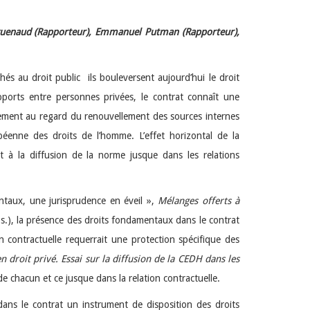
rguenaud (Rapporteur), Emmanuel Putman (Rapporteur),
s au droit public ils bouleversent aujourd’hui le droit
pports entre personnes privées, le contrat connaît une
llement au regard du renouvellement des sources internes
enne des droits de l’homme. L’effet horizontal de la
t à la diffusion de la norme jusque dans les relations
entaux, une jurisprudence en éveil »,
Mélanges offerts à
t s.), la présence des droits fondamentaux dans le contrat
n contractuelle requerrait une protection spécifique des
 droit privé. Essai sur la diffusion de la CEDH dans les
de chacun et ce jusque dans la relation contractuelle.
 dans le contrat un instrument de disposition des droits