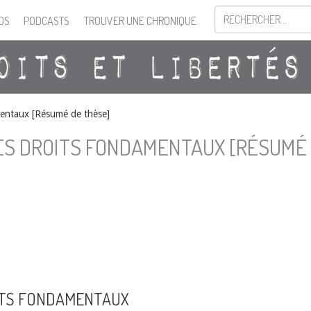
OS
PODCASTS
TROUVER UNE CHRONIQUE
mentaux [Résumé de thèse]
ES DROITS FONDAMENTAUX [RÉSUMÉ
ITS FONDAMENTAUX