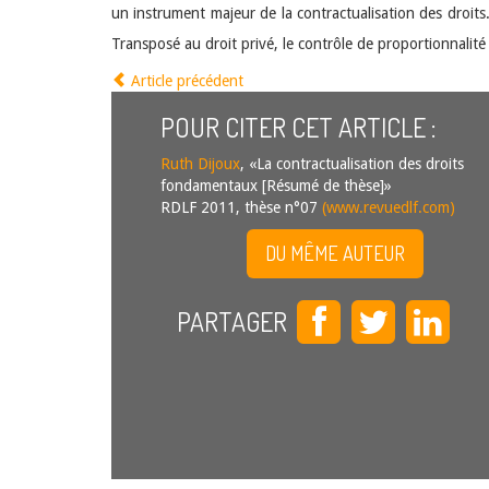
un instrument majeur de la contractualisation des droits
Transposé au droit privé, le contrôle de proportionnalité pr
Article précédent
POUR CITER CET ARTICLE :
Ruth Dijoux
, «La contractualisation des droits
fondamentaux [Résumé de thèse]»
RDLF 2011, thèse n°07
(www.revuedlf.com)
DU MÊME AUTEUR
PARTAGER