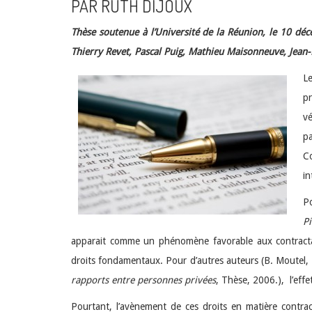
PAR RUTH DIJOUX
Thèse soutenue à l’Université de la Réunion, le 10 
Thierry Revet, Pascal Puig, Mathieu Maisonneuve, Jean-
Le
pr
vé
p
Co
in
Po
Pi
apparait comme un phénomène favorable aux contractants 
droits fondamentaux. Pour d’autres auteurs (B. Moutel,
rapports entre personnes privées
, Thèse, 2006.), l’effe
Pourtant, l’avènement de ces droits en matière contract