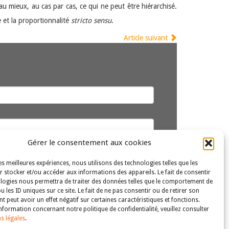
u mieux, au cas par cas, ce qui ne peut être hiérarchisé.
te et la proportionnalité
stricto sensu
.
Article suivant
Gérer le consentement aux cookies
les meilleures expériences, nous utilisons des technologies telles que les
 stocker et/ou accéder aux informations des appareils. Le fait de consentir
logies nous permettra de traiter des données telles que le comportement de
u les ID uniques sur ce site. Le fait de ne pas consentir ou de retirer son
 peut avoir un effet négatif sur certaines caractéristiques et fonctions.
nformation concernant notre politique de confidentialité, veuillez consulter
s légales
.