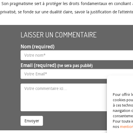
. Son pragmatisme sert à protéger les droits fondamentaux en conciliant a
ivatisé, se fonde sur une dualité claire, savoir la justification de l’attein
LAISSER UN COMMENTAIRE
Nom (required)
Email (required)
(ne sera pas publié)
Pour offrir 
cookies pour
à ces techno
navigation o
consentement
Envoyer
Pour toute i
nos
mention