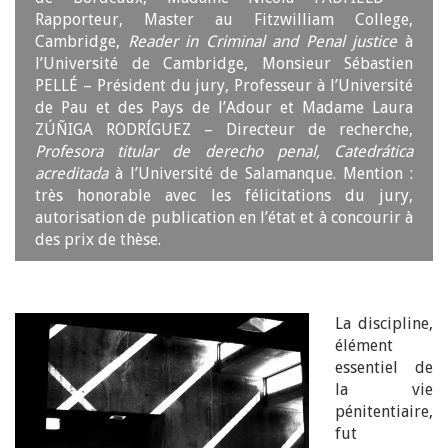
Rapporteur, Master au Fitzwilliam College,
Cambridge,
Reader in Criminal and Penal justice
à
l’Université de Cambridge, Monsieur Sébastien
PELLÉ – Président du jury, Professeur à l’Université
de Pau et des Pays de l’Adour et Madame Laura
ZÚÑIGA RODRÍGUEZ – Directeur de recherche,
Profesora titular de derecho penal, Catedrática
acreditada
à l’Université de Salamanque. Mention :
très honorable avec les félicitations du jury,
autorisation de publication en l’état et à concourir à
des prix de thèse.
La discipline,
élément
essentiel de
la vie
pénitentiaire,
fut