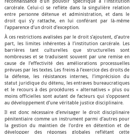
reconnaissance d’un pouvoir spécifique à l’institution
carcérale. Celui-ci se reflète dans la singulière relation
entre personne détenue et administration, et dans le
droit qui s’y rattache, en lui conférant par là-même
l’apparence d’un droit d’exception.
À ces restrictions avalisées par le droit s’ajoutent, d’autre
part, les limites inhérentes à l’institution carcérale. Les
barrières tant culturelles que structurelles sont
nombreuses et se traduisent souvent par une remise en
cause de l’effectivité des améliorations processuelles
prévues par les textes. Les freins à l’exercice des droits de
la défense, les résistances internes, l’imprécision du
statut juridique du détenu, les entraves bureaucratiques
et le recours à des procédures « alternatives » plus ou
moins officielles sont autant de facteurs qui s’opposent
au développement d’une véritable justice disciplinaire.
Il est donc nécessaire d’envisager le droit disciplinaire
pénitentiaire comme un instrument parmi d’autres pour
la gestion du maintien de l’ordre en détention et de
développer des réponses globales reflétant cette