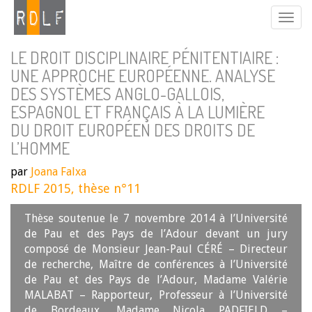
LE DROIT DISCIPLINAIRE PÉNITENTIAIRE :
UNE APPROCHE EUROPÉENNE. ANALYSE
DES SYSTÈMES ANGLO-GALLOIS,
ESPAGNOL ET FRANÇAIS À LA LUMIÈRE
DU DROIT EUROPÉEN DES DROITS DE
L’HOMME
par
Joana Falxa
RDLF 2015, thèse n°11
Thèse soutenue le 7 novembre 2014 à l’Université
de Pau et des Pays de l’Adour devant un jury
composé de Monsieur Jean-Paul CÉRÉ – Directeur
de recherche, Maître de conférences à l’Université
de Pau et des Pays de l’Adour, Madame Valérie
MALABAT – Rapporteur, Professeur à l’Université
de Bordeaux, Madame Nicola PADFIELD –