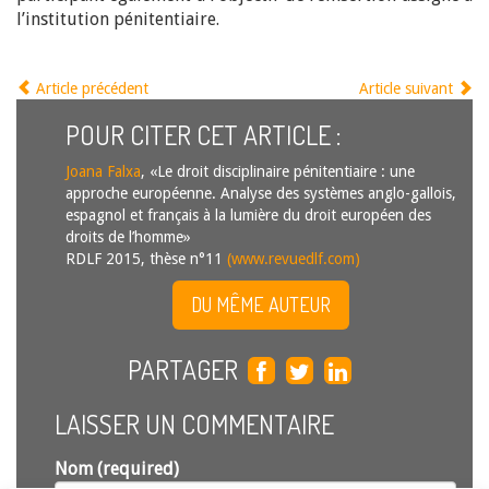
l’institution pénitentiaire.
Article précédent
Article suivant
POUR CITER CET ARTICLE :
Joana Falxa
, «Le droit disciplinaire pénitentiaire : une
approche européenne. Analyse des systèmes anglo-gallois,
espagnol et français à la lumière du droit européen des
droits de l’homme»
RDLF 2015, thèse n°11
(www.revuedlf.com)
DU MÊME AUTEUR
PARTAGER
LAISSER UN COMMENTAIRE
Nom (required)