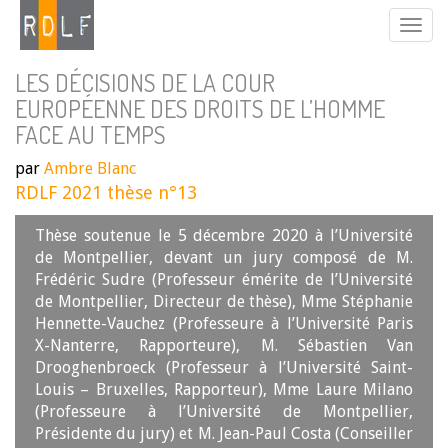
LES DÉCISIONS DE LA COUR
EUROPÉENNE DES DROITS DE L’HOMME
FACE AU TEMPS
par
Ambre Blanc
RDLF 2021 thèse n°13
Thèse soutenue le 5 décembre 2020 à l’Université
de Montpellier, devant un jury composé de M.
Frédéric Sudre (Professeur émérite de l’Université
de Montpellier, Directeur de thèse), Mme Stéphanie
Hennette-Vauchez (Professeure à l’Université Paris
X-Nanterre, Rapporteure), M. Sébastien Van
Drooghenbroeck (Professeur à l’Université Saint-
Louis – Bruxelles, Rapporteur), Mme Laure Milano
(Professeure à l’Université de Montpellier,
Présidente du jury) et M. Jean-Paul Costa (Conseiller