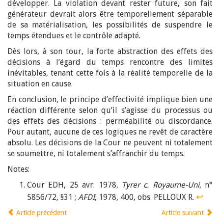
développer. La violation devant rester future, son fait
générateur devrait alors être temporellement séparable
de sa matérialisation, les possibilités de suspendre le
temps étendues et le contrôle adapté.
Dès lors, à son tour, la forte abstraction des effets des
décisions à l’égard du temps rencontre des limites
inévitables, tenant cette fois à la réalité temporelle de la
situation en cause.
En conclusion, le principe d’effectivité implique bien une
réaction différente selon qu’il s’agisse du processus ou
des effets des décisions : perméabilité ou discordance.
Pour autant, aucune de ces logiques ne revêt de caractère
absolu. Les décisions de la Cour ne peuvent ni totalement
se soumettre, ni totalement s’affranchir du temps.
Notes:
Cour EDH, 25 avr. 1978,
Tyrer c. Royaume-Uni
, n°
↩
5856/72, §31 ;
AFDI
, 1978, 400, obs. PELLOUX R.
Article précédent
Article suivant