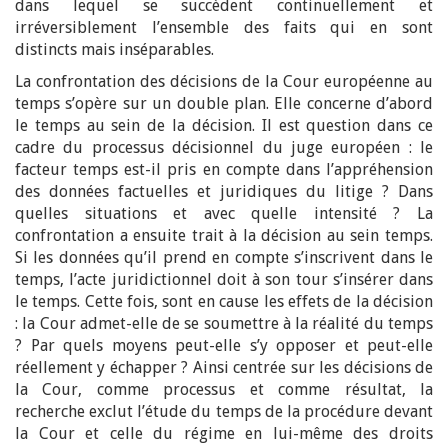
dans lequel se succèdent continuellement et
irréversiblement l’ensemble des faits qui en sont
distincts mais inséparables.
La confrontation des décisions de la Cour européenne au
temps s’opère sur un double plan. Elle concerne d’abord
le temps au sein de la décision. Il est question dans ce
cadre du processus décisionnel du juge européen : le
facteur temps est-il pris en compte dans l’appréhension
des données factuelles et juridiques du litige ? Dans
quelles situations et avec quelle intensité ? La
confrontation a ensuite trait à la décision au sein temps.
Si les données qu’il prend en compte s’inscrivent dans le
temps, l’acte juridictionnel doit à son tour s’insérer dans
le temps. Cette fois, sont en cause les effets de la décision
: la Cour admet-elle de se soumettre à la réalité du temps
? Par quels moyens peut-elle s’y opposer et peut-elle
réellement y échapper ? Ainsi centrée sur les décisions de
la Cour, comme processus et comme résultat, la
recherche exclut l’étude du temps de la procédure devant
la Cour et celle du régime en lui-même des droits