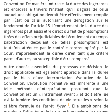
Convention. De manière indirecte, la durée des ingérences
est encadrée à travers l’instant, qu’il s’agisse de celui
auquel une obligation devrait être effectivement remplie
par l’État ou celui autorisant une dérogation sur le
fondement de l’article 15. L’encadrement de la durée des
ingérences peut aussi être direct du fait de présomptions
tirées des effets préjudiciables de l’écoulement du temps.
L’abstraction découlant de telles présomptions est
toutefois atténuée par le contrôle concret opéré par la
Cour, n’appréhendant la durée qu’en tant que critère
parmi d’autres, ou susceptible d’être compensé.
Autre donnée essentielle du processus de décision, le
droit applicable est également apprécié dans la durée
par le biais d’une interprétation évolutive de la
Convention. L’évolution normative est inhérente à une
telle méthode d’interprétation postulant que la
Convention est un « instrument vivant » et doit être lue
« à la lumière des conditions de vie actuelles » selon la
1
célèbre formule de l’arrêt
Tyrer
. Elle ambitionne de
maintenir l’effectivité de la protection malgré le passage