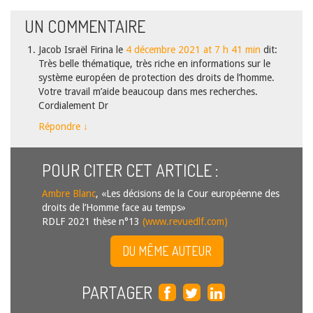
UN
COMMENTAIRE
Jacob Israël Firina
le
4 décembre 2021 at 7 h 41 min
dit:
Très belle thématique, très riche en informations sur le
système européen de protection des droits de l’homme.
Votre travail m’aide beaucoup dans mes recherches.
Cordialement Dr
Répondre
↓
POUR CITER CET ARTICLE :
Ambre Blanc
, «Les décisions de la Cour européenne des
droits de l’Homme face au temps»
RDLF 2021 thèse n°13
(www.revuedlf.com)
DU MÊME AUTEUR
PARTAGER