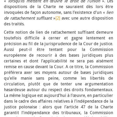
«
lorsqu’ils mettent en œuvre le droit de l’Union
». Les
dispositions de la Charte ne sauraient dès lors être
invoquées de façon autonome, sans l’existence d’un «
lien
de rattachement suffisant
»
[2]
avec une autre disposition
des traités.
Cette notion de lien de rattachement suffisant demeure
toutefois difficile à cerner et gagne lentement en
précision au fil de la jurisprudence de la Cour de justice.
Aussi peut-il être tentant pour la Commission
européenne de recourir à des bases juridiques plus
certaines et dont l’applicabilité ne sera pas aisément
remise en cause devant la Cour. A ce titre, la Commission
préférera axer ses moyens autour de bases juridiques
qu’elle manie sans peine, comme les libertés de
circulation, plutôt que de tenter une argumentation
hasardeuse autour du respect des droits fondamentaux.
La même logique est aujourd’hui à l’œuvre, en particulier
dans le cadre des affaires relatives à l’indépendance de la
justice polonaise : alors que l’article 47 de la Charte
garantit l’indépendance des tribunaux, la Commission