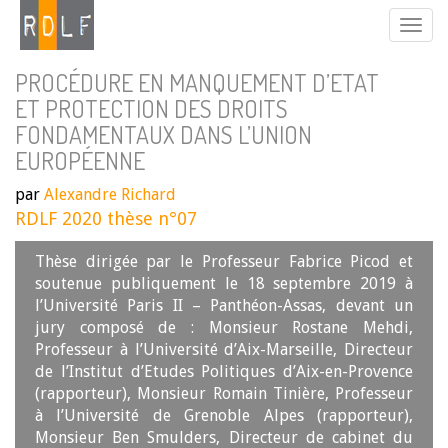
PROCÉDURE EN MANQUEMENT D’ETAT
ET PROTECTION DES DROITS
FONDAMENTAUX DANS L’UNION
EUROPÉENNE
par
Alexandre Richard
RDLF 2020 thèse n°07
Thèse dirigée par le Professeur Fabrice Picod et
soutenue publiquement le 18 septembre 2019 à
l’Université Paris II – Panthéon-Assas, devant un
jury composé de : Monsieur Rostane Mehdi,
Professeur à l’Université d’Aix-Marseille, Directeur
de l’Institut d’Etudes Politiques d’Aix-en-Provence
(rapporteur), Monsieur Romain Tinière, Professeur
à l’Université de Grenoble Alpes (rapporteur),
Monsieur Ben Smulders, Directeur de cabinet du