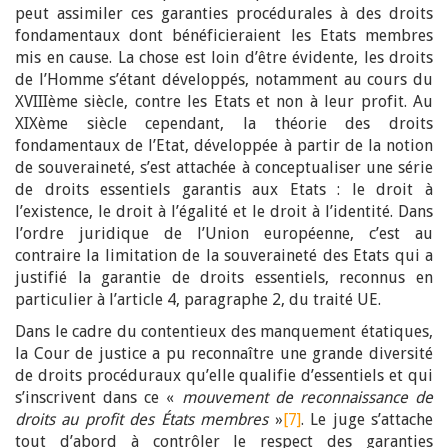
peut assimiler ces garanties procédurales à des droits
fondamentaux dont bénéficieraient les Etats membres
mis en cause. La chose est loin d’être évidente, les droits
de l’Homme s’étant développés, notamment au cours du
XVIIIème siècle, contre les Etats et non à leur profit. Au
XIXème siècle cependant, la théorie des droits
fondamentaux de l’Etat, développée à partir de la notion
de souveraineté, s’est attachée à conceptualiser une série
de droits essentiels garantis aux Etats : le droit à
l’existence, le droit à l’égalité et le droit à l’identité. Dans
l’ordre juridique de l’Union européenne, c’est au
contraire la limitation de la souveraineté des Etats qui a
justifié la garantie de droits essentiels, reconnus en
particulier à l’article 4, paragraphe 2, du traité UE.
Dans le cadre du contentieux des manquement étatiques,
la Cour de justice a pu reconnaître une grande diversité
de droits procéduraux qu’elle qualifie d’essentiels et qui
s’inscrivent dans ce «
mouvement de reconnaissance de
droits au profit des États membres
»
[7]
. Le juge s’attache
tout d’abord à contrôler le respect des garanties