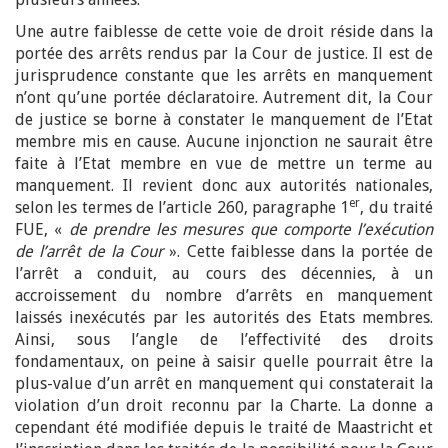
Une autre faiblesse de cette voie de droit réside dans la
portée des arrêts rendus par la Cour de justice. Il est de
jurisprudence constante que les arrêts en manquement
n’ont qu’une portée déclaratoire. Autrement dit, la Cour
de justice se borne à constater le manquement de l’Etat
membre mis en cause. Aucune injonction ne saurait être
faite à l’Etat membre en vue de mettre un terme au
manquement. Il revient donc aux autorités nationales,
er
selon les termes de l’article 260, paragraphe 1
, du traité
FUE, «
de prendre les mesures que comporte l’exécution
de l’arrêt de la Cour
». Cette faiblesse dans la portée de
l’arrêt a conduit, au cours des décennies, à un
accroissement du nombre d’arrêts en manquement
laissés inexécutés par les autorités des Etats membres.
Ainsi, sous l’angle de l’effectivité des droits
fondamentaux, on peine à saisir quelle pourrait être la
plus-value d’un arrêt en manquement qui constaterait la
violation d’un droit reconnu par la Charte. La donne a
cependant été modifiée depuis le traité de Maastricht et