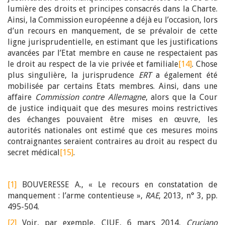
lumière des droits et principes consacrés dans la Charte.
Ainsi, la Commission européenne a déjà eu l’occasion, lors
d’un recours en manquement, de se prévaloir de cette
ligne jurisprudentielle, en estimant que les justifications
avancées par l’Etat membre en cause ne respectaient pas
le droit au respect de la vie privée et familiale
[14]
. Chose
plus singulière, la jurisprudence
ERT
a également été
mobilisée par certains Etats membres. Ainsi, dans une
affaire
Commission contre Allemagne
, alors que la Cour
de justice indiquait que des mesures moins restrictives
des échanges pouvaient être mises en œuvre, les
autorités nationales ont estimé que ces mesures moins
contraignantes seraient contraires au droit au respect du
secret médical
[15]
.
[1]
BOUVERESSE A., « Le recours en constatation de
manquement : l’arme contentieuse »,
RAE
, 2013, n° 3, pp.
495-504.
[2]
Voir, par exemple, CJUE, 6 mars 2014,
Cruciano