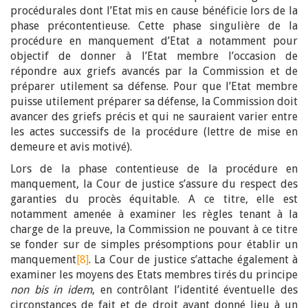
procédurales dont l’Etat mis en cause bénéficie lors de la
phase précontentieuse. Cette phase singulière de la
procédure en manquement d’Etat a notamment pour
objectif de donner à l’Etat membre l’occasion de
répondre aux griefs avancés par la Commission et de
préparer utilement sa défense. Pour que l’Etat membre
puisse utilement préparer sa défense, la Commission doit
avancer des griefs précis et qui ne sauraient varier entre
les actes successifs de la procédure (lettre de mise en
demeure et avis motivé).
Lors de la phase contentieuse de la procédure en
manquement, la Cour de justice s’assure du respect des
garanties du procès équitable. A ce titre, elle est
notamment amenée à examiner les règles tenant à la
charge de la preuve, la Commission ne pouvant à ce titre
se fonder sur de simples présomptions pour établir un
manquement
[8]
. La Cour de justice s’attache également à
examiner les moyens des Etats membres tirés du principe
non bis in idem
, en contrôlant l’identité éventuelle des
circonstances de fait et de droit ayant donné lieu à un