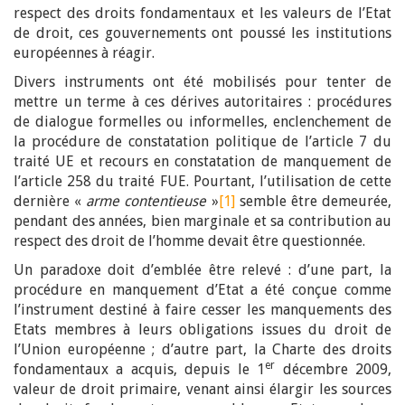
respect des droits fondamentaux et les valeurs de l’Etat
de droit, ces gouvernements ont poussé les institutions
européennes à réagir.
Divers instruments ont été mobilisés pour tenter de
mettre un terme à ces dérives autoritaires : procédures
de dialogue formelles ou informelles, enclenchement de
la procédure de constatation politique de l’article 7 du
traité UE et recours en constatation de manquement de
l’article 258 du traité FUE. Pourtant, l’utilisation de cette
dernière «
arme contentieuse
»
[1]
semble être demeurée,
pendant des années, bien marginale et sa contribution au
respect des droit de l’homme devait être questionnée.
Un paradoxe doit d’emblée être relevé : d’une part, la
procédure en manquement d’Etat a été conçue comme
l’instrument destiné à faire cesser les manquements des
Etats membres à leurs obligations issues du droit de
l’Union européenne ; d’autre part, la Charte des droits
er
fondamentaux a acquis, depuis le 1
décembre 2009,
valeur de droit primaire, venant ainsi élargir les sources