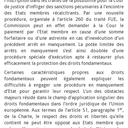
l’inscription dans les traités de la possibilité pour la Cour
de justice d’infliger des sanctions pécuniaires à l’encontre
des Etats membres récalcitrants. Par une nouvelle
procédure, organisée à l’article 260 du traité FUE, la
Commission peut en effet demander à la Cour le
paiement par l’Etat membre en cause d’une somme
forfaitaire ou d’une astreinte en cas d’inexécution d’un
précédent arrêt en manquement. La potée limitée des
arrêts en manquement s’est ainsi doublée d’une
procédure spéciale d’exécution apte à restaurer plus
efficacement la protection des droits fondamentaux.
Certaines caractéristiques propres aux droits
fondamentaux peuvent également expliquer les
difficultés à engager une procédure en manquement
d’Etat pour garantir leur respect. L’un des obstacles
majeurs réside dans le champ d’application singulier des
droits fondamentaux dans l’ordre juridique de l’Union
er
européenne. Aux termes de l’article 51, paragraphe 1
,
de la Charte, le respect des droits et libertés qu’elle
contient ne peut être opposé aux Etats membre que