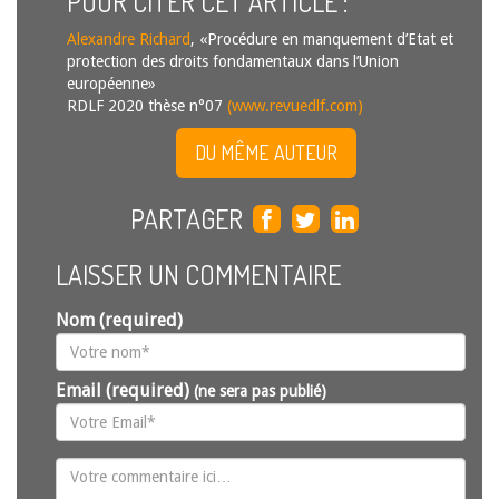
POUR CITER CET ARTICLE :
Alexandre Richard
, «Procédure en manquement d’Etat et
protection des droits fondamentaux dans l’Union
européenne»
RDLF 2020 thèse n°07
(www.revuedlf.com)
DU MÊME AUTEUR
PARTAGER
LAISSER UN COMMENTAIRE
Nom (required)
Email (required)
(ne sera pas publié)