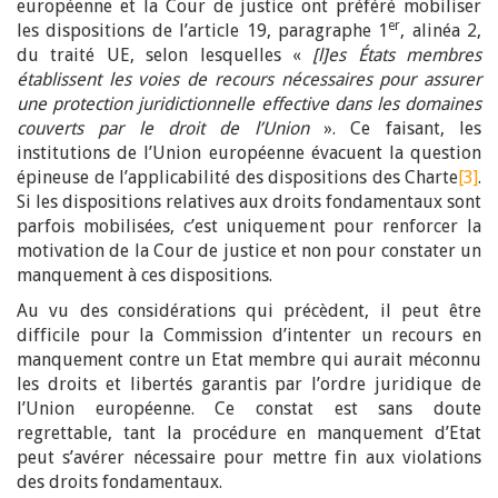
européenne et la Cour de justice ont préféré mobiliser
er
les dispositions de l’article 19, paragraphe 1
, alinéa 2,
du traité UE, selon lesquelles «
[l]es États membres
établissent les voies de recours nécessaires pour assurer
une protection juridic­tionnelle effective dans les domaines
couverts par le droit de l’Union
». Ce faisant, les
institutions de l’Union européenne évacuent la question
épineuse de l’applicabilité des dispositions des Charte
[3]
.
Si les dispositions relatives aux droits fondamentaux sont
parfois mobilisées, c’est uniquement pour renforcer la
motivation de la Cour de justice et non pour constater un
manquement à ces dispositions.
Au vu des considérations qui précèdent, il peut être
difficile pour la Commission d’intenter un recours en
manquement contre un Etat membre qui aurait méconnu
les droits et libertés garantis par l’ordre juridique de
l’Union européenne. Ce constat est sans doute
regrettable, tant la procédure en manquement d’Etat
peut s’avérer nécessaire pour mettre fin aux violations
des droits fondamentaux.