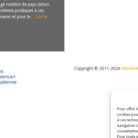
ligé nombre de pays (sinon
ystèmes juridiques à ces
inaires et pour le…
Lire la
Copyright © 2011-2026
Revue de
Pour offrir 
cookies pour
à ces techno
navigation o
consentement
Pour toute i