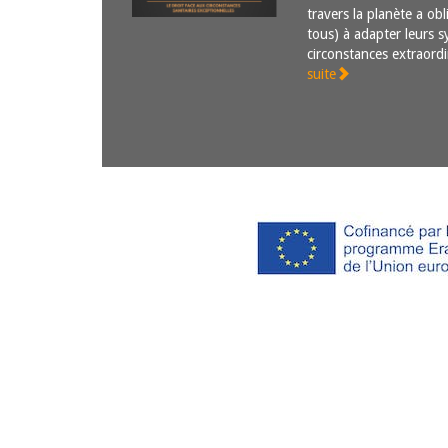
travers la planète a ob
tous) à adapter leurs s
circonstances extraord
suite