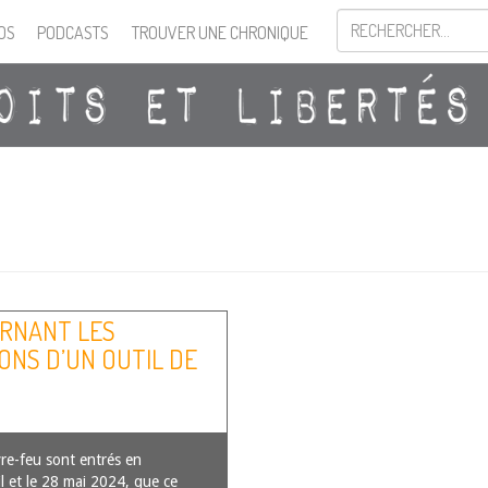
OS
PODCASTS
TROUVER UNE CHRONIQUE
RNANT LES
IONS D’UN OUTIL DE
re-feu sont entrés en
il et le 28 mai 2024, que ce