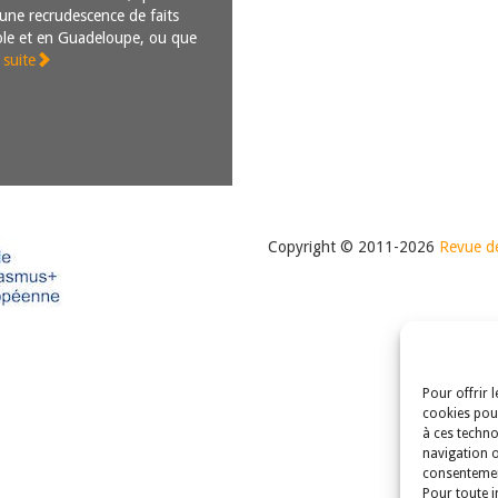
’une recrudescence de faits
ole et en Guadeloupe, ou que
a suite
Copyright © 2011-2026
Revue de
Pour offrir 
cookies pour
à ces techno
navigation o
consentement
Pour toute i