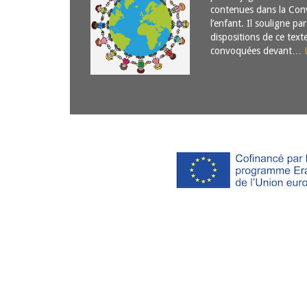
contenues dans la Conv
l’enfant. Il souligne pa
dispositions de ce text
convoquées devant…