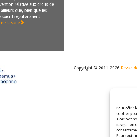
ention relative aux droits de
r ailleurs que, bien que les
e soient régulièrement
Lire la suite
Copyright © 2011-2026
Revue de
Pour offrir 
cookies pour
à ces techno
navigation o
consentement
Pour toute i