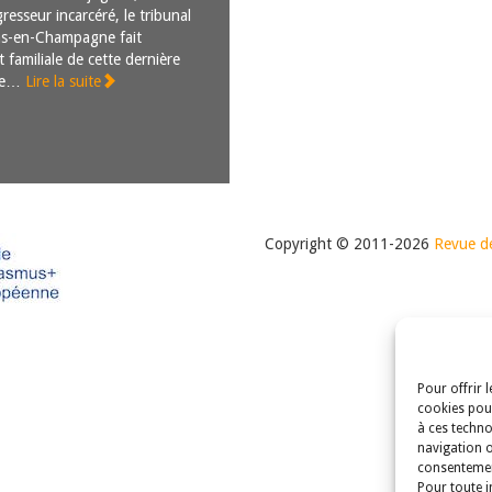
resseur incarcéré, le tribunal
ons-en-Champagne fait
et familiale de cette dernière
que…
Lire la suite
Copyright © 2011-2026
Revue de
Pour offrir 
cookies pour
à ces techno
navigation o
consentement
Pour toute i