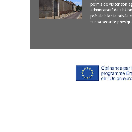
permis de visiter son ag
administratif de Châl
prévaloir la vie privée 
sur sa sécurité physi