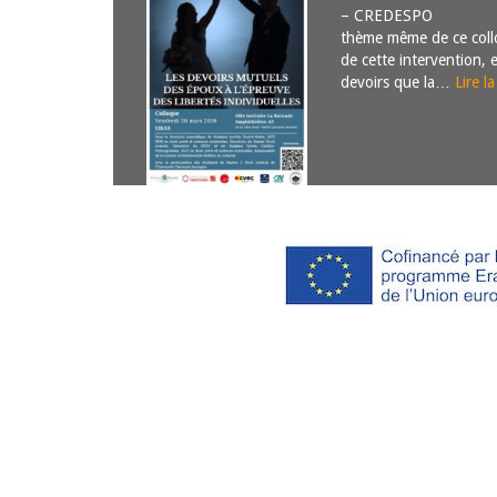
– CREDESPO Parad
thème même de ce collo
de cette intervention, 
devoirs que la…
Lire la