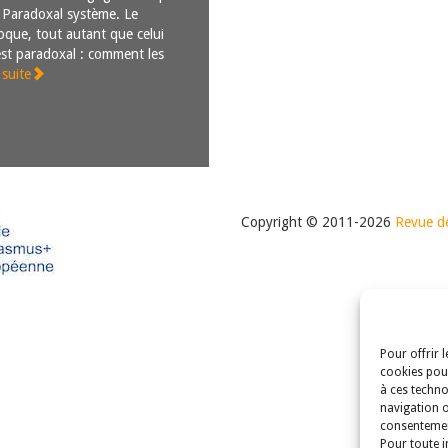
oxal système. Le
que, tout autant que celui
est paradoxal : comment les
 suite
Copyright © 2011-2026
Revue de
Pour offrir 
cookies pour
à ces techno
navigation o
consentement
Pour toute i