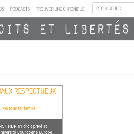
OS
PODCASTS
TROUVER UNE CHRONIQUE
NIAUX RESPECTUEUX
,
Personnes, famille
CF HDR en droit privé et
l’université Bourgogne Europe