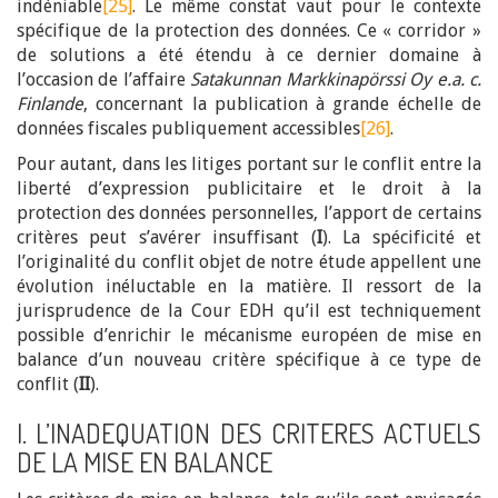
indéniable
[25]
. Le même constat vaut pour le contexte
spécifique de la protection des données. Ce « corridor »
de solutions a été étendu à ce dernier domaine à
l’occasion de l’affaire
Satakunnan Markkinapörssi Oy e.a. c.
Finlande
, concernant la publication à grande échelle de
données fiscales publiquement accessibles
[26]
.
Pour autant, dans les litiges portant sur le conflit entre la
liberté d’expression publicitaire et le droit à la
protection des données personnelles, l’apport de certains
critères peut s’avérer insuffisant (
I
). La spécificité et
l’originalité du conflit objet de notre étude appellent une
évolution inéluctable en la matière. Il ressort de la
jurisprudence de la Cour EDH qu’il est techniquement
possible d’enrichir le mécanisme européen de mise en
balance d’un nouveau critère spécifique à ce type de
conflit (
II
).
I. L’INADEQUATION DES CRITERES ACTUELS
DE LA MISE EN BALANCE