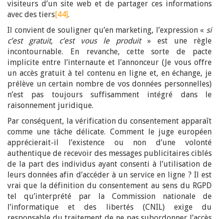
visiteurs d’un site web et de partager ces informations
avec des tiers
[44]
.
Il convient de souligner qu’en marketing, l’expression «
si
c’est gratuit, c’est vous le produit
» est une règle
incontournable. En revanche, cette sorte de pacte
implicite entre l’internaute et l’annonceur (Je vous offre
un accès gratuit à tel contenu en ligne et, en échange, je
prélève un certain nombre de vos données personnelles)
n’est pas toujours suffisamment intégré dans le
raisonnement juridique.
Par conséquent, la vérification du consentement apparaît
comme une tâche délicate. Comment le juge européen
apprécierait-il l’existence ou non d’une volonté
authentique de recevoir des messages publicitaires ciblés
de la part des individus ayant consenti à l’utilisation de
leurs données afin d’accéder à un service en ligne ? Il est
vrai que la définition du consentement au sens du RGPD
tel qu’interprété par la Commission nationale de
l’informatique et des libertés (CNIL) exige du
responsable du traitement de ne pas subordonner l’accès