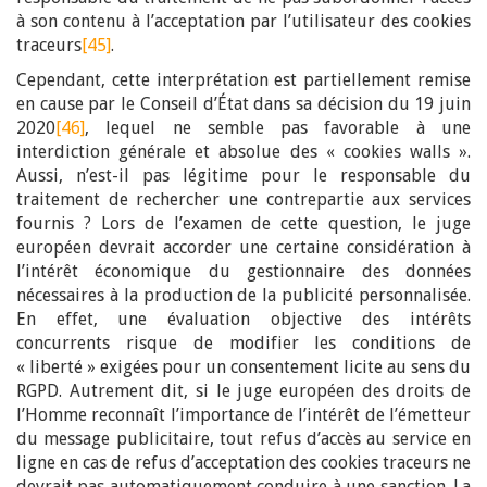
à son contenu à l’acceptation par l’utilisateur des cookies
traceurs
[45]
.
Cependant, cette interprétation est partiellement remise
en cause par le Conseil d’État dans sa décision du 19 juin
2020
[46]
, lequel ne semble pas favorable à une
interdiction générale et absolue des « cookies walls ».
Aussi, n’est-il pas légitime pour le responsable du
traitement de rechercher une contrepartie aux services
fournis ? Lors de l’examen de cette question, le juge
européen devrait accorder une certaine considération à
l’intérêt économique du gestionnaire des données
nécessaires à la production de la publicité personnalisée.
En effet, une évaluation objective des intérêts
concurrents risque de modifier les conditions de
« liberté » exigées pour un consentement licite au sens du
RGPD. Autrement dit, si le juge européen des droits de
l’Homme reconnaît l’importance de l’intérêt de l’émetteur
du message publicitaire, tout refus d’accès au service en
ligne en cas de refus d’acceptation des cookies traceurs ne
devrait pas automatiquement conduire à une sanction. La