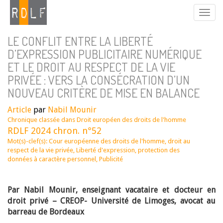
LE CONFLIT ENTRE LA LIBERTÉ
D’EXPRESSION PUBLICITAIRE NUMÉRIQUE
ET LE DROIT AU RESPECT DE LA VIE
PRIVÉE : VERS LA CONSÉCRATION D’UN
NOUVEAU CRITÈRE DE MISE EN BALANCE
Article
par
Nabil Mounir
Chronique classée dans
Droit européen des droits de l'homme
RDLF 2024 chron. n°52
Mot(s)-clef(s):
Cour européenne des droits de l'homme
,
droit au
respect de la vie privée
,
Liberté d'expression
,
protection des
données à caractère personnel
,
Publicité
Par Nabil Mounir, enseignant vacataire et docteur en
droit privé – CREOP- Université de Limoges, avocat au
barreau de Bordeaux