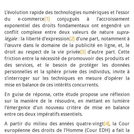
L’évolution rapide des technologies numériques et l’essor
du e-commerce
[1]
conjugués à l’accroissement
exponentiel des droits fondamentaux ont engendré un
conflit complexe entre deux valeurs de nature
supra-
légale
: la liberté d’expression
[2]
d’une part, notamment à
l’œuvre dans le domaine de la publicité en ligne, et, le
droit au respect de la vie privée
[3]
d’autre part. Cette
friction entre la nécessité de promouvoir des produits et
des services, et le besoin de protéger les données
personnelles et la sphère privée des individus, invite à
s’interroger sur les techniques en mesure d’opérer la
mise en balance de ces intérêts concurrents.
En guise de réponse, cette étude propose une réflexion
sur la manière de le résoudre, en mettant en lumière
l’émergence d’un nouveau critère de mise en balance
entre ces deux impératifs essentiels.
A partir du milieu des années quatre-vingt
[4]
, la Cour
européenne des droits de l’Homme (Cour EDH) a fait la