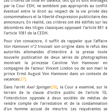
Les critères de mise en balance, tels qu’ils sont envisagés
par la Cour EDH, ne semblent pas appropriés au conflit
éventuel entre le droit au respect de la vie privée des
consommateurs et la liberté d’expression publicitaire des
annonceurs. En réalité, ces critères ont été édifiés sur les
décombres des litiges classiques opposant l’article 8§1 à
l’article 10§1 de la CEDH.
Pour s’en convaincre, il suffit de rappeler que l’affaire
Von Hannover n°2
trouvait son origine dans le refus des
autorités allemandes d’interdire à la presse toute
nouvelle publication de deux séries de photographies
montrant la princesse Caroline Von Hannover en
compagnie de l’acteur Vincent Lindon ou de son mari le
prince Ernst August Von Hannover dans un contexte de
vacances
[27]
.
Dans l’arrêt
Axel Springer
[28]
, la Cour a examiné, sur le
terrain de la clause d’ordre public de l’article 10,
l’interdiction opposée à deux sociétés de médias de
rendre compte de l’arrestation et de la condamnation
d’un homme accusé de meurtre. Les requérantes se