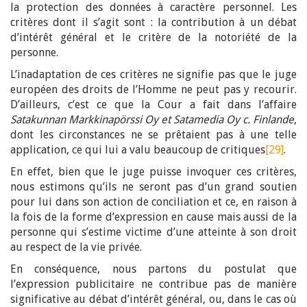
la protection des données à caractère personnel. Les
critères dont il s’agit sont : la contribution à un débat
d’intérêt général et le critère de la notoriété de la
personne.
L’inadaptation de ces critères ne signifie pas que le juge
européen des droits de l’Homme ne peut pas y recourir.
D’ailleurs, c’est ce que la Cour a fait dans l’affaire
Satakunnan Markkinapörssi Oy et Satamedia Oy c. Finlande
,
dont les circonstances ne se prêtaient pas à une telle
application, ce qui lui a valu beaucoup de critiques
[29]
.
En effet, bien que le juge puisse invoquer ces critères,
nous estimons qu’ils ne seront pas d’un grand soutien
pour lui dans son action de conciliation et ce, en raison à
la fois de la forme d’expression en cause mais aussi de la
personne qui s’estime victime d’une atteinte à son droit
au respect de la vie privée.
En conséquence, nous partons du postulat que
l’expression publicitaire ne contribue pas de manière
significative au débat d’intérêt général, ou, dans le cas où