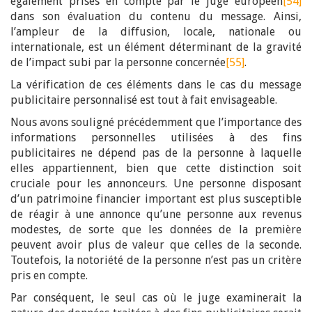
également prises en compte par le juge européen
[54]
dans son évaluation du contenu du message. Ainsi,
l’ampleur de la diffusion, locale, nationale ou
internationale, est un élément déterminant de la gravité
de l’impact subi par la personne concernée
[55]
.
La vérification de ces éléments dans le cas du message
publicitaire personnalisé est tout à fait envisageable.
Nous avons souligné précédemment que l’importance des
informations personnelles utilisées à des fins
publicitaires ne dépend pas de la personne à laquelle
elles appartiennent, bien que cette distinction soit
cruciale pour les annonceurs. Une personne disposant
d’un patrimoine financier important est plus susceptible
de réagir à une annonce qu’une personne aux revenus
modestes, de sorte que les données de la première
peuvent avoir plus de valeur que celles de la seconde.
Toutefois, la notoriété de la personne n’est pas un critère
pris en compte.
Par conséquent, le seul cas où le juge examinerait la