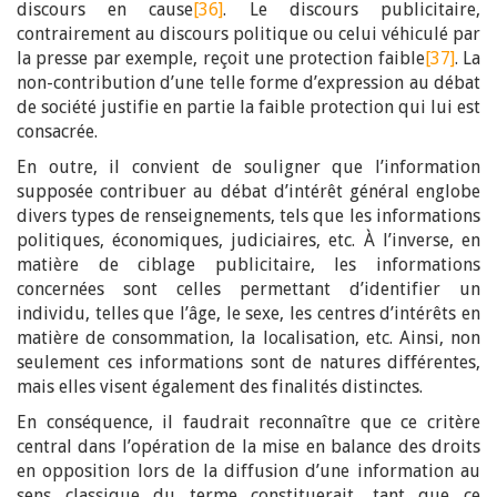
discours en cause
[36]
. Le discours publicitaire,
contrairement au discours politique ou celui véhiculé par
la presse par exemple, reçoit une protection faible
[37]
. La
non-contribution d’une telle forme d’expression au débat
de société justifie en partie la faible protection qui lui est
consacrée.
En outre, il convient de souligner que l’information
supposée contribuer au débat d’intérêt général englobe
divers types de renseignements, tels que les informations
politiques, économiques, judiciaires, etc. À l’inverse, en
matière de ciblage publicitaire, les informations
concernées sont celles permettant d’identifier un
individu, telles que l’âge, le sexe, les centres d’intérêts en
matière de consommation, la localisation, etc. Ainsi, non
seulement ces informations sont de natures différentes,
mais elles visent également des finalités distinctes.
En conséquence, il faudrait reconnaître que ce critère
central dans l’opération de la mise en balance des droits
en opposition lors de la diffusion d’une information au
sens classique du terme constituerait, tant que ce