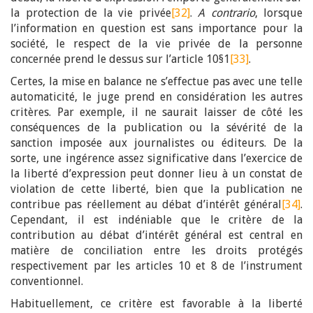
la protection de la vie privée
[32]
.
A contrario
, lorsque
l’information en question est sans importance pour la
société, le respect de la vie privée de la personne
concernée prend le dessus sur l’article 10§1
[33]
.
Certes, la mise en balance ne s’effectue pas avec une telle
automaticité, le juge prend en considération les autres
critères. Par exemple, il ne saurait laisser de côté les
conséquences de la publication ou la sévérité de la
sanction imposée aux journalistes ou éditeurs. De la
sorte, une ingérence assez significative dans l’exercice de
la liberté d’expression peut donner lieu à un constat de
violation de cette liberté, bien que la publication ne
contribue pas réellement au débat d’intérêt général
[34]
.
Cependant, il est indéniable que le critère de la
contribution au débat d’intérêt général est central en
matière de conciliation entre les droits protégés
respectivement par les articles 10 et 8 de l’instrument
conventionnel.
Habituellement, ce critère est favorable à la liberté