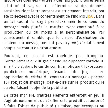
nature des données traitées à des fins publicitaires serait
celui où il s’agirait de déterminer si des données
sensibles, dont le traitement est strictement interdit, ont
été collectées avec le consentement de l’individu
[56]
. Dans
un tel cas, il ne s’agit pas d’examiner le contenu du
message mais plutôt la matière ayant contribué à sa
production ou du moins à sa personnalisation. Par
conséquent, il semble que le critère d’évaluation du
contenu du message ne soit pas,
a priori,
véritablement
adapté au conflit de droit étudié.
Pourtant, ce constat est quelque peu trompeur.
Contrairement aux litiges classiques opposant l’article 10
à l’article 8, dans le cas du conflit impliquant l’expression
publicitaire numérique, l’examen du juge – en
application du critère du contenu du message – portera
sur l’objet du message, c’est-à-dire sur le produit ou le
service faisant l’objet de la publicité.
De cette manière, d’autres éléments entreront en jeu. Il
s’agirait notamment de vérifier si le produit est autorisé
à faire l’objet de publicité (le tabac, par exemple) ou