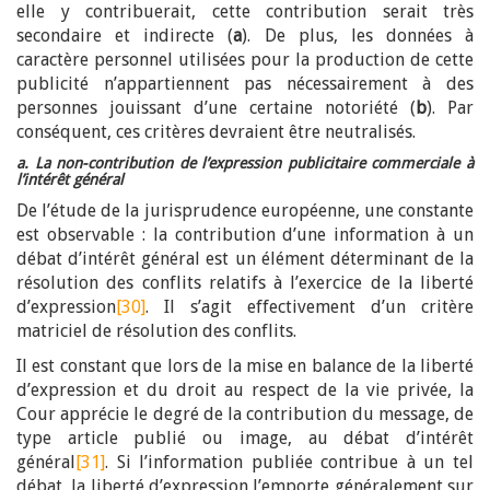
elle y contribuerait, cette contribution serait très
secondaire et indirecte (
a
). De plus, les données à
caractère personnel utilisées pour la production de cette
publicité n’appartiennent pas nécessairement à des
personnes jouissant d’une certaine notoriété (
b
). Par
conséquent, ces critères devraient être neutralisés.
a. La non-contribution de l’expression publicitaire commerciale à
l’intérêt général
De l’étude de la jurisprudence européenne, une constante
est observable : la contribution d’une information à un
débat d’intérêt général est un élément déterminant de la
résolution des conflits relatifs à l’exercice de la liberté
d’expression
[30]
. Il s’agit effectivement d’un critère
matriciel de résolution des conflits.
Il est constant que lors de la mise en balance de la liberté
d’expression et du droit au respect de la vie privée, la
Cour apprécie le degré de la contribution du message, de
type article publié ou image, au débat d’intérêt
général
[31]
. Si l’information publiée contribue à un tel
débat, la liberté d’expression l’emporte généralement sur