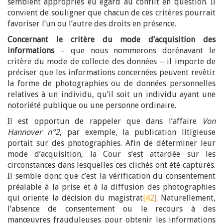
semblent appropriés eu égard au conflit en question. Il
convient de souligner que chacun de ces critères pourrait
favoriser l’un ou l’autre des droits en présence.
Concernant le critère du mode d’acquisition des
informations
– que nous nommerons dorénavant le
critère du mode de collecte des données – il importe de
préciser que les informations concernées peuvent revêtir
la forme de photographies ou de données personnelles
relatives à un individu, qu’il soit un individu ayant une
notoriété publique ou une personne ordinaire.
Il est opportun de rappeler que dans l’affaire
Von
Hannover n°2
, par exemple, la publication litigieuse
portait sur des photographies. Afin de déterminer leur
mode d’acquisition, la Cour s’est attardée sur les
circonstances dans lesquelles ces clichés ont été capturés.
Il semble donc que c’est la vérification du consentement
préalable à la prise et à la diffusion des photographies
qui oriente la décision du magistrat
[42]
. Naturellement,
l’absence de consentement ou le recours à des
manœuvres frauduleuses pour obtenir les informations