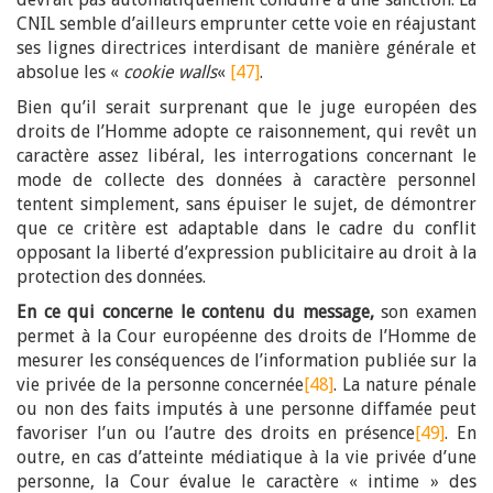
CNIL semble d’ailleurs emprunter cette voie en réajustant
ses lignes directrices interdisant de manière générale et
absolue les «
cookie walls
«
[47]
.
Bien qu’il serait surprenant que le juge européen des
droits de l’Homme adopte ce raisonnement, qui revêt un
caractère assez libéral, les interrogations concernant le
mode de collecte des données à caractère personnel
tentent simplement, sans épuiser le sujet, de démontrer
que ce critère est adaptable dans le cadre du conflit
opposant la liberté d’expression publicitaire au droit à la
protection des données.
En ce qui concerne le contenu du message,
son examen
permet à la Cour européenne des droits de l’Homme de
mesurer les conséquences de l’information publiée sur la
vie privée de la personne concernée
[48]
. La nature pénale
ou non des faits imputés à une personne diffamée peut
favoriser l’un ou l’autre des droits en présence
[49]
. En
outre, en cas d’atteinte médiatique à la vie privée d’une
personne, la Cour évalue le caractère « intime » des