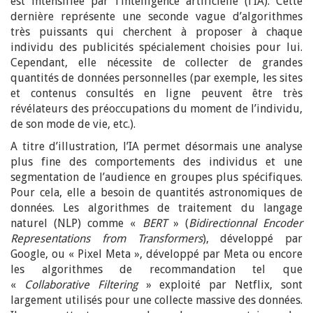
est intensifiée par l’intelligence artificielle (l’IA). Cette
dernière représente une seconde vague d’algorithmes
très puissants qui cherchent à proposer à chaque
individu des publicités spécialement choisies pour lui.
Cependant, elle nécessite de collecter de grandes
quantités de données personnelles (par exemple, les sites
et contenus consultés en ligne peuvent être très
révélateurs des préoccupations du moment de l’individu,
de son mode de vie, etc.).
A titre d’illustration, l’IA permet désormais une analyse
plus fine des comportements des individus et une
segmentation de l’audience en groupes plus spécifiques.
Pour cela, elle a besoin de quantités astronomiques de
données. Les algorithmes de traitement du langage
naturel (NLP) comme «
BERT
» (
Bidirectionnal Encoder
Representations from Transformers
), développé par
Google, ou « Pixel Meta », développé par Meta ou encore
les algorithmes de recommandation tel que
«
Collaborative Filtering
» exploité par Netflix, sont
largement utilisés pour une collecte massive des données.