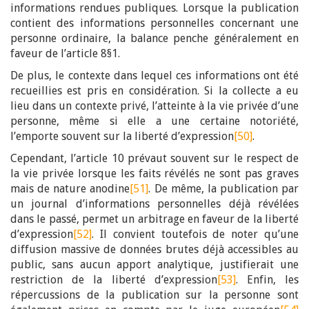
informations rendues publiques. Lorsque la publication
contient des informations personnelles concernant une
personne ordinaire, la balance penche généralement en
faveur de l’article 8§1.
De plus, le contexte dans lequel ces informations ont été
recueillies est pris en considération. Si la collecte a eu
lieu dans un contexte privé, l’atteinte à la vie privée d’une
personne, même si elle a une certaine notoriété,
l’emporte souvent sur la liberté d’expression
[50]
.
Cependant, l’article 10 prévaut souvent sur le respect de
la vie privée lorsque les faits révélés ne sont pas graves
mais de nature anodine
[51]
. De même, la publication par
un journal d’informations personnelles déjà révélées
dans le passé, permet un arbitrage en faveur de la liberté
d’expression
[52]
. Il convient toutefois de noter qu’une
diffusion massive de données brutes déjà accessibles au
public, sans aucun apport analytique, justifierait une
restriction de la liberté d’expression
[53]
. Enfin, les
répercussions de la publication sur la personne sont