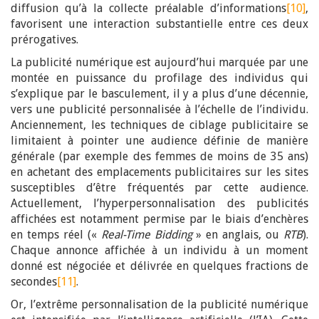
diffusion qu’à la collecte préalable d’informations
[10]
,
favorisent une interaction substantielle entre ces deux
prérogatives.
La publicité numérique est aujourd’hui marquée par une
montée en puissance du profilage des individus qui
s’explique par le basculement, il y a plus d’une décennie,
vers une publicité personnalisée à l’échelle de l’individu.
Anciennement, les techniques de ciblage publicitaire se
limitaient à pointer une audience définie de manière
générale (par exemple des femmes de moins de 35 ans)
en achetant des emplacements publicitaires sur les sites
susceptibles d’être fréquentés par cette audience.
Actuellement, l’hyperpersonnalisation des publicités
affichées est notamment permise par le biais d’enchères
en temps réel («
Real-Time Bidding
» en anglais, ou
RTB
).
Chaque annonce affichée à un individu à un moment
donné est négociée et délivrée en quelques fractions de
secondes
[11]
.
Or, l’extrême personnalisation de la publicité numérique