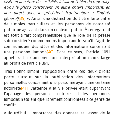
visée et la nature des activités faisaient l’objet du reportage
et/ou la photo constituent un autre critère important, en
lien direct avec le précédent [contribution à l’intérêt
général]
[39]
». Ainsi, une distinction doit être faite entre
de simples particuliers et les personnes de notoriété
publique agissant dans un contexte public. À cet égard, il
est tout à fait compréhensible que le rôle de la presse
soit considéré comme moins important lorsqu’il s’agit de
communiquer des idées et des informations concernant
une personne lambda
[40]
. Dans ce sens, l’article 10§1
appellerait certainement une interprétation moins large
au profit de l’article 8§1.
Traditionnellement, l’opposition entre ces deux droits
porte surtout sur la publication des informations
personnelles concernant une personne ayant une certaine
notoriété
[41]
. L’atteinte à la vie privée était auparavant
l’apanage des personnes notoires et les personnes
lambdas n’étaient que rarement confrontées à ce genre de
conflit.
Aujourd’hui, l’importance des données et l’essor de la