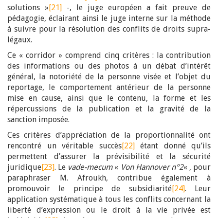
solutions »
[21]
-, le juge européen a fait preuve de
pédagogie, éclairant ainsi le juge interne sur la méthode
à suivre pour la résolution des conflits de droits supra-
légaux.
Ce « corridor » comprend cinq critères : la contribution
des informations ou des photos à un débat d’intérêt
général, la notoriété de la personne visée et l’objet du
reportage, le comportement antérieur de la personne
mise en cause, ainsi que le contenu, la forme et les
répercussions de la publication et la gravité de la
sanction imposée.
Ces critères d’appréciation de la proportionnalité ont
rencontré un véritable succès
[22]
étant donné qu’ils
permettent d’assurer la prévisibilité et la sécurité
juridique
[23]
. Le
vade-mecum
«
Von Hannover n°2
« , pour
paraphraser M. Afroukh, contribue également à
promouvoir le principe de subsidiarité
[24]
. Leur
application systématique à tous les conflits concernant la
liberté d’expression ou le droit à la vie privée est