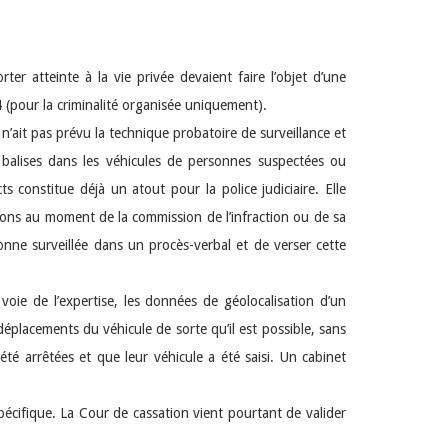
ter atteinte à la vie privée devaient faire l’objet d’une
4 (pour la criminalité organisée uniquement).
n’ait pas prévu la technique probatoire de surveillance et
 balises dans les véhicules de personnes suspectées ou
 constitue déjà un atout pour la police judiciaire. Elle
tions au moment de la commission de l’infraction ou de sa
onne surveillée dans un procès-verbal et de verser cette
 voie de l’expertise, les données de géolocalisation d’un
placements du véhicule de sorte qu’il est possible, sans
té arrêtées et que leur véhicule a été saisi. Un cabinet
 spécifique. La Cour de cassation vient pourtant de valider