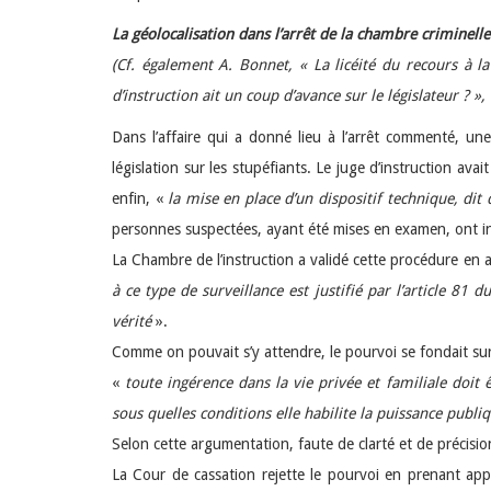
La géolocalisation dans l’arrêt de la chambre crimine
(Cf. également A. Bonnet, « La licéité du recours à la
d’instruction ait un coup d’avance sur le législateur ? 
Dans l’affaire qui a donné lieu à l’arrêt commenté, une
législation sur les stupéfiants. Le juge d’instruction av
enfin, «
la mise en place d’un dispositif technique, dit
personnes suspectées, ayant été mises en examen, ont invo
La Chambre de l’instruction a validé cette procédure en 
à ce type de surveillance est justifié par l’article 81 
vérité
».
Comme on pouvait s’y attendre, le pourvoi se fondait sur 
«
toute ingérence dans la vie privée et familiale doit 
sous quelles conditions elle habilite la puissance publi
Selon cette argumentation, faute de clarté et de précision
La Cour de cassation rejette le pourvoi en prenant appu