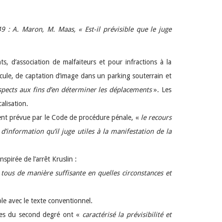
49 : A. Maron, M. Maas, « Est-il prévisible que le juge
s, d’association de malfaiteurs et pour infractions à la
hicule, de captation d’image dans un parking souterrain et
suspects aux fins d’en déterminer les déplacements
». Les
alisation.
ément prévue par le Code de procédure pénale, «
le recours
 d’information qu’il juge utiles à la manifestation de la
pirée de l’arrêt Kruslin :
 tous de manière suffisante en quelles circonstances et
ble avec le texte conventionnel.
uges du second degré ont «
caractérisé la prévisibilité et