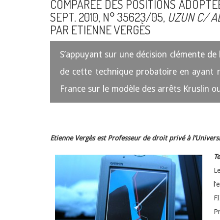
COMPARÉE DES POSITIONS ADOPTÉES 
SEPT. 2010, N° 35623/05,
UZUN C/ 
PAR ETIENNE VERGÈS
S’appuyant sur une décision clémente de la
de cette technique probatoire en ayant r
France sur le modèle des arrêts Kruslin ou
Etienne Vergès est Professeur de droit privé à l’Univer
Te
Le
l’
FI
Pr