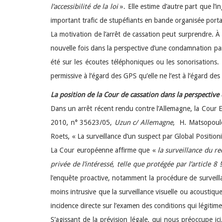
l’accessibilité de la loi
». Elle estime d’autre part que l’
important trafic de stupéfiants en bande organisée porta
La motivation de l’arrêt de cassation peut surprendre. À 
nouvelle fois dans la perspective d’une condamnation par 
été sur les écoutes téléphoniques ou les sonorisations
permissive à l’égard des GPS qu’elle ne l’est à l’égard des
La position de la Cour de cassation dans la perspective
Dans un arrêt récent rendu contre l’Allemagne, la Cour E
2010, n° 35623/05,
Uzun c/ Allemagne
, H. Matsopoulo
Roets, « La surveillance d’un suspect par Global Positioni
La Cour européenne affirme que «
la surveillance du r
privée de l’intéressé, telle que protégée par l’article 8 
l’enquête proactive, notamment la procédure de surveil
moins intrusive que la surveillance visuelle ou acoustiqu
incidence directe sur l’examen des conditions qui légitimen
S’agissant de la prévision légale, qui nous préoccupe i