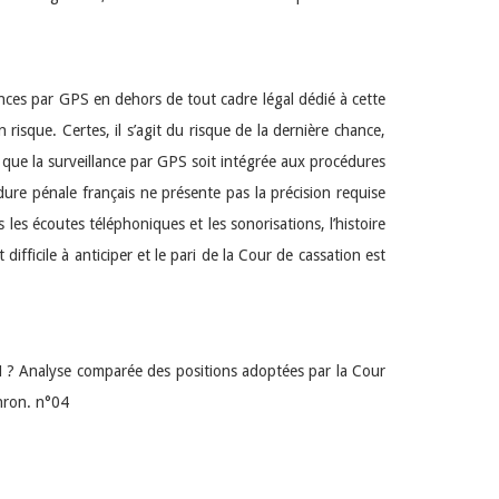
lances par GPS en dehors de tout cadre légal dédié à cette
 risque. Certes, il s’agit du risque de la dernière chance,
 que la surveillance par GPS soit intégrée aux procédures
ure pénale français ne présente pas la précision requise
s les écoutes téléphoniques et les sonorisations, l’histoire
fficile à anticiper et le pari de la Cour de cassation est
EDH ? Analyse comparée des positions adoptées par la Cour
hron. n°04