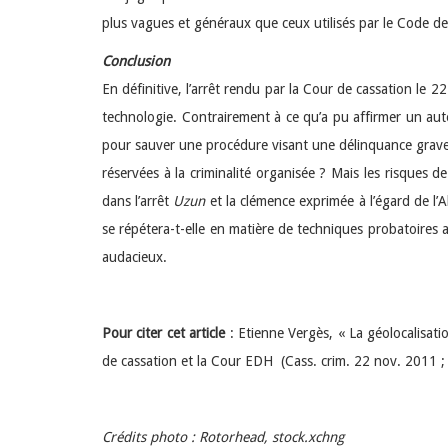
plus vagues et généraux que ceux utilisés par le Code d
Conclusion
En définitive, l’arrêt rendu par la Cour de cassation le 
technologie. Contrairement à ce qu’a pu affirmer un au
pour sauver une procédure visant une délinquance grave e
réservées à la criminalité organisée ? Mais les risques
dans l’arrêt
Uzun
et la clémence exprimée à l’égard de l’
se répétera-t-elle en matière de techniques probatoires a
audacieux.
Pour citer cet article
: Etienne Vergès, « La géolocalisati
de cassation et la Cour EDH (Cass. crim. 22 nov. 2011
Crédits photo : Rotorhead, stock.xchng