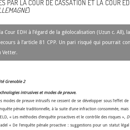
PAR LA COUR DE CASSATION ET LA COUR EDH (C
ALLEMAGNE
)
 Cour EDH à l’égard de la géolocalisation (Uzun c. All), la
ecours à l’article 81 CPP. Un pari risqué qui pourrait c
 Vetter.
sité Grenoble 2
chnologies intrusives et modes de preuve.
s modes de preuve intrusifs ne cessent de se développer sous l’effet de 
enquête pénale traditionnelle, à la suite d’une infraction consommée, mai
ELD, « Les méthodes d’enquête proactives et le contrôle des risques »,
D
adel « De l’enquête pénale proactive : suggestions pour un statut légal