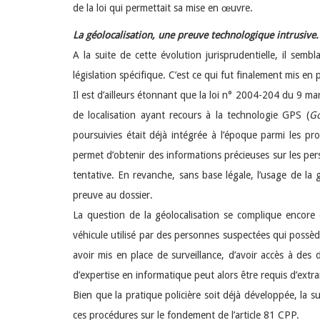
de la loi qui permettait sa mise en œuvre.
La géolocalisation, une preuve technologique intrusive.
A la suite de cette évolution jurisprudentielle, il semb
législation spécifique. C’est ce qui fut finalement mis e
Il est d’ailleurs étonnant que la loi n° 2004-204 du 9 m
de localisation ayant recours à la technologie GPS (
Go
poursuivies était déjà intégrée à l’époque parmi les pr
permet d’obtenir des informations précieuses sur les per
tentative. En revanche, sans base légale, l’usage de la
preuve au dossier.
La question de la géolocalisation se complique encore da
véhicule utilisé par des personnes suspectées qui possè
avoir mis en place de surveillance, d’avoir accès à des
d’expertise en informatique peut alors être requis d’extr
Bien que la pratique policière soit déjà développée, la su
ces procédures sur le fondement de l’article 81 CPP.