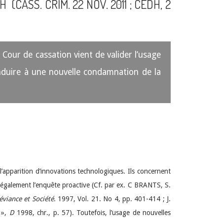
ASS. CRIM. 22 NOV. 2011 ; CEDH, 2
 Cour de cassation vient de valider l’usage
onduire à une nouvelle condamnation de la
l’apparition d’innovations technologiques. Ils concernent
s également l’enquête proactive (Cf. par ex. C BRANTS, S.
éviance et Société
. 1997, Vol. 21. No 4, pp. 401-414 ; J.
 »,
D
1998, chr., p. 57). Toutefois, l’usage de nouvelles