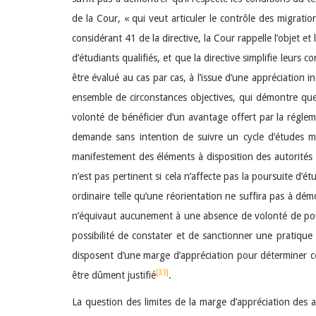
de la Cour, « qui veut articuler le contrôle des migrations
considérant 41 de la directive, la Cour rappelle l’objet e
d’étudiants qualifiés, et que la directive simplifie leurs co
être évalué au cas par cas, à l’issue d’une appréciation
ensemble de circonstances objectives, qui démontre que 
volonté de bénéficier d’un avantage offert par la réglem
demande sans intention de suivre un cycle d’études me
manifestement des éléments à disposition des autorités c
n’est pas pertinent si cela n’affecte pas la poursuite d’ét
ordinaire telle qu’une réorientation ne suffira pas à dém
n’équivaut aucunement à une absence de volonté de pour
possibilité de constater et de sanctionner une pratique a
disposent d’une marge d’appréciation pour déterminer ce 
[33]
être dûment justifié
.
La question des limites de la marge d’appréciation des