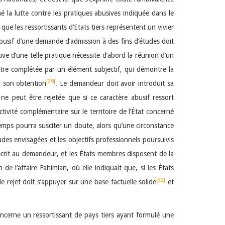
é la lutte contre les pratiques abusives indiquée dans le
que les ressortissants d’Etats tiers représentent un vivier
abusif d’une demande d’admission à des fins d’études doit
uve d’une telle pratique nécessite d’abord la réunion d’un
 être complétée par un élément subjectif, qui démontre la
[29]
ur son obtention
. Le demandeur doit avoir introduit sa
 ne peut être rejetée que si ce caractère abusif ressort
ivité complémentaire sur le territoire de l’État concerné
n-temps pourra susciter un doute, alors qu’une circonstance
udes envisagées et les objectifs professionnels poursuivis
crit au demandeur, et les États membres disposent de la
de l’affaire Fahimian, où elle indiquait que, si les États
[32]
e rejet doit s’appuyer sur une base factuelle solide
et
ncerne un ressortissant de pays tiers ayant formulé une