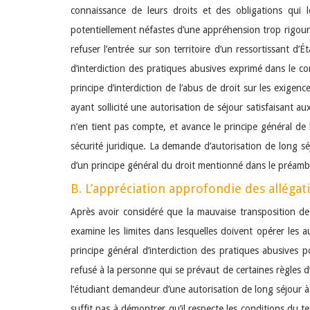
connaissance de leurs droits et des obligations qui
potentiellement néfastes d’une appréhension trop rigoureus
refuser l’entrée sur son territoire d’un ressortissant d’
d’interdiction des pratiques abusives exprimé dans le c
principe d’interdiction de l’abus de droit sur les exigen
ayant sollicité une autorisation de séjour satisfaisant au
n’en tient pas compte, et avance le principe général de 
sécurité juridique. La demande d’autorisation de long sé
d’un principe général du droit mentionné dans le préamb
B. L’appréciation approfondie des allégat
Après avoir considéré que la mauvaise transposition de 
examine les limites dans lesquelles doivent opérer les 
principe général d’interdiction des pratiques abusives p
refusé à la personne qui se prévaut de certaines règles d
l’étudiant demandeur d’une autorisation de long séjour à 
suffit pas à démontrer qu’il respecte les conditions du t