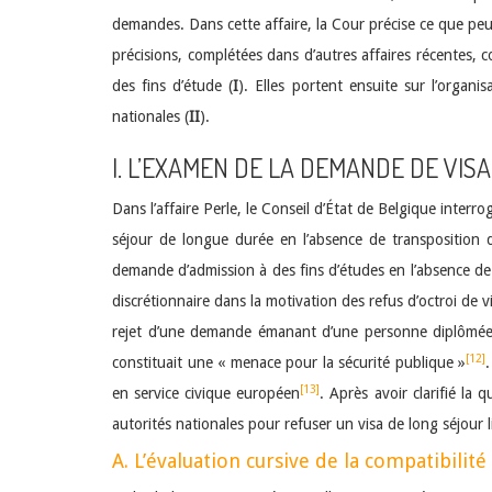
demandes. Dans cette affaire, la Cour précise ce que peut 
précisions, complétées dans d’autres affaires récentes,
des fins d’étude (
I
). Elles portent ensuite sur l’organi
nationales (
II
).
I. L’EXAMEN DE LA DEMANDE DE VIS
Dans l’affaire Perle, le Conseil d’État de Belgique interroge
séjour de longue durée en l’absence de transposition de 
demande d’admission à des fins d’études en l’absence de
discrétionnaire dans la motivation des refus d’octroi de 
rejet d’une demande émanant d’une personne diplômée d
[12]
constituait une « menace pour la sécurité publique »
[13]
en service civique européen
. Après avoir clarifié la 
autorités nationales pour refuser un visa de long séjour 
A. L’évaluation cursive de la compatibilité