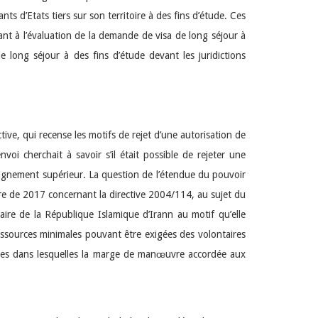
ts d’Etats tiers sur son territoire à des fins d’étude. Ces
nt à l’évaluation de la demande de visa de long séjour à
de long séjour à des fins d’étude devant les juridictions
rective, qui recense les motifs de rejet d’une autorisation de
voi cherchait à savoir s’il était possible de rejeter une
eignement supérieur. La question de l’étendue du pouvoir
aire de 2017 concernant la directive 2004/114, au sujet du
re de la République Islamique d’Irann au motif qu’elle
essources minimales pouvant être exigées des volontaires
imites dans lesquelles la marge de manœuvre accordée aux