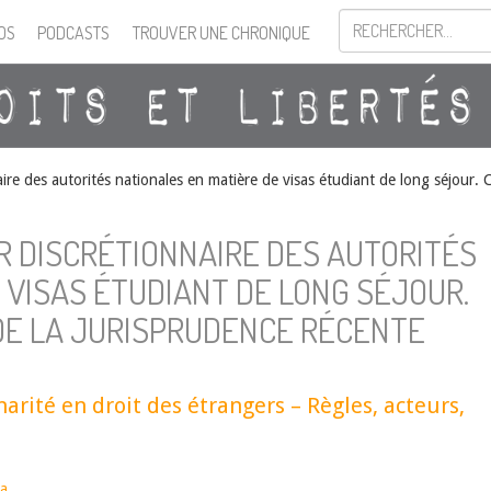
OS
PODCASTS
TROUVER UNE CHRONIQUE
re des autorités nationales en matière de visas étudiant de long séjour. C
R DISCRÉTIONNAIRE DES AUTORITÉS
 VISAS ÉTUDIANT DE LONG SÉJOUR.
DE LA JURISPRUDENCE RÉCENTE
narité en droit des étrangers – Règles, acteurs,
sa