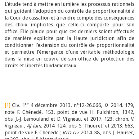
L’étude tend à mettre en lumière les processus rationnels
qui guident l’adoption du contrôle de proportionnalité à
la Cour de cassation et à rendre compte des conséquences
des choix implicites que celle-ci comporte pour son
office. Elle plaide pour que ces derniers soient effectués
de manière explicite par la Haute juridiction afin de
conditionner l’extension du contrôle de proportionnalité
et permettre l’émergence d’une véritable méthodologie
dans la mise en œuvre de son office de protection des
droits et libertés fondamentaux.
re
[1]
Civ. 1
4 décembre 2013, n°12-26.066,
D
. 2014. 179,
note F. Chénedé, 153, point de vue H. Fulchiron, 1342,
obs. J.-J. Lemouland et D. Vigneau, et 2017. 123, chron. V.
Vigneau ;
AJ fam
. 2014. 124, obs. S. Thouret, et 2013. 663,
point de vue F. Chénedé ;
RTD civ
. 2014. 88, obs. J. Hauser,