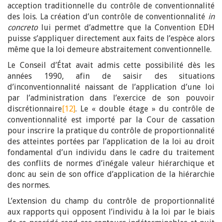
acception traditionnelle du contrôle de conventionnalité
des lois. La création d’un contrôle de conventionnalité
in
concreto
lui permet d’admettre que la Convention EDH
puisse s’appliquer directement aux faits de l’espèce alors
même que la loi demeure abstraitement conventionnelle.
Le Conseil d’État avait admis cette possibilité dès les
années 1990, afin de saisir des situations
d’inconventionnalité naissant de l’application d’une loi
par l’administration dans l’exercice de son pouvoir
discrétionnaire
[12]
. Le « double étage » du contrôle de
conventionnalité est importé par la Cour de cassation
pour inscrire la pratique du contrôle de proportionnalité
des atteintes portées par l’application de la loi au droit
fondamental d’un individu dans le cadre du traitement
des conflits de normes d’inégale valeur hiérarchique et
donc au sein de son office d’application de la hiérarchie
des normes.
L’extension du champ du contrôle de proportionnalité
aux rapports qui opposent l’individu à la loi par le biais