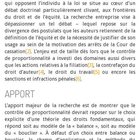
qui opposent l’individu à la loi se situe au cœur d’un
débat doctrinal particulièrement clivant, aux frontières
du droit et de l’équité. La recherche entreprise vise à
dépassionner un tel débat – lequel repose sur la
divergence des postulats que les auteurs retiennent de la
définition de l’équité et de la nécessité de justifier de son
usage au sein de la motivation des arrêts de la Cour de
cassation
[2]
. L’enjeu est de taille dès lors que le contrôle
de proportionnalité a investi des domaines aussi divers
que les actions relatives à la filiation
[3]
, la contrefaçon du
droit d’auteur
[4]
, le droit du travail
[5]
ou encore les
sanctions et infractions pénales
[6]
.
APPORT
L’apport majeur de la recherche est de montrer que le
contrôle de proportionnalité devrait reposer sur le choix
explicite d’une théorie des droits fondamentaux, qui
répond soit au modèle de la « balance », soit au modèle
du « bouclier ». À défaut d’un choix entre balance ou
bouclier, le champ d’application et la méthode du