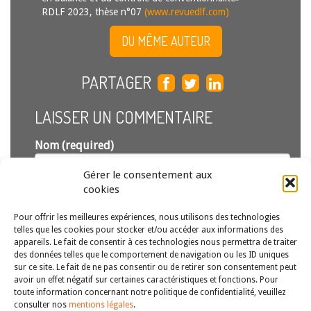
RDLF 2023, thèse n°07
(www.revuedlf.com)
DU MÊME AUTEUR
PARTAGER
LAISSER UN COMMENTAIRE
Nom (required)
Gérer le consentement aux
Email (required)
cookies
(ne sera pas publié)
Pour offrir les meilleures expériences, nous utilisons des technologies
telles que les cookies pour stocker et/ou accéder aux informations des
appareils. Le fait de consentir à ces technologies nous permettra de traiter
des données telles que le comportement de navigation ou les ID uniques
sur ce site. Le fait de ne pas consentir ou de retirer son consentement peut
avoir un effet négatif sur certaines caractéristiques et fonctions. Pour
toute information concernant notre politique de confidentialité, veuillez
consulter nos
mentions légales
.