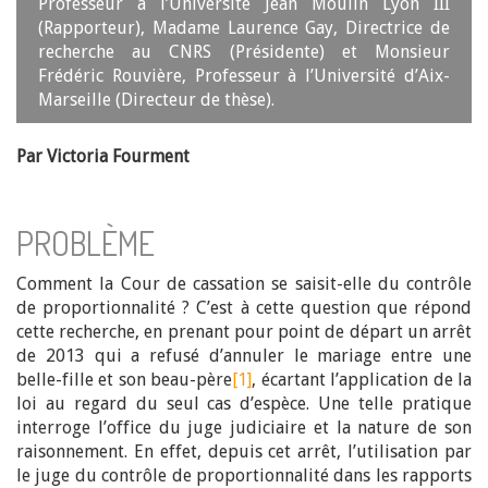
Professeur à l’Université Jean Moulin Lyon III
(Rapporteur), Madame Laurence Gay, Directrice de
recherche au CNRS (Présidente) et Monsieur
Frédéric Rouvière, Professeur à l’Université d’Aix-
Marseille (Directeur de thèse).
Par Victoria Fourment
PROBLÈME
Comment la Cour de cassation se saisit-elle du contrôle
de proportionnalité ? C’est à cette question que répond
cette recherche, en prenant pour point de départ un arrêt
de 2013 qui a refusé d’annuler le mariage entre une
belle-fille et son beau-père
[1]
, écartant l’application de la
loi au regard du seul cas d’espèce. Une telle pratique
interroge l’office du juge judiciaire et la nature de son
raisonnement. En effet, depuis cet arrêt, l’utilisation par
le juge du contrôle de proportionnalité dans les rapports