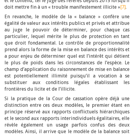
et le contenu, tel le juge des référés depuis 2015 lorsqu’il
doit mettre fin à un « trouble manifestement illicite »
[7]
.
En revanche, le modèle de la « balance » confère une
égalité de valeur aux intérêts publics et privés et attribue
au juge le pouvoir de déterminer, pour chaque cas
particulier, lequel mérite le plus de protection en tant
que droit fondamental. Le contrôle de proportionnalité
prend alors la forme de la mise en balance des intérêts et
a pour enjeu de déterminer quel est l’intérêt qui détient
le plus de poids dans les circonstances de l’espèce. Le
champ d’application du raisonnement de mise en balance
est potentiellement illimité puisqu’il a vocation à se
substituer aux conditions légales établissant les
frontières du licite et de l’illicite.
Si la pratique de la Cour de cassation opère déjà une
distinction entre ces deux modèles, le premier étant en
principe réservé aux rapports conflictuels hiérarchiques
et le second aux rapports interindividuels égalitaires, elle
révèle également un usage parfois confus des deux
modèles. Ainsi, il arrive que le modèle de la balance soit