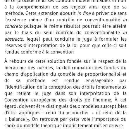
de ce procédé rend ses contours indéterminables et nuit
à la compréhension de ses enjeux ainsi que de sa
méthode. Cette extension aboutit
in fine
à priver de sens
l’existence même d’un contrôle de conventionnalité
in
concreto
puisque le même résultat pourrait être atteint
par le biais du seul contrôle de conventionnalité
in
abstracto,
lequel peut conduire le juge à formuler les
réserves d’interprétation de la loi pour que celle-ci soit
rendue conforme à la convention.
À rebours de cette solution fondée sur le respect de la
hiérarchie des normes, la détermination des limites du
champ d’application du contrôle de proportionnalité et
de sa méthode est rendue envisageable par
l’identification de la conception des droits fondamentaux
que retient le juge dans son interprétation de la
Convention européenne des droits de l’homme. À cet
égard, doivent être distingués deux modèles susceptibles
d’être appliqués : celui du « bouclier » et celui de la
« balance ». On retrouve par cette voie l’importance du
choix du modèle théorique implicitement mis en œuvre.