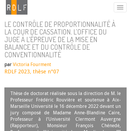
LE CONTRÔLE DE PROPORTIONNALITÉ À
LA COUR DE CASSATION. L’OFFICE DU
JUGE À L’ÉPREUVE DE LA MISE EN
BALANCE ET DU CONTRÔLE DE
CONVENTIONNALITÉ
par
Victoria Fourment
RDLF 2023, thèse n°07
Thèse de doctorat réalisée sous la direction de M. le
Professeur Frédéric Rouvière et soutenue à Aix-
Marseille Université le 16 décembre 2022 devant un
jury composé de Madame Anne-Blandine Caire,
Professeur à l’Université Clermont Auvergne
(Rapporteur), Monsieur François Chénedé,