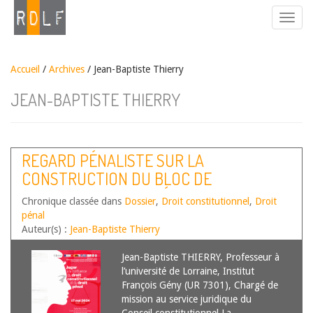
Accueil
/
Archives
/ Jean-Baptiste Thierry
JEAN-BAPTISTE THIERRY
REGARD PÉNALISTE SUR LA
CONSTRUCTION DU BLOC DE
CONSTITUTIONNALITÉ PAR LE CONSEIL
Chronique classée dans
Dossier
,
Droit constitutionnel
,
Droit
CONSTITUTIONNEL
pénal
Auteur(s) :
Jean-Baptiste Thierry
Jean-Baptiste THIERRY, Professeur à
l’université de Lorraine, Institut
François Gény (UR 7301), Chargé de
mission au service juridique du