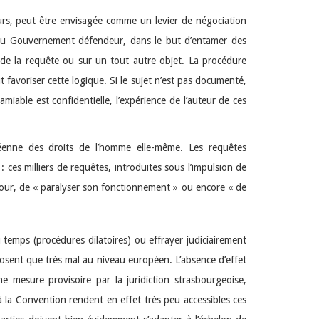
eurs, peut être envisagée comme un levier de négociation
e au Gouvernement défendeur, dans le but d’entamer des
e de la requête ou sur un tout autre objet. La procédure
t favoriser cette logique. Si le sujet n’est pas documenté,
iable est confidentielle, l’expérience de l’auteur de ces
éenne des droits de l’homme elle-même. Les requêtes
ces milliers de requêtes, introduites sous l’impulsion de
 Cour, de « paralyser son fonctionnement » ou encore « de
 temps (procédures dilatoires) ou effrayer judiciairement
posent que très mal au niveau européen. L’absence d’effet
e mesure provisoire par la juridiction strasbourgeoise,
à la Convention rendent en effet très peu accessibles ces