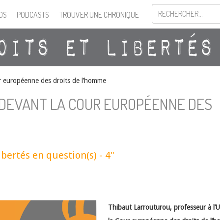
OS
PODCASTS
TROUVER UNE CHRONIQUE
ur européenne des droits de l’homme
 DEVANT LA COUR EUROPÉENNE DES
ibertés en question(s) - 4"
Thibaut Larrouturou, professeur à l’