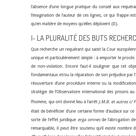
l’absence d’une longue pratique du conseil aux requéran
l’imagination de l’auteur de ces lignes, ce qui frappe e
qu’en matière de moyens qu’elles déploient (II).
I- LA PLURALITÉ DES BUTS RECHER
Que recherche un requérant qui saisit la Cour européen
unique et particulièrement simple : à emporter le procès 
de non‑violation. Encore faut-il souligner que cet obj
fondamentaux et/ou la réparation de son préjudice par l’oc
réouverture d’une procédure interne ou la modification
stratégie de l’Observatoire international des prisons a
l’homme, qui ont donné lieu à l’arrêt
J.M.B. et autres c/ 
était de bénéficier d’une certaine forme d’audace sur ce
sorte de l’effet juridique
erga omnes
de l’abrogation de 
remarquable, il peut être soutenu qu’il existe nombre 