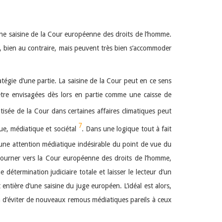
e une saisine de la Cour européenne des droits de l’homme.
is, bien au contraire, mais peuvent très bien s’accommoder
atégie d’une partie. La saisine de la Cour peut en ce sens
 être envisagées dès lors en partie comme une caisse de
atisée de la Cour dans certaines affaires climatiques peut
7
ue, médiatique et sociétal
. Dans une logique tout à fait
 une attention médiatique indésirable du point de vue du
tourner vers la Cour européenne des droits de l’homme,
détermination judiciaire totale et laisser le lecteur d’un
 entière d’une saisine du juge européen. L’idéal est alors,
in d’éviter de nouveaux remous médiatiques pareils à ceux