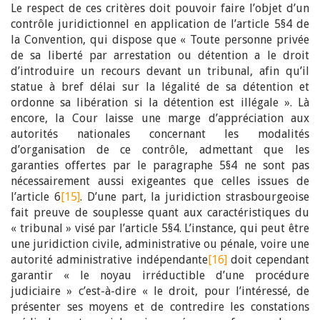
Le respect de ces critères doit pouvoir faire l’objet d’un
contrôle juridictionnel en application de l’article 5§4 de
la Convention, qui dispose que « Toute personne privée
de sa liberté par arrestation ou détention a le droit
d’introduire un recours devant un tribunal, afin qu’il
statue à bref délai sur la légalité de sa détention et
ordonne sa libération si la détention est illégale ». Là
encore, la Cour laisse une marge d’appréciation aux
autorités nationales concernant les modalités
d’organisation de ce contrôle, admettant que les
garanties offertes par le paragraphe 5§4 ne sont pas
nécessairement aussi exigeantes que celles issues de
l’article 6
[15]
. D’une part, la juridiction strasbourgeoise
fait preuve de souplesse quant aux caractéristiques du
« tribunal » visé par l’article 5§4. L’instance, qui peut être
une juridiction civile, administrative ou pénale, voire une
autorité administrative indépendante
[16]
doit cependant
garantir « le noyau irréductible d’une procédure
judiciaire » c’est-à-dire « le droit, pour l’intéressé, de
présenter ses moyens et de contredire les constations