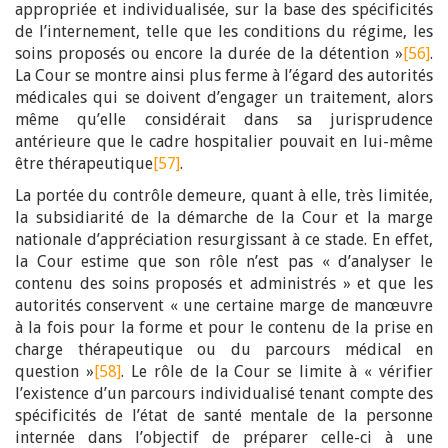
appropriée et individualisée, sur la base des spécificités
de l’internement, telle que les conditions du régime, les
soins proposés ou encore la durée de la détention »
[56]
.
La Cour se montre ainsi plus ferme à l’égard des autorités
médicales qui se doivent d’engager un traitement, alors
même qu’elle considérait dans sa jurisprudence
antérieure que le cadre hospitalier pouvait en lui-même
être thérapeutique
[57]
.
La portée du contrôle demeure, quant à elle, très limitée,
la subsidiarité de la démarche de la Cour et la marge
nationale d’appréciation resurgissant à ce stade. En effet,
la Cour estime que son rôle n’est pas « d’analyser le
contenu des soins proposés et administrés » et que les
autorités conservent « une certaine marge de manœuvre
à la fois pour la forme et pour le contenu de la prise en
charge thérapeutique ou du parcours médical en
question »
[58]
. Le rôle de la Cour se limite à « vérifier
l’existence d’un parcours individualisé tenant compte des
spécificités de l’état de santé mentale de la personne
internée dans l’objectif de préparer celle-ci à une