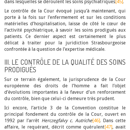
dans lesquelles se déroulent les soins psychiatriques
[45]
.
Le contrôle de la Cour évoqué jusqu’à maintenant, qui
porte à la fois sur l’enfermement et sur les conditions
matérielles d’hospitalisation, laisse de côté le cœur de
l’activité psychiatrique, à savoir les soins prodigués aux
patients. Ce dernier aspect est certainement le plus
délicat à traiter pour la juridiction Strasbourgeoise
confrontée à la question de l’expertise médicale.
III. LE CONTRÔLE DE LA QUALITÉ DES SOINS
PRODIGUÉS
Sur ce terrain également, la jurisprudence de la Cour
européenne des droits de l’homme a fait l’objet
d’évolutions importantes à la faveur d’un renforcement
du contrôle, bien que celui-ci demeure très prudent.
Ici encore, l’article 3 de la Convention constitue le
principal fondement du contrôle de la Cour, ouvert en
1992 par l’arrêt
Herczegfalvy c. Autriche
[46]
. Dans cette
affaire, le requérant, décrit comme quérulent
[47]
, avait