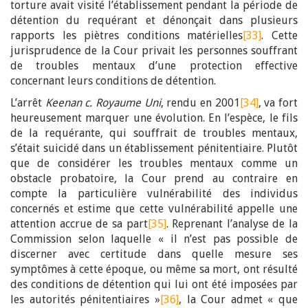
torture avait visité l’établissement pendant la période de
détention du requérant et dénonçait dans plusieurs
rapports les piètres conditions matérielles
[33]
. Cette
jurisprudence de la Cour privait les personnes souffrant
de troubles mentaux d’une protection effective
concernant leurs conditions de détention.
L’arrêt
Keenan c. Royaume Uni
, rendu en 2001
[34]
, va fort
heureusement marquer une évolution. En l’espèce, le fils
de la requérante, qui souffrait de troubles mentaux,
s’était suicidé dans un établissement pénitentiaire. Plutôt
que de considérer les troubles mentaux comme un
obstacle probatoire, la Cour prend au contraire en
compte la particulière vulnérabilité des individus
concernés et estime que cette vulnérabilité appelle une
attention accrue de sa part
[35]
. Reprenant l’analyse de la
Commission selon laquelle « il n’est pas possible de
discerner avec certitude dans quelle mesure ses
symptômes à cette époque, ou même sa mort, ont résulté
des conditions de détention qui lui ont été imposées par
les autorités pénitentiaires »
[36]
, la Cour admet « que