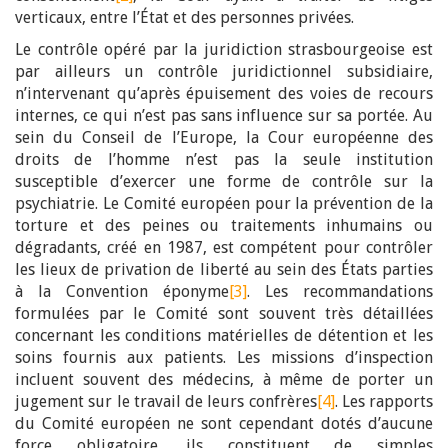
verticaux, entre l’État et des personnes privées.
Le contrôle opéré par la juridiction strasbourgeoise est
par ailleurs un contrôle juridictionnel subsidiaire,
n’intervenant qu’après épuisement des voies de recours
internes, ce qui n’est pas sans influence sur sa portée. Au
sein du Conseil de l’Europe, la Cour européenne des
droits de l’homme n’est pas la seule institution
susceptible d’exercer une forme de contrôle sur la
psychiatrie. Le Comité européen pour la prévention de la
torture et des peines ou traitements inhumains ou
dégradants, créé en 1987, est compétent pour contrôler
les lieux de privation de liberté au sein des États parties
à la Convention éponyme
[3]
. Les recommandations
formulées par le Comité sont souvent très détaillées
concernant les conditions matérielles de détention et les
soins fournis aux patients. Les missions d’inspection
incluent souvent des médecins, à même de porter un
jugement sur le travail de leurs confrères
[4]
. Les rapports
du Comité européen ne sont cependant dotés d’aucune
force obligatoire, ils constituent de simples