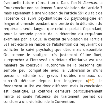
éventuelle future réinsertion ». Dans l’arrêt
Rooman
, la
Cour conclut non seulement à une violation de l’article 3
mais également à une violation de l’article 5§1 du fait de
l’absence de suivi psychiatrique ou psychologique en
langue allemande pendant une partie de la détention du
requérant, seule langue que celui-ci parlait. Cependant,
pour la seconde partie de la détention du requérant
examinée par la Cour, le constat de violation de l’article
5§1 est écarté en raison de l’abstention du requérant de
solliciter le suivi psychologique désormais disponible.
Or, comme le souligne très justement Céline Ruet,
« reprocher à l’intéressé un défaut d’initiative est une
manière de concevoir l’autonomie de la personne qui
semble peu compatible avec la vulnérabilité d’une
personne atteinte de graves troubles mentaux, de
surcroît détenue depuis fort longtemps »
[59]
. Le
fondement utilisé est donc différent, mais la conclusion
est identique. Le contrôle demeure particulièrement
limité et seule l’absence de traitement permet de
conclure à une violation de la Convention.