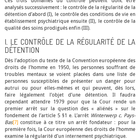
Ces trois domaines du contrôle peuvent donc être
analysés successivement : le contrôle de la régularité de la
détention d’abord (I), le contrôle des conditions de vie en
établissement psychiatrique ensuite (II), le contrôle de la
qualité des soins prodigués enfin (III).
I. LE CONTRÔLE DE LA RÉGULARITÉ DE LA
DÉTENTION
Dès l’adoption du texte de la Convention européenne des
droits de l’homme en 1950, les personnes souffrant de
troubles mentaux se voient placées dans une liste de
personnes susceptibles de présenter un danger pour
autrui ou pour elles-mêmes et qui peuvent, dès lors,
faire légalement l’objet d’une détention. Il faudra
cependant attendre 1979 pour que la Cour rende un
premier arrêt sur la question des « aliénés » sur le
fondement de l’article 5 §1 e. L’arrêt
Winterwerp c. Pays-
Bas
[7]
constitue à ce titre un arrêt fondateur : pour la
première fois, la Cour européenne des droits de l’homme
examine la régularité d’un internement psychiatrique.