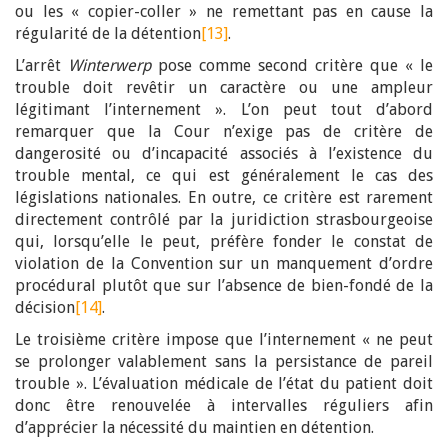
ou les « copier-coller » ne remettant pas en cause la
régularité de la détention
[13]
.
L’arrêt
Winterwerp
pose comme second critère que « le
trouble doit revêtir un caractère ou une ampleur
légitimant l’internement ». L’on peut tout d’abord
remarquer que la Cour n’exige pas de critère de
dangerosité ou d’incapacité associés à l’existence du
trouble mental, ce qui est généralement le cas des
législations nationales. En outre, ce critère est rarement
directement contrôlé par la juridiction strasbourgeoise
qui, lorsqu’elle le peut, préfère fonder le constat de
violation de la Convention sur un manquement d’ordre
procédural plutôt que sur l’absence de bien-fondé de la
décision
[14]
.
Le troisième critère impose que l’internement « ne peut
se prolonger valablement sans la persistance de pareil
trouble ». L’évaluation médicale de l’état du patient doit
donc être renouvelée à intervalles réguliers afin
d’apprécier la nécessité du maintien en détention.