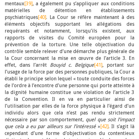
mentaux
[39]
, a également pu s’appliquer aux conditions
matérielles de détention en établissements
psychiatriques
[40]
. La Cour se réfère maintenant à des
éléments objectifs supportant les allégations des
requérants et notamment, lorsqu’ils existent, aux
rapports de visites du Comité européen pour la
prévention de la torture. Une telle objectivation du
contrôle semble relever d’une démarche plus générale de
la Cour concernant la mise en œuvre de l’article 3. En
effet, dans l’arrêt
Bouyid c. Belgique
[41]
, portant sur
l’usage de la force par des personnes publiques, la Cour a
établi le principe selon lequel « toute conduite des forces
de l’ordre à l’encontre d’une personne qui porte atteinte à
la dignité humaine constitue une violation de l’article 3
de la Convention. Il en va en particulier ainsi de
l’utilisation par elles de la force physique à l’égard d’un
individu alors que cela n’est pas rendu strictement
nécessaire par son comportement,
quel que soit l’impact
que cela a eu par ailleurs sur l’intéressé
»
[42]
. Il s’agit là
cependant d’une forme d’objectivation du contentieux