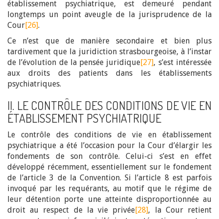
établissement psychiatrique, est demeuré pendant
longtemps un point aveugle de la jurisprudence de la
Cour
[26]
.
Ce n’est que de manière secondaire et bien plus
tardivement que la juridiction strasbourgeoise, à l’instar
de l’évolution de la pensée juridique
[27]
, s’est intéressée
aux droits des patients dans les établissements
psychiatriques.
II. LE CONTRÔLE DES CONDITIONS DE VIE EN
ÉTABLISSEMENT PSYCHIATRIQUE
Le contrôle des conditions de vie en établissement
psychiatrique a été l’occasion pour la Cour d’élargir les
fondements de son contrôle. Celui-ci s’est en effet
développé récemment, essentiellement sur le fondement
de l’article 3 de la Convention. Si l’article 8 est parfois
invoqué par les requérants, au motif que le régime de
leur détention porte une atteinte disproportionnée au
droit au respect de la vie privée
[28]
, la Cour retient