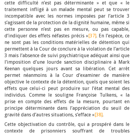
cette difficulté n’est pas déterminante » et que « le
traitement infligé à un malade mental peut se trouver
incompatible avec les normes imposées par l’article 3
s’agissant de la protection de la dignité humaine, même si
cette personne n’est pas en mesure, ou pas capable,
d’indiquer des effets néfastes précis »
[37]
. En l’espèce, ce
ne sont pas les conditions matérielles de détention qui
permettent à la Cour de conclure à la violation de l’article
3 mais l’absence de suivi psychiatrique adéquat ainsi que
l’imposition d’une lourde sanction disciplinaire à Mark
Keenan quelques jours avant sa libération. Cet arrêt
permet néanmoins à la Cour d’examiner de manière
objective le contexte de la détention, quels que soient les
effets que celui-ci peut produire sur l’état mental des
individus. Comme le souligne Françoise Tulkens, « la
prise en compte des effets de la mesure, pourtant en
principe déterminante dans l’appréciation du seuil de
gravité dans d’autres situations, s’efface »
[38]
.
Cette objectivation du contrôle, qui a prospéré dans le
contexte de prisonniers souffrant de troubles