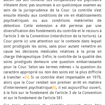
n’étaient donc pas soumises à un quelconque examen au
sein de la jurisprudence de la Cour. Le contrôle s’est
ensuite étendu aux conditions de vie en établissements
psychiatriques ou aux conditions matérielles de
détention. Cette extension a été permise par une
diversification des fondements du contrôle et le recours à
l’article 3 de la Convention (interdiction de la torture). La
Cour porte ici une attention sur le contexte dans lequel
sont prodigués les soins, sans pour autant remettre en
cause les décisions médicales relatives à la prise en
charge thérapeutique. Enfin, le contrôle de la qualité des
soins prodigués demeure une question embarrassante
pour la Cour. Selon ses termes mêmes « la question du
caractère approprié ou non des soins est la plus difficile
à trancher »
[5]
. Si ce contrôle était impensable en 1979,
alors que la Cour rendait son premier arrêt en matière
d’internement psychiatrique
[6]
, il est aujourd’hui ouvert,
à la fois sur le fondement de l’article 3 de la Convention
et sur le fondement de l’article 5§1.