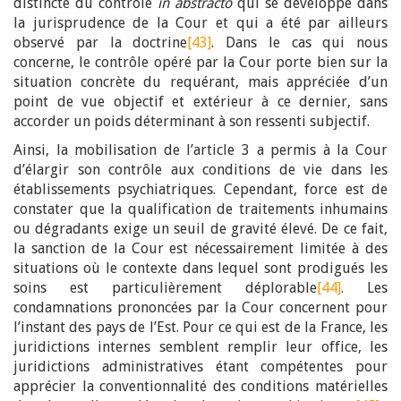
distincte du contrôle
in abstracto
qui se développe dans
la jurisprudence de la Cour et qui a été par ailleurs
observé par la doctrine
[43]
. Dans le cas qui nous
concerne, le contrôle opéré par la Cour porte bien sur la
situation concrète du requérant, mais appréciée d’un
point de vue objectif et extérieur à ce dernier, sans
accorder un poids déterminant à son ressenti subjectif.
Ainsi, la mobilisation de l’article 3 a permis à la Cour
d’élargir son contrôle aux conditions de vie dans les
établissements psychiatriques. Cependant, force est de
constater que la qualification de traitements inhumains
ou dégradants exige un seuil de gravité élevé. De ce fait,
la sanction de la Cour est nécessairement limitée à des
situations où le contexte dans lequel sont prodigués les
soins est particulièrement déplorable
[44]
. Les
condamnations prononcées par la Cour concernent pour
l’instant des pays de l’Est. Pour ce qui est de la France, les
juridictions internes semblent remplir leur office, les
juridictions administratives étant compétentes pour
apprécier la conventionnalité des conditions matérielles