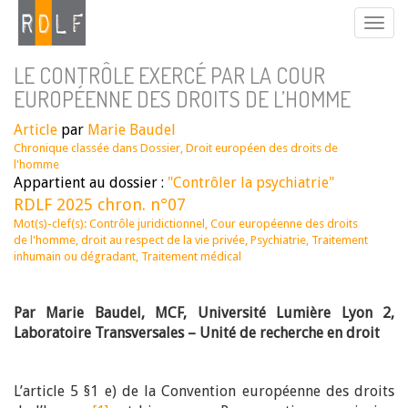
LE CONTRÔLE EXERCÉ PAR LA COUR
EUROPÉENNE DES DROITS DE L’HOMME
Article
par
Marie Baudel
Chronique classée dans
Dossier
,
Droit européen des droits de
l'homme
Appartient au dossier :
"Contrôler la psychiatrie"
RDLF 2025 chron. n°07
Mot(s)-clef(s):
Contrôle juridictionnel
,
Cour européenne des droits
de l'homme
,
droit au respect de la vie privée
,
Psychiatrie
,
Traitement
inhumain ou dégradant
,
Traitement médical
Par Marie Baudel, MCF, Université Lumière Lyon 2,
Laboratoire Transversales – Unité de recherche en droit
L’article 5 §1 e) de la Convention européenne des droits