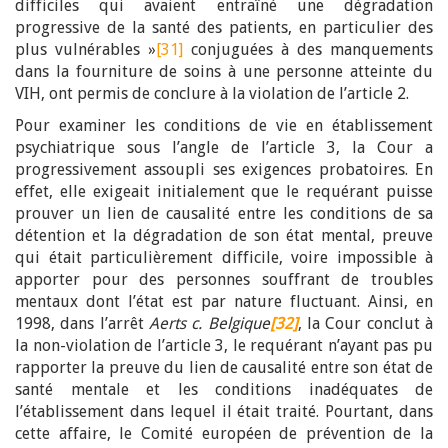
difficiles qui avaient entraîné une dégradation
progressive de la santé des patients, en particulier des
plus vulnérables »
[31]
conjuguées à des manquements
dans la fourniture de soins à une personne atteinte du
VIH, ont permis de conclure à la violation de l’article 2.
Pour examiner les conditions de vie en établissement
psychiatrique sous l’angle de l’article 3, la Cour a
progressivement assoupli ses exigences probatoires. En
effet, elle exigeait initialement que le requérant puisse
prouver un lien de causalité entre les conditions de sa
détention et la dégradation de son état mental, preuve
qui était particulièrement difficile, voire impossible à
apporter pour des personnes souffrant de troubles
mentaux dont l’état est par nature fluctuant. Ainsi, en
1998, dans l’arrêt
Aerts c. Belgique
[32]
, la Cour conclut à
la non-violation de l’article 3, le requérant n’ayant pas pu
rapporter la preuve du lien de causalité entre son état de
santé mentale et les conditions inadéquates de
l’établissement dans lequel il était traité. Pourtant, dans
cette affaire, le Comité européen de prévention de la