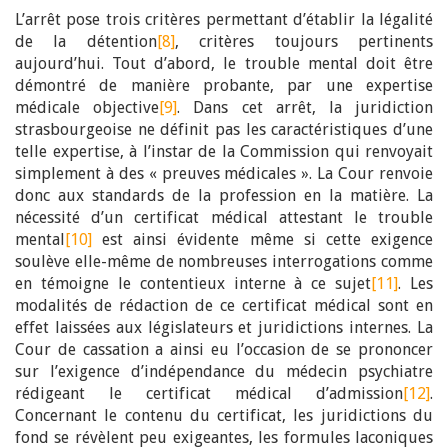
L’arrêt pose trois critères permettant d’établir la légalité
de la détention
[8]
, critères toujours pertinents
aujourd’hui. Tout d’abord, le trouble mental doit être
démontré de manière probante, par une expertise
médicale objective
[9]
. Dans cet arrêt, la juridiction
strasbourgeoise ne définit pas les caractéristiques d’une
telle expertise, à l’instar de la Commission qui renvoyait
simplement à des « preuves médicales ». La Cour renvoie
donc aux standards de la profession en la matière. La
nécessité d’un certificat médical attestant le trouble
mental
[10]
est ainsi évidente même si cette exigence
soulève elle-même de nombreuses interrogations comme
en témoigne le contentieux interne à ce sujet
[11]
. Les
modalités de rédaction de ce certificat médical sont en
effet laissées aux législateurs et juridictions internes. La
Cour de cassation a ainsi eu l’occasion de se prononcer
sur l’exigence d’indépendance du médecin psychiatre
rédigeant le certificat médical d’admission
[12]
.
Concernant le contenu du certificat, les juridictions du
fond se révèlent peu exigeantes, les formules laconiques