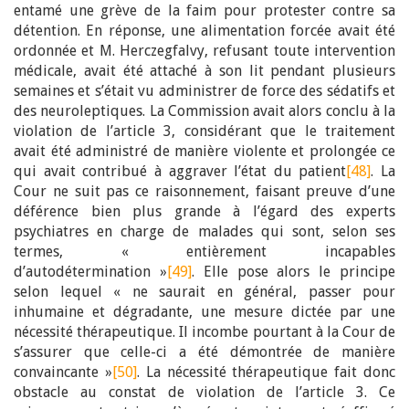
entamé une grève de la faim pour protester contre sa
détention. En réponse, une alimentation forcée avait été
ordonnée et M. Herczegfalvy, refusant toute intervention
médicale, avait été attaché à son lit pendant plusieurs
semaines et s’était vu administrer de force des sédatifs et
des neuroleptiques. La Commission avait alors conclu à la
violation de l’article 3, considérant que le traitement
avait été administré de manière violente et prolongée ce
qui avait contribué à aggraver l’état du patient
[48]
. La
Cour ne suit pas ce raisonnement, faisant preuve d’une
déférence bien plus grande à l’égard des experts
psychiatres en charge de malades qui sont, selon ses
termes, « entièrement incapables
d’autodétermination »
[49]
. Elle pose alors le principe
selon lequel « ne saurait en général, passer pour
inhumaine et dégradante, une mesure dictée par une
nécessité thérapeutique. Il incombe pourtant à la Cour de
s’assurer que celle-ci a été démontrée de manière
convaincante »
[50]
. La nécessité thérapeutique fait donc
obstacle au constat de violation de l’article 3. Ce