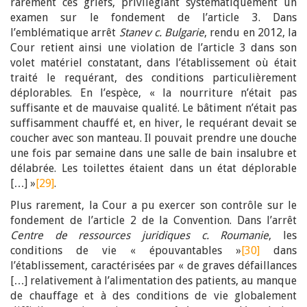
rarement ces griefs, privilégiant systématiquement un
examen sur le fondement de l’article 3. Dans
l’emblématique arrêt
Stanev c. Bulgarie
, rendu en 2012, la
Cour retient ainsi une violation de l’article 3 dans son
volet matériel constatant, dans l’établissement où était
traité le requérant, des conditions particulièrement
déplorables. En l’espèce, « la nourriture n’était pas
suffisante et de mauvaise qualité. Le bâtiment n’était pas
suffisamment chauffé et, en hiver, le requérant devait se
coucher avec son manteau. Il pouvait prendre une douche
une fois par semaine dans une salle de bain insalubre et
délabrée. Les toilettes étaient dans un état déplorable
[…] »
[29]
.
Plus rarement, la Cour a pu exercer son contrôle sur le
fondement de l’article 2 de la Convention. Dans l’arrêt
Centre de ressources juridiques c. Roumanie
, les
conditions de vie « épouvantables »
[30]
dans
l’établissement, caractérisées par « de graves défaillances
[…] relativement à l’alimentation des patients, au manque
de chauffage et à des conditions de vie globalement