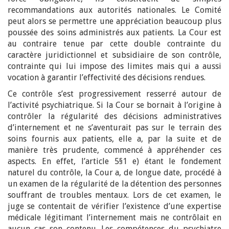
recommandations aux autorités nationales. Le Comité
peut alors se permettre une appréciation beaucoup plus
poussée des soins administrés aux patients. La Cour est
au contraire tenue par cette double contrainte du
caractère juridictionnel et subsidiaire de son contrôle,
contrainte qui lui impose des limites mais qui a aussi
vocation à garantir l’effectivité des décisions rendues.
Ce contrôle s’est progressivement resserré autour de
l’activité psychiatrique. Si la Cour se bornait à l’origine à
contrôler la régularité des décisions administratives
d’internement et ne s’aventurait pas sur le terrain des
soins fournis aux patients, elle a, par la suite et de
manière très prudente, commencé à appréhender ces
aspects. En effet, l’article 5§1 e) étant le fondement
naturel du contrôle, la Cour a, de longue date, procédé à
un examen de la régularité de la détention des personnes
souffrant de troubles mentaux. Lors de cet examen, le
juge se contentait de vérifier l’existence d’une expertise
médicale légitimant l’internement mais ne contrôlait en
aucun cas son contenu. Les compétences du psychiatre