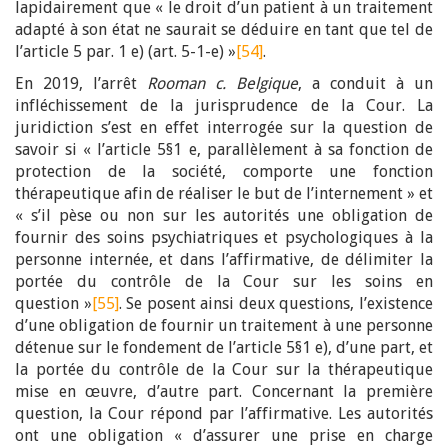
lapidairement que « le droit d’un patient à un traitement
adapté à son état ne saurait se déduire en tant que tel de
l’article 5 par. 1 e) (art. 5-1-e) »
[54]
.
En 2019, l’arrêt
Rooman c. Belgique
, a conduit à un
infléchissement de la jurisprudence de la Cour. La
juridiction s’est en effet interrogée sur la question de
savoir si « l’article 5§1 e, parallèlement à sa fonction de
protection de la société, comporte une fonction
thérapeutique afin de réaliser le but de l’internement » et
« s’il pèse ou non sur les autorités une obligation de
fournir des soins psychiatriques et psychologiques à la
personne internée, et dans l’affirmative, de délimiter la
portée du contrôle de la Cour sur les soins en
question »
[55]
. Se posent ainsi deux questions, l’existence
d’une obligation de fournir un traitement à une personne
détenue sur le fondement de l’article 5§1 e), d’une part, et
la portée du contrôle de la Cour sur la thérapeutique
mise en œuvre, d’autre part. Concernant la première
question, la Cour répond par l’affirmative. Les autorités
ont une obligation « d’assurer une prise en charge