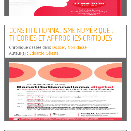
CONSTITUTIONNALISME NUMÉRIQUE :
THÉORIES ET APPROCHES CRITIQUES
Chronique classée dans
Dossier
,
Non classé
Auteur(s) :
Edoardo Céleste