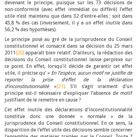
devenant le principe, puisque sur les 73 décisions de
non-conformité (avec effet immédiat ou différé) l’effet
utile n’est maintenu que dans 32 d’entre-elles ; soit dans
43,8 % des cas (inversement, il y a un effet inutile dans
56,2 % des hypothèses).
Le principe posé au gré de la jurisprudence du Conseil
constitutionnel et consacré dans sa décision du 25 mars
2011
[20]
apparaît bien relatif. D’ailleurs, la rédaction des
décisions du Conseil constitutionnel laisse perplexe sur
ce point. En effet, lorsqu’il décide de garantir cet effet
utile, il précise qu’ «
En l’espèce, aucun motif ne justifie de
reporter la prise d’effet de la déclaration
d’inconstitutionnalité
»
[21]
. S’il s’agit vraiment d’un
principe est-il nécessaire d’expliquer l’absence de motif
justifiant de le remettre en cause ?
Cet effet inutile des déclarations d’inconstitutionnalité
constitue donc une donnée « normale » de la
jurisprudence du Conseil constitutionnel. En ce sens, la
disparition de l’effet utile des décisions semble concerner
l’ensemble des matières traitées par le Conseil. Toute ?