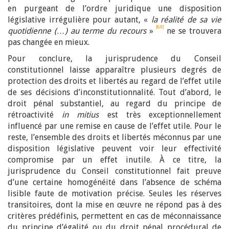
en purgeant de l’ordre juridique une disposition
législative irrégulière pour autant, «
la réalité de sa vie
[69]
quotidienne (…) au terme du recours
»
ne se trouvera
pas changée en mieux.
Pour conclure, la jurisprudence du Conseil
constitutionnel laisse apparaître plusieurs degrés de
protection des droits et libertés au regard de l’effet utile
de ses décisions d’inconstitutionnalité. Tout d’abord, le
droit pénal substantiel, au regard du principe de
rétroactivité
in mitius
est très exceptionnellement
influencé par une remise en cause de l’effet utile. Pour le
reste, l’ensemble des droits et libertés méconnus par une
disposition législative peuvent voir leur effectivité
compromise par un effet inutile. À ce titre, la
jurisprudence du Conseil constitutionnel fait preuve
d’une certaine homogénéité dans l’absence de schéma
lisible faute de motivation précise. Seules les réserves
transitoires, dont la mise en œuvre ne répond pas à des
critères prédéfinis, permettent en cas de méconnaissance
du principe d’égalité ou du droit pénal procédural de