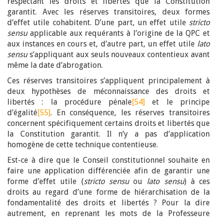
respectant les droits et libertés que la Constitution
garantit. Avec les réserves transitoires, deux formes
d’effet utile cohabitent. D’une part, un effet utile
stricto
sensu
applicable aux requérants à l’origine de la QPC et
aux instances en cours et, d’autre part, un effet utile
lato
sensu
s’appliquant aux seuls nouveaux contentieux avant
même la date d’abrogation.
Ces réserves transitoires s’appliquent principalement à
deux hypothèses de méconnaissance des droits et
libertés : la procédure pénale
[54]
et le principe
d’égalité
[55]
. En conséquence, les réserves transitoires
concernent spécifiquement certains droits et libertés que
la Constitution garantit. Il n’y a pas d’application
homogène de cette technique contentieuse.
Est-ce à dire que le Conseil constitutionnel souhaite en
faire une application différenciée afin de garantir une
forme d’effet utile (
stricto sensu
ou
lato sensu
) à ces
droits au regard d’une forme de hiérarchisation de la
fondamentalité des droits et libertés ? Pour la dire
autrement, en reprenant les mots de la Professeure