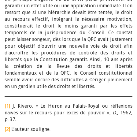
garantir un effet utile ou une application immédiate. Il en
ressort que si une hiérarchie devait être tentée, le droit
au recours effectif, intégrant la nécessaire motivation,
constituerait le droit le moins garanti par les effets
temporels de la jurisprudence du Conseil. Ce constat
peut laisser songeur, dès lors que la QPC avait justement
pour objectif d’ouvrir une nouvelle voie de droit afin
d’accroître les procédures de contrôle des droits et
libertés que la Constitution garantit. Ainsi, 10 ans après
la création de la Revue des droits et libertés
fondamentaux et de la QPC, le Conseil constitutionnel
semble avoir encore des difficultés à s’ériger pleinement
en un gardien utile des droits et libertés.
[1]
J. Rivero, « Le Huron au Palais-Royal ou réflexions
naïves sur le recours pour excès de pouvoir »,
D.
, 1962,
p. 37.
[2]
L’auteur souligne.