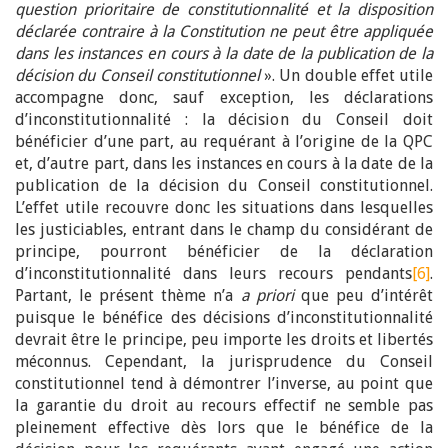
question prioritaire de constitutionnalité et la disposition
déclarée contraire à la Constitution ne peut être appliquée
dans les instances en cours à la date de la publication de la
décision du Conseil constitutionnel
». Un double effet utile
accompagne donc, sauf exception, les déclarations
d’inconstitutionnalité : la décision du Conseil doit
bénéficier d’une part, au requérant à l’origine de la QPC
et, d’autre part, dans les instances en cours à la date de la
publication de la décision du Conseil constitutionnel.
L’effet utile recouvre donc les situations dans lesquelles
les justiciables, entrant dans le champ du considérant de
principe, pourront bénéficier de la déclaration
d’inconstitutionnalité dans leurs recours pendants
[6]
.
Partant, le présent thème n’a
a priori
que peu d’intérêt
puisque le bénéfice des décisions d’inconstitutionnalité
devrait être le principe, peu importe les droits et libertés
méconnus. Cependant, la jurisprudence du Conseil
constitutionnel tend à démontrer l’inverse, au point que
la garantie du droit au recours effectif ne semble pas
pleinement effective dès lors que le bénéfice de la