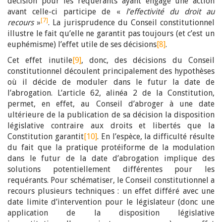
décision pour les requérants ayant engagé une action
avant celle-ci participe de «
l’effectivité du droit au
[7]
recours
»
. La jurisprudence du Conseil constitutionnel
illustre le fait qu’elle ne garantit pas toujours (et c’est un
euphémisme) l’effet utile de ses décisions
[8]
.
Cet effet inutile
[9]
, donc, des décisions du Conseil
constitutionnel découlent principalement des hypothèses
où il décide de moduler dans le futur la date de
l’abrogation. L’article 62, alinéa 2 de la Constitution,
permet, en effet, au Conseil d’abroger à une date
ultérieure de la publication de sa décision la disposition
législative contraire aux droits et libertés que la
Constitution garantit
[10]
. En l’espèce, la difficulté résulte
du fait que la pratique protéiforme de la modulation
dans le futur de la date d’abrogation implique des
solutions potentiellement différentes pour les
requérants. Pour schématiser, le Conseil constitutionnel a
recours plusieurs techniques : un effet différé avec une
date limite d’intervention pour le législateur (donc une
application de la disposition législative