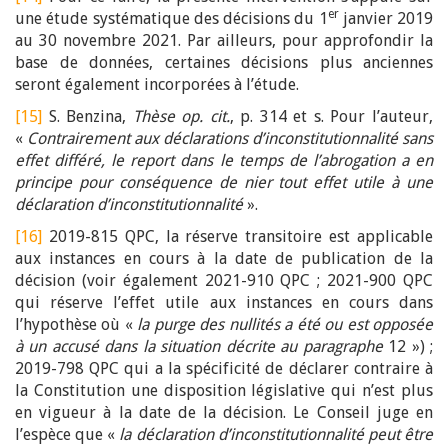
er
une étude systématique des décisions du 1
janvier 2019
au 30 novembre 2021. Par ailleurs, pour approfondir la
base de données, certaines décisions plus anciennes
seront également incorporées à l’étude.
[15]
S. Benzina,
Thèse op. cit.
, p. 314 et s. Pour l’auteur,
«
Contrairement aux déclarations d’inconstitutionnalité sans
effet différé, le report dans le temps de l’abrogation a en
principe pour conséquence de nier tout effet utile à une
déclaration d’inconstitutionnalité
».
[16]
2019-815 QPC, la réserve transitoire est applicable
aux instances en cours à la date de publication de la
décision (voir également 2021-910 QPC ; 2021-900 QPC
qui réserve l’effet utile aux instances en cours dans
l’hypothèse où «
la purge des nullités a été ou est opposée
à un accusé dans la situation décrite au paragraphe
12 ») ;
2019-798 QPC qui a la spécificité de déclarer contraire à
la Constitution une disposition législative qui n’est plus
en vigueur à la date de la décision. Le Conseil juge en
l’espèce que «
la déclaration d’inconstitutionnalité peut être