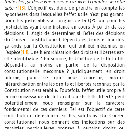
toutes les gardes à vue mises en œuvre à compter de cette
date
»
[13]
. L’objectif est donc de prendre en compte les
hypothèses dans lesquelles l’effet utile n’est pas garanti
pour les justiciables à l’origine de la QPC ou pour les
justiciables ayant une instance en cours. À partir de ces
décisions, il s’agit de déterminer si l’effet des décisions
du Conseil constitutionnel dépend des droits et libertés,
garantis par la Constitution, qui ont été méconnus en
l’espèce
[14]
. Une hiérarchisation des droits et libertés est-
elle identifiable ? En somme, le bénéfice de l’effet utile
dépend-il, au moins en partie, de la disposition
constitutionnelle méconnue ? Juridiquement, en droit
interne, pour ce qui nous concerne, aucune
hiérarchisation entre les droits et libertés reconnus par la
Constitution n’est établie. Toutefois, l’effet utile propre à
la méconnaissance de tel droit ou de telle liberté peut
potentiellement nous renseigner sur le caractère
fondamental de ces derniers. Tel est l’objectif de cette
contribution, déterminer si les solutions du Conseil
constitutionnel nous donnent des indications sur des
garanties particulières propres à certains droits ou