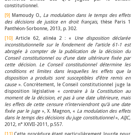
constitutionnel.
[9]
Mamoudy O.,
La modulation dans le temps des effets
des décisions de justice en droit français
, thèse Paris 1
Panthéon-Sorbonne, 2013, p. 302.
[10]
Article 62, alinéa 2 : «
Une disposition déclarée
inconstitutionnelle sur le fondement de l’article 61-1 est
abrogée à compter de la publication de la décision du
Conseil constitutionnel ou d’une date ultérieure fixée par
cette décision. Le Conseil constitutionnel détermine les
conditions et limites dans lesquelles les effets que la
disposition a produits sont susceptibles d’être remis en
cause
». Concrètement, le Conseil constitutionnel juge la
disposition législative «
contraire à la Constitution au
moment de la décision, et pas à une date ultérieure, mais
les effets de cette censure n’interviendront qu’à une date
fixée par le juge
», X. Magnon, «
La modulation des effets
dans le temps des décisions du juge constitutionnel
»,
AIJC
,
2012, n° XXVII-2011, p.557.
[11]
Cette procédure étant particulièrement lourde pour