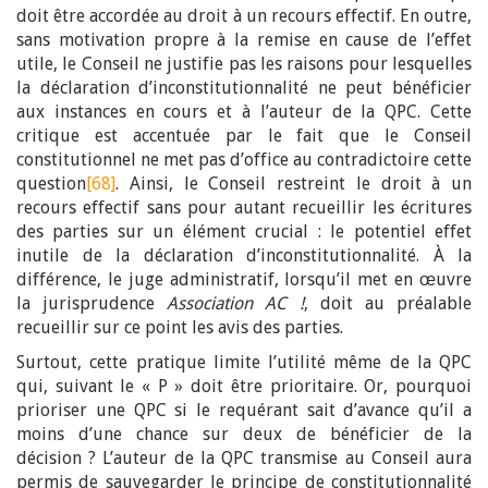
doit être accordée au droit à un recours effectif. En outre,
sans motivation propre à la remise en cause de l’effet
utile, le Conseil ne justifie pas les raisons pour lesquelles
la déclaration d’inconstitutionnalité ne peut bénéficier
aux instances en cours et à l’auteur de la QPC. Cette
critique est accentuée par le fait que le Conseil
constitutionnel ne met pas d’office au contradictoire cette
question
[68]
. Ainsi, le Conseil restreint le droit à un
recours effectif sans pour autant recueillir les écritures
des parties sur un élément crucial : le potentiel effet
inutile de la déclaration d’inconstitutionnalité. À la
différence, le juge administratif, lorsqu’il met en œuvre
la jurisprudence
Association AC !
, doit au préalable
recueillir sur ce point les avis des parties.
Surtout, cette pratique limite l’utilité même de la QPC
qui, suivant le « P » doit être prioritaire. Or, pourquoi
prioriser une QPC si le requérant sait d’avance qu’il a
moins d’une chance sur deux de bénéficier de la
décision ? L’auteur de la QPC transmise au Conseil aura
permis de sauvegarder le principe de constitutionnalité