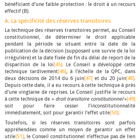
bénéficiant d’une faible protection : le droit à un recours
effectif (B).
A. La spécificité des réserves transitoires
La technique des réserves transitoires permet, au Conseil
constitutionnel, de déterminer le droit applicable
pendant la période se situant entre la date de la
publication de la décision (supposant une survie de la loi
irrégulière) et la date fixée de fin du délai de report de la
disparition de la loi
[45]
. Le Conseil a développé cette
technique tardivement
[46]
, à l’échelle de la QPC, dans
deux décisions de 2014 du 6 juin
[47]
et du 20 juin
[48]
.
Depuis cette date, il a eu recours à cette technique à près
d’une vingtaine de reprises. Le Conseil justifie le recours
à cette technique de «
droit transitoire
constitutionnel
»
[49]
soit pour faire cesser l’inconstitutionnalité
immédiatement, soit pour garantir l’effet utile
[50]
.
Toutefois, si les réserves transitoires sont parfois
appréhendées comme un moyen de garantir un effet
utile
[51]
, le Conseil constitutionnel n’effectue pas de lien