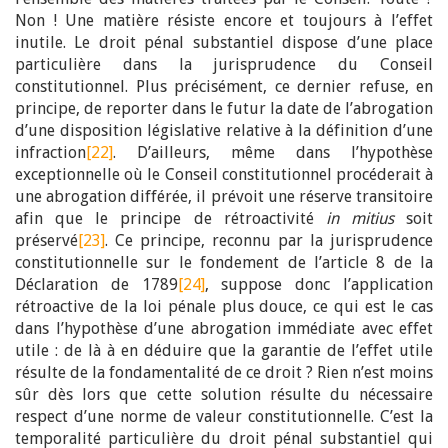
Non ! Une matière résiste encore et toujours à l’effet
inutile. Le droit pénal substantiel dispose d’une place
particulière dans la jurisprudence du Conseil
constitutionnel. Plus précisément, ce dernier refuse, en
principe, de reporter dans le futur la date de l’abrogation
d’une disposition législative relative à la définition d’une
infraction
[22]
. D’ailleurs, même dans l’hypothèse
exceptionnelle où le Conseil constitutionnel procéderait à
une abrogation différée, il prévoit une réserve transitoire
afin que le principe de rétroactivité
in mitius
soit
préservé
[23]
. Ce principe, reconnu par la jurisprudence
constitutionnelle sur le fondement de l’article 8 de la
Déclaration de 1789
[24]
, suppose donc l’application
rétroactive de la loi pénale plus douce, ce qui est le cas
dans l’hypothèse d’une abrogation immédiate avec effet
utile : de là à en déduire que la garantie de l’effet utile
résulte de la fondamentalité de ce droit ? Rien n’est moins
sûr dès lors que cette solution résulte du nécessaire
respect d’une norme de valeur constitutionnelle. C’est la
temporalité particulière du droit pénal substantiel qui