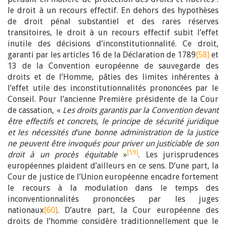
le droit à un recours effectif. En dehors des hypothèses
de droit pénal substantiel et des rares réserves
transitoires, le droit à un recours effectif subit l’effet
inutile des décisions d’inconstitutionnalité. Ce droit,
garanti par les articles 16 de la Déclaration de 1789
[58]
et
13 de la Convention européenne de sauvegarde des
droits et de l’Homme, pâties des limites inhérentes à
l’effet utile des inconstitutionnalités prononcées par le
Conseil. Pour l’ancienne Première présidente de la Cour
de cassation, «
Les droits garantis par la Convention devant
être effectifs et concrets, le principe de sécurité juridique
et les nécessités d’une bonne administration de la justice
ne peuvent être invoqués pour priver un justiciable de son
[59]
droit à un procès équitable
»
. Les jurisprudences
européennes plaident d’ailleurs en ce sens. D’une part, la
Cour de justice de l’Union européenne encadre fortement
le recours à la modulation dans le temps des
inconventionnalités prononcées par les juges
nationaux
[60]
. D’autre part, la Cour européenne des
droits de l’homme considère traditionnellement que le