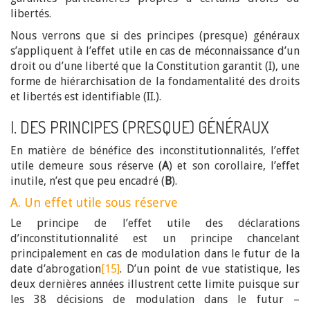
libertés.
Nous verrons que si des principes (presque) généraux
s’appliquent à l’effet utile en cas de méconnaissance d’un
droit ou d’une liberté que la Constitution garantit (I), une
forme de hiérarchisation de la fondamentalité des droits
et libertés est identifiable (II.).
I. DES PRINCIPES (PRESQUE) GÉNÉRAUX
En matière de bénéfice des inconstitutionnalités, l’effet
utile demeure sous réserve (
A
) et son corollaire, l’effet
inutile, n’est que peu encadré (
B
).
A. Un effet utile sous réserve
Le principe de l’effet utile des déclarations
d’inconstitutionnalité est un principe chancelant
principalement en cas de modulation dans le futur de la
date d’abrogation
[15]
. D’un point de vue statistique, les
deux dernières années illustrent cette limite puisque sur
les 38 décisions de modulation dans le futur –