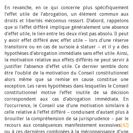
En revanche, en ce qui concerne plus spécifiquement
l’effet utile de l’abrogation, un élément commun aux
droits et libertés méconnus ressort. D’abord, rappelons
que si l’effet différé implique généralement une absence
d’effet utile, le lien entre les deux n’est pas absolu. Il peut
y avoir effet différé avec effet utile – lors d’une réserve
transitoire ou en cas de sursoie à statuer – et il y a des
hypothèses d’abrogation immédiate sans effet utile. Ainsi,
la motivation relative aux effets différés ne peut servir à
justifier l’absence d’effet utile. Ce dernier semble donc
être l’oublié de la motivation du Conseil constitutionnel
alors même que sa remise en cause constitue une
exception. Les rares hypothèses dans lesquelles le Conseil
constitutionnel motive l’effet inutile de sa décision
correspondent aux cas d’abrogation immédiate. En
l’occurrence, le Conseil use d’une motivation similaire à
celle relative à l’effet différé – conduisant d’autant plus à
brouiller la compréhension de sa jurisprudence – par le
recours aux conséquences manifestement excessives
[42]
ou à ces dernières combinées à la méconnaissance d’une