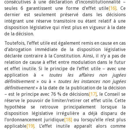
consécutives à une déclaration d’inconstitutionnalité –
seules 6 garantissent une forme d’effet utile
[16]
. Ce
dernier est seulement préservé dans les décisions
intégrant une réserve transitoire ou étant relatif à une
disposition législative qui n’est plus en vigueur à la date
de la décision.
Toutefois, l’effet utile est également remis en cause en cas
d’abrogation immédiate de la disposition législative
déclarée contraire à la Constitution. Ainsi, il n’y a pas de
relation de cause à effet entre modulation dans le futur
et effet inutile. Si le principe de l’effet utile – avec une
application à «
toutes les affaires non jugées
définitivement
» ou à «
toutes les instances non jugées
définitivement
» à la date de la publication de la décision
– est le principe avec 76 % de décisions
[17]
, le Conseil se
réserve le pouvoir de limiter/retirer cet effet utile. Cette
hypothèse se retrouve principalement lorsque la
disposition législative irrégulière a déjà disparu de
l’ordonnancement juridique
[18]
ou lorsqu’elle n’est plus
applicable
[19]
. L’effet inutile apparaît alors comme