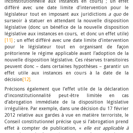
inconstitutionnelle aux instances en cours) ; un effet
différé avec une date limite d’intervention pour le
législateur tout en imposant aux juridictions
a quo
de
surseoir à statuer en attendant la nouvelle disposition
législative (donc un bénéfice de la nouvelle disposition
législative aux instances en cours, et donc un effet utile)
[11]
; un effet différé avec une date limite d’intervention
pour le législateur tout en organisant de façon
prétorienne le régime applicable avant l’adoption de la
nouvelle disposition législative. Ces réserves transitoires
peuvent donc – dans certaines hypothèses – garantir un
effet utile aux instances en cours à la date de la
décision
[12]
.
Précisons également que l’effet utile de la déclaration
d’inconstitutionnalité peut-être limitée en cas
d’abrogation immédiate de la disposition législative
irrégulière. Par exemple, dans une décision du 17 février
2012 relative aux gardes à vue en matière terroriste, le
Conseil constitutionnel précise que si l’abrogation prend
effet à compter de publication, «
elle est applicable à