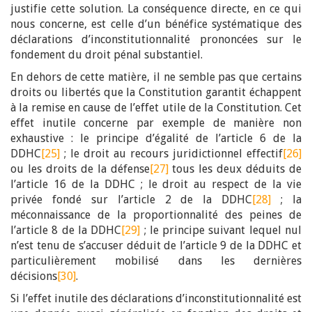
justifie cette solution. La conséquence directe, en ce qui
nous concerne, est celle d’un bénéfice systématique des
déclarations d’inconstitutionnalité prononcées sur le
fondement du droit pénal substantiel.
En dehors de cette matière, il ne semble pas que certains
droits ou libertés que la Constitution garantit échappent
à la remise en cause de l’effet utile de la Constitution. Cet
effet inutile concerne par exemple de manière non
exhaustive : le principe d’égalité de l’article 6 de la
DDHC
[25]
; le droit au recours juridictionnel effectif
[26]
ou les droits de la défense
[27]
tous les deux déduits de
l’article 16 de la DDHC ; le droit au respect de la vie
privée fondé sur l’article 2 de la DDHC
[28]
; la
méconnaissance de la proportionnalité des peines de
l’article 8 de la DDHC
[29]
; le principe suivant lequel nul
n’est tenu de s’accuser déduit de l’article 9 de la DDHC et
particulièrement mobilisé dans les dernières
décisions
[30]
.
Si l’effet inutile des déclarations d’inconstitutionnalité est