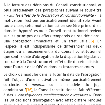
À la lecture des décisions du Conseil constitutionnel, et
plus précisément des paragraphes suivant le sous-titre
«
– Sur les effets de la déclaration d’inconstitutionnalité
», la
motivation n’est pas particulièrement identifiable. Avant
toute chose, cette motivation est censée être primordiale
dans les hypothèses où le Conseil constitutionnel revient
sur les principes des effets temporels de ses décisions :
une abrogation immédiate et un effet utile
[35]
. En
l’espèce, il est indispensable de différencier les deux
étapes du « raisonnement » du Conseil constitutionnel
que sont la date d’abrogation de la disposition législative
contraire à la Constitution et l’effet utile de cette décision
pour l’auteur de la QPC et dans les instances en cours.
Le choix de moduler dans le futur la date de l’abrogation
fait l’objet d’une motivation même particulièrement
succincte.
A minima
, sur le modèle du juge
administratif
[36]
, le Conseil constitutionnel fait référence
à des «
conséquences manifestement excessives
». Dans
les 38 décisions d’abrogation avec effet différé rendues