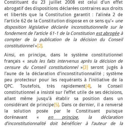
Constituant du 23 juillet 2008 est celui d’un effet
abrogatif des dispositions déclarées contraires aux droits
et libertés que la Constitution garantit : l’alinéa 2 de
l’article 62 de la Constitution dispose en ce sens qu’«
une
disposition législative déclarée inconstitutionnelle sur le
fondement de l’article 61-1 de la Constitution
est abrogée
à
compter de la publication de la décision du Conseil
constitutionnel
»
[2]
.
Ainsi, en principe, dans le système constitutionnel
français «
seuls les faits intervenus après la décision de
censure du Conseil constitutionnel
»
[3]
seront jugés à
l’aune de la déclaration d’inconstitutionnalité ; système
peu protecteur pour les requérants à l’initiative de la
QPC. Toutefois, très rapidement
[4]
, le Conseil
constitutionnel a insisté sur l’effet utile de ses décisions,
allant même jusqu’à établir sa position dans un
considérant de principe
[5]
. Dans ce dernier, il a renversé
la solution posée par le Constituant puisque
dorénavant «
en principe
, la déclaration
d’inconstitutionnalité doit bénéficier à l’auteur de la