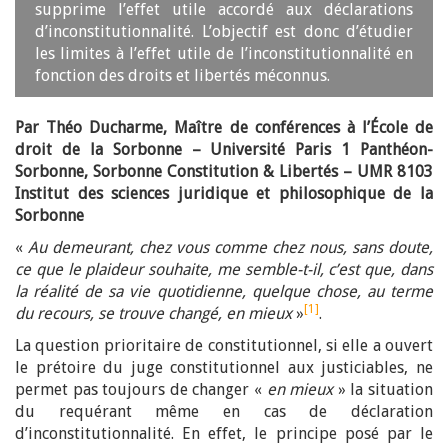
supprime l’effet utile accordé aux déclarations
d’inconstitutionnalité. L’objectif est donc d’étudier
les limites à l’effet utile de l’inconstitutionnalité en
fonction des droits et libertés méconnus.
Par Théo Ducharme, Maître de conférences à l’École de
droit de la Sorbonne – Université Paris 1 Panthéon-
Sorbonne, Sorbonne Constitution & Libertés – UMR 8103
Institut des sciences juridique et philosophique de la
Sorbonne
«
Au demeurant, chez vous comme chez nous, sans doute,
ce que le plaideur souhaite, me semble-t-il, c’est que, dans
la réalité de sa vie quotidienne, quelque chose, au terme
[1]
du recours, se trouve changé, en mieux
»
.
La question prioritaire de constitutionnel, si elle a ouvert
le prétoire du juge constitutionnel aux justiciables, ne
permet pas toujours de changer «
en mieux
» la situation
du requérant même en cas de déclaration
d’inconstitutionnalité. En effet, le principe posé par le