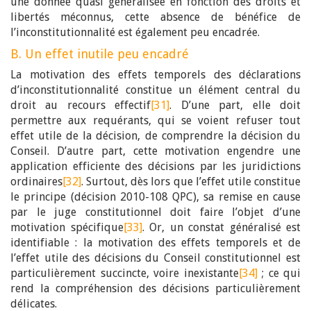
une donnée quasi généralisée en fonction des droits et
libertés méconnus, cette absence de bénéfice de
l’inconstitutionnalité est également peu encadrée.
B. Un effet inutile peu encadré
La motivation des effets temporels des déclarations
d’inconstitutionnalité constitue un élément central du
droit au recours effectif
[31]
. D’une part, elle doit
permettre aux requérants, qui se voient refuser tout
effet utile de la décision, de comprendre la décision du
Conseil. D’autre part, cette motivation engendre une
application efficiente des décisions par les juridictions
ordinaires
[32]
. Surtout, dès lors que l’effet utile constitue
le principe (décision 2010-108 QPC), sa remise en cause
par le juge constitutionnel doit faire l’objet d’une
motivation spécifique
[33]
. Or, un constat généralisé est
identifiable : la motivation des effets temporels et de
l’effet utile des décisions du Conseil constitutionnel est
particulièrement succincte, voire inexistante
[34]
; ce qui
rend la compréhension des décisions particulièrement
délicates.