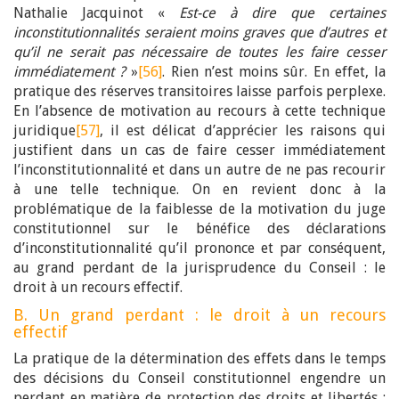
Nathalie Jacquinot «
Est-ce à dire que certaines
inconstitutionnalités seraient moins graves que d’autres et
qu’il ne serait pas nécessaire de toutes les faire cesser
immédiatement ?
»
[56]
. Rien n’est moins sûr. En effet, la
pratique des réserves transitoires laisse parfois perplexe.
En l’absence de motivation au recours à cette technique
juridique
[57]
, il est délicat d’apprécier les raisons qui
justifient dans un cas de faire cesser immédiatement
l’inconstitutionnalité et dans un autre de ne pas recourir
à une telle technique. On en revient donc à la
problématique de la faiblesse de la motivation du juge
constitutionnel sur le bénéfice des déclarations
d’inconstitutionnalité qu’il prononce et par conséquent,
au grand perdant de la jurisprudence du Conseil : le
droit à un recours effectif.
B. Un grand perdant : le droit à un recours
effectif
La pratique de la détermination des effets dans le temps
des décisions du Conseil constitutionnel engendre un
perdant en matière de protection des droits et libertés :