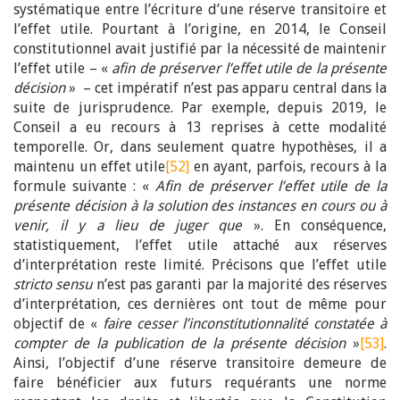
systématique entre l’écriture d’une réserve transitoire et
l’effet utile. Pourtant à l’origine, en 2014, le Conseil
constitutionnel avait justifié par la nécessité de maintenir
l’effet utile – «
afin de préserver l’effet utile de la présente
décision
» – cet impératif n’est pas apparu central dans la
suite de jurisprudence. Par exemple, depuis 2019, le
Conseil a eu recours à 13 reprises à cette modalité
temporelle. Or, dans seulement quatre hypothèses, il a
maintenu un effet utile
[52]
en ayant, parfois, recours à la
formule suivante : «
Afin de préserver l’effet utile de la
présente décision à la solution des instances en cours ou à
venir, il y a lieu de juger que
». En conséquence,
statistiquement, l’effet utile attaché aux réserves
d’interprétation reste limité. Précisons que l’effet utile
stricto sensu
n’est pas garanti par la majorité des réserves
d’interprétation, ces dernières ont tout de même pour
objectif de «
faire cesser l’inconstitutionnalité constatée à
compter de la publication de la présente décision
»
[53]
.
Ainsi, l’objectif d’une réserve transitoire demeure de
faire bénéficier aux futurs requérants une norme