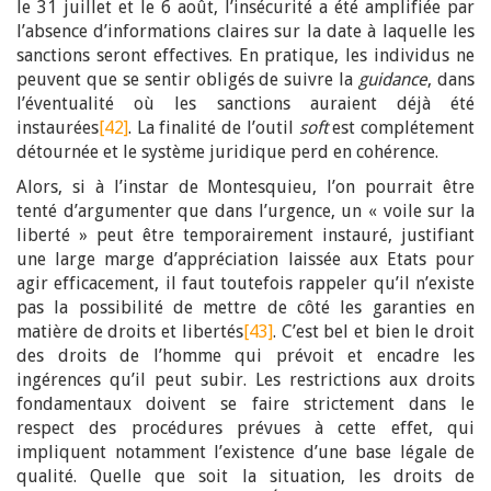
le 31 juillet et le 6 août, l’insécurité a été amplifiée par
l’absence d’informations claires sur la date à laquelle les
sanctions seront effectives. En pratique, les individus ne
peuvent que se sentir obligés de suivre la
guidance
, dans
l’éventualité où les sanctions auraient déjà été
instaurées
[42]
. La finalité de l’outil
soft
est complétement
détournée et le système juridique perd en cohérence.
Alors, si à l’instar de Montesquieu, l’on pourrait être
tenté d’argumenter que dans l’urgence, un « voile sur la
liberté » peut être temporairement instauré, justifiant
une large marge d’appréciation laissée aux Etats pour
agir efficacement, il faut toutefois rappeler qu’il n’existe
pas la possibilité de mettre de côté les garanties en
matière de droits et libertés
[43]
. C’est bel et bien le droit
des droits de l’homme qui prévoit et encadre les
ingérences qu’il peut subir. Les restrictions aux droits
fondamentaux doivent se faire strictement dans le
respect des procédures prévues à cette effet, qui
impliquent notamment l’existence d’une base légale de
qualité. Quelle que soit la situation, les droits de