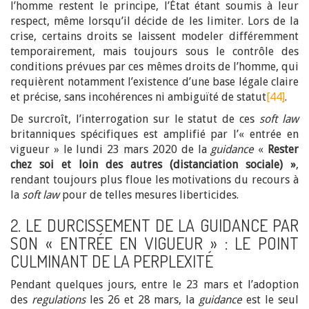
l’homme restent le principe, l’État étant soumis à leur
respect, même lorsqu’il décide de les limiter. Lors de la
crise, certains droits se laissent modeler différemment
temporairement, mais toujours sous le contrôle des
conditions prévues par ces mêmes droits de l’homme, qui
requièrent notamment l’existence d’une base légale claire
et précise, sans incohérences ni ambiguïté de statut
[44]
.
De surcroît, l’interrogation sur le statut de ces
soft law
britanniques spécifiques est amplifié par l’« entrée en
vigueur » le lundi 23 mars 2020 de la
guidance
«
Rester
chez soi et loin des autres (distanciation sociale) »
,
rendant toujours plus floue les motivations du recours à
la
soft law
pour de telles mesures liberticides.
2. LE DURCISSEMENT DE LA GUIDANCE PAR
SON « ENTRÉE EN VIGUEUR » : LE POINT
CULMINANT DE LA PERPLEXITÉ
Pendant quelques jours, entre le 23 mars et l’adoption
des
regulations
les 26 et 28 mars, la
guidance
est le seul