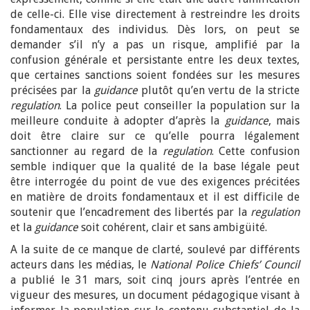
de celle-ci. Elle vise directement à restreindre les droits
fondamentaux des individus. Dès lors, on peut se
demander s’il n’y a pas un risque, amplifié par la
confusion générale et persistante entre les deux textes,
que certaines sanctions soient fondées sur les mesures
précisées par la
guidance
plutôt qu’en vertu de la stricte
regulation
. La police peut conseiller la population sur la
meilleure conduite à adopter d’après la
guidance
, mais
doit être claire sur ce qu’elle pourra légalement
sanctionner au regard de la
regulation
. Cette confusion
semble indiquer que la qualité de la base légale peut
être interrogée du point de vue des exigences précitées
en matière de droits fondamentaux et il est difficile de
soutenir que l’encadrement des libertés par la
regulation
et la
guidance
soit cohérent, clair et sans ambigüité.
A la suite de ce manque de clarté, soulevé par différents
acteurs dans les médias, le
National Police Chiefs’ Council
a publié le 31 mars, soit cinq jours après l’entrée en
vigueur des mesures, un document pédagogique visant à