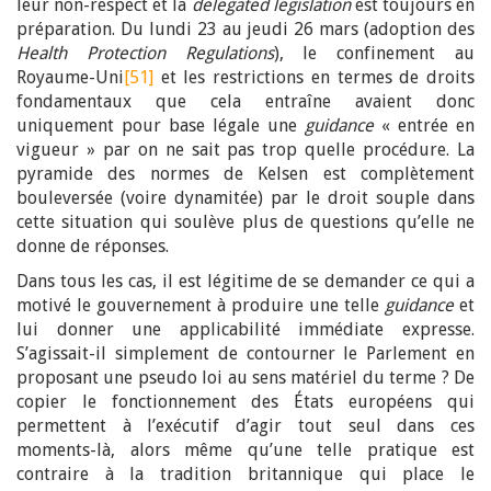
leur non-respect et la
delegated legislation
est toujours en
préparation. Du lundi 23 au jeudi 26 mars (adoption des
Health Protection Regulations
), le confinement au
Royaume-Uni
[51]
et les restrictions en termes de droits
fondamentaux que cela entraîne avaient donc
uniquement pour base légale une
guidance
« entrée en
vigueur » par on ne sait pas trop quelle procédure. La
pyramide des normes de Kelsen est complètement
bouleversée (voire dynamitée) par le droit souple dans
cette situation qui soulève plus de questions qu’elle ne
donne de réponses.
Dans tous les cas, il est légitime de se demander ce qui a
motivé le gouvernement à produire une telle
guidance
et
lui donner une applicabilité immédiate expresse.
S’agissait-il simplement de contourner le Parlement en
proposant une pseudo loi au sens matériel du terme ? De
copier le fonctionnement des États européens qui
permettent à l’exécutif d’agir tout seul dans ces
moments-là, alors même qu’une telle pratique est
contraire à la tradition britannique qui place le