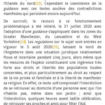
l’Irlande du nord
[23]
. Cependant la coexistence de la
guidance
avec ces textes soulève des contradictions
manifestes qui persistent encore aujourd’hui.
De surcroît, le recours à ce fonctionnement
problématique a été réitéré, le 31 juillet 2020 avec
l’adoption d’une
guidance
s’appliquant dans les zones du
Greater Manchester, du Lancashire et du West
Yorkshire
[24]
. Les
regulations
sur le sujet sont entrées en
vigueur le 5 août 2020
[25]
, laissant le nord de
l’Angleterre dans une situation juridique relativement
floue et incertaine pendant cinq jours, alors même que
les mesures de l’espèce constituaient une ingérence très
forte aux droits et libertés des populations locales
concernées, et plus particulièrement au droit au respect
de la vie privée et familiale et à la liberté de manifester
sa religion. En effet, ce texte
soft
comprenait l’interdiction
de se retrouver au domicile d’une personne avec qui l’on
n’habite pas, même dans son jardin ; ainsi que
l’interdiction, quelques heures avant ladite célébration,
de retrouver ses proches et amis pour fêter l’Aïd.