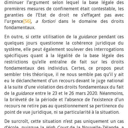
diminuer l’argument selon lequel la base légale des
premières mesures de confinement était contestable, les
garanties de l’Etat de droit ne s’effaçant pas avec
l’urgence
[56]
,
a fortiori
dans le domaine des droits
fondamentaux.
En outre, si cette utilisation de la
guidance
pendant ces
quelques jours questionne la cohérence juridique du
système, elle peut également soulever des interrogations
spécifiques quant à la légalité de la base légale des
restrictions qu’elle entraîne de fait sur les droits
fondamentaux des individus. Certes, ce propos peut
sembler très théorique, il ne nous semble pas qu’il y ait
eu le déclanchement d’un recours devant le juge national
à la suite d’une violation des droits fondamentaux du fait
de la
guidance
entre le 23 et le 26 mars 2020. Néanmoins,
la brièveté de la période et l’absence de l’existence d’un
recours ne retire pas au questionnement sa pertinence du
point de vue juridique, ni sa particularité à la situation.
De surcroît, cette situation n’est pas uniquement un cas
d’école, puisque la
High Court
de la Nouvelle-Zélande, a