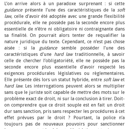
L’on arrive alors à un paradoxe surprenant : si cette
guidance
présente l’une des caractéristiques de la
soft
law
, celle d’avoir été adoptée avec une grande flexibilité
procédurale, elle ne possède pas la seconde encore plus
essentielle de n’être ni obligatoire ni contraignante dans
sa finalité. On pourrait alors tenter de requalifier la
nature juridique du texte. Cependant, ce n’est pas chose
aisée : si la
guidance
semble posséder l’une des
caractéristiques d’une
hard law
traditionnelle, à savoir
celle de chercher l’obligatoriété, elle ne possède pas la
seconde encore plus essentielle d’avoir respecté les
exigences procédurales législatives ou règlementaires.
Elle présente dès lors un statut hybride, entre
soft law
et
hard law
. Les interrogations peuvent alors se multiplier
sans que le juriste soit capable de mettre des mots sur le
problème exact de droit, ni sur la conclusion à tirer. Doit-
on comprendre que ce droit souple est en fait un droit
dur sans sanction, pris sans respecter les procédures à cet
effet prévues par le droit ? Pourtant, la police n’a
toujours pas de nouveaux pouvoirs pour sanctionner