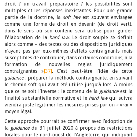
droit ? un travail préparatoire ? les possibilités sont
multiples et les réponses inexistantes. Pour une grande
partie de la doctrine, la
soft law
est souvent envisagée
comme une forme de droit en devenir (de droit vert),
dans le sens où son contenu sera utilisé pour guider
l’élaboration de la
hard law
. Le droit souple se définit
alors comme « des textes ou des dispositions juridiques
n’ayant pas par eux-mêmes d’effets contraignants mais
susceptibles de contribuer, dans certaines conditions, à la
formation de nouvelles règles juridiquement
contraignantes »
[37]
. C’est peut-être l’idée de cette
guidance
: préparer la méthode contraignante, en suivant
le chemin soft qui avait été utilisé jusqu’à lors. A moins
que ce ne soit l’inverse : le contenu de la
guidance
est la
finalité substantielle normative et le
hard law
qui suivra
viendra juste légitimer les mesures prises par un « vrai »
moyen légal.
Cette approche pourrait se confirmer avec l’adoption de
la
guidance
du 31 juillet 2020 à propos des restrictions
locales pour le nord-ouest de l’Angleterre, qui indiquait