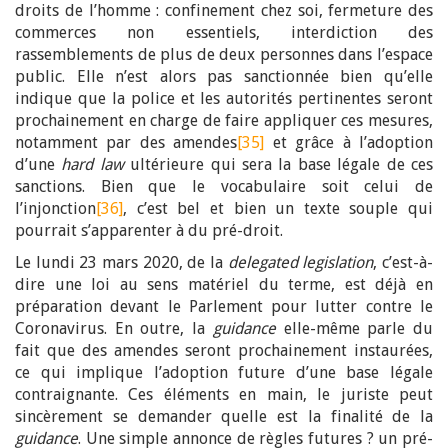
droits de l’homme : confinement chez soi, fermeture des
commerces non essentiels, interdiction des
rassemblements de plus de deux personnes dans l’espace
public. Elle n’est alors pas sanctionnée bien qu’elle
indique que la police et les autorités pertinentes seront
prochainement en charge de faire appliquer ces mesures,
notamment par des amendes
[35]
et grâce à l’adoption
d’une
hard law
ultérieure qui sera la base légale de ces
sanctions. Bien que le vocabulaire soit celui de
l’injonction
[36]
, c’est bel et bien un texte souple qui
pourrait s’apparenter à du pré-droit.
Le lundi 23 mars 2020, de la
delegated legislation
, c’est-à-
dire une loi au sens matériel du terme, est déjà en
préparation devant le Parlement pour lutter contre le
Coronavirus. En outre, la
guidance
elle-même parle du
fait que des amendes seront prochainement instaurées,
ce qui implique l’adoption future d’une base légale
contraignante. Ces éléments en main, le juriste peut
sincèrement se demander quelle est la finalité de la
guidance
. Une simple annonce de règles futures ? un pré-