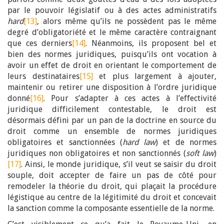
par le pouvoir législatif ou à des actes administratifs
hard
[13]
, alors même qu’ils ne possèdent pas le même
degré d’obligatoriété et le même caractère contraignant
que ces derniers
[14]
. Néanmoins, ils proposent bel et
bien des normes juridiques, puisqu’ils ont vocation à
avoir un effet de droit en orientant le comportement de
leurs destinataires
[15]
et plus largement à ajouter,
maintenir ou retirer une disposition à l’ordre juridique
donné
[16]
. Pour s’adapter à ces actes à l’effectivité
juridique difficilement contestable, le droit est
désormais défini par un pan de la doctrine en source du
droit comme un ensemble de normes juridiques
obligatoires et sanctionnées (
hard law
) et de normes
juridiques non obligatoires et non sanctionnés (
soft law
)
[17]
. Ainsi, le monde juridique, s’il veut se saisir du droit
souple, doit accepter de faire un pas de côté pour
remodeler la théorie du droit, qui plaçait la procédure
légistique au centre de la légitimité du droit et concevait
la sanction comme la composante essentielle de la norme.