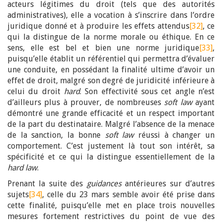
acteurs légitimes du droit (tels que des autorités
administratives), elle a vocation à s’inscrire dans l’ordre
juridique donné et à produire les effets attendus
[32]
, ce
qui la distingue de la norme morale ou éthique. En ce
sens, elle est bel et bien une norme juridique
[33]
,
puisqu’elle établit un référentiel qui permettra d’évaluer
une conduite, en possédant la finalité ultime d’avoir un
effet de droit, malgré son degré de juridicité inférieure à
celui du droit
hard
. Son effectivité sous cet angle n’est
d’ailleurs plus à prouver, de nombreuses
soft law
ayant
démontré une grande efficacité et un respect important
de la part du destinataire. Malgré l’absence de la menace
de la sanction, la bonne
soft law
réussi à changer un
comportement. C’est justement là tout son intérêt, sa
spécificité et ce qui la distingue essentiellement de la
hard law
.
Prenant la suite des
guidances
antérieures sur d’autres
sujets
[34]
, celle du 23 mars semble avoir été prise dans
cette finalité, puisqu’elle met en place trois nouvelles
mesures fortement restrictives du point de vue des