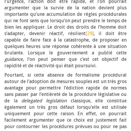
l’urgence, l’action doit être rapide, et l’on pourrait
argumenter que la survie de la nation devient plus
importante qu’une accumulation de règles procédurales
qui ne font sens que lorsqu’on peut prendre le temps de
bien les appliquer. Le droit des droits de l’homme doit
s’adapter, devenir réactif, résilient
[29]
, il doit être
capable de faire face à la catastrophe, de proposer en
quelques heures une réponse cohérente à une situation
brulante. Lorsque le gouvernement a publié cette
guidance
, l’on peut penser que c’est cet objectif de
rapidité et de réactivité qui était poursuivi.
Pourtant, si cette absence de formalisme procédural
autour de l’adoption de mesures souples est un très gros
avantage pour permettre l’édiction rapide de normes
sans passer par l’entièreté de la procédure législative ou
de la
delegated legislation
classique, elle constitue
également un très gros défaut lorsqu’elle est utilisée
uniquement pour cette raison. En effet, on pourrait
facilement argumenter que ce choix est justement fait
pour contourner les procédures prévues ou pour ne pas