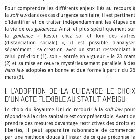
Pour comprendre les différents enjeux liés au recours à
la
soft law
dans ces cas d’urgence sanitaire, il est pertinent
d’identifier et de traiter indépendamment les étapes de
la vie de ces
guidances
. Ainsi, et plus spécifiquement sur
la
guidance
« Rester chez soi et loin des autres
(distanciation sociale) », il est possible d’analyser
séparément : sa création, avec un statut ressemblant à
celui pré-droit (1), son « entrée en vigueur » le 23 mars
(2) et sa mise en œuvre mystérieusement parallèle à des
hard law
adoptées en bonne et due forme à partir du 26
mars (3).
1. L’ADOPTION DE LA GUIDANCE: LE CHOIX
D’UN ACTE FLEXIBLE AU STATUT AMBIGU
Le choix du Royaume-Uni de recourir à la
soft law
pour
répondre à la crise sanitaire est compréhensible. Avant de
prendre des mesures davantage restrictives des droits et
libertés, il peut apparaitre raisonnable de commencer
par une méthode douce à l’instar de ce que préconise la