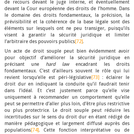
de recours devant le juge interne, et éventuellement
devant la Cour européenne des droits de l’homme. Dans
le domaine des droits fondamentaux, la précision, la
prévisibilité et la cohérence de la base légale sont des
éléments sur lesquels ont ne peu transiger, puisqu’ils
visent à garantir la sécurité juridique et limiter
l’arbitraire des pouvoirs publics
[72]
.
Un acte de droit souple peut bien évidemment avoir
pour objectif d’améliorer la sécurité juridique en
précisant une
hard law
encadrant les droits
fondamentaux. C’est d’ailleurs souvent le rôle qui lui
revient lorsqu’elle est péri-législative
[73]
: éclairer le
droit dur en indiquant la conduite qu’il faudrait tenir
dans l’idéal. Et c’est justement parce qu’elle vise
uniquement à recommander un comportement qu’elle
peut se permettre d’aller plus loin, d’être plus restrictive
ou plus protectrice. Le droit souple peut réduire les
incertitudes sur le sens du droit dur en étant rédigé de
manière pédagogique et largement diffusé auprès des
populations
[74]
. Cette fonction interprétative ou de