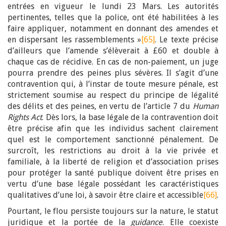
entrées en vigueur le lundi 23 Mars. Les autorités
pertinentes, telles que la police, ont été habilitées à les
faire appliquer, notamment en donnant des amendes et
en dispersant les rassemblements »
[65]
. Le texte précise
d’ailleurs que l’amende s’élèverait à £60 et double à
chaque cas de récidive. En cas de non-paiement, un juge
pourra prendre des peines plus sévères. Il s’agit d’une
contravention qui, à l’instar de toute mesure pénale, est
strictement soumise au respect du principe de légalité
des délits et des peines, en vertu de l’article 7 du
Human
Rights Act
. Dès lors, la base légale de la contravention doit
être précise afin que les individus sachent clairement
quel est le comportement sanctionné pénalement. De
surcroît, les restrictions au droit à la vie privée et
familiale, à la liberté de religion et d’association prises
pour protéger la santé publique doivent être prises en
vertu d’une base légale possédant les caractéristiques
qualitatives d’une loi, à savoir être claire et accessible
[66]
.
Pourtant, le flou persiste toujours sur la nature, le statut
juridique et la portée de la
guidance
. Elle coexiste