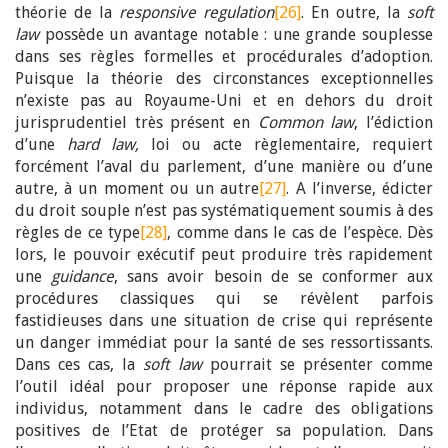
théorie de la
responsive regulation
[26]
. En outre, la
soft
law
possède un avantage notable : une grande souplesse
dans ses règles formelles et procédurales d’adoption.
Puisque la théorie des circonstances exceptionnelles
n’existe pas au Royaume-Uni et en dehors du droit
jurisprudentiel très présent en
Common law
, l’édiction
d’une
hard law,
loi ou acte règlementaire, requiert
forcément l’aval du parlement, d’une manière ou d’une
autre, à un moment ou un autre
[27]
. A l’inverse, édicter
du droit souple n’est pas systématiquement soumis à des
règles de ce type
[28]
, comme dans le cas de l’espèce. Dès
lors, le pouvoir exécutif peut produire très rapidement
une
guidance
, sans avoir besoin de se conformer aux
procédures classiques qui se révèlent parfois
fastidieuses dans une situation de crise qui représente
un danger immédiat pour la santé de ses ressortissants.
Dans ces cas, la
soft law
pourrait se présenter comme
l’outil idéal pour proposer une réponse rapide aux
individus, notamment dans le cadre des obligations
positives de l’Etat de protéger sa population. Dans