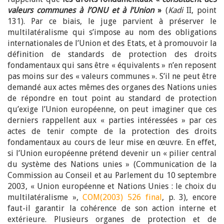
valeurs communes à l’ONU et à l’Union
»
(
Kadi
II, point
131). Par ce biais, le juge parvient à préserver le
multilatéralisme qui s’impose au nom des obligations
internationales de l’Union et des Etats, et à promouvoir la
définition de standards de protection des droits
fondamentaux qui sans être « équivalents » n’en reposent
pas moins sur des « valeurs communes ». S’il ne peut être
demandé aux actes mêmes des organes des Nations unies
de répondre en tout point au standard de protection
qu’exige l’Union européenne, on peut imaginer que ces
derniers rappellent aux « parties intéressées » par ces
actes de tenir compte de la protection des droits
fondamentaux au cours de leur mise en œuvre. En effet,
si l’Union européenne prétend devenir un « pilier central
du système des Nations unies » (Communication de la
Commission au Conseil et au Parlement du 10 septembre
2003, « Union européenne et Nations Unies : le choix du
multilatéralisme »,
COM(2003) 526 final
, p. 3), encore
faut-il garantir la cohérence de son action interne et
extérieure. Plusieurs organes de protection et de