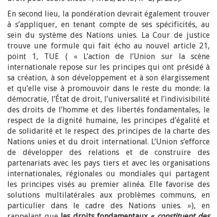
En second lieu, la pondération devrait également trouver
à s’appliquer, en tenant compte de ses spécificités, au
sein du système des Nations unies. La Cour de justice
trouve une formule qui fait écho au nouvel article 21,
point 1, TUE ( « L’action de l’Union sur la scène
internationale repose sur les principes qui ont présidé à
sa création, à son développement et à son élargissement
et qu’elle vise à promouvoir dans le reste du monde: la
démocratie, l’État de droit, l’universalité et l’indivisibilité
des droits de l’homme et des libertés fondamentales, le
respect de la dignité humaine, les principes d’égalité et
de solidarité et le respect des principes de la charte des
Nations unies et du droit international. L’Union s’efforce
de développer des relations et de construire des
partenariats avec les pays tiers et avec les organisations
internationales, régionales ou mondiales qui partagent
les principes visés au premier alinéa. Elle favorise des
solutions multilatérales aux problèmes communs, en
particulier dans le cadre des Nations unies. »), en
rappelant que
les droits fondamentaux «
constituent des