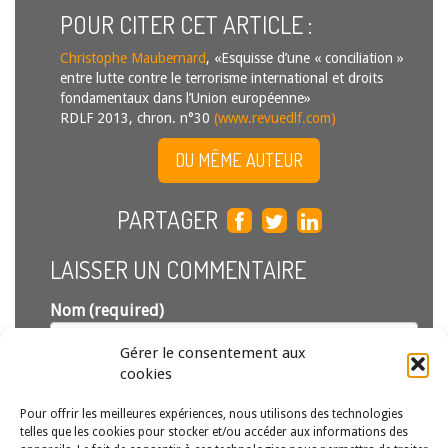
POUR CITER CET ARTICLE :
Christophe Maubernard
, «Esquisse d’une « conciliation »
entre lutte contre le terrorisme international et droits
fondamentaux dans l’Union européenne»
RDLF 2013, chron. n°30
(www.revuedlf.com)
DU MÊME AUTEUR
PARTAGER
LAISSER UN COMMENTAIRE
Nom (required)
Gérer le consentement aux
Email (required)
cookies
(ne sera pas publié)
Pour offrir les meilleures expériences, nous utilisons des technologies
telles que les cookies pour stocker et/ou accéder aux informations des