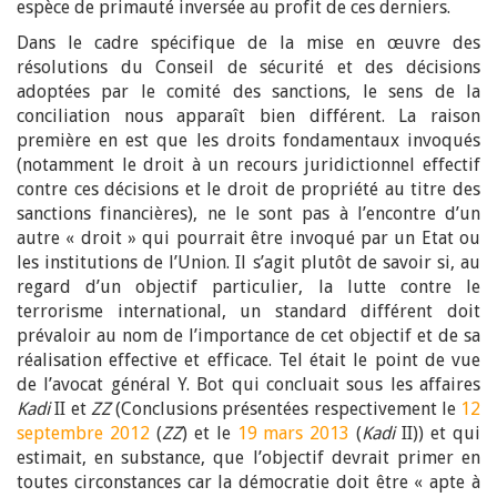
espèce de primauté inversée au profit de ces derniers.
Dans le cadre spécifique de la mise en œuvre des
résolutions du Conseil de sécurité et des décisions
adoptées par le comité des sanctions, le sens de la
conciliation nous apparaît bien différent. La raison
première en est que les droits fondamentaux invoqués
(notamment le droit à un recours juridictionnel effectif
contre ces décisions et le droit de propriété au titre des
sanctions financières), ne le sont pas à l’encontre d’un
autre « droit » qui pourrait être invoqué par un Etat ou
les institutions de l’Union. Il s’agit plutôt de savoir si, au
regard d’un objectif particulier, la lutte contre le
terrorisme international, un standard différent doit
prévaloir au nom de l’importance de cet objectif et de sa
réalisation effective et efficace. Tel était le point de vue
de l’avocat général Y. Bot qui concluait sous les affaires
Kadi
II et
ZZ
(Conclusions présentées respectivement le
12
septembre 2012
(
ZZ
) et le
19 mars 2013
(
Kadi
II)) et qui
estimait, en substance, que l’objectif devrait primer en
toutes circonstances car la démocratie doit être « apte à