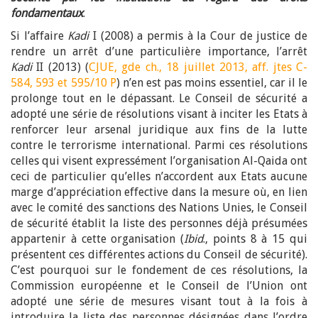
fondamentaux
.
Si l’affaire
Kadi
I (2008) a permis à la Cour de justice de
rendre un arrêt d’une particulière importance, l’arrêt
Kadi
II (2013) (
CJUE, gde ch., 18 juillet 2013, aff. jtes C-
584, 593 et 595/10 P
) n’en est pas moins essentiel, car il le
prolonge tout en le dépassant. Le Conseil de sécurité a
adopté une série de résolutions visant à inciter les Etats à
renforcer leur arsenal juridique aux fins de la lutte
contre le terrorisme international. Parmi ces résolutions
celles qui visent expressément l’organisation Al-Qaida ont
ceci de particulier qu’elles n’accordent aux Etats aucune
marge d’appréciation effective dans la mesure où, en lien
avec le comité des sanctions des Nations Unies, le Conseil
de sécurité établit la liste des personnes déjà présumées
appartenir à cette organisation (
Ibid
., points 8 à 15 qui
présentent ces différentes actions du Conseil de sécurité).
C’est pourquoi sur le fondement de ces résolutions, la
Commission européenne et le Conseil de l’Union ont
adopté une série de mesures visant tout à la fois à
introduire la liste des personnes désignées dans l’ordre