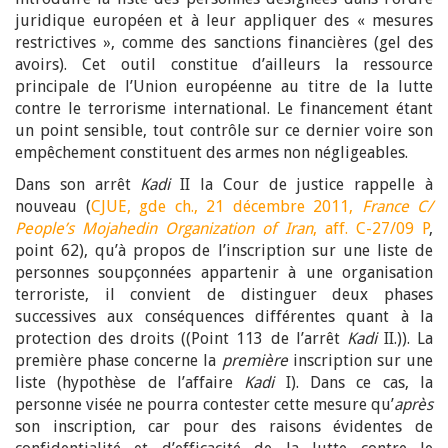
juridique européen et à leur appliquer des « mesures
restrictives », comme des sanctions financières (gel des
avoirs). Cet outil constitue d’ailleurs la ressource
principale de l’Union européenne au titre de la lutte
contre le terrorisme international. Le financement étant
un point sensible, tout contrôle sur ce dernier voire son
empêchement constituent des armes non négligeables.
Dans son arrêt
Kadi
II la Cour de justice rappelle à
nouveau (
CJUE, gde ch., 21 décembre 2011,
France C/
People’s Mojahedin Organization of Iran
, aff. C-27/09 P
,
point 62), qu’à propos de l’inscription sur une liste de
personnes soupçonnées appartenir à une organisation
terroriste, il convient de distinguer deux phases
successives aux conséquences différentes quant à la
protection des droits ((Point 113 de l’arrêt
Kadi
II.)). La
première phase concerne la
première
inscription sur une
liste (hypothèse de l’affaire
Kadi
I). Dans ce cas, la
personne visée ne pourra contester cette mesure qu’
après
son inscription, car pour des raisons évidentes de