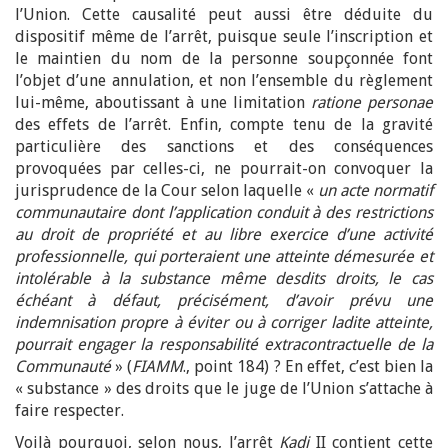
l’Union. Cette causalité peut aussi être déduite du
dispositif même de l’arrêt, puisque seule l’inscription et
le maintien du nom de la personne soupçonnée font
l’objet d’une annulation, et non l’ensemble du règlement
lui-même, aboutissant à une limitation
ratione personae
des effets de l’arrêt. Enfin, compte tenu de la gravité
particulière des sanctions et des conséquences
provoquées par celles-ci, ne pourrait-on convoquer la
jurisprudence de la Cour selon laquelle «
un acte normatif
communautaire dont l’application conduit à des restrictions
au droit de propriété et au libre exercice d’une activité
professionnelle, qui porteraient une atteinte démesurée et
intolérable à la substance même desdits droits, le cas
échéant à défaut, précisément, d’avoir prévu une
indemnisation propre à éviter ou à corriger ladite atteinte,
pourrait engager la responsabilité extracontractuelle de la
Communauté
» (
FIAMM
., point 184) ? En effet, c’est bien la
« substance » des droits que le juge de l’Union s’attache à
faire respecter.
Voilà pourquoi, selon nous, l’arrêt
Kadi
II contient cette