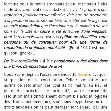
formule pour le moins étonnante et qui mériterait à elle
seule des commentaires substantiels : «
le propre d’une
protection juridictionnelle effective doit être de permettre
à la personne concernée de faire constater par le juge, par
un
arrêt d’annulation
que l’inscription ou le maintien de son
nom sur la liste en cause a été entachée d’une illégalité,
dont la reconnaissance est susceptible de réhabiliter cette
personne ou de constituer pour elle une forme de
réparation du préjudice moral subi
» (Point 134. C’est nous
qui soulignons) …
De la « conciliation » à la « pondération » des droits dans
une Union démocratique de droit
.
Nous avons déjà eu l’occasion dans cette
Revue
d’évoquer
la question de la conciliation. Celle-ci constitue une
norme de résolution des conflits normatifs, en lieu et
place du principe de primauté, autre norme de
résolution mais difficilement compatible avec la logique
des droits fondamentaux, sauf dans l’hypothèse où des
droits auxquels on ne peut déroger sont en jeu, par une