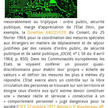
inexorablement au triptyque : ordre public, sécurité
publique, marge d’appréciation de l’Etat (Voir, par
exemple, la
Directive 64/221/CEE
du Conseil, du 25
février 1964, pour la coordination des mesures spéciales
aux étrangers en matière de déplacement et de séjour
justifiées par des raisons d’ordre public, de sécurité
publique et de santé publique,
JOCEE
, n° L 56 du 4 avril
1964, p. 850). Dans les Communautés européennes les
Etats se voyaient conférer un pouvoir quasi-
discrétionnaire pour établir leur propre « échelle de
valeurs » et définir les mesures les plus à mêmes d’y
répondre. L’Etat exerce alors un contrôle sur la libre
circulation des personnes se trouvant sur son territoire et
éloigne ceux d’entre eux qu’il estime devoir constituer
une « menace réelle et sérieuse » consécutive à un
« comportement personnel » jugé dangereux pour la
société (
CJCE 27 octobre 1977
Régina c/ P. Bouchereau
, aff.