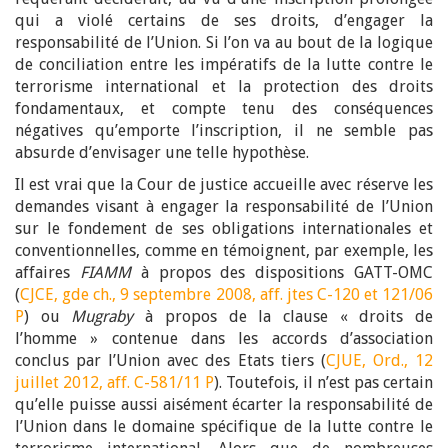
qui a violé certains de ses droits, d’engager la
responsabilité de l’Union. Si l’on va au bout de la logique
de conciliation entre les impératifs de la lutte contre le
terrorisme international et la protection des droits
fondamentaux, et compte tenu des conséquences
négatives qu’emporte l’inscription, il ne semble pas
absurde d’envisager une telle hypothèse.
Il est vrai que la Cour de justice accueille avec réserve les
demandes visant à engager la responsabilité de l’Union
sur le fondement de ses obligations internationales et
conventionnelles, comme en témoignent, par exemple, les
affaires
FIAMM
à propos des dispositions GATT-OMC
(
CJCE, gde ch., 9 septembre 2008, aff. jtes C-120 et 121/06
P
) ou
Mugraby
à propos de la clause « droits de
l’homme » contenue dans les accords d’association
conclus par l’Union avec des Etats tiers (
CJUE, Ord., 12
juillet 2012, aff. C-581/11 P
). Toutefois, il n’est pas certain
qu’elle puisse aussi aisément écarter la responsabilité de
l’Union dans le domaine spécifique de la lutte contre le