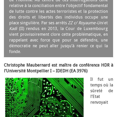
relative à la conciliation entre l’objectif fondamental
de lutte contre les actes terroristes et la protection
des droits et libertés des individus occupe une
place singulière. Par ses arrêts
ZZ c/ Royaume-Uni
et
Kadi
(II) rendus en 2013, la Cour de Luxembourg
vient provisoirement clore cette problématique, en
rappelant avec force que pour se défendre, une
démocratie ne peut aller jusqu’à renier ce qui la
fonde.
Christophe Maubernard est maître de conférence HDR à
l’Université Montpellier I – IDEDH (EA 3976)
Il fut un
temps où la
sûreté de
l’Etat
renvoyait