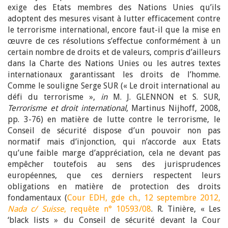
exige des Etats membres des Nations Unies qu’ils
adoptent des mesures visant à lutter efficacement contre
le terrorisme international, encore faut-il que la mise en
œuvre de ces résolutions s’effectue conformément à un
certain nombre de droits et de valeurs, compris d’ailleurs
dans la Charte des Nations Unies ou les autres textes
internationaux garantissant les droits de l’homme.
Comme le souligne Serge SUR (« Le droit international au
défi du terrorisme »,
in
M. J. GLENNON et S. SUR,
Terrorisme et droit international
, Martinus Nijhoff, 2008,
pp. 3-76) en matière de lutte contre le terrorisme, le
Conseil de sécurité dispose d’un pouvoir non pas
normatif mais d’injonction, qui n’accorde aux Etats
qu’une faible marge d’appréciation, cela ne devant pas
empêcher toutefois au sens des jurisprudences
européennes, que ces derniers respectent leurs
obligations en matière de protection des droits
fondamentaux (
Cour EDH, gde ch., 12 septembre 2012,
Nada c/ Suisse
, requête n° 10593/08
. R. Tinière, « Les
‘black lists » du Conseil de sécurité devant la Cour