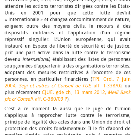
attendre les actions terroristes dirigées contre les Etats-
Unis en 2001 pour que cette lutte devînt
« internationale » et changea concomitamment de nature,
exigeant outre des moyens civils, le recours à des
dispositifs militaires et l’application d’un régime
répressif singulier. L’Union européenne, qui avait
instauré un Espace de liberté de sécurité et de justice,
prit une part active dans la lutte contre le terrorisme
devenu
international
, établissant des listes de personnes
soupçonnées d’appartenir à des organisations terroristes,
adoptant des mesures restrictives à l’encontre de ces
personnes, en particulier financières (
TPI, Ord., 7 juin
2004,
Segi et autres c/ Conseil de l’UE
, aff. T-338/02
ou
plus récemment
CJUE, gde ch., 13 mars 2012,
Melli Bank
plc c/ Conseil
, aff. C-380/09 P
).
C’est à ce moment là aussi que le juge de l’Union
s’appliqua à rapprocher lutte contre le terrorisme,
principe de légalité des actes dans une Union de droit et
protection des droits fondamentaux. Il le fit d’abord de