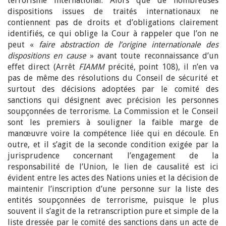
terrorisme international. Alors que de nombreuses
dispositions issues de traités internationaux ne
contiennent pas de droits et d’obligations clairement
identifiés, ce qui oblige la Cour à rappeler que l’on ne
peut «
faire abstraction de l’origine internationale des
dispositions en cause
» avant toute reconnaissance d’un
effet direct (Arrêt
FIAMM
précité, point 108), il n’en va
pas de même des résolutions du Conseil de sécurité et
surtout des décisions adoptées par le comité des
sanctions qui désignent avec précision les personnes
soupçonnées de terrorisme. La Commission et le Conseil
sont les premiers à souligner la faible marge de
manœuvre voire la compétence liée qui en découle. En
outre, et il s’agit de la seconde condition exigée par la
jurisprudence concernant l’engagement de la
responsabilité de l’Union, le lien de causalité est ici
évident entre les actes des Nations unies et la décision de
maintenir l’inscription d’une personne sur la liste des
entités soupçonnées de terrorisme, puisque le plus
souvent il s’agit de la retranscription pure et simple de la
liste dressée par le comité des sanctions dans un acte de