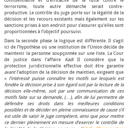
confidentialité et d’efficacité de la lutte contre le
terrorisme, toute autre démarche serait contre-
productive. Le contrôle du juge porte sur la légalité de la
décision et les recours existants mais également sur les
sanctions prises à son endroit pour s’assurer qu’elles sont
proportionnées à l’objectif poursuivi.
Dans la seconde phase la logique est différente. Il s’agit
ici de l’hypothèse où une institution de l’Union décide de
maintenir la personne soupçonnée sur une liste. La Cour
de justice dans l’affaire
Kadi
II considère que la
protection juridictionnelle effective doit être garantie
avant
l’adoption de la décision de maintien, exigeant que
«
l’intéressé puisse connaître les motifs sur lesquels est
fondée la décision prise à son égard soit par la lecture de la
décision elle-même, soit par une communication de ces
motifs faite sur sa demande, (…), afin de lui permettre de
défendre ses droits dans les meilleures conditions
possibles et de décider en pleine connaissance de cause s’il
est utile de saisir le juge compétent, ainsi que pour mettre
ce dernier pleinement en mesure d’exercer le contrôle de