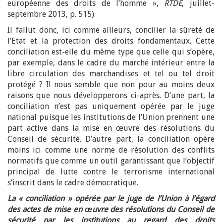
européenne des droits de l’homme »,
RTDE
, juillet-
septembre 2013, p. 515).
Il fallut donc, ici comme ailleurs, concilier la sûreté de
l’Etat et la protection des droits fondamentaux. Cette
conciliation est-elle du même type que celle qui s’opère,
par exemple, dans le cadre du marché intérieur entre la
libre circulation des marchandises et tel ou tel droit
protégé ? Il nous semble que non pour au moins deux
raisons que nous développerons ci-après. D’une part, la
conciliation n’est pas uniquement opérée par le juge
national puisque les institutions de l’Union prennent une
part active dans la mise en œuvre des résolutions du
Conseil de sécurité. D’autre part, la conciliation opère
moins ici comme une norme de résolution des conflits
normatifs que comme un outil garantissant que l’objectif
principal de lutte contre le terrorisme international
s’inscrit dans le cadre démocratique.
La « conciliation » opérée par le juge de l’Union à l’égard
des actes de mise en œuvre des résolutions du Conseil de
sécurité par les institutions au regard des droits