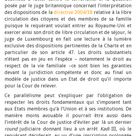
posée par le juge britannique concernait l’interprétation
des dispositions de la
directive 2004/38
relative à la libre
circulation des citoyens et des membres de sa famille
puisque le requérant voulait entrer au Royaume-Uni et
exercer ainsi son droit de libre circulation et de séjour, le
juge de Luxembourg en fait une lecture à la lumière
exclusive des dispositions pertinentes de la Charte et en
particulier de son article 47. Les droits substantiels
n’étant pas en jeu en l’espèce – notamment le droit au
respect de la vie familiale –ce sont bien les garanties
devant la juridiction compétente et donc au final un
modèle de justice dans un Etat de droit qu’il importe
pour la Cour de relever.
Ce parallélisme peut s’expliquer par l’obligation de
respecter les droits fondamentaux qui s’imposent tant
aux Etats membres qu’à l’Union et à ses institutions. De
manière moins avouable il pourrait être aussi dans
l’intérêt de la Cour de justice d’éviter par là un dernier
round
judiciaire donnant lieu à un arrêt
Kadi
III, où le
requérant déciderait, au vu d’une inscription prolongée