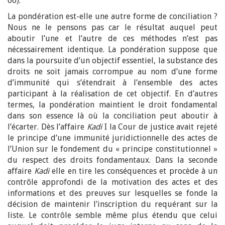
66).
La pondération est-elle une autre forme de conciliation ?
Nous ne le pensons pas car le résultat auquel peut
aboutir l’une et l’autre de ces méthodes n’est pas
nécessairement identique. La pondération suppose que
dans la poursuite d’un objectif essentiel, la substance des
droits ne soit jamais corrompue au nom d’une forme
d’immunité qui s’étendrait à l’ensemble des actes
participant à la réalisation de cet objectif. En d’autres
termes, la pondération maintient le droit fondamental
dans son essence là où la conciliation peut aboutir à
l’écarter. Dès l’affaire
Kadi
I la Cour de justice avait rejeté
le principe d’une immunité juridictionnelle des actes de
l’Union sur le fondement du « principe constitutionnel »
du respect des droits fondamentaux. Dans la seconde
affaire
Kadi
elle en tire les conséquences et procède à un
contrôle approfondi de la motivation des actes et des
informations et des preuves sur lesquelles se fonde la
décision de maintenir l’inscription du requérant sur la
liste. Le contrôle semble même plus étendu que celui