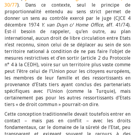
30/77
). Dans ce contexte, seul le principe de
proportionnalité entendu au sens strict permet de
donner un sens au contrôle exercé par le juge (CJCE 4
décembre 1974
Y. van Duyn c/ Home Office
, aff. 41/74).
Est-il besoin de rappeler, qu’en outre, au plan
international, aucun droit de libre circulation entre Etats
n’est reconnu, sinon celui de se déplacer au sein de son
territoire national à condition de ne pas faire l’objet de
mesures restrictives et d’en sortir (article 2 du Protocole
n° 4 à la CEDH), voire sur un territoire plus vaste comme
peut l’être celui de l’Union pour les citoyens européens,
les membres de leur famille et des ressortissants en
provenance d’Etats tiers ayant conclus des partenariats
spécifiques avec l’Union (comme la Turquie), mais
certainement pas pour les autres ressortissants d’Etats
tiers « de droit commun » pourrait-on dire.
Cette conception traditionnelle devait toutefois entrer en
contact – mais pas en conflit – avec les droits
fondamentaux, car le domaine de la sûreté de l’Etat, peu
transparent et exigeant souvent le recours à des