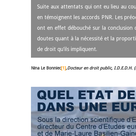
Suite aux attentats qui ont eu lieu au co
en témoignent les accords PNR. Les préocc
ont en effet débouché sur la conclusion d
doutes quant à la nécessité et la proporti
de droit qu’ils impliquent.
Nina Le Bonniec
[1]
,
Docteur en droit public,
I.D.E.D.H. 