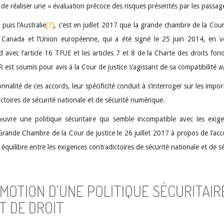
 de réaliser une « évaluation précoce des risques présentés par les passag
]
puis l’Australie
[7]
, c’est en juillet 2017 que la grande chambre de la Co
 Canada et l’Union européenne, qui a été signé le 25 juin 2014, en ve
ord avec l’article 16 TFUE et les articles 7 et 8 de la Charte des droits 
R est soumis pour avis à la Cour de justice s’agissant de sa compatibilité a
alité de ces accords, leur spécificité conduit à s’interroger sur les importa
ctoires de sécurité nationale et de sécurité numérique.
vre une politique sécuritaire qui semble incompatible avec les exige
Grande Chambre de la Cour de justice le 26 juillet 2017 à propos de l’a
le équilibre entre les exigences contradictoires de sécurité nationale et de 
OMOTION D’UNE POLITIQUE SÉCURITAI
T DE DROIT