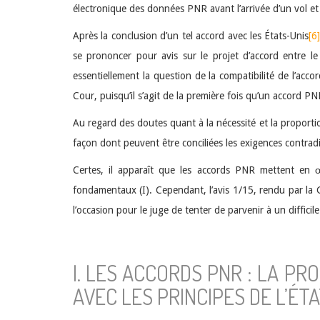
électronique des données PNR avant l’arrivée d’un vol et
Après la conclusion d’un tel accord avec les États-Unis
[6
se prononcer pour avis sur le projet d’accord entre le
essentiellement la question de la compatibilité de l’acc
Cour, puisqu’il s’agit de la première fois qu’un accord PN
Au regard des doutes quant à la nécessité et la proportionn
façon dont peuvent être conciliées les exigences contradi
Certes, il apparaît que les accords PNR mettent en œu
fondamentaux (I). Cependant, l’avis 1/15, rendu par la 
l’occasion pour le juge de tenter de parvenir à un diffici
I. LES ACCORDS PNR : LA PR
AVEC LES PRINCIPES DE L’ÉTA