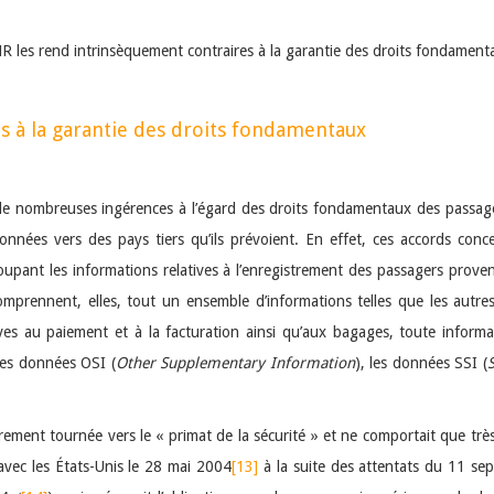
NR les rend intrinsèquement contraires à la garantie des droits fondamenta
s à la garantie des droits fondamentaux
 nombreuses ingérences à l’égard des droits fondamentaux des passagers
onnées vers des pays tiers qu’ils prévoient. En effet, ces accords conce
roupant les informations relatives à l’enregistrement des passagers prove
mprennent, elles, tout un ensemble d’informations telles que les autre
ves au paiement et à la facturation ainsi qu’aux bagages, toute informa
les données OSI (
Other
Supplementary Information
), les données SSI (
S
irement tournée vers le « primat de la sécurité » et ne comportait que t
avec les États-Unis le 28 mai 2004
[13]
à la suite des attentats du 11 sep