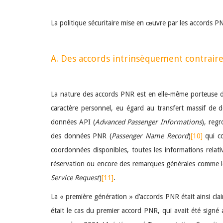
La politique sécuritaire mise en œuvre par les accords P
A. Des accords intrinsèquement contraire
La nature des accords PNR est en elle-même porteuse de
caractère personnel, eu égard au transfert massif de d
données API (
Advanced Passenger Informations
), reg
des données PNR (
Passenger Name Record
)
[10]
qui co
coordonnées disponibles, toutes les informations relati
réservation ou encore des remarques générales comme 
Service Request
)
[11]
.
La « première génération » d’accords PNR était ainsi cla
était le cas du premier accord PNR, qui avait été signé 