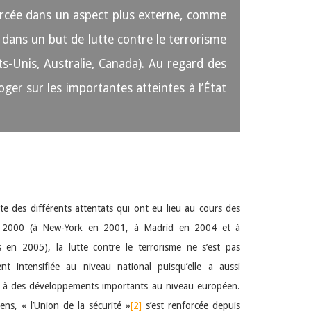
nforcée dans un aspect plus externe, comme
 dans un but de lutte contre le terrorisme
ts-Unis, Australie, Canada). Au regard des
oger sur les importantes atteintes à l’État
ite des différents attentats qui ont eu lieu au cours des
 2000 (à New-York en 2001, à Madrid en 2004 et à
 en 2005), la lutte contre le terrorisme ne s’est pas
nt intensifiée au niveau national puisqu’elle a aussi
 à des développements importants au niveau européen.
ens, « l’Union de la sécurité »
[2]
s’est renforcée depuis