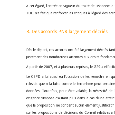
À cet égard, l’entrée en vigueur du traité de Lisbonne le 
TUE, n’a fait que renforcer les critiques à l’égard des ac
B. Des accords PNR largement décriés
Dès le départ, ces accords ont été largement décriés t
justement des nombreuses atteintes aux droits fondamen
À partir de 2007, et à plusieurs reprises, le G29 a effec
Le CEPD a lui aussi eu l’occasion de les remettre en que
relevait que « la lutte contre le terrorisme peut certa
données. Toutefois, pour être valable, la nécessité de l
exigence s’impose d’autant plus dans le cas d’une attei
que la proposition ne contient aucun élément justificatif
sur les propositions de décisions du Conseil relatives à