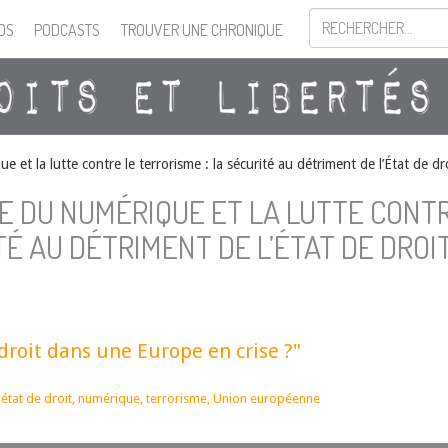
OS
PODCASTS
TROUVER UNE CHRONIQUE
 et la lutte contre le terrorisme : la sécurité au détriment de l’État de d
RE DU NUMÉRIQUE ET LA LUTTE CONT
TÉ AU DÉTRIMENT DE L’ÉTAT DE DROI
droit dans une Europe en crise ?"
,
état de droit
,
numérique
,
terrorisme
,
Union européenne