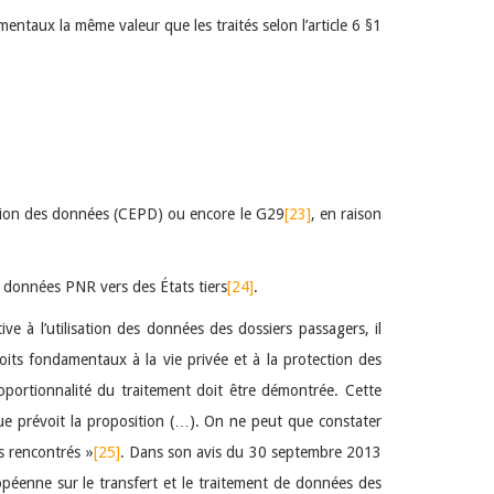
ntaux la même valeur que les traités selon l’article 6 §1
ction des données (CEPD) ou encore le G29
[23]
, en raison
de données PNR vers des États tiers
[24]
.
ve à l’utilisation des données des dossiers passagers, il
oits fondamentaux à la vie privée et à la protection des
proportionnalité du traitement doit être démontrée. Cette
que prévoit la proposition (…). On ne peut que constater
as rencontrés »
[25]
. Dans son avis du 30 septembre 2013
ropéenne sur le transfert et le traitement de données des