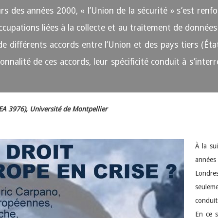
urs des années 2000, « l’Union de la sécurité » s’est re
upations liées à la collecte et au traitement de données
e différents accords entre l’Union et des pays tiers (Éta
onnalité de ces accords, leur spécificité conduit à s’interr
(EA 3976),
Université de Montpellier
À la su
années
Londres
seuleme
conduit
En ce s