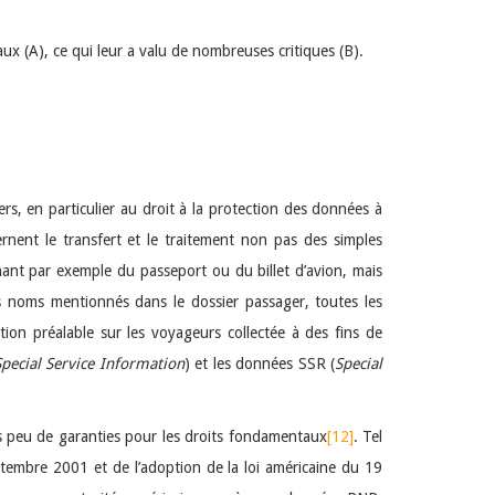
ux (A), ce qui leur a valu de nombreuses critiques (B).
, en particulier au droit à la protection des données à
rnent le transfert et le traitement non pas des simples
nant par exemple du passeport ou du billet d’avion, mais
s noms mentionnés dans le dossier passager, toutes les
tion préalable sur les voyageurs collectée à des fins de
pecial
Service Information
) et les données SSR (
Special
rès peu de garanties pour les droits fondamentaux
[12]
. Tel
tembre 2001 et de l’adoption de la loi américaine du 19