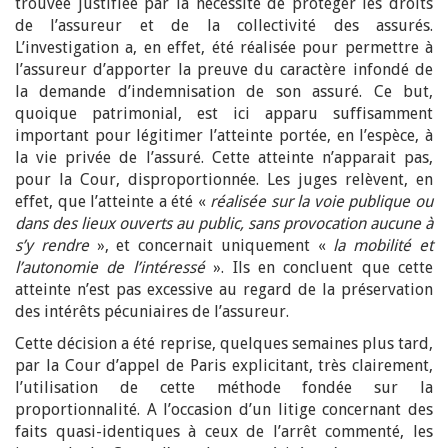
trouvée justifiée par la nécessité de protéger les droits
de l’assureur et de la collectivité des assurés.
L’investigation a, en effet, été réalisée pour permettre à
l’assureur d’apporter la preuve du caractère infondé de
la demande d’indemnisation de son assuré. Ce but,
quoique patrimonial, est ici apparu suffisamment
important pour légitimer l’atteinte portée, en l’espèce, à
la vie privée de l’assuré. Cette atteinte n’apparait pas,
pour la Cour, disproportionnée. Les juges relèvent, en
effet, que l’atteinte a été «
réalisée sur la voie publique ou
dans des lieux ouverts au public, sans provocation aucune à
s’y rendre
», et concernait uniquement «
la mobilité et
l’autonomie de l’intéressé
». Ils en concluent que cette
atteinte n’est pas excessive au regard de la préservation
des intérêts pécuniaires de l’assureur.
Cette décision a été reprise, quelques semaines plus tard,
par la Cour d’appel de Paris explicitant, très clairement,
l’utilisation de cette méthode fondée sur la
proportionnalité. A l’occasion d’un litige concernant des
faits quasi-identiques à ceux de l’arrêt commenté, les