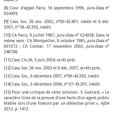
[8] Cour d’appel Paris, 16 septembre 1996,
Juris-Data
n°
024439.
[9] Cass. Soc. 26 nov. 2002, n°00-42.401, inédit et 6 déc.
2007, n° 06-43.392, inédit.
[10] CA Paris, 9 juillet 1987,
Juris-Data
n° 024358. Dans le
même sens : CA Montpellier, 8 octobre 1985,
Juris-Data
n°
601372 ; CA Colmar, 17 novembre 2003,
Juris-Data
n°
246708.
[11] Cass. Civ.2è, 3 juin 2004, arrêt préc.
[12] Cass. Soc. 26 nov. 2002 et 6 déc. 2007, arrêts préc.
[13] Cass. Soc., 6 décembre 2007, n°06-43.392, inédit.
[14] Cass. Soc., 3 décembre 2008, n° 07-43.301, inédit.
[15] Pour une critique de cette solution : S. Guérard, « Le
caractère licite de la preuve d’une faute d’un agent public
établie lors d’une filature par un détective privé »,
AJDA
2012, p. 1412.