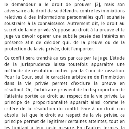
le demandeur a le droit de prouver [3], mais son
adversaire a le droit de se défendre contre les immixtions
relatives à des informations personnelles qu’il souhaite
soustraire à la connaissance. Autrement dit, le droit au
secret de la vie privée s’oppose au droit à la preuve et le
juge va devoir opérer une subtile pesée des intérêts en
présence afin de décider qui, de la preuve ou de la
protection de la vie privée, doit l’emporter.
Ce conflit sera tranché au cas par cas par le juge. L’étude
de la jurisprudence laisse toutefois apparaître une
méthode de résolution initiée par la Cour de cassation.
Pour la Cour, seul le caractère arbitraire de l’immixtion
dans la vie privée permet d’exclure la preuve en
résultant. Or, l’arbitraire provient de la disproportion de
l’atteinte portée au droit au respect de la vie privée. Le
principe de proportionnalité apparaît ainsi comme le
critère de la résolution du conflit. Face à un droit non
absolu, tel que le droit au respect de la vie privée, ce
principe permet de légitimer certaines atteintes, tout en
les limitant à leur juste mesure. En d’autres termes, la