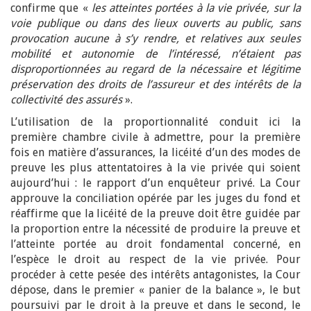
confirme que «
les atteintes portées à la vie privée, sur la
voie publique ou dans des lieux ouverts au public, sans
provocation aucune à s’y rendre, et relatives aux seules
mobilité et autonomie de l’intéressé, n’étaient pas
disproportionnées au regard de la nécessaire et légitime
préservation des droits de l’assureur et des intérêts de la
collectivité des assurés
».
L’utilisation de la proportionnalité conduit ici la
première chambre civile à admettre, pour la première
fois en matière d’assurances, la licéité d’un des modes de
preuve les plus attentatoires à la vie privée qui soient
aujourd’hui : le rapport d’un enquêteur privé. La Cour
approuve la conciliation opérée par les juges du fond et
réaffirme que la licéité de la preuve doit être guidée par
la proportion entre la nécessité de produire la preuve et
l’atteinte portée au droit fondamental concerné, en
l’espèce le droit au respect de la vie privée. Pour
procéder à cette pesée des intérêts antagonistes, la Cour
dépose, dans le premier « panier de la balance », le but
poursuivi par le droit à la preuve et dans le second, le