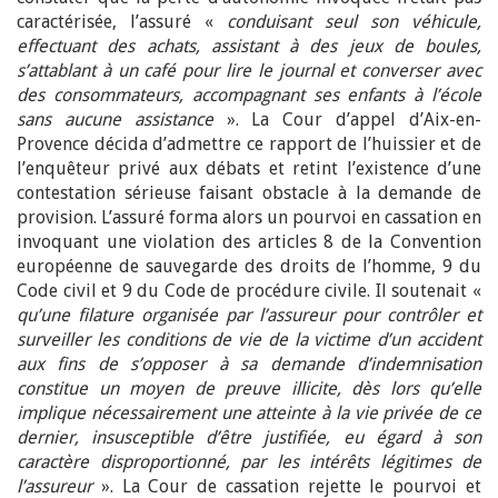
caractérisée, l’assuré «
conduisant seul son véhicule,
effectuant des achats, assistant à des jeux de boules,
s’attablant à un café pour lire le journal et converser avec
des consommateurs, accompagnant ses enfants à l’école
sans aucune assistance
». La Cour d’appel d’Aix-en-
Provence décida d’admettre ce rapport de l’huissier et de
l’enquêteur privé aux débats et retint l’existence d’une
contestation sérieuse faisant obstacle à la demande de
provision. L’assuré forma alors un pourvoi en cassation en
invoquant une violation des articles 8 de la Convention
européenne de sauvegarde des droits de l’homme, 9 du
Code civil et 9 du Code de procédure civile. Il soutenait «
qu’une filature organisée par l’assureur pour contrôler et
surveiller les conditions de vie de la victime d’un accident
aux fins de s’opposer à sa demande d’indemnisation
constitue un moyen de preuve illicite, dès lors qu’elle
implique nécessairement une atteinte à la vie privée de ce
dernier, insusceptible d’être justifiée, eu égard à son
caractère disproportionné, par les intérêts légitimes de
l’assureur
». La Cour de cassation rejette le pourvoi et