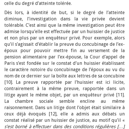
celle du degré d’atteinte tolérée.
Dès lors, à identité de but, si le degré de l’atteinte
diminue, l’investigation dans la vie privée devient
tolérable. C’est ainsi que la même investigation peut être
admise lorsqu’elle est effectuée par un huissier de justice
et non plus par un enquêteur privé. Pour exemple, alors
qu’il s’agissait d’établir la preuve du concubinage de l’ex-
époux pour pouvoir mettre fin au versement de la
pension alimentaire par l’ex-épouse, la Cour d’appel de
Paris s’est fondée sur le constat d’un huissier établissant
le caractère notoire du concubinage de l’époux au vu du
nom de ce dernier sur la boîte aux lettres de sa concubine
[10]. La preuve rapportée par l’huissier est ici licite,
contrairement à la même preuve, rapportée dans un
litige ayant le même objet, par un enquêteur privé [11].
La chambre sociale semble encline au même
raisonnement. Dans un litige dont l’objet était similaire à
ceux déjà évoqués [12], elle a admis aux débats un
constat réalisé par un huissier de justice, au motif qu’il «
s’est borné à effectuer dans des conditions régulières […]