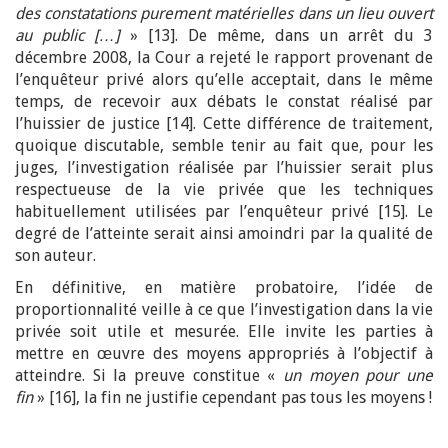
des constatations purement matérielles dans un lieu ouvert
au public […]
» [13]. De même, dans un arrêt du 3
décembre 2008, la Cour a rejeté le rapport provenant de
l’enquêteur privé alors qu’elle acceptait, dans le même
temps, de recevoir aux débats le constat réalisé par
l’huissier de justice [14]. Cette différence de traitement,
quoique discutable, semble tenir au fait que, pour les
juges, l’investigation réalisée par l’huissier serait plus
respectueuse de la vie privée que les techniques
habituellement utilisées par l’enquêteur privé [15]. Le
degré de l’atteinte serait ainsi amoindri par la qualité de
son auteur.
En définitive, en matière probatoire, l’idée de
proportionnalité veille à ce que l’investigation dans la vie
privée soit utile et mesurée. Elle invite les parties à
mettre en œuvre des moyens appropriés à l’objectif à
atteindre. Si la preuve constitue «
un moyen pour une
fin
» [16], la fin ne justifie cependant pas tous les moyens !