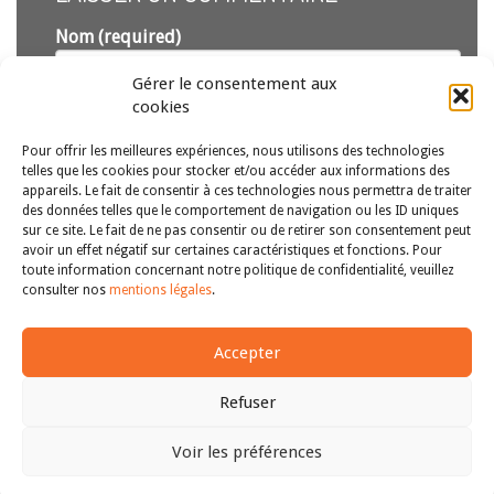
Nom (required)
Gérer le consentement aux
Email (required)
cookies
(ne sera pas publié)
Pour offrir les meilleures expériences, nous utilisons des technologies
telles que les cookies pour stocker et/ou accéder aux informations des
appareils. Le fait de consentir à ces technologies nous permettra de traiter
des données telles que le comportement de navigation ou les ID uniques
sur ce site. Le fait de ne pas consentir ou de retirer son consentement peut
avoir un effet négatif sur certaines caractéristiques et fonctions. Pour
toute information concernant notre politique de confidentialité, veuillez
consulter nos
mentions légales
.
Envoyer
Accepter
Refuser
Voir les préférences
Copyright © 2011-2026
Revue des droits et libertés fondamentaux
Haut
| Tous droits réservés |
mentions légales