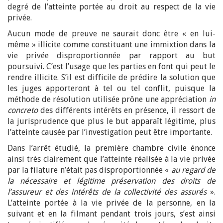
degré de l’atteinte portée au droit au respect de la vie
privée.
Aucun mode de preuve ne saurait donc être « en lui-
même » illicite comme constituant une immixtion dans la
vie privée disproportionnée par rapport au but
poursuivi. C’est l’usage que les parties en font qui peut le
rendre illicite. S’il est difficile de prédire la solution que
les juges apporteront à tel ou tel conflit, puisque la
méthode de résolution utilisée prône une appréciation
in
concreto
des différents intérêts en présence, il ressort de
la jurisprudence que plus le but apparaît légitime, plus
l’atteinte causée par l’investigation peut être importante.
Dans l’arrêt étudié, la première chambre civile énonce
ainsi très clairement que l’atteinte réalisée à la vie privée
par la filature n’était pas disproportionnée «
au regard de
la nécessaire et légitime préservation des droits de
l’assureur et des intérêts de la collectivité des assurés
».
L’atteinte portée à la vie privée de la personne, en la
suivant et en la filmant pendant trois jours, s’est ainsi