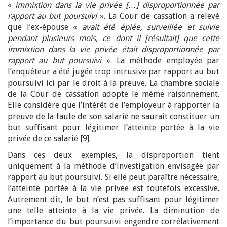
«
immixtion dans la vie privée […] disproportionnée par
rapport au but poursuivi
». La Cour de cassation a relevé
que l’ex-épouse «
avait été épiée, surveillée et suivie
pendant plusieurs mois, ce dont il [résultait] que cette
immixtion dans la vie privée était disproportionnée par
rapport au but poursuivi
». La méthode employée par
l’enquêteur a été jugée trop intrusive par rapport au but
poursuivi ici par le droit à la preuve. La chambre sociale
de la Cour de cassation adopte le même raisonnement.
Elle considère que l’intérêt de l’employeur à rapporter la
preuve de la faute de son salarié ne saurait constituer un
but suffisant pour légitimer l’atteinte portée à la vie
privée de ce salarié [9].
Dans ces deux exemples, la disproportion tient
uniquement à la méthode d’investigation envisagée par
rapport au but poursuivi. Si elle peut paraître nécessaire,
l’atteinte portée à la vie privée est toutefois excessive.
Autrement dit, le but n’est pas suffisant pour légitimer
une telle atteinte à la vie privée. La diminution de
l’importance du but poursuivi engendre corrélativement