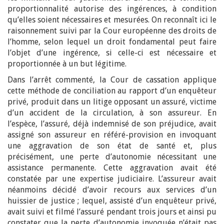
proportionnalité autorise des ingérences, à condition
qu’elles soient nécessaires et mesurées. On reconnaît ici le
raisonnement suivi par la Cour européenne des droits de
l’homme, selon lequel un droit fondamental peut faire
l’objet d’une ingérence, si celle-ci est nécessaire et
proportionnée à un but légitime.
Dans l’arrêt commenté, la Cour de cassation applique
cette méthode de conciliation au rapport d’un enquêteur
privé, produit dans un litige opposant un assuré, victime
d’un accident de la circulation, à son assureur. En
l’espèce, l’assuré, déjà indemnisé de son préjudice, avait
assigné son assureur en référé-provision en invoquant
une aggravation de son état de santé et, plus
précisément, une perte d’autonomie nécessitant une
assistance permanente. Cette aggravation avait été
constatée par une expertise judiciaire. L’assureur avait
néanmoins décidé d’avoir recours aux services d’un
huissier de justice ; lequel, assisté d’un enquêteur privé,
avait suivi et filmé l’assuré pendant trois jours et ainsi pu
constater que la perte d’autonomie invoquée n’était pas