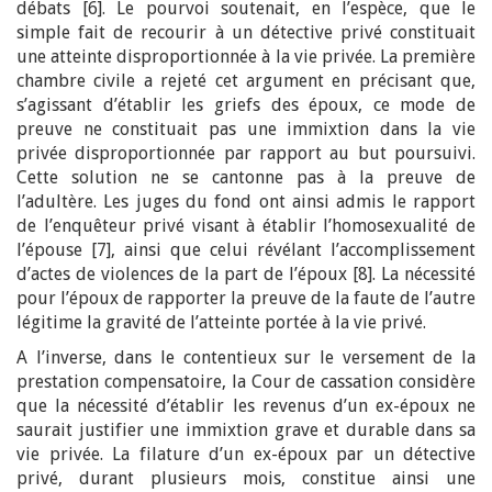
débats [6]. Le pourvoi soutenait, en l’espèce, que le
simple fait de recourir à un détective privé constituait
une atteinte disproportionnée à la vie privée. La première
chambre civile a rejeté cet argument en précisant que,
s’agissant d’établir les griefs des époux, ce mode de
preuve ne constituait pas une immixtion dans la vie
privée disproportionnée par rapport au but poursuivi.
Cette solution ne se cantonne pas à la preuve de
l’adultère. Les juges du fond ont ainsi admis le rapport
de l’enquêteur privé visant à établir l’homosexualité de
l’épouse [7], ainsi que celui révélant l’accomplissement
d’actes de violences de la part de l’époux [8]. La nécessité
pour l’époux de rapporter la preuve de la faute de l’autre
légitime la gravité de l’atteinte portée à la vie privé.
A l’inverse, dans le contentieux sur le versement de la
prestation compensatoire, la Cour de cassation considère
que la nécessité d’établir les revenus d’un ex-époux ne
saurait justifier une immixtion grave et durable dans sa
vie privée. La filature d’un ex-époux par un détective
privé, durant plusieurs mois, constitue ainsi une