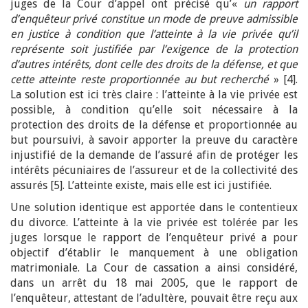
juges de la Cour d’appel ont précisé qu’«
un rapport
d’enquêteur privé constitue un mode de preuve admissible
en justice à condition que l’atteinte à la vie privée qu’il
représente soit justifiée par l’exigence de la protection
d’autres intérêts, dont celle des droits de la défense, et que
cette atteinte reste proportionnée au but recherché
» [4].
La solution est ici très claire : l’atteinte à la vie privée est
possible, à condition qu’elle soit nécessaire à la
protection des droits de la défense et proportionnée au
but poursuivi, à savoir apporter la preuve du caractère
injustifié de la demande de l’assuré afin de protéger les
intérêts pécuniaires de l’assureur et de la collectivité des
assurés [5]. L’atteinte existe, mais elle est ici justifiée.
Une solution identique est apportée dans le contentieux
du divorce. L’atteinte à la vie privée est tolérée par les
juges lorsque le rapport de l’enquêteur privé a pour
objectif d’établir le manquement à une obligation
matrimoniale. La Cour de cassation a ainsi considéré,
dans un arrêt du 18 mai 2005, que le rapport de
l’enquêteur, attestant de l’adultère, pouvait être reçu aux