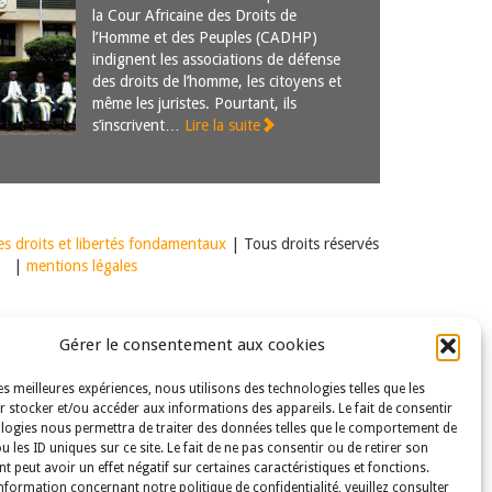
la Cour Africaine des Droits de
l’Homme et des Peuples (CADHP)
indignent les associations de défense
des droits de l’homme, les citoyens et
même les juristes. Pourtant, ils
s’inscrivent…
Lire la suite
s droits et libertés fondamentaux
| Tous droits réservés
|
mentions légales
Gérer le consentement aux cookies
les meilleures expériences, nous utilisons des technologies telles que les
 stocker et/ou accéder aux informations des appareils. Le fait de consentir
logies nous permettra de traiter des données telles que le comportement de
u les ID uniques sur ce site. Le fait de ne pas consentir ou de retirer son
 peut avoir un effet négatif sur certaines caractéristiques et fonctions.
nformation concernant notre politique de confidentialité, veuillez consulter