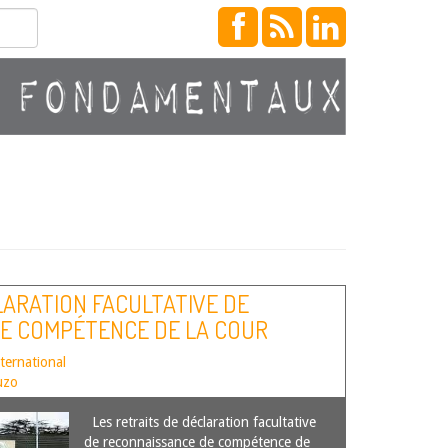
LARATION FACULTATIVE DE
E COMPÉTENCE DE LA COUR
ITS DE L’HOMME ET DES PEUPLES.
nternational
uzo
Les retraits de déclaration facultative
de reconnaissance de compétence de