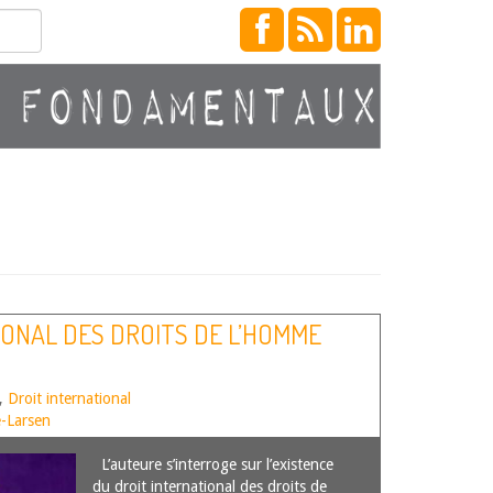
IONAL DES DROITS DE L’HOMME
,
Droit international
-Larsen
L’auteure s’interroge sur l’existence
du droit international des droits de