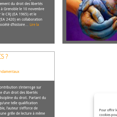
nement du droit des libertés
 à Grenoble le 10 novembre
 le CRJ (EA 1965) et le
EA 2420) en collaboration
Société d’histoire…
Lire la
ÉS ?
fondamentaux
ntribution s’interroge sur
ce d’un droit des libertés
scipline du droit. Partant du
u’une telle qualification
le, l’auteur s’efforce de
Pour offrir 
une grille de lecture à même
cookies pour