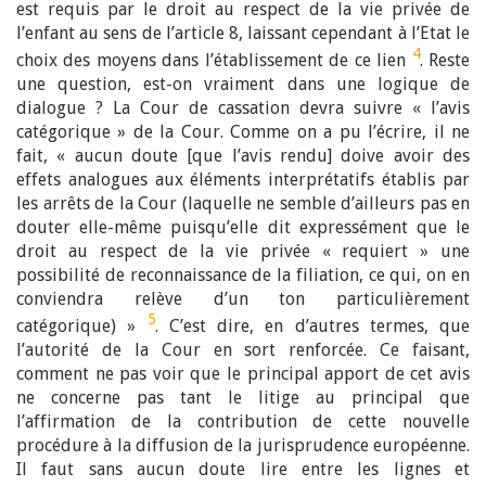
est requis par le droit au respect de la vie privée de
l’enfant au sens de l’article 8, laissant cependant à l’Etat le
4
choix des moyens dans l’établissement de ce lien
. Reste
une question, est-on vraiment dans une logique de
dialogue ? La Cour de cassation devra suivre « l’avis
catégorique » de la Cour. Comme on a pu l’écrire, il ne
fait, « aucun doute [que l’avis rendu] doive avoir des
effets analogues aux éléments interprétatifs établis par
les arrêts de la Cour (laquelle ne semble d’ailleurs pas en
douter elle-même puisqu’elle dit expressément que le
droit au respect de la vie privée « requiert » une
possibilité de reconnaissance de la filiation, ce qui, on en
conviendra relève d’un ton particulièrement
5
catégorique) »
. C’est dire, en d’autres termes, que
l’autorité de la Cour en sort renforcée. Ce faisant,
comment ne pas voir que le principal apport de cet avis
ne concerne pas tant le litige au principal que
l’affirmation de la contribution de cette nouvelle
procédure à la diffusion de la jurisprudence européenne.
Il faut sans aucun doute lire entre les lignes et