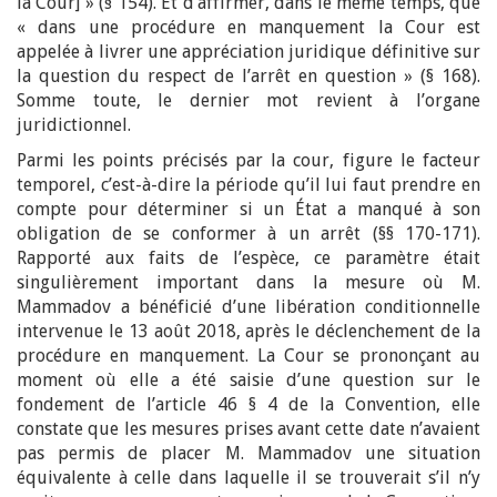
la Cour] » (§ 154). Et d’affirmer, dans le même temps, que
« dans une procédure en manquement la Cour est
appelée à livrer une appréciation juridique définitive sur
la question du respect de l’arrêt en question » (§ 168).
Somme toute, le dernier mot revient à l’organe
juridictionnel.
Parmi les points précisés par la cour, figure le facteur
temporel, c’est-à-dire la période qu’il lui faut prendre en
compte pour déterminer si un État a manqué à son
obligation de se conformer à un arrêt (§§ 170-171).
Rapporté aux faits de l’espèce, ce paramètre était
singulièrement important dans la mesure où M.
Mammadov a bénéficié d’une libération conditionnelle
intervenue le 13 août 2018, après le déclenchement de la
procédure en manquement. La Cour se prononçant au
moment où elle a été saisie d’une question sur le
fondement de l’article 46 § 4 de la Convention, elle
constate que les mesures prises avant cette date n’avaient
pas permis de placer M. Mammadov une situation
équivalente à celle dans laquelle il se trouverait s’il n’y