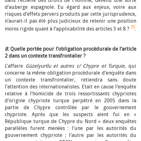
dans l’échelle des droits de l’homme, devenu une sorte
d’auberge espagnole. Eu égard aux enjeux, voire aux
risques d’effets pervers produits par cette jurisprudence,
n’aurait-il pas été plus judicieux de retenir une position
30
moins rigide quant à l’applicabilité des articles 3 et 8 ?
.
B.
Quelle portée pour l’obligation procédurale de l’article
2 dans un contexte transfrontalier ?
L’affaire
Güzelyurtlu et autres c/ Chypre et Turquie
, qui
concerne la même obligation procédurale d’enquête dans
un contexte transfrontalier, retiendra sans doute
l’attention des internationalistes. Etait en cause l’enquête
relative à l’homicide de trois ressortissants chypriotes
d’origine chypriote turque perpétré en 2005 dans la
partie de Chypre contrôlée par le gouvernement
chypriote. Après que les suspects aient fui en «
République turque de Chypre du Nord » deux enquêtes
parallèles furent menées : l’une par les autorités du
gouvernement chypriote ; l’autre par les autorités du