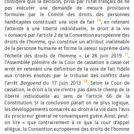
considéré que la décision, prise par l’Etat français de ne
pas exécuter une demande de mesure provisoire
formulée par le Comité des droits des personnes
16
handicapées constituait une voie de fait
, en retenant
l’atteinte à une liberté individuelle, le droit à la vie
« consacré par l’article 2 de la Convention européenne des
droits de l’homme, qui constitue un attribut inaliénable
de la personne humaine et forme la valeur suprême dans
17
l’échelle des droits de l’homme ». Le 28 juin 2019
,
l’Assemblée plénière de la Cour de cassation a cassé cet
arrêt en retenant une définition de la voie de fait fidèle
aux critères énoncés par le tribunal des conflits dans
18
l’arrêt
Bergoend
du 17 juin 2013
. Selon la Cour de
cassation, le droit à la vie n’entre pas dans le champ de la
liberté individuelle au sens de l’article 66 de la
Constitution. Si la conclusion paraît on ne plus logique,
les développements consacrés au droit à la vie dans l’avis
du procureur général ne convainquent guère. Ainsi, peut-
on lire « que contrairement à ce que la cour d’appel
allègue, la Convention européenne des droits de l’homme