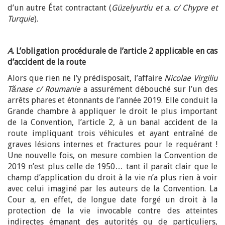
d’un autre État contractant (
Güzelyurtlu et a. c/ Chypre et
Turquie
).
A
. L’obligation procédurale de l’article 2 applicable en cas
d’accident de la route
Alors que rien ne l’y prédisposait, l’affaire
Nicolae Virgiliu
Tănase c/ Roumanie
a assurément débouché sur l’un des
arrêts phares et étonnants de l’année 2019. Elle conduit la
Grande chambre à appliquer le droit le plus important
de la Convention, l’article 2, à un banal accident de la
route impliquant trois véhicules et ayant entraîné de
graves lésions internes et fractures pour le requérant !
Une nouvelle fois, on mesure combien la Convention de
2019 n’est plus celle de 1950… tant il paraît clair que le
champ d’application du droit à la vie n’a plus rien à voir
avec celui imaginé par les auteurs de la Convention. La
Cour a, en effet, de longue date forgé un droit à la
protection de la vie invocable contre des atteintes
indirectes émanant des autorités ou de particuliers,