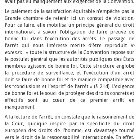
avait pas eu manquement aux exigences de la Convention.
Le paiement de la satisfaction équitable n’empêche pas la
Grande chambre de retenir ici un constat de violation.
Pour ce faire, elle mobilisa un principe général du droit
international, à savoir l’obligation de faire preuve de
bonne foi dans l’exécution des arrêts. Le passage de
l’arrêt qui nous intéresse mérite d’être reproduit
in
extenso
: « toute la structure de la Convention repose sur
le postulat général que les autorités publiques des États
membres agissent de bonne foi. Cette structure englobe
la procédure de surveillance, et l’exécution d’un arrêt
doit se faire de bonne foi et de manière compatible avec
les “conclusions et l’esprit“ de l’arrêt » (§ 214). L’exigence
de bonne foi et le souci de protéger des droits concrets et
effectifs sont au cœur de ce premier arrêt en
manquement.
A la lecture de l’arrêt, on constate que le raisonnement de
la Cour, quoique inspiré par la spécificité du droit
européen des droits de l’homme, est davantage tourné
vers le droit de la responsabilité internationale. En effet,