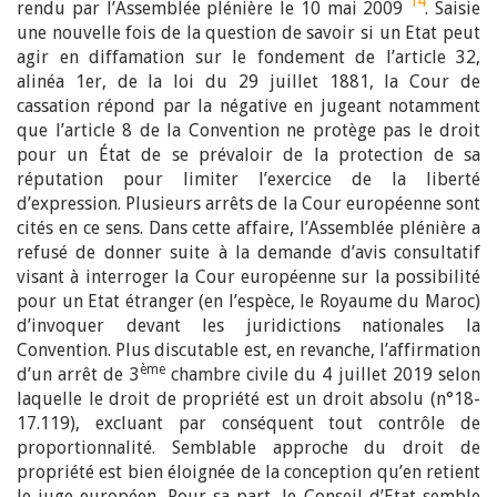
14
rendu par l’Assemblée plénière le 10 mai 2009
. Saisie
une nouvelle fois de la question de savoir si un Etat peut
agir en diffamation sur le fondement de l’article 32,
alinéa 1er, de la loi du 29 juillet 1881, la Cour de
cassation répond par la négative en jugeant notamment
que l’article 8 de la Convention ne protège pas le droit
pour un État de se prévaloir de la protection de sa
réputation pour limiter l’exercice de la liberté
d’expression. Plusieurs arrêts de la Cour européenne sont
cités en ce sens. Dans cette affaire, l’Assemblée plénière a
refusé de donner suite à la demande d’avis consultatif
visant à interroger la Cour européenne sur la possibilité
pour un Etat étranger (en l’espèce, le Royaume du Maroc)
d’invoquer devant les juridictions nationales la
Convention. Plus discutable est, en revanche, l’affirmation
ème
d’un arrêt de 3
chambre civile du 4 juillet 2019 selon
laquelle le droit de propriété est un droit absolu (n°18-
17.119), excluant par conséquent tout contrôle de
proportionnalité. Semblable approche du droit de
propriété est bien éloignée de la conception qu’en retient
le juge européen. Pour sa part, le Conseil d’Etat semble