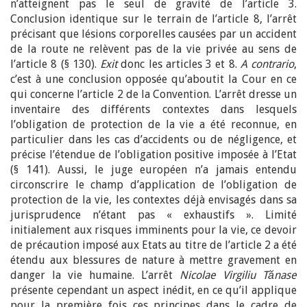
n’atteignent pas le seul de gravité de l’article 3.
Conclusion identique sur le terrain de l’article 8, l’arrêt
précisant que lésions corporelles causées par un accident
de la route ne relèvent pas de la vie privée au sens de
l’article 8 (§ 130).
Exit
donc les articles 3 et 8.
A contrario
,
c’est à une conclusion opposée qu’aboutit la Cour en ce
qui concerne l’article 2 de la Convention. L’arrêt dresse un
inventaire des différents contextes dans lesquels
l’obligation de protection de la vie a été reconnue, en
particulier dans les cas d’accidents ou de négligence, et
précise l’étendue de l’obligation positive imposée à l’Etat
(§ 141). Aussi, le juge européen n’a jamais entendu
circonscrire le champ d’application de l’obligation de
protection de la vie, les contextes déjà envisagés dans sa
jurisprudence n’étant pas « exhaustifs
». Limité
initialement aux risques imminents pour la vie, ce devoir
de précaution imposé aux Etats au titre de l’article 2 a été
étendu aux blessures de nature à mettre gravement en
danger la vie humaine. L’arrêt
Nicolae Virgiliu Tănase
présente cependant un aspect inédit, en ce qu’il applique
pour la première fois ces principes dans le cadre de