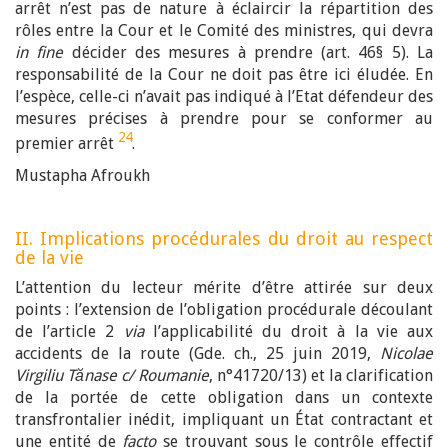
arrêt n’est pas de nature à éclaircir la répartition des
rôles entre la Cour et le Comité des ministres, qui devra
in fine
décider des mesures à prendre (art. 46§ 5). La
responsabilité de la Cour ne doit pas être ici éludée. En
l’espèce, celle-ci n’avait pas indiqué à l’Etat défendeur des
mesures précises à prendre pour se conformer au
24
premier arrêt
.
Mustapha Afroukh
II. Implications procédurales du droit au respect
de la vie
L’attention du lecteur mérite d’être attirée sur deux
points : l’extension de l’obligation procédurale découlant
de l’article 2
via
l’applicabilité du droit à la vie aux
accidents de la route (Gde. ch., 25 juin 2019,
Nicolae
Virgiliu Tănase c/ Roumanie
, n°41720/13) et la clarification
de la portée de cette obligation dans un contexte
transfrontalier inédit, impliquant un État contractant et
une entité de
facto
se trouvant sous le contrôle effectif