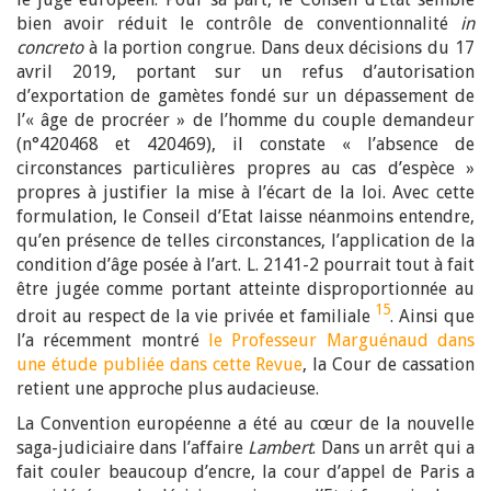
bien avoir réduit le contrôle de conventionnalité
in
concreto
à la portion congrue. Dans deux décisions du 17
avril 2019, portant sur un refus d’autorisation
d’exportation de gamètes fondé sur un dépassement de
l’« âge de procréer » de l’homme du couple demandeur
(n°420468 et 420469), il constate « l’absence de
circonstances particulières propres au cas d’espèce »
propres à justifier la mise à l’écart de la loi. Avec cette
formulation, le Conseil d’Etat laisse néanmoins entendre,
qu’en présence de telles circonstances, l’application de la
condition d’âge posée à l’art. L. 2141-2 pourrait tout à fait
être jugée comme portant atteinte disproportionnée au
15
droit au respect de la vie privée et familiale
. Ainsi que
l’a récemment montré
le Professeur Marguénaud dans
une étude publiée dans cette Revue
, la Cour de cassation
retient une approche plus audacieuse.
La Convention européenne a été au cœur de la nouvelle
saga-judiciaire dans l’affaire
Lambert
. Dans un arrêt qui a
fait couler beaucoup d’encre, la cour d’appel de Paris a