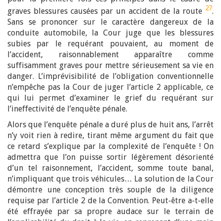
27
graves blessures causées par un accident de la route
.
Sans se prononcer sur le caractère dangereux de la
conduite automobile, la Cour juge que les blessures
subies par le requérant pouvaient, au moment de
l’accident, raisonnablement apparaître comme
suffisamment graves pour mettre sérieusement sa vie en
danger. L’imprévisibilité de l’obligation conventionnelle
n’empêche pas la Cour de juger l’article 2 applicable, ce
qui lui permet d’examiner le grief du requérant sur
l’ineffectivité de l’enquête pénale.
Alors que l’enquête pénale a duré plus de huit ans, l’arrêt
n’y voit rien à redire, tirant même argument du fait que
ce retard s’explique par la complexité de l’enquête ! On
admettra que l’on puisse sortir légèrement désorienté
d’un tel raisonnement, l’accident, somme toute banal,
n’impliquant que trois véhicules… La solution de la Cour
démontre une conception très souple de la diligence
requise par l’article 2 de la Convention. Peut-être a-t-elle
été effrayée par sa propre audace sur le terrain de