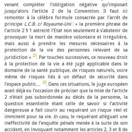
venant compléter l’obligation négative qu’imposait
jusqu’alors l’article 2 de la Convention. Il faut ici
remonter à la célèbre formule consacrée par l’arrêt de
principe
L.C.B. c/ Royaume-Uni
: « la première phrase de
l’article 2 § 1 astreint l’Etat non seulement à s’abstenir de
provoquer la mort de manière volontaire et irrégulière,
mais aussi à prendre les mesures nécessaires à la
protection de la vie des personnes relevant de sa
25
juridiction »
. Par touches successives, ce nouveau droit
à la protection de la vie a été jugé applicable dans le
domaine de la santé publique, de risques naturels, voire
même de risques liés à un défaut de sécurité dans
26
l’espace public…
. Dans ces situations, le juge européen
avait déjà eu l’occasion de préciser que la mise de l’article
2 n’était pas subordonnée au décès de la personne, la
question essentielle étant celle de savoir si l’activité
dangereuse a fait courir au requérant un risque réel et
imminent pour sa vie.
In casu
, le requérant alléguait une
ineffectivité de l’enquête pénale menée à la suite de son
accident, en invoquant notamment les articles 2, 3 et 8 de