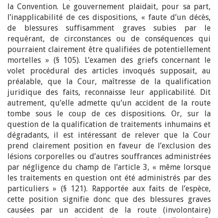
la Convention. Le gouvernement plaidait, pour sa part,
l’inapplicabilité de ces dispositions, « faute d’un décès,
de blessures suffisamment graves subies par le
requérant, de circonstances ou de conséquences qui
pourraient clairement être qualifiées de potentiellement
mortelles » (§ 105). L’examen des griefs concernant le
volet procédural des articles invoqués supposait, au
préalable, que la Cour, maîtresse de la qualification
juridique des faits, reconnaisse leur applicabilité. Dit
autrement, qu’elle admette qu’un accident de la route
tombe sous le coup de ces dispositions. Or, sur la
question de la qualification de traitements inhumains et
dégradants, il est intéressant de relever que la Cour
prend clairement position en faveur de l’exclusion des
lésions corporelles ou d’autres souffrances administrées
par négligence du champ de l’article 3, « même lorsque
les traitements en question ont été administrés par des
particuliers » (§ 121). Rapportée aux faits de l’espèce,
cette position signifie donc que des blessures graves
causées par un accident de la route (involontaire)