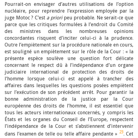
Pourrait-on envisager d’autres utilisations de l’option
nucléaire, pour reprendre l’expression employée par la
juge Motoc ? C’est
a priori
peu probable. Ne serait-ce que
parce que les critiques formulées à l’endroit du Comité
des ministres dans les nombreuses opinions
concordantes risquent d’inciter celui-ci à la prudence.
Outre l’empiètement sur la procédure nationale en cours,
est souligné un empiètement sur le rôle de la Cour : « la
présente espèce soulève une question fort délicate
concernant le respect dû à l’indépendance d’un organe
judiciaire international de protection des droits de
l’homme lorsque celui-ci est appelé à trancher des
affaires dans lesquelles les questions posées empiètent
sur l’exécution de son précédent arrêt. Pour garantir la
bonne administration de la justice par la Cour
européenne des droits de l’homme, il est essentiel que
tous les acteurs internationaux concernés, y compris les
États et les organes du Conseil de l’Europe, respectent
l’indépendance de la Cour et s’abstiennent d’intervenir
23
dans l’examen de telle ou telle affaire pendante »
. Cet