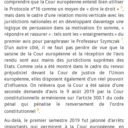
comprendre que la Cour européenne entend bien utiliser
6
le Protocole n°16 comme un moyen de « dire le droit »
,
mais dans le cadre d’une relation moins verticale avec les
juridictions nationales et en développant davantage une
logique de persuasion dans sa motivation. En somme, «
répondre et rassurer » : tels sont les « enseignements » du
7
premier avis pour paraphraser le Professeur Szymczak
.
D’un autre côté, il ne faut pas perdre de vue que la
saisine de la Cour européenne et la réception de l’avis
rendu sont aux mains des juridictions suprêmes des
Etats. Comme cela a été montré dans le cadre du renvoi
préjudiciel devant la Cour de justice de l’Union
européenne, elles disposent également d’un réel pouvoir
d’influence. On relèvera que la Cour a été saisie d’une
seconde demande d’avis le 9 août 2019 par la Cour
constitutionnelle arménienne sur l’article 300.1 du code
pénal qui pénalise le renversement de l’ordre
8
constitutionnel
.
Au-delà, le premier semestre 2019 fut jalonné d’arrêts
importants qui permirent à la Cour européenne, en