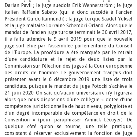
Darian Pavli ; le juge suédois Erik Wennerström ; le juge
italien Raffaele Sabato (qui a donc succédé à l’ancien
Président Guido Raimondi) ; la juge turque Saadet Yüksel
et la juge maltaise Lorraine Schembri Orland. Alors que le
mandat de l’ancien juge turc se terminait le 30 avril 2017,
il a fallu attendre le 9 avril 2019 pour que la nouvelle
juge soit élue par l’assemblée parlementaire du Conseil
de l’Europe. La procédure a été marquée par le retrait
d’une candidature et le rejet de deux listes par la
Commission sur l’élection des juges à la Cour européenne
des droits de l’homme. Le gouvernement français doit
présenter avant le 6 décembre 2019 une liste de trois
candidats, puisque le mandat du juge Potocki s’achève le
21 juin 2020. On sait qu’aucun universitaire n’y figurera
alors que nous disposions d’une collègue « dotée d’une
compétence juridictionnelle de haut niveau, polyglotte et
d’un degré incomparable de compétence en droit de la
Convention » (pour paraphraser Yannick Lécuyer). De
quelque côté qu’on se tourne, une telle pratique,
consistant à réserver exclusivement la fonction de juge