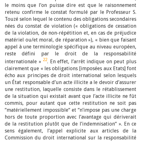
le moins que l’on puisse dire est que le raisonnement
retenu confirme le constat formulé par le Professeur S.
Touzé selon lequel le contenu des obligations secondaires
nées du constat de violation (« obligations de cessation
de la violation, de non-répétition et, en cas de préjudice
matériel ou/et moral, de réparation »), « bien que faisant
appel à une terminologie spécifique au niveau européen,
reste défini par le droit de la responsabilité
22
internationale »
. En effet, l’arrêt indique on peut plus
clairement que « les obligations [imposées aux Etats] font
écho aux principes de droit international selon lesquels
un État responsable d’un acte illicite a le devoir d’assurer
une restitution, laquelle consiste dans le rétablissement
de la situation qui existait avant que l’acte illicite ne fût
commis, pour autant que cette restitution ne soit pas
“matériellement impossible“ et “n’impose pas une charge
hors de toute proportion avec l’avantage qui dériverait
de la restitution plutôt que de l’indemnisation“ ». En ce
sens également, l’appel explicite aux articles de la
Commission du droit international sur la responsabilité