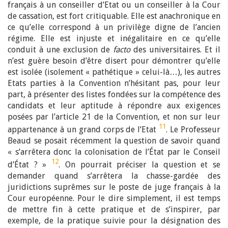
français à un conseiller d’Etat ou un conseiller à la Cour
de cassation, est fort critiquable. Elle est anachronique en
ce qu’elle correspond à un privilège digne de l’ancien
régime. Elle est injuste et inégalitaire en ce qu’elle
conduit à une exclusion de
facto
des universitaires. Et il
n’est guère besoin d’être disert pour démontrer qu’elle
est isolée (isolement « pathétique » celui-là…), les autres
Etats parties à la Convention n’hésitant pas, pour leur
part, à présenter des listes fondées sur la compétence des
candidats et leur aptitude à répondre aux exigences
posées par l’article 21 de la Convention, et non sur leur
11
appartenance à un grand corps de l’Etat
. Le Professeur
Beaud se posait récemment la question de savoir quand
« s’arrêtera donc la colonisation de l’État par le Conseil
12
d’État ? »
. On pourrait préciser la question et se
demander quand s’arrêtera la chasse-gardée des
juridictions suprêmes sur le poste de juge français à la
Cour européenne. Pour le dire simplement, il est temps
de mettre fin à cette pratique et de s’inspirer, par
exemple, de la pratique suivie pour la désignation des