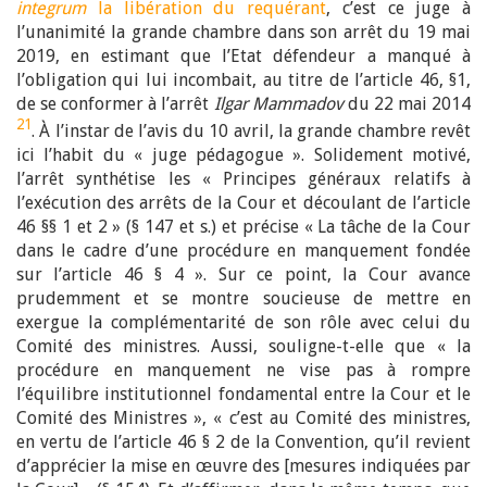
integrum
la libération du requérant
, c’est ce juge à
l’unanimité la grande chambre dans son arrêt du 19 mai
2019, en estimant que l’Etat défendeur a manqué à
l’obligation qui lui incombait, au titre de l’article 46, §1,
de se conformer à l’arrêt
Ilgar Mammadov
du 22 mai 2014
21
. À l’instar de l’avis du 10 avril, la grande chambre revêt
ici l’habit du « juge pédagogue ». Solidement motivé,
l’arrêt synthétise les « Principes généraux relatifs à
l’exécution des arrêts de la Cour et découlant de l’article
46 §§ 1 et 2 » (§ 147 et s.) et précise « La tâche de la Cour
dans le cadre d’une procédure en manquement fondée
sur l’article 46 § 4 ». Sur ce point, la Cour avance
prudemment et se montre soucieuse de mettre en
exergue la complémentarité de son rôle avec celui du
Comité des ministres. Aussi, souligne-t-elle que « la
procédure en manquement ne vise pas à rompre
l’équilibre institutionnel fondamental entre la Cour et le
Comité des Ministres », « c’est au Comité des ministres,
en vertu de l’article 46 § 2 de la Convention, qu’il revient
d’apprécier la mise en œuvre des [mesures indiquées par