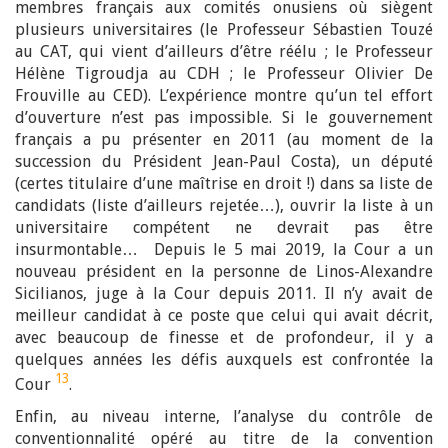
membres français aux comités onusiens où siègent
plusieurs universitaires (le Professeur Sébastien Touzé
au CAT, qui vient d’ailleurs d’être réélu ; le Professeur
Hélène Tigroudja au CDH ; le Professeur Olivier De
Frouville au CED). L’expérience montre qu’un tel effort
d’ouverture n’est pas impossible. Si le gouvernement
français a pu présenter en 2011 (au moment de la
succession du Président Jean-Paul Costa), un député
(certes titulaire d’une maîtrise en droit !) dans sa liste de
candidats (liste d’ailleurs rejetée…), ouvrir la liste à un
universitaire compétent ne devrait pas être
insurmontable… Depuis le 5 mai 2019, la Cour a un
nouveau président en la personne de Linos-Alexandre
Sicilianos, juge à la Cour depuis 2011. Il n’y avait de
meilleur candidat à ce poste que celui qui avait décrit,
avec beaucoup de finesse et de profondeur, il y a
quelques années les défis auxquels est confrontée la
13
Cour
.
Enfin, au niveau interne, l’analyse du contrôle de
conventionnalité opéré au titre de la convention