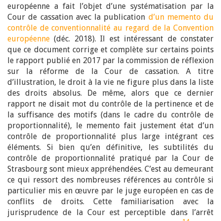
européenne a fait l’objet d’une systématisation par la
Cour de cassation avec la publication
d’un memento du
contrôle de conventionnalité au regard de la Convention
européenne
(déc. 2018). Il est intéressant de constater
que ce document corrige et complète sur certains points
le rapport publié en 2017 par la commission de réflexion
sur la réforme de la Cour de cassation. A titre
d’illustration, le droit à la vie ne figure plus dans la liste
des droits absolus. De même, alors que ce dernier
rapport ne disait mot du contrôle de la pertinence et de
la suffisance des motifs (dans le cadre du contrôle de
proportionnalité), le memento fait justement état d’un
contrôle de proportionnalité plus large intégrant ces
éléments. Si bien qu’en définitive, les subtilités du
contrôle de proportionnalité pratiqué par la Cour de
Strasbourg sont mieux appréhendées. C’est au demeurant
ce qui ressort des nombreuses références au contrôle si
particulier mis en œuvre par le juge européen en cas de
conflits de droits. Cette familiarisation avec la
jurisprudence de la Cour est perceptible dans l’arrêt