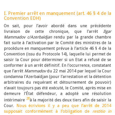
I. Premier arrêt en manquement (art. 46 § 4 de la
Convention EDH)
On sait, pour l’avoir abordé dans une précédente
livraison de cette chronique, que l’arrêt
Ilgar
Mammadov c/Azerbaïdjan
rendu par la grande chambre
fait suite à l’activation par le Comité des ministres de la
procédure en manquement prévue à l’article 46 § 4 de la
Convention (issu du Protocole 14), laquelle lui permet de
saisir la Cour pour déterminer si un Etat a refusé de se
conformer à un arrêt définitif. En l’occurrence, constatant
que l’arrêt
Mammadov
du 22 mai 2014 par lequel la Cour
condamna l’Azerbaïdjan (pour l’arrestation et la détention
arbitraires du requérant et détournement de pouvoir)
n’avait toujours pas été exécuté, le Comité, après mise en
demeure l’État défendeur, a adopté une résolution
20
intérimaire
à la majorité des deux tiers afin de saisir la
Cour.
Nous écrivions il y a peu que l’arrêt de 2014
supposait conformément à l’obligation de
restitio in