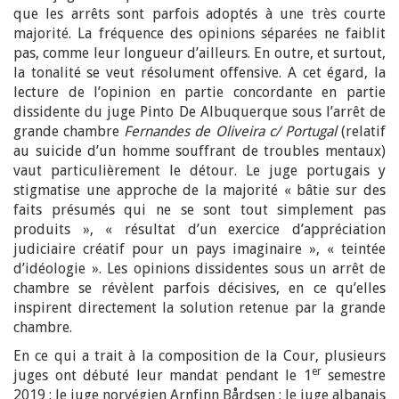
que les arrêts sont parfois adoptés à une très courte
majorité. La fréquence des opinions séparées ne faiblit
pas, comme leur longueur d’ailleurs. En outre, et surtout,
la tonalité se veut résolument offensive. A cet égard, la
lecture de l’opinion en partie concordante en partie
dissidente du juge Pinto De Albuquerque sous l’arrêt de
grande chambre
Fernandes de Oliveira c/ Portugal
(relatif
au suicide d’un homme souffrant de troubles mentaux)
vaut particulièrement le détour. Le juge portugais y
stigmatise une approche de la majorité « bâtie sur des
faits présumés qui ne se sont tout simplement pas
produits », « résultat d’un exercice d’appréciation
judiciaire créatif pour un pays imaginaire », « teintée
d’idéologie ». Les opinions dissidentes sous un arrêt de
chambre se révèlent parfois décisives, en ce qu’elles
inspirent directement la solution retenue par la grande
chambre.
En ce qui a trait à la composition de la Cour, plusieurs
er
juges ont débuté leur mandat pendant le 1
semestre
2019 : le juge norvégien Arnfinn Bårdsen ; le juge albanais