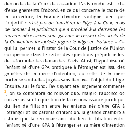
demande de la Cour de cassation. L’avis rendu est riche
d’enseignements. D’abord, en ce qui concerne le cadre de
la procédure, la Grande chambre souligne bien que
l’objectif «
n’est pas de transférer le litige à la Cour, mais
de donner à la juridiction qui a procédé à la demande les
moyens nécessaires pour garantir le respect des droits de
la Convention lorsqu’elle jugera le litige en instance
». Ce
qui lui permet, à l’instar de la Cour de justice de l’Union
européenne dans le cadre des questions préjudicielles,
de reformuler les demandes d’avis. Ainsi, l’hypothèse où
l’enfant né d’une GPA pratiquée à l’étranger est issu des
gamètes de la mère d’intention, ou celle de la mère
porteuse sont-elles jugées sans lien avec l’objet du litige.
Ensuite, sur le fond, l’avis ayant été largement commenté
3
, on se contentera de relever que, malgré l’absence de
consensus sur la question de la reconnaissance juridique
du lien de filiation entre les enfants nés d’une GPA à
l’étranger et les parents d’intention, la grande chambre a
estimé que la reconnaissance du lien de filiation entre
l’enfant né d’une GPA à l’étranger et sa mère d’intention