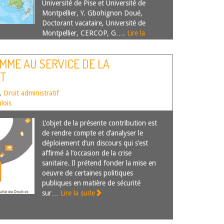
Université de Pise et Université de
Montpellier, Y. Gbohignon Doué,
Doctorant vacataire, Université de
Montpellier, CERCOP, G….
Lire la
suite
OMME AU SERVICE DE LA
AT
,
Droit administratif
lois
L’objet de la présente contribution est
de rendre compte et d’analyser le
déploiement d’un discours qui s’est
affirmé à l’occasion de la crise
sanitaire. Il prétend fonder la mise en
oeuvre de certaines politiques
publiques en matière de sécurité
sur…
Lire la suite