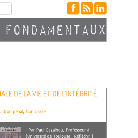
LE DE LA VIE ET DE L’INTÉGRITÉ
,
Droit pénal
,
Non classé
Par Paul Cazalbou, Professeur à
l’Université de Toulouse Réfléchir à