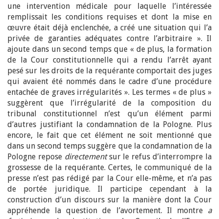
une intervention médicale pour laquelle l’intéressée
remplissait les conditions requises et dont la mise en
œuvre était déjà enclenchée, a créé une situation qui l’a
privée de garanties adéquates contre l’arbitraire ». Il
ajoute dans un second temps que « de plus, la formation
de la Cour constitutionnelle qui a rendu l’arrêt ayant
pesé sur les droits de la requérante comportait des juges
qui avaient été nommés dans le cadre d’une procédure
entachée de graves irrégularités ». Les termes « de plus »
suggèrent que l’irrégularité de la composition du
tribunal constitutionnel n’est qu’un élément parmi
d’autres justifiant la condamnation de la Pologne. Plus
encore, le fait que cet élément ne soit mentionné que
dans un second temps suggère que la condamnation de la
Pologne repose
directement
sur le refus d’interrompre la
grossesse de la requérante. Certes, le communiqué de la
presse n’est pas rédigé par la Cour elle-même, et n’a pas
de portée juridique. Il participe cependant à la
construction d’un discours sur la manière dont la Cour
appréhende la question de l’avortement. Il montre
a