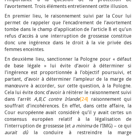
l’avortement. Trois éléments entretiennent cette illusion.
En premier lieu, le raisonnement suivi par la Cour lui
permet de rappeler que l’encadrement de l’avortement
tombe dans le champ d’application de l’article 8 et qu’un
refus d’accès à une interruption de grossesse constitue
donc une ingérence dans le droit à la vie privée des
femmes enceintes.
En deuxième lieu, sanctionner la Pologne pour « défaut
de base légale » lui évite d’avoir à déterminer si
l’ingérence est proportionnée à l’objectif poursuivi, et
partant, d’avoir à déterminer l’ampleur de la marge de
manœuvre à accorder, sur cette question, à la Pologne.
Cela lui évite donc d’avoir à réitérer le raisonnement suivi
dans l’arrêt
A,B,C contre Irlande
[24]
raisonnement qui
souffrait d’incohérences. En effet, dans cette affaire, la
Cour européenne avait considéré qu’il y avait certes un
consensus européen relatif à la légalisation de
l’interruption de grossesse (et
a minima
de l’IMG) – ce qui
aurait dû
la conduire à restreindre la marge