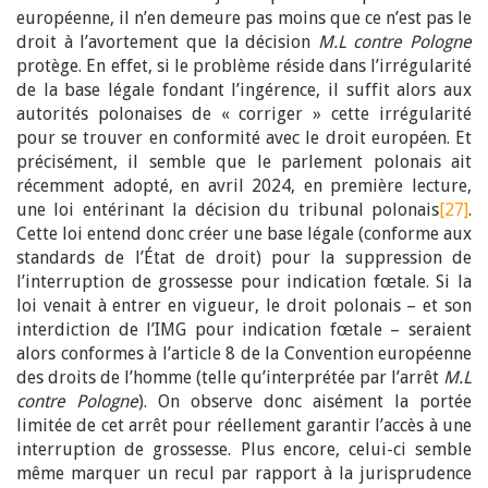
européenne, il n’en demeure pas moins que ce n’est pas le
droit à l’avortement que la décision
M.L contre Pologne
protège. En effet, si le problème réside dans l’irrégularité
de la base légale fondant l’ingérence, il suffit alors aux
autorités polonaises de « corriger » cette irrégularité
pour se trouver en conformité avec le droit européen. Et
précisément, il semble que le parlement polonais ait
récemment adopté, en avril 2024, en première lecture,
une loi entérinant la décision du tribunal polonais
[27]
.
Cette loi entend donc créer une base légale (conforme aux
standards de l’État de droit) pour la suppression de
l’interruption de grossesse pour indication fœtale. Si la
loi venait à entrer en vigueur, le droit polonais – et son
interdiction de l’IMG pour indication fœtale – seraient
alors conformes à l’article 8 de la Convention européenne
des droits de l’homme (telle qu’interprétée par l’arrêt
M.L
contre Pologne
). On observe donc aisément la portée
limitée de cet arrêt pour réellement garantir l’accès à une
interruption de grossesse. Plus encore, celui-ci semble
même marquer un recul par rapport à la jurisprudence