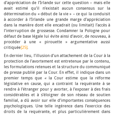
d’appréciation de l’Irlande sur cette question – mais elle
avait estimé qu’il n’existait aucun consensus sur la
détermination du « début de la vie » – ce qui la conduisit
à accorder à l’Irlande une grande marge d’appréciation
dans la manière dont elle encadrait (ou limitait) l’accès à
l’interruption de grossesse. Condamner la Pologne pour
défaut de base légale lui évite ainsi d’avoir, de nouveau, à
procéder à une « pirouette » argumentative aussi
critiquée
[25]
.
En dernier lieu, l’illusion d’un attachement de la Cour à la
protection de l’avortement est entretenue par le contenu,
les formulations retenues et la structure du communiqué
de presse publié par la Cour. En effet, il indique dans un
premier temps que
«
la Cour estime que la réforme
législative en cause, qui a contraint la requérante à se
rendre à l’étranger pour y avorter, à l’exposer à des frais
considérables et à s’éloigner de son réseau de soutien
familial, a dû avoir sur elle d’importantes conséquences
psychologiques. Une telle ingérence dans l’exercice des
droits de la requérante, et plus particulièrement dans