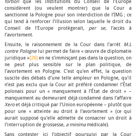
fortiori
que les institutions du Conseil de l’Europe
considèrent (ou veulent montrer) que la Cour a
sanctionné la Pologne pour son interdiction de l’IMG ; ce
qui tend à renforcer l’illusion selon laquelle le droit du
Conseil de l’Europe protègerait,
per se,
l’accès à
l’avortement.
Ensuite, le raisonnement de la Cour dans l’arrêt
M.L
contre Pologne
lui permet de faire « œuvre de diplomatie
juridique »
[26]
en ne s’immisçant pas dans la question, on
ne peut plus sensible sur le plan politique, de
l’avortement en Pologne. C’est qu’en effet, la question
suscite des débats d’une telle ampleur en Pologne, qu’il
n’est pas exclu que la Cour ait préféré condamner l’État
polonais pour un « manquement à l’État de droit » –
manquement au demeurant déjà condamné dans l’affaire
Xero
et déjà critiqué par l’Union européenne – plutôt que
pour une « atteinte au droit à l’avortement » (ce qui
aurait supposé qu’elle admette de consacrer un droit à
l’interruption de grossesse,
a minima
médicale).
Sans contester ici l’objectif poursuivi par la Cour