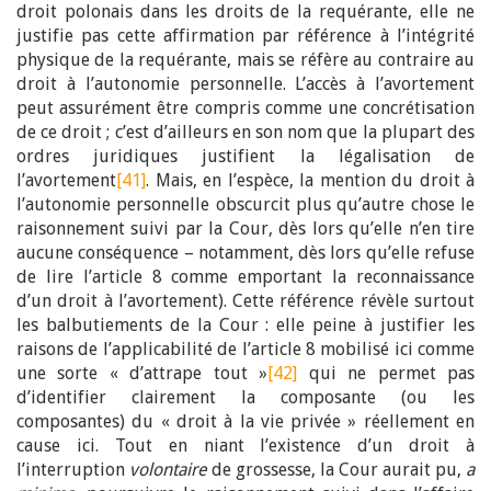
droit polonais dans les droits de la requérante, elle ne
justifie pas cette affirmation par référence à l’intégrité
physique de la requérante, mais se réfère au contraire au
droit à l’autonomie personnelle. L’accès à l’avortement
peut assurément être compris comme une concrétisation
de ce droit ; c’est d’ailleurs en son nom que la plupart des
ordres juridiques justifient la légalisation de
l’avortement
[41]
. Mais, en l’espèce, la mention du droit à
l’autonomie personnelle obscurcit plus qu’autre chose le
raisonnement suivi par la Cour, dès lors qu’elle n’en tire
aucune conséquence – notamment, dès lors qu’elle refuse
de lire l’article 8 comme emportant la reconnaissance
d’un droit à l’avortement). Cette référence révèle surtout
les balbutiements de la Cour : elle peine à justifier les
raisons de l’applicabilité de l’article 8 mobilisé ici comme
une sorte « d’attrape tout »
[42]
qui ne permet pas
d’identifier clairement la composante (ou les
composantes) du « droit à la vie privée » réellement en
cause ici. Tout en niant l’existence d’un droit à
l’interruption
volontaire
de grossesse, la Cour aurait pu,
a