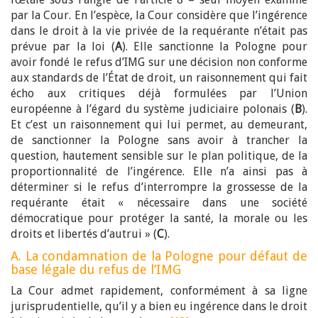
par la Cour. En l’espèce, la Cour considère que l’ingérence
dans le droit à la vie privée de la requérante n’était pas
prévue par la loi (
A
). Elle sanctionne la Pologne pour
avoir fondé le refus d’IMG sur une décision non conforme
aux standards de l’État de droit, un raisonnement qui fait
écho aux critiques déjà formulées par l’Union
européenne à l’égard du système judiciaire polonais (
B
).
Et c’est un raisonnement qui lui permet, au demeurant,
de sanctionner la Pologne sans avoir à trancher la
question, hautement sensible sur le plan politique, de la
proportionnalité de l’ingérence. Elle n’a ainsi pas à
déterminer si le refus d’interrompre la grossesse de la
requérante était « nécessaire dans une société
démocratique pour protéger la santé, la morale ou les
droits et libertés d’autrui » (
C
).
A. La condamnation de la Pologne pour défaut de
base légale du refus de l’IMG
La Cour admet rapidement, conformément à sa ligne
jurisprudentielle, qu’il y a bien eu ingérence dans le droit