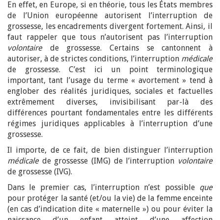
En effet, en Europe, si en théorie, tous les États membres
de l’Union européenne autorisent l’interruption de
grossesse, les encadrements divergent fortement. Ainsi, il
faut rappeler que tous n’autorisent pas l’interruption
volontaire
de grossesse. Certains se cantonnent à
autoriser, à de strictes conditions, l’interruption
médicale
de grossesse. C’est ici un point terminologique
important, tant l’usage du terme « avortement » tend à
englober des réalités juridiques, sociales et factuelles
extrêmement diverses, invisibilisant par-là des
différences pourtant fondamentales entre les différents
régimes juridiques applicables à l’interruption d’une
grossesse.
Il importe, de ce fait, de bien distinguer l’interruption
médicale
de grossesse (IMG) de l’interruption
volontaire
de grossesse (IVG).
Dans le premier cas, l’interruption n’est possible
que
pour protéger la santé (et/ou la vie) de la femme enceinte
(en cas d’indication dite « maternelle ») ou pour éviter la
naissance d’un enfant atteint d’une affection