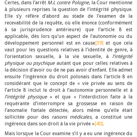
Certes, dans l’arrêt
M.L contre Pologne
, la Cour mentionne
à plusieurs reprises la question de l’intégrité physique.
Elle s’y réfère d’abord au stade de l’examen de la
recevabilité de la requête, où elle énonce (conformément
à sa jurisprudence antérieure) que l’article 8 est
applicable, dès lors qu’un aspect de l’autonomie ou du
développement personnel est en cause
[39]
et que cela
vaut pour les questions relatives à l’identité de genre, à
l’orientation sexuelle, à la vie sexuelle, à
l’intégrité
physique ou psychique
autant que pour celles relatives à
la décision d’avoir ou de ne pas avoir d’enfant. Elle admet
ensuite l’ingérence du droit polonais dans l’article 8 en
considérant que le concept de « vie privée au sens de
l’article 8 inclut le droit à l’autonomie personnelle et à
l’intégrité physique
» et que « l’interdiction faite à la
requérante d’interrompre sa grossesse en raison de
l’anomalie fœtale détectée, alors même qu’elle était
sollicitée pour des
raisons médicales
, a constitué une
ingérence dans son droit à la vie privée »
[40]
.
Mais lorsque la Cour examine s’il y a eu une ingérence du