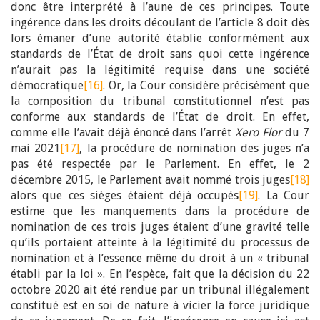
donc être interprété à l’aune de ces principes. Toute
ingérence dans les droits découlant de l’article 8 doit dès
lors émaner d’une autorité établie conformément aux
standards de l’État de droit sans quoi cette ingérence
n’aurait pas la légitimité requise dans une société
démocratique
[16]
. Or, la Cour considère précisément que
la composition du tribunal constitutionnel n’est pas
conforme aux standards de l’État de droit. En effet,
comme elle l’avait déjà énoncé dans l’arrêt
Xero Flor
du 7
mai 2021
[17]
, la procédure de nomination des juges n’a
pas été respectée par le Parlement. En effet, le 2
décembre 2015, le Parlement avait nommé trois juges
[18]
alors que ces sièges étaient déjà occupés
[19]
. La Cour
estime que les manquements dans la procédure de
nomination de ces trois juges étaient d’une gravité telle
qu’ils portaient atteinte à la légitimité du processus de
nomination et à l’essence même du droit à un « tribunal
établi par la loi ». En l’espèce, fait que la décision du 22
octobre 2020 ait été rendue par un tribunal illégalement
constitué est en soi de nature à vicier la force juridique