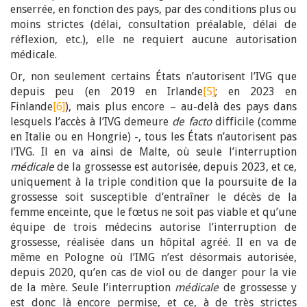
enserrée, en fonction des pays, par des conditions plus ou
moins strictes (délai, consultation préalable, délai de
réflexion, etc.), elle ne requiert aucune autorisation
médicale.
Or, non seulement certains États n’autorisent l’IVG que
depuis peu (en 2019 en Irlande
[5]
; en 2023 en
Finlande
[6]
), mais plus encore – au-delà des pays dans
lesquels l’accès à l’IVG demeure
de facto
difficile (comme
en Italie ou en Hongrie) -, tous les États n’autorisent pas
l’IVG. Il en va ainsi de Malte, où seule l’interruption
médicale
de la grossesse est autorisée, depuis 2023, et ce,
uniquement à la triple condition que la poursuite de la
grossesse soit susceptible d’entraîner le décès de la
femme enceinte, que le fœtus ne soit pas viable et qu’une
équipe de trois médecins autorise l’interruption de
grossesse, réalisée dans un hôpital agréé. Il en va de
même en Pologne où l’IMG n’est désormais autorisée,
depuis 2020, qu’en cas de viol ou de danger pour la vie
de la mère. Seule l’interruption
médicale
de grossesse y
est donc là encore permise, et ce, à de très strictes