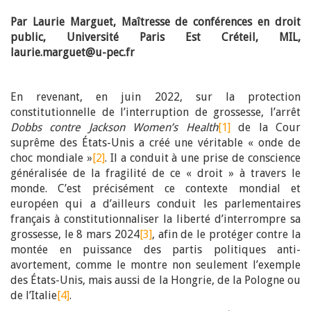
Par Laurie Marguet, Maîtresse de conférences en droit
public, Université Paris Est Créteil, MIL,
laurie.marguet@u-pec.fr
En revenant, en juin 2022, sur la protection
constitutionnelle de l’interruption de grossesse, l’arrêt
Dobbs contre Jackson Women’s Health
[1]
de la Cour
suprême des États-Unis a créé une véritable « onde de
choc mondiale »
[2]
. Il a conduit à une prise de conscience
généralisée de la fragilité de ce « droit » à travers le
monde. C’est précisément ce contexte mondial et
européen qui a d’ailleurs conduit les parlementaires
français à constitutionnaliser la liberté d’interrompre sa
grossesse, le 8 mars 2024
[3]
, afin de le protéger contre la
montée en puissance des partis politiques anti-
avortement, comme le montre non seulement l’exemple
des États-Unis, mais aussi de la Hongrie, de la Pologne ou
de l’Italie
[4]
.