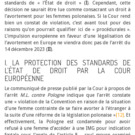
standards de « l’État de droit » (
I
). Cependant, cette
décision ne saurait être lue comme consacrant un droit à
l’avortement pour les femmes polonaises. Si la Cour rend
bien un constat de violation, c’est avant tout pour des
raisons qu’on pourrait qualifier ici de « procédurales ».
L’impulsion européenne en faveur d’une légalisation de
l’avortement en Europe ne viendra donc pas de l’arrêt du
14 décembre 2023 (
II
).
I. LA PROTECTION DES STANDARDS DE
L’ÉTAT DE DROIT PAR LA COUR
EUROPÉENNE
Le communiqué de presse publié par la Cour à propos de
l’arrêt
M.L. contre Pologne
indique que l’arrêt constate
une « violation de la Convention en raison de la situation
d’une femme contrainte de se faire avorter à l’étranger à
la suite d’une réforme de la législation polonaise »
[12]
. Et
effectivement, la Pologne est condamnée pour avoir
refusé à une femme d’accéder à une IMG pour indication
fœtale sous l’angle de l’article 8 – seul moyen examiné