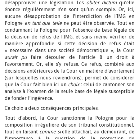
désapprouver une législation. Les
obiter dictum
qu’elle
énonce régulièrement n’en sont qu’un exemple. Or, ici,
aucune désapprobation de l’interdiction de l’IMG en
Pologne
en tant que telle
ne peut être observée. Tout en
condamnant la Pologne pour l’absence de base légale de
la décision de refus de l’IMG, et sans même vérifier de
manière approfondie si cette décision de refus était
« nécessaire dans une société démocratique », la Cour
aurait pu
faire découler de l’article 8 un droit à
l’avortement. Or, elle s’y refuse. Ce refus, combiné aux
décisions antérieures de la Cour en matière d’avortement
(sur lesquelles nous reviendrons), permet de considérer
que la Cour fait bien ici un
choix
: celui de cantonner son
analyse à l’examen de la seule base de légale susceptible
de fonder l’ingérence.
Ce choix a deux conséquences principales.
Tout d’abord, la Cour sanctionne la Pologne pour la
composition irrégulière de son tribunal constitutionnel,
tout en faisant
comme si
elle attachait, au demeurant, de
l’importance à la question de la protection de