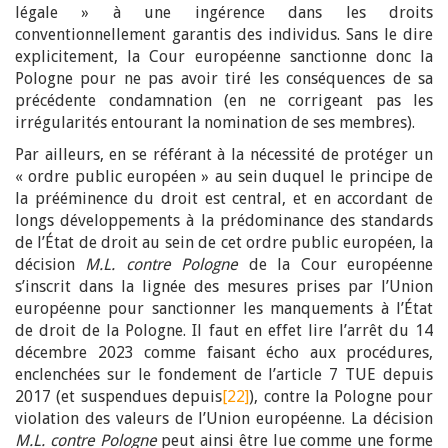
légale » à une ingérence dans les droits
conventionnellement garantis des individus. Sans le dire
explicitement, la Cour européenne sanctionne donc la
Pologne pour ne pas avoir tiré les conséquences de sa
précédente condamnation (en ne corrigeant pas les
irrégularités entourant la nomination de ses membres).
Par ailleurs, en se référant à la nécessité de protéger un
« ordre public européen » au sein duquel le principe de
la prééminence du droit est central, et en accordant de
longs développements à la prédominance des standards
de l’État de droit au sein de cet ordre public européen, la
décision
M.L. contre Pologne
de la Cour européenne
s’inscrit dans la lignée des mesures prises par l’Union
européenne pour sanctionner les manquements à l’État
de droit de la Pologne. Il faut en effet lire l’arrêt du 14
décembre 2023 comme faisant écho aux procédures,
enclenchées sur le fondement de l’article 7 TUE depuis
2017 (et suspendues depuis
[22]
), contre la Pologne pour
violation des valeurs de l’Union européenne. La décision
M.L. contre Pologne
peut ainsi être lue comme une forme