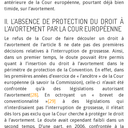
antérieure de la Cour européenne, pourtant déjà bien
timide, sur l’avortement.
II. L’ABSENCE DE PROTECTION DU DROIT À
L’AVORTEMENT PAR LA COUR EUROPÉENNE
Le refus de la Cour de faire découler un droit à
l’avortement de l’article 8 ne date pas des premières
décisions relatives à l’interruption de grossesse. Ainsi,
dans un premier temps, le doute pouvait être permis
quant à l’insertion du droit à l’avortement dans le
périmètre de protection de la Convention. En effet, dans
les premières années d’exercice de « l’ancêtre » de la Cour
européenne (à savoir la Commission), celle-ci n’avait été
confrontée qu’à des législations autorisant
l’avortement
[28]
. En octroyant un « brevet de
conventionnalité »
[29]
à des législations qui
n’interdisaient pas l’interruption de grossesse, il n’était
dès lors pas exclu que la Cour cherche à protéger le droit
à l’avortement. Le doute avait cependant faibli dans un
second temps. D’une part, en 2006, confrontée à la