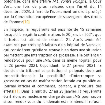
polonaise, dans une affaire
M.L. contre Pologne
, la Cour
s’est, une fois de plus, refusée, dans l’arrêt du 14
décembre 2023, à faire de l’avortement un droit protégé
par la Convention européenne de sauvegarde des droits
de l’homme
[10]
.
En l’espèce, la requérante est enceinte de 15 semaines
lorsqu’elle reçoit la confirmation, le 20 janvier 2021, que
le fœtus est atteint de trisomie 21. Après avoir été
examinée par trois spécialistes d’un hôpital de Varsovie,
qui considèrent qu’elle se trouve bien dans une situation
permettant une interruption de grossesse, elle obtient un
rendez-vous pour une IMG, dans ce même hôpital, pour
le 28 janvier 2021. Cependant, le 27 janvier 2021, la
décision du tribunal constitutionnel polonais déclarant
inconstitutionnelle la possibilité d’interrompre sa
grossesse en cas de malformation fœtale est publiée au
journal officiel et commence, partant, à produire des
effets
[11]
. Dans la nuit du 27 au 28 janvier, la requérante
écrit alors au médecin en charge de son IMG pour savoir
si son rendez-vous du lendemain est maintenu. Il refuse :