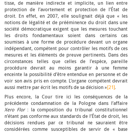
tisse, de manière indirecte et implicite, un lien entre
protection de l’avortement et protection de l’État de
droit. En effet, en 2007, elle soulignait déjà que « les
notions de légalité et de prééminence du droit dans une
société démocratique exigent que les mesures touchant
les droits fondamentaux soient dans certains cas
soumises à une forme de procédure devant un organe
indépendant, compétent pour contrôler les motifs de ces
mesures et les éléments de preuve pertinents. Dans des
circonstances telles que celles de l’espèce, pareille
procédure devrait au moins garantir à une femme
enceinte la possibilité d’être entendue en personne et de
voir son avis pris en compte. L’organe compétent devrait
aussi mettre par écrit les motifs de sa décision »
[21]
.
Plus encore, la Cour tire ici les conséquences de la
précédente condamnation de la Pologne dans l’affaire
Xero Flor
: la composition du tribunal constitutionnel
n’étant pas conforme aux standards de l’État de droit, les
décisions rendues par ce tribunal ne sauraient être
considérées comme susceptibles de servir de « base