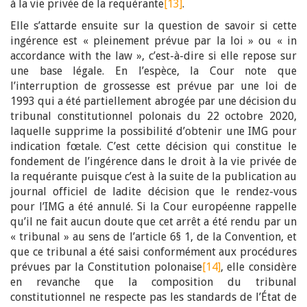
à la vie privée de la requérante
[13]
.
Elle s’attarde ensuite sur la question de savoir si cette
ingérence est « pleinement prévue par la loi » ou « in
accordance with the law », c’est-à-dire si elle repose sur
une base légale. En l’espèce, la Cour note que
l’interruption de grossesse est prévue par une loi de
1993 qui a été partiellement abrogée par une décision du
tribunal constitutionnel polonais du 22 octobre 2020,
laquelle supprime la possibilité d’obtenir une IMG pour
indication fœtale. C’est cette décision qui constitue le
fondement de l’ingérence dans le droit à la vie privée de
la requérante puisque c’est à la suite de la publication au
journal officiel de ladite décision que le rendez-vous
pour l’IMG a été annulé. Si la Cour européenne rappelle
qu’il ne fait aucun doute que cet arrêt a été rendu par un
« tribunal » au sens de l’article 6§ 1, de la Convention, et
que ce tribunal a été saisi conformément aux procédures
prévues par la Constitution polonaise
[14]
, elle considère
en revanche que la composition du tribunal
constitutionnel ne respecte pas les standards de l’État de