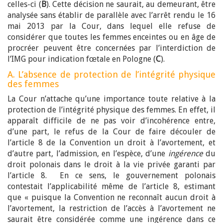
celles-ci (
B
). Cette décision ne saurait, au demeurant, être
analysée sans établir de parallèle avec l’arrêt rendu le 16
mai 2013 par la Cour, dans lequel elle refuse de
considérer que toutes les femmes enceintes ou en âge de
procréer peuvent être concernées par l’interdiction de
l’IMG pour indication fœtale en Pologne (
C
).
A. L’absence de protection de l’intégrité physique
des femmes
La Cour n’attache qu’une importance toute relative à la
protection de l’intégrité physique des femmes. En effet, il
apparaît difficile de ne pas voir d’incohérence entre,
d’une part, le refus de la Cour de faire découler de
l’article 8 de la Convention un droit à l’avortement, et
d’autre part, l’admission, en l’espèce, d’une
ingérence
du
droit polonais dans le droit à la vie privée garanti par
l’article 8. En ce sens, le gouvernement polonais
contestait l’applicabilité même de l’article 8, estimant
que « puisque la Convention ne reconnaît aucun droit à
l’avortement, la restriction de l’accès à l’avortement ne
saurait être considérée comme une ingérence dans ce