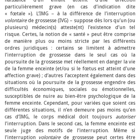
particulièrement grave (en cas d’indication dite
« fœtale »). L’IMG – à la différence de l’interruption
volontaire
de grossesse (IVG) – suppose dès lors qu’un (ou
plusieurs) médecin(s) atteste(nt) l’existence d’un tel
risque. Certes, la notion de « santé » peut être comprise
de manière plus ou moins stricte par les différents
ordres juridiques : certains se limitent à admettre
l’interruption de grossesse dans le seul cas où la
poursuite de la grossesse met réellement en danger la vie
de la femme enceinte (et/ou si le fœtus est atteint d’une
affection grave) ; d’autres l’acceptent également dans des
situations où la poursuite de la grossesse engendre des
difficultés économiques, sociales ou émotionnelles,
susceptibles de nuire au bien-être psychologique de la
femme enceinte. Cependant, pour variées que soient ces
différentes situations, il n’en demeure pas moins qu’en
cas d’IMG, le corps médical doit toujours
autoriser
l’interruption. Dans le second cas, la femme enceinte est
seule juge des motifs de l’interruption. Même si
l’interruption
volontaire
de grossesse peut certes être