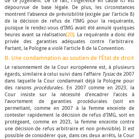
de ce jugement. De ce fait, l’ingérence en cause ici est
dépourvue de base légale. De plus, les circonstances
montrent l’absence de prévisibilité (exigée par l’article 8)
de la décision de refus de l’IMG pour la requérante,
puisque le rendez-vous d’IMG avait été annulé quelques
heures avant sa réalisation
[20]
. La requérante a donc été
privée des garanties adéquates contre l’arbitraire.
Partant, la Pologne a violé l’article 8 de la Convention.
B. Une condamnation au soutien de l’État de droit
Le raisonnement de la Cour européenne est, à plusieurs
égards, similaire à celui suivi dans l’affaire
Tysiac
de 2007
dans laquelle la Cour condamnait déjà la Pologne pour
des raisons
procédurales.
En 2007 comme en 2023, la
Cour insiste sur la nécessité d’encadrer l’accès à
l’avortement de garanties procédurales (soit en
permettant, comme en 2007 à la femme enceinte de
contester rapidement la décision de refus d’IMG, soit en
protégeant, comme en 2023, la femme enceinte contre
une décision de refus arbitraire et non prévisible). Il est
possible de considérer que, dans ces deux arrêts, la Cour