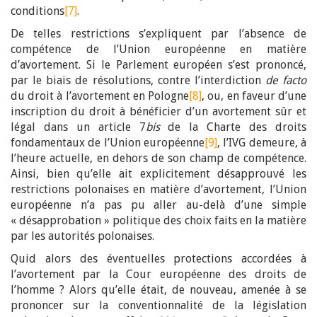
conditions
[7]
.
De telles restrictions s’expliquent par l’absence de
compétence de l’Union européenne en matière
d’avortement. Si le Parlement européen s’est prononcé,
par le biais de résolutions, contre l’interdiction
de facto
du droit à l’avortement en Pologne
[8]
, ou, en faveur d’une
inscription du droit à bénéficier d’un avortement sûr et
légal dans un article 7
bis
de la Charte des droits
fondamentaux de l’Union européenne
[9]
, l’IVG demeure, à
l’heure actuelle, en dehors de son champ de compétence.
Ainsi, bien qu’elle ait explicitement désapprouvé les
restrictions polonaises en matière d’avortement, l’Union
européenne n’a pas pu aller au-delà d’une simple
« désapprobation » politique des choix faits en la matière
par les autorités polonaises.
Quid alors des éventuelles protections accordées à
l’avortement par la Cour européenne des droits de
l’homme ? Alors qu’elle était, de nouveau, amenée à se
prononcer sur la conventionnalité de la législation