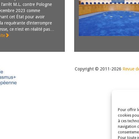
 l’arrêt M.L. contre Pologne
écembre 2023 comme
nant cet État pour avoir
 la requérante d’interrompre
esse, ce n’est en réalité pas…
ite
Copyright © 2011-2026
Revue de
Pour offrir 
cookies pour
à ces techno
navigation o
consentement
Pour toute i