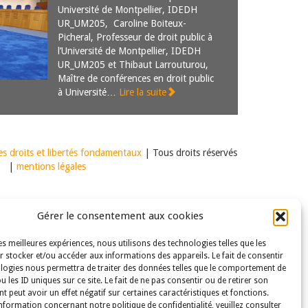
Université de Montpellier, IDEDH
UR_UM205, Caroline Boiteux-
Picheral, Professeur de droit public à
l’Université de Montpellier, IDEDH
UR_UM205 et Thibaut Larrouturou,
Maître de conférences en droit public
à Université…
Lire la suite
s droits et libertés fondamentaux
| Tous droits réservés
|
mentions légales
Gérer le consentement aux cookies
les meilleures expériences, nous utilisons des technologies telles que les
 stocker et/ou accéder aux informations des appareils. Le fait de consentir
logies nous permettra de traiter des données telles que le comportement de
u les ID uniques sur ce site. Le fait de ne pas consentir ou de retirer son
 peut avoir un effet négatif sur certaines caractéristiques et fonctions.
nformation concernant notre politique de confidentialité, veuillez consulter