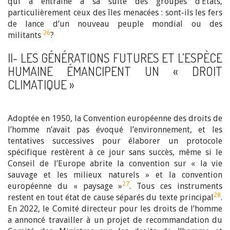
qui a entraîné à sa suite des groupes d’États,
particulièrement ceux des îles menacées : sont-ils les fers
de lance d’un nouveau peuple mondial ou des
26
militants
?
II- LES GÉNÉRATIONS FUTURES ET L’ESPÈCE
HUMAINE ÉMANCIPENT UN « DROIT
CLIMATIQUE »
Adoptée en 1950, la Convention européenne des droits de
l’homme n’avait pas évoqué l’environnement, et les
tentatives successives pour élaborer un protocole
spécifique restèrent à ce jour sans succès, même si le
Conseil de l’Europe abrite la convention sur « la vie
sauvage et les milieux naturels » et la convention
27
européenne du « paysage »
. Tous ces instruments
28
restent en tout état de cause séparés du texte principal
.
En 2022, le Comité directeur pour les droits de l’homme
a annoncé travailler à un projet de recommandation du