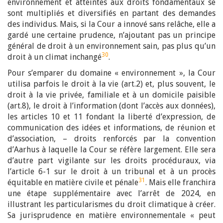
environnement et atteintes aux droits fondamentaux se
sont multipliés et diversifiés en partant des demandes
des individus. Mais, si la Cour a innové sans relâche, elle a
gardé une certaine prudence, n’ajoutant pas un principe
général de droit à un environnement sain, pas plus qu’un
30
droit à un climat inchangé
.
Pour s’emparer du domaine « environnement », la Cour
utilisa parfois le droit à la vie (art.2) et, plus souvent, le
droit à la vie privée, familiale et à un domicile paisible
(art.8), le droit à l’information (dont l’accès aux données),
les articles 10 et 11 fondant la liberté d’expression, de
communication des idées et informations, de réunion et
d’association, – droits renforcés par la convention
d’Aarhus à laquelle la Cour se réfère largement. Elle sera
d’autre part vigilante sur les droits procéduraux, via
l’article 6-1 sur le droit à un tribunal et à un procès
31
équitable en matière civile et pénale
. Mais elle franchira
une étape supplémentaire avec l’arrêt de 2024, en
illustrant les particularismes du droit climatique à créer.
Sa jurisprudence en matière environnementale « peut