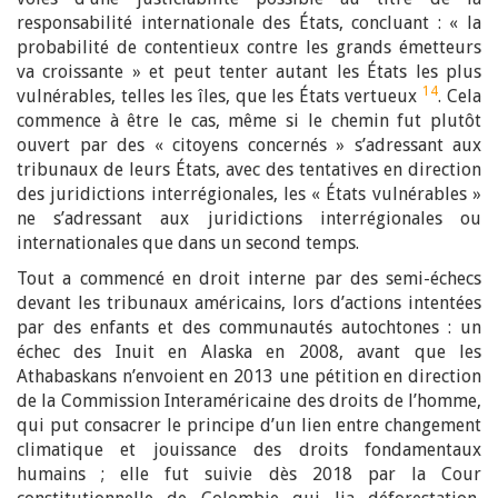
responsabilité internationale des États, concluant : « la
probabilité de contentieux contre les grands émetteurs
va croissante » et peut tenter autant les États les plus
14
vulnérables, telles les îles, que les États vertueux
. Cela
commence à être le cas, même si le chemin fut plutôt
ouvert par des « citoyens concernés » s’adressant aux
tribunaux de leurs États, avec des tentatives en direction
des juridictions interrégionales, les « États vulnérables »
ne s’adressant aux juridictions interrégionales ou
internationales que dans un second temps.
Tout a commencé en droit interne par des semi-échecs
devant les tribunaux américains, lors d’actions intentées
par des enfants et des communautés autochtones : un
échec des Inuit en Alaska en 2008, avant que les
Athabaskans n’envoient en 2013 une pétition en direction
de la Commission Interaméricaine des droits de l’homme,
qui put consacrer le principe d’un lien entre changement
climatique et jouissance des droits fondamentaux
humains ; elle fut suivie dès 2018 par la Cour