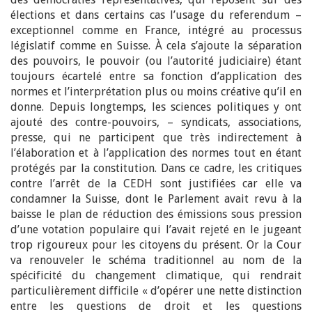
élections et dans certains cas l’usage du referendum –
exceptionnel comme en France, intégré au processus
législatif comme en Suisse. À cela s’ajoute la séparation
des pouvoirs, le pouvoir (ou l’autorité judiciaire) étant
toujours écartelé entre sa fonction d’application des
normes et l’interprétation plus ou moins créative qu’il en
donne. Depuis longtemps, les sciences politiques y ont
ajouté des contre-pouvoirs, – syndicats, associations,
presse, qui ne participent que très indirectement à
l’élaboration et à l’application des normes tout en étant
protégés par la constitution. Dans ce cadre, les critiques
contre l’arrêt de la CEDH sont justifiées car elle va
condamner la Suisse, dont le Parlement avait revu à la
baisse le plan de réduction des émissions sous pression
d’une votation populaire qui l’avait rejeté en le jugeant
trop rigoureux pour les citoyens du présent. Or la Cour
va renouveler le schéma traditionnel au nom de la
spécificité du changement climatique, qui rendrait
particulièrement difficile « d’opérer une nette distinction
entre les questions de droit et les questions