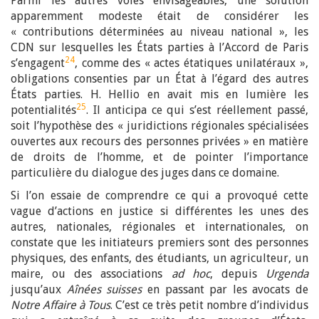
Parmi les autres voies envisageables, une solution
apparemment modeste était de considérer les
« contributions déterminées au niveau national », les
CDN sur lesquelles les États parties à l’Accord de Paris
24
s’engagent
, comme des « actes étatiques unilatéraux »,
obligations consenties par un État à l’égard des autres
États parties. H. Hellio en avait mis en lumière les
25
potentialités
. Il anticipa ce qui s’est réellement passé,
soit l’hypothèse des « juridictions régionales spécialisées
ouvertes aux recours des personnes privées » en matière
de droits de l’homme, et de pointer l’importance
particulière du dialogue des juges dans ce domaine.
Si l’on essaie de comprendre ce qui a provoqué cette
vague d’actions en justice si différentes les unes des
autres, nationales, régionales et internationales, on
constate que les initiateurs premiers sont des personnes
physiques, des enfants, des étudiants, un agriculteur, un
maire, ou des associations
ad hoc
, depuis
Urgenda
jusqu’aux
Aînées suisses
en passant par les avocats de
Notre Affaire à Tous
. C’est ce très petit nombre d’individus