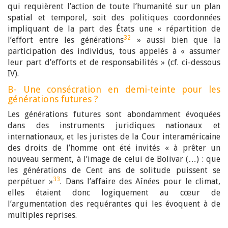
qui requièrent l’action de toute l’humanité sur un plan
spatial et temporel, soit des politiques coordonnées
impliquant de la part des États une « répartition de
32
l’effort entre les générations
» aussi bien que la
participation des individus, tous appelés à « assumer
leur part d’efforts et de responsabilités » (cf. ci-dessous
IV).
B- Une consécration en demi-teinte pour les
générations futures ?
Les générations futures sont abondamment évoquées
dans des instruments juridiques nationaux et
internationaux, et les juristes de la Cour interaméricaine
des droits de l’homme ont été invités « à prêter un
nouveau serment, à l’image de celui de Bolivar (…) : que
les générations de Cent ans de solitude puissent se
33
perpétuer »
. Dans l’affaire des Aînées pour le climat,
elles étaient donc logiquement au cœur de
l’argumentation des requérantes qui les évoquent à de
multiples reprises.