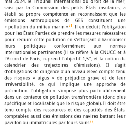
mai 2024, le Tribunal international du droit de la mer,
saisi par la Commission des petits États insulaires, a
établi sa propre compétence en reconnaissant que les
émissions anthropiques de GES constituent une
21
« pollution du milieu marin »
. Il en déduit l’obligation
pour les États Parties de prendre les mesures nécessaires
pour réduire cette pollution en s’efforçant d’harmoniser
leurs politiques conformément aux normes
internationales pertinentes (il se réfère à la CNUCC et à
l’Accord de Paris, reprend l’objectif 1,5°, et la notion de
calendrier des trajectoires d’émissions). Il s’agit
d’obligations de diligence d’un niveau élevé compte tenu
des risques « aigus » de préjudice grave et de leur
irréversibilité, ce qui implique une approche de
précaution. L’obligation s’impose plus particulièrement
dans un contexte de pollution transfrontière (donc plus
spécifique et localisable que le risque global). Il doit être
tenu compte des ressources et des capacités des États,
comptables aussi des émissions des navires battant leur
22
pavillon ou immatriculés par leurs soins
.