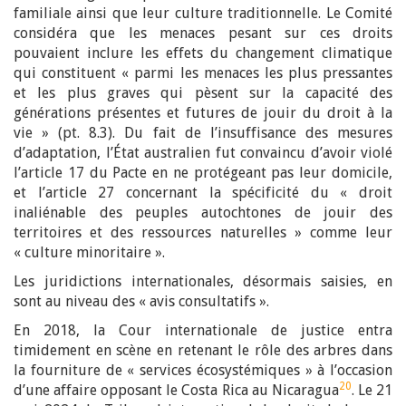
familiale ainsi que leur culture traditionnelle. Le Comité
considéra que les menaces pesant sur ces droits
pouvaient inclure les effets du changement climatique
qui constituent « parmi les menaces les plus pressantes
et les plus graves qui pèsent sur la capacité des
générations présentes et futures de jouir du droit à la
vie » (pt. 8.3). Du fait de l’insuffisance des mesures
d’adaptation, l’État australien fut convaincu d’avoir violé
l’article 17 du Pacte en ne protégeant pas leur domicile,
et l’article 27 concernant la spécificité du « droit
inaliénable des peuples autochtones de jouir des
territoires et des ressources naturelles » comme leur
« culture minoritaire ».
Les juridictions internationales, désormais saisies, en
sont au niveau des « avis consultatifs ».
En 2018, la Cour internationale de justice entra
timidement en scène en retenant le rôle des arbres dans
la fourniture de « services écosystémiques » à l’occasion
20
d’une affaire opposant le Costa Rica au Nicaragua
. Le 21