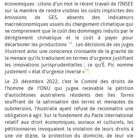
économiques : citons d’un mot le récent travail de l’INSEE
sur la manière de rendre visibles les coûts implicites des
émissions de GES, absents des indicateurs
macroéconomiques usuels du changement climatique qui
ne comprennent que le coût des dommages induits par le
dérèglement climatique et le coût à payer pour
18
décarboner les productions
. Les décisions de ces juges
illustrent ainsi une conscience croissante de la gravité de
la menace qu’ils traduisent en termes d’urgence justifiant
les innovations jurisprudentielles ; ce qu’É. Pic nomme
19
justement « état d’urgence inversé »
.
Le 23 décembre 2022, c’est le Comité des droits de
l’homme de l’ONU qui jugea recevable la pétition
d’autochtones australiens résidents des îles
Torres
souffrant de la salinisation des terres et menacées de
submersion, l’Australie ayant refusé de reconnaître une
obligation à agir. Sur le fondement du Pacte international
relatif aux droit économiques, sociaux et culturels, les
pétitionnaires invoquaient la violation de leurs droits à
une vie digne, la protection du domicile, de leur vie