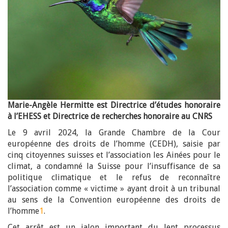
Marie-Angèle Hermitte est Directrice d’études honoraire
à l’EHESS et Directrice de recherches honoraire au CNRS
Le 9 avril 2024, la Grande Chambre de la Cour
européenne des droits de l’homme (CEDH), saisie par
cinq citoyennes suisses et l’association les Ainées pour le
climat, a condamné la Suisse pour l’insuffisance de sa
politique climatique et le refus de reconnaître
l’association comme « victime » ayant droit à un tribunal
au sens de la Convention européenne des droits de
l’homme
1
.
Cet arrêt est un jalon important du lent processus