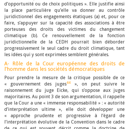
d’opportunité ou de choix politiques ». Elle justifie ainsi
la place particulière qu’elle va donner au contrôle
juridictionnel des engagements étatiques (a) et, pour ce
faire, s’appuyer sur la capacité des associations à être
porteuses des droits des victimes du changement
climatique (b). Ce renouvellement de la fonction
juridictionnelle de la CEDH pourrait bien déborder
progressivement le seul cadre du droit climatique, tant
les idées qui y sont exprimées semblent générales.
A- Rôle de la Cour européenne des droits de
l’homme dans les sociétés démocratiques
Pour prendre la mesure de la critique possible de ce
44
« gouvernement des juges
», on peut suivre le
raisonnement du juge Eicke, qui s’oppose aux juges
majoritaires. Au point 3 de son argumentation, il rappelle
que la Cour a une « immense responsabilité » : « autorité
d’interprétation ultime », elle doit développer une
« approche prudente et progressive à l’égard de
l’interprétation évolutive de la Convention dans le cadre
de ce qui est souvent décrit comme la doctrine de