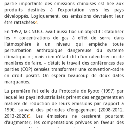
partie importante des émissions chinoises est liée aux
produits destinés à l’exportation vers les pays
développés. Logiquement, ces émissions devraient leur
être rattachées
4
.
En 1992, la CNUCC avait aussi fixé un objectif : stabiliser
les « concentrations de gaz à effet de serre dans
l’atmosphère à un niveau qui empêche toute
perturbation anthropique dangereuse du système
climatique » ; mais rien n’était dit d’un calendrier ou de
manières de faire. – c’était le travail des conférences des
parties (COP) censées transformer une convention-cadre
en droit positif. On espéra beaucoup de deux dates
marquantes.
La première fut celle du Protocole de Kyoto (1997) par
lequel les pays industrialisés prirent des engagements en
matière de réduction de leurs émissions par rapport à
1990, suivant des périodes d’engagement (2008-2012,
2013-2020)
5
. Les émissions ne cessèrent pourtant
d’augmenter, les compensations prévues en faveur des