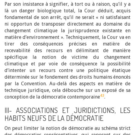
Par son insistance à signifier, à tort ou à raison, qu’il y a
là un danger biologique total, la Cour déduit, acquis
fondamental de son arrêt, qu’il ne serait « ni satisfaisant
ni opportun de transposer directement au domaine du
changement climatique la jurisprudence existante en
matière d’environnement ». Techniquement, la Cour va en
tirer des conséquences précises en matière de
recevabilité des recours en délimitant de manière
spécifique la notion de victime du changement
climatique et par voie de conséquence la possibilité
d’intenter un recours contre une politique étatique
déterminée sur le fondement des droits humains énoncés
par la Convention. Au-delà des aspects en matière de
technique juridique, cela débouche sur un exposé de sa
43
conception de la démocratie contemporaine
.
III- ASSOCIATIONS ET JURIDICTIONS, LES
HABITS NEUFS DE LA DÉMOCRATIE
On peut limiter la notion de démocratie au schéma strict
des démocraties représentatives, qui reposent sur des