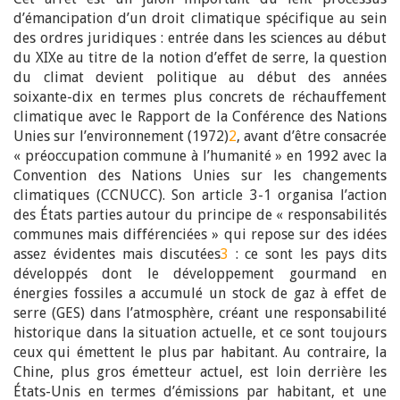
d’émancipation d’un droit climatique spécifique au sein
des ordres juridiques : entrée dans les sciences au début
du XIXe au titre de la notion d’effet de serre, la question
du climat devient politique au début des années
soixante-dix en termes plus concrets de réchauffement
climatique avec le Rapport de la Conférence des Nations
Unies sur l’environnement (1972)
2
, avant d’être consacrée
« préoccupation commune à l’humanité » en 1992 avec la
Convention des Nations Unies sur les changements
climatiques (CCNUCC). Son article 3-1 organisa l’action
des États parties autour du principe de « responsabilités
communes mais différenciées » qui repose sur des idées
assez évidentes mais discutées
3
: ce sont les pays dits
développés dont le développement gourmand en
énergies fossiles a accumulé un stock de gaz à effet de
serre (GES) dans l’atmosphère, créant une responsabilité
historique dans la situation actuelle, et ce sont toujours
ceux qui émettent le plus par habitant. Au contraire, la
Chine, plus gros émetteur actuel, est loin derrière les
États-Unis en termes d’émissions par habitant, et une