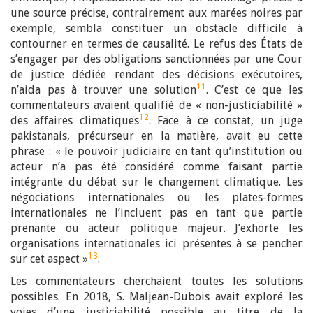
une source précise, contrairement aux marées noires par
exemple, sembla constituer un obstacle difficile à
contourner en termes de causalité. Le refus des États de
s’engager par des obligations sanctionnées par une Cour
de justice dédiée rendant des décisions exécutoires,
11
n’aida pas à trouver une solution
. C’est ce que les
commentateurs avaient qualifié de « non-justiciabilité »
12
des affaires climatiques
. Face à ce constat, un juge
pakistanais, précurseur en la matière, avait eu cette
phrase : « le pouvoir judiciaire en tant qu’institution ou
acteur n’a pas été considéré comme faisant partie
intégrante du débat sur le changement climatique. Les
négociations internationales ou les plates-formes
internationales ne l’incluent pas en tant que partie
prenante ou acteur politique majeur. J’exhorte les
organisations internationales ici présentes à se pencher
13
sur cet aspect »
.
Les commentateurs cherchaient toutes les solutions
possibles. En 2018, S. Maljean-Dubois avait exploré les
voies d’une justiciabilité possible au titre de la