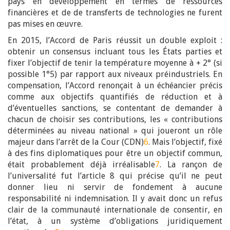
pays en développement en termes de ressources
financières et de de transferts de technologies ne furent
pas mises en œuvre.
En 2015, l’Accord de Paris réussit un double exploit :
obtenir un consensus incluant tous les États parties et
fixer l’objectif de tenir la température moyenne à + 2° (si
possible 1°5) par rapport aux niveaux préindustriels. En
compensation, l’Accord renonçait à un échéancier précis
comme aux objectifs quantifiés de réduction et à
d’éventuelles sanctions, se contentant de demander à
chacun de choisir ses contributions, les « contributions
déterminées au niveau national » qui joueront un rôle
majeur dans l’arrêt de la Cour (CDN)
6
. Mais l’objectif, fixé
à des fins diplomatiques pour être un objectif commun,
était probablement déjà irréalisable
7
. La rançon de
l’universalité fut l’article 8 qui précise qu’il ne peut
donner lieu ni servir de fondement à aucune
responsabilité ni indemnisation. Il y avait donc un refus
clair de la communauté internationale de consentir, en
l’état, à un système d’obligations juridiquement