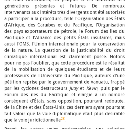
générations présentes et futures. De nombreux
intervenants aux intérêts très divergents ont été autorisés
à participer à la procédure, telle l’Organisation des États
d’Afrique, des Caraïbes et du Pacifique, l’Organisation
des pays exportateurs de pétrole, le Forum des îles du
Pacifique et l’Alliance des petits États insulaires, mais
aussi l’OMS, l’Union internationale pour la conservation
de la nature. La question de la justiciabilité du droit
climatique international est clairement posée. Notons
pour ne pas l’oublier, que cette procédure est le résultat
de la mobilisation de quelques étudiants et de leurs
professeurs de l’Université du Pacifique, auteurs d’une
pétition reprise par le gouvernement de Vanuatu, frappé
par les cyclones destructeurs
Judy
et
Kevin
, puis par le
Forum des îles du Pacifique et élargie à un nombre
conséquent d’États, sans opposition, pourtant redoutée,
de la Chine et des États-Unis, ces derniers ayant pourtant
fait valoir que la voie diplomatique était plus désirable
23
que la voie juridictionnelle
.