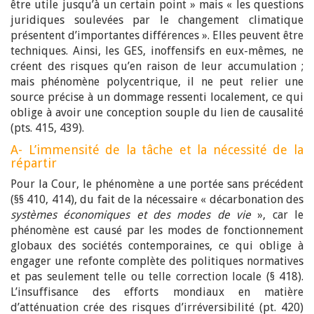
être utile jusqu’à un certain point » mais « les questions
juridiques soulevées par le changement climatique
présentent d’importantes différences ». Elles peuvent être
techniques. Ainsi, les GES, inoffensifs en eux-mêmes, ne
créent des risques qu’en raison de leur accumulation ;
mais phénomène polycentrique, il ne peut relier une
source précise à un dommage ressenti localement, ce qui
oblige à avoir une conception souple du lien de causalité
(pts. 415, 439).
A- L’immensité de la tâche et la nécessité de la
répartir
Pour la Cour, le phénomène a une portée sans précédent
(§§ 410, 414), du fait de la nécessaire « décarbonation des
systèmes économiques et des modes de vie
», car le
phénomène est causé par les modes de fonctionnement
globaux des sociétés contemporaines, ce qui oblige à
engager une refonte complète des politiques normatives
et pas seulement telle ou telle correction locale (§ 418).
L’insuffisance des efforts mondiaux en matière
d’atténuation crée des risques d’irréversibilité (pt. 420)