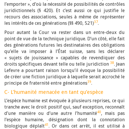
l’emporter », d’où la nécessité de possibilités de contrôles
juridictionnels (§ 420). Et c’est aussi ce qui justifie le
recours des associations, seules à même de représenter
37
les intérêts de ces générations (§§ 490, 521)
.
Pour autant la Cour va rester dans un entre-deux du
point de vue de la technique juridique. D’un côté, elle fait
des générations futures les destinataires des obligations
qu’elle va imposer à l’État suisse, sans les déclarer
« sujets de jouissance » capables de revendiquer des
38
droits spécifiques devant telle ou telle juridiction
. Jean
Lefevre a pourtant raison lorsqu’il évoque la possibilité
de créer une fiction juridique à laquelle serait accroché le
39
principe de fraternité entre générations
.
C- L’humanité menacée en tant qu’espèce
L’espèce humaine est évoquée à plusieurs reprises, ce qui
tranche avec le droit positif qui, sauf exception, reconnaît
40
d’une manière ou d’une autre l’humanité
, mais pas
l’espèce humaine, désignation dont la connotation
41
biologique déplaît
. Or dans cet arrêt, il est utilisé à