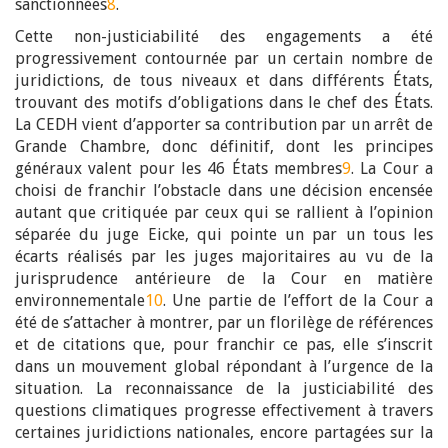
sanctionnées
8
.
Cette non-justiciabilité des engagements a été
progressivement contournée par un certain nombre de
juridictions, de tous niveaux et dans différents États,
trouvant des motifs d’obligations dans le chef des États.
La CEDH vient d’apporter sa contribution par un arrêt de
Grande Chambre, donc définitif, dont les principes
généraux valent pour les 46 États membres
9
. La Cour a
choisi de franchir l’obstacle dans une décision encensée
autant que critiquée par ceux qui se rallient à l’opinion
séparée du juge Eicke, qui pointe un par un tous les
écarts réalisés par les juges majoritaires au vu de la
jurisprudence antérieure de la Cour en matière
environnementale
10
. Une partie de l’effort de la Cour a
été de s’attacher à montrer, par un florilège de références
et de citations que, pour franchir ce pas, elle s’inscrit
dans un mouvement global répondant à l’urgence de la
situation. La reconnaissance de la justiciabilité des
questions climatiques progresse effectivement à travers
certaines juridictions nationales, encore partagées sur la