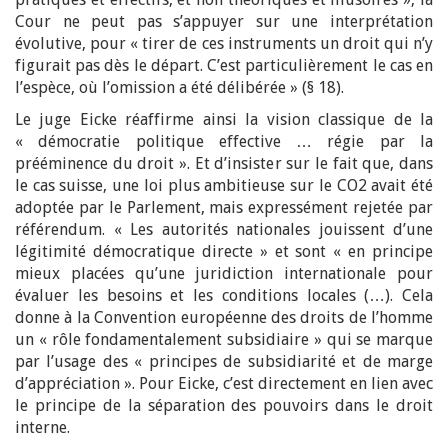
Cour ne peut pas s’appuyer sur une interprétation
évolutive, pour « tirer de ces instruments un droit qui n’y
figurait pas dès le départ. C’est particulièrement le cas en
l’espèce, où l’omission a été délibérée » (§ 18).
Le juge Eicke réaffirme ainsi la vision classique de la
« démocratie politique effective … régie par la
prééminence du droit ». Et d’insister sur le fait que, dans
le cas suisse, une loi plus ambitieuse sur le CO2 avait été
adoptée par le Parlement, mais expressément rejetée par
référendum. « Les autorités nationales jouissent d’une
légitimité démocratique directe » et sont « en principe
mieux placées qu’une juridiction internationale pour
évaluer les besoins et les conditions locales (…). Cela
donne à la Convention européenne des droits de l’homme
un « rôle fondamentalement subsidiaire » qui se marque
par l’usage des « principes de subsidiarité et de marge
d’appréciation ». Pour Eicke, c’est directement en lien avec
le principe de la séparation des pouvoirs dans le droit
interne.