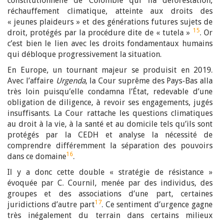
constitutionnelle de Colombie qui lia déforestation,
réchauffement climatique, atteinte aux droits des
« jeunes plaideurs » et des générations futures sujets de
15
droit, protégés par la procédure dite de « tutela »
. Or
c’est bien le lien avec les droits fondamentaux humains
qui débloque progressivement la situation.
En Europe, un tournant majeur se produisit en 2019.
Avec l’affaire
Urgenda
, la Cour suprême des Pays-Bas alla
très loin puisqu’elle condamna l’État, redevable d’une
obligation de diligence, à revoir ses engagements, jugés
insuffisants. La Cour rattache les questions climatiques
au droit à la vie, à la santé et au domicile tels qu’ils sont
protégés par la CEDH et analyse la nécessité de
comprendre différemment la séparation des pouvoirs
16
dans ce domaine
.
Il y a donc cette double « stratégie de résistance »
évoquée par C. Cournil, menée par des individus, des
groupes et des associations d’une part, certaines
17
juridictions d’autre part
. Ce sentiment d’urgence gagne
très inégalement du terrain dans certains milieux