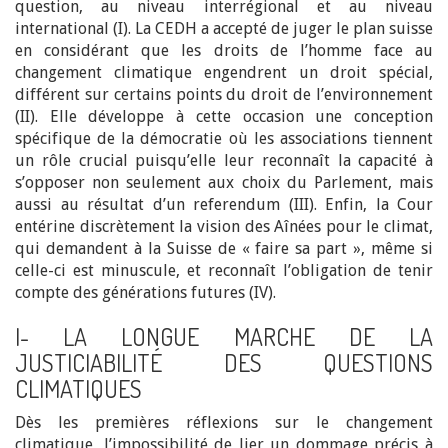
question, au niveau interrégional et au niveau
international (I). La CEDH a accepté de juger le plan suisse
en considérant que les droits de l’homme face au
changement climatique engendrent un droit spécial,
différent sur certains points du droit de l’environnement
(II). Elle développe à cette occasion une conception
spécifique de la démocratie où les associations tiennent
un rôle crucial puisqu’elle leur reconnaît la capacité à
s’opposer non seulement aux choix du Parlement, mais
aussi au résultat d’un referendum (III). Enfin, la Cour
entérine discrètement la vision des Aînées pour le climat,
qui demandent à la Suisse de « faire sa part », même si
celle-ci est minuscule, et reconnaît l’obligation de tenir
compte des générations futures (IV).
I- LA LONGUE MARCHE DE LA
JUSTICIABILITÉ DES QUESTIONS
CLIMATIQUES
Dès les premières réflexions sur le changement
climatique, l’impossibilité de lier un dommage précis à