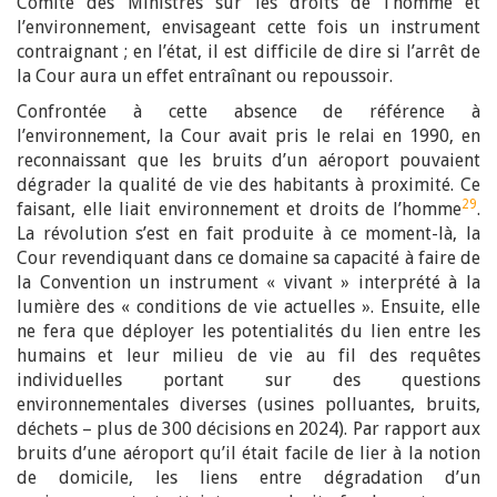
Comité des Ministres sur les droits de l’homme et
l’environnement, envisageant cette fois un instrument
contraignant ; en l’état, il est difficile de dire si l’arrêt de
la Cour aura un effet entraînant ou repoussoir.
Confrontée à cette absence de référence à
l’environnement, la Cour avait pris le relai en 1990, en
reconnaissant que les bruits d’un aéroport pouvaient
dégrader la qualité de vie des habitants à proximité. Ce
29
faisant, elle liait environnement et droits de l’homme
.
La révolution s’est en fait produite à ce moment-là, la
Cour revendiquant dans ce domaine sa capacité à faire de
la Convention un instrument « vivant » interprété à la
lumière des « conditions de vie actuelles ». Ensuite, elle
ne fera que déployer les potentialités du lien entre les
humains et leur milieu de vie au fil des requêtes
individuelles portant sur des questions
environnementales diverses (usines polluantes, bruits,
déchets – plus de 300 décisions en 2024). Par rapport aux
bruits d’une aéroport qu’il était facile de lier à la notion
de domicile, les liens entre dégradation d’un