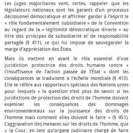
Les juges majoritaires vont, certes, rappeler que les
législateurs nationaux sont les garants d’un processus
décisionnel démocratique et affirmer garder à l’esprit le
« rôle fondamentalement subsidiaire » de la Convention
au regard de la « légitimité démocratique directe » au
titre des principes de subsidiarité et de responsabilité
partagée (§ 411), ce qui lui impose de sauvegarder la
marge d’appréciation des États.
Mais ils mettent en avant le rôle essentiel d’une
juridiction protectrice des droits humains contre «
l’insuffisance de l’action passée de l’État » dont les
conséquences se traduisent à l’échelle mondiale (§ 413).
Elle se réfère aux rapporteurs spéciaux des Nations unies
pour lesquels « la question n’est plus de savoir si les
juridictions de protection des droits de l’homme doivent
examiner les conséquences des dommages
environnementaux sur la jouissance des droits de
l’homme mais comment elles doivent le faire » (§ 451).
L’aggravation des menaces sur les droits de l’homme, que
« la Cour, en tant qu’organe judiciaire chargé de faire