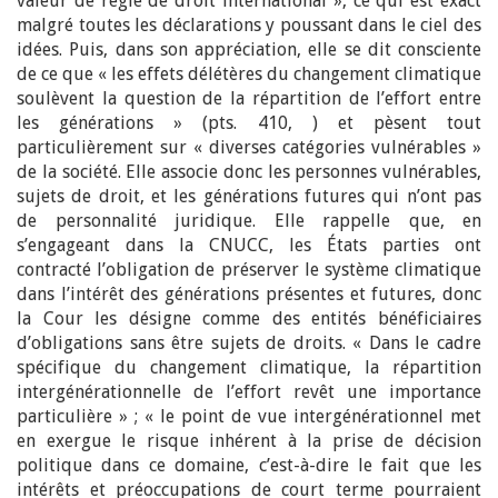
valeur de règle de droit international », ce qui est exact
malgré toutes les déclarations y poussant dans le ciel des
idées. Puis, dans son appréciation, elle se dit consciente
de ce que « les effets délétères du changement climatique
soulèvent la question de la répartition de l’effort entre
les générations » (pts. 410, ) et pèsent tout
particulièrement sur « diverses catégories vulnérables »
de la société. Elle associe donc les personnes vulnérables,
sujets de droit, et les générations futures qui n’ont pas
de personnalité juridique. Elle rappelle que, en
s’engageant dans la CNUCC, les États parties ont
contracté l’obligation de préserver le système climatique
dans l’intérêt des générations présentes et futures, donc
la Cour les désigne comme des entités bénéficiaires
d’obligations sans être sujets de droits. « Dans le cadre
spécifique du changement climatique, la répartition
intergénérationnelle de l’effort revêt une importance
particulière » ; « le point de vue intergénérationnel met
en exergue le risque inhérent à la prise de décision
politique dans ce domaine, c’est-à-dire le fait que les
intérêts et préoccupations de court terme pourraient