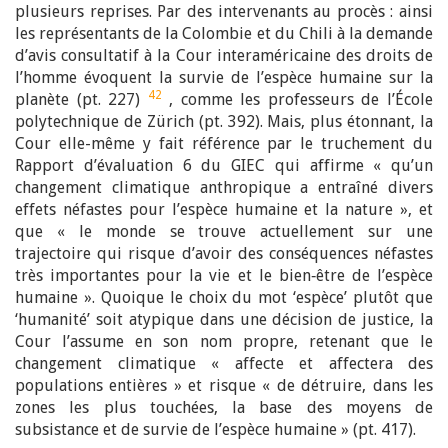
plusieurs reprises. Par des intervenants au procès : ainsi
les représentants de la Colombie et du Chili à la demande
d’avis consultatif à la Cour interaméricaine des droits de
l’homme évoquent la survie de l’espèce humaine sur la
42
planète (pt. 227)
, comme les professeurs de l’École
polytechnique de Zürich (pt. 392). Mais, plus étonnant, la
Cour elle-même y fait référence par le truchement du
Rapport d’évaluation 6 du GIEC qui affirme « qu’un
changement climatique anthropique a entraîné divers
effets néfastes pour l’espèce humaine et la nature », et
que « le monde se trouve actuellement sur une
trajectoire qui risque d’avoir des conséquences néfastes
très importantes pour la vie et le bien‑être de l’espèce
humaine ». Quoique le choix du mot ‘espèce’ plutôt que
‘humanité’ soit atypique dans une décision de justice, la
Cour l’assume en son nom propre, retenant que le
changement climatique « affecte et affectera des
populations entières » et risque « de détruire, dans les
zones les plus touchées, la base des moyens de
subsistance et de survie de l’espèce humaine » (pt. 417).