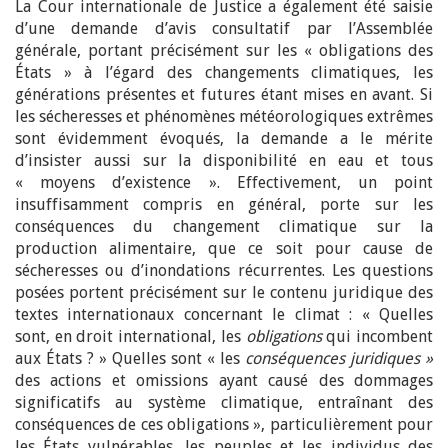
La Cour internationale de Justice a également été saisie
d’une demande d’avis consultatif par l’Assemblée
générale, portant précisément sur les « obligations des
États » à l’égard des changements climatiques, les
générations présentes et futures étant mises en avant. Si
les sécheresses et phénomènes météorologiques extrêmes
sont évidemment évoqués, la demande a le mérite
d’insister aussi sur la disponibilité en eau et tous
« moyens d’existence ». Effectivement, un point
insuffisamment compris en général, porte sur les
conséquences du changement climatique sur la
production alimentaire, que ce soit pour cause de
sécheresses ou d’inondations récurrentes. Les questions
posées portent précisément sur le contenu juridique des
textes internationaux concernant le climat : « Quelles
sont, en droit international, les
obligations
qui incombent
aux États ? » Quelles sont « les
conséquences juridiques »
des actions et omissions ayant causé des dommages
significatifs au système climatique, entraînant des
conséquences de ces obligations », particulièrement pour
les États vulnérables, les peuples et les individus des