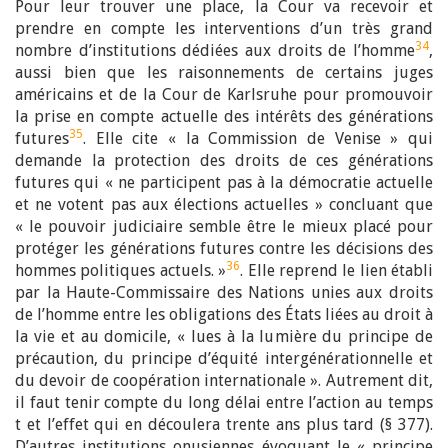
Pour leur trouver une place, la Cour va recevoir et
prendre en compte les interventions d’un très grand
34
nombre d’institutions dédiées aux droits de l’homme
,
aussi bien que les raisonnements de certains juges
américains et de la Cour de Karlsruhe pour promouvoir
la prise en compte actuelle des intérêts des générations
35
futures
. Elle cite « la Commission de Venise » qui
demande la protection des droits de ces générations
futures qui « ne participent pas à la démocratie actuelle
et ne votent pas aux élections actuelles » concluant que
« le pouvoir judiciaire semble être le mieux placé pour
protéger les générations futures contre les décisions des
36
hommes politiques actuels. »
. Elle reprend le lien établi
par la Haute-Commissaire des Nations unies aux droits
de l’homme entre les obligations des États liées au droit à
la vie et au domicile, « lues à la lumière du principe de
précaution, du principe d’équité intergénérationnelle et
du devoir de coopération internationale ». Autrement dit,
il faut tenir compte du long délai entre l’action au temps
t et l’effet qui en découlera trente ans plus tard (§ 377).
D’autres institutions onusiennes évoquant le « principe