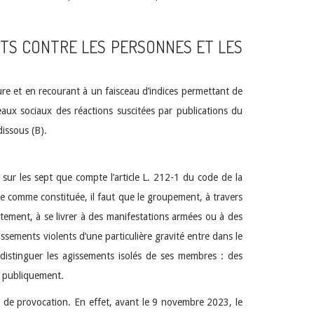
ENTS CONTRE LES PERSONNES ET LES
eure et en recourant à un faisceau d’indices permettant de
aux sociaux des réactions suscitées par publications du
issous (B).
 sur les sept que compte l’article L. 212-1 du code de la
ée comme constituée, il faut que le groupement, à travers
itement, à se livrer à des manifestations armées ou à des
ssements violents d’une particulière gravité entre dans le
 distinguer les agissements isolés de ses membres : des
u publiquement.
on de provocation. En effet, avant le 9 novembre 2023, le