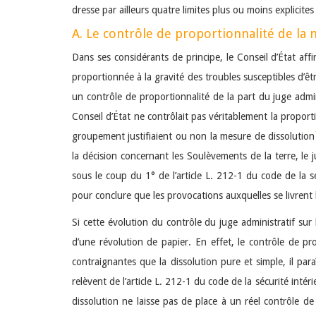
dresse par ailleurs quatre limites plus ou moins explicit
A. Le contrôle de proportionnalité de la 
Dans ses considérants de principe, le Conseil d’État af
proportionnée à la gravité des troubles susceptibles d’êt
un contrôle de proportionnalité de la part du juge admin
Conseil d’État ne contrôlait pas véritablement la proporti
groupement justifiaient ou non la mesure de dissolution
la décision concernant les Soulèvements de la terre, le
sous le coup du 1° de l’article L. 212-1 du code de la 
pour conclure que les provocations auxquelles se livrent
Si cette évolution du contrôle du juge administratif sur
d’une révolution de papier. En effet, le contrôle de p
contraignantes que la dissolution pure et simple, il par
relèvent de l’article L. 212-1 du code de la sécurité intérie
dissolution ne laisse pas de place à un réel contrôle de