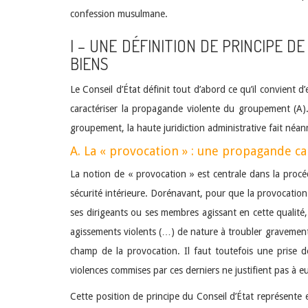
confession musulmane.
I – UNE DÉFINITION DE PRINCIPE 
BIENS
Le Conseil d’État définit tout d’abord ce qu’il convient 
caractériser la propagande violente du groupement (A).
groupement, la haute juridiction administrative fait né
A. La « provocation » : une propagande car
La notion de « provocation » est centrale dans la procéd
sécurité intérieure. Dorénavant, pour que la provocation
ses dirigeants ou ses membres agissant en cette qualité,
agissements violents (…) de nature à troubler gravement l
champ de la provocation. Il faut toutefois une prise d
violences commises par ces derniers ne justifient pas à 
Cette position de principe du Conseil d’État représente 