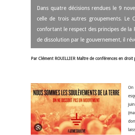
Dans quatre décisions rendues le 9 novem
celle de trois autres groupements. Le Co
confortant le respect des principes de la
de dissolution par le gouvernement, il rév
Par Clément ROUILLIER
Maître de conférences en droit p
On 
esq
jui
(ma
don
lai