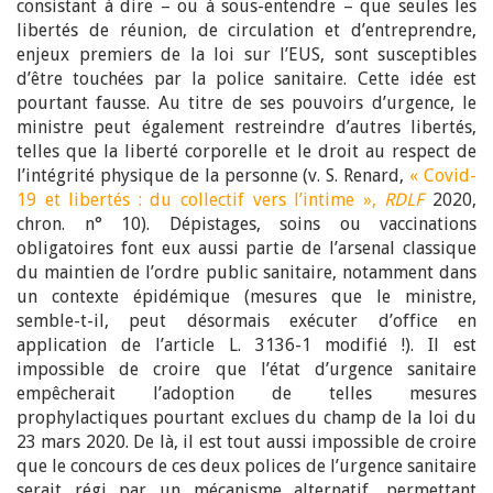
consistant à dire – ou à sous-entendre – que seules les
libertés de réunion, de circulation et d’entreprendre,
enjeux premiers de la loi sur l’EUS, sont susceptibles
d’être touchées par la police sanitaire. Cette idée est
pourtant fausse. Au titre de ses pouvoirs d’urgence, le
ministre peut également restreindre d’autres libertés,
telles que la liberté corporelle et le droit au respect de
l’intégrité physique de la personne (v. S. Renard,
« Covid-
19 et libertés : du collectif vers l’intime »,
RDLF
2020,
chron. n° 10). Dépistages, soins ou vaccinations
obligatoires font eux aussi partie de l’arsenal classique
du maintien de l’ordre public sanitaire, notamment dans
un contexte épidémique (mesures que le ministre,
semble-t-il, peut désormais exécuter d’office en
application de l’article L. 3136-1 modifié !). Il est
impossible de croire que l’état d’urgence sanitaire
empêcherait l’adoption de telles mesures
prophylactiques pourtant exclues du champ de la loi du
23 mars 2020. De là, il est tout aussi impossible de croire
que le concours de ces deux polices de l’urgence sanitaire
serait régi par un mécanisme alternatif, permettant