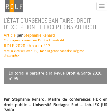
L’ÉTAT D’URGENCE SANITAIRE : DROIT
D’EXCEPTION ET EXCEPTIONS AU DROIT
Article
par
Stéphanie Renard
Chronique classée dans
Droit administratif
RDLF 2020 chron. n°13
Mot(s)-clef(s):
Covid-19
,
Etat d'urgence sanitaire
,
Régime
d'exception
Éditorial à paraitre à la Revue Droit & Santé 2020,
n° 95
Par Stéphanie Renard, Maître de conférences HDR en
droit public – Université Bretagne Sud – Lab-LEX (UR
7480)