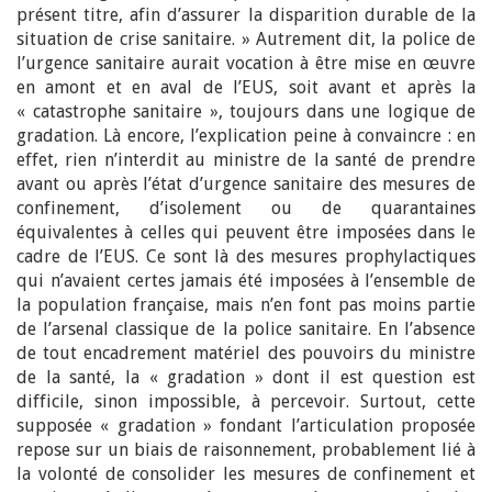
présent titre, afin d’assurer la disparition durable de la
situation de crise sanitaire. » Autrement dit, la police de
l’urgence sanitaire aurait vocation à être mise en œuvre
en amont et en aval de l’EUS, soit avant et après la
« catastrophe sanitaire », toujours dans une logique de
gradation. Là encore, l’explication peine à convaincre : en
effet, rien n’interdit au ministre de la santé de prendre
avant ou après l’état d’urgence sanitaire des mesures de
confinement, d’isolement ou de quarantaines
équivalentes à celles qui peuvent être imposées dans le
cadre de l’EUS. Ce sont là des mesures prophylactiques
qui n’avaient certes jamais été imposées à l’ensemble de
la population française, mais n’en font pas moins partie
de l’arsenal classique de la police sanitaire. En l’absence
de tout encadrement matériel des pouvoirs du ministre
de la santé, la « gradation » dont il est question est
difficile, sinon impossible, à percevoir. Surtout, cette
supposée « gradation » fondant l’articulation proposée
repose sur un biais de raisonnement, probablement lié à
la volonté de consolider les mesures de confinement et