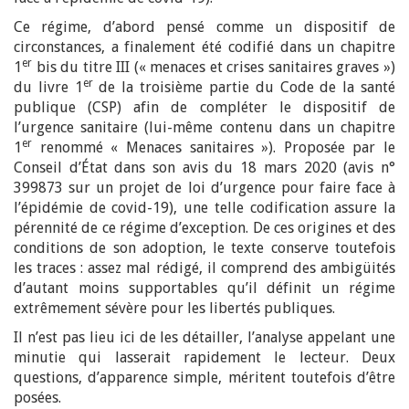
Ce régime, d’abord pensé comme un dispositif de
circonstances, a finalement été codifié dans un chapitre
er
1
bis du titre III (« menaces et crises sanitaires graves »)
er
du livre 1
de la troisième partie du Code de la santé
publique (CSP) afin de compléter le dispositif de
l’urgence sanitaire (lui-même contenu dans un chapitre
er
1
renommé « Menaces sanitaires »). Proposée par le
Conseil d’État dans son avis du 18 mars 2020 (avis n°
399873 sur un projet de loi d’urgence pour faire face à
l’épidémie de covid-19), une telle codification assure la
pérennité de ce régime d’exception. De ces origines et des
conditions de son adoption, le texte conserve toutefois
les traces : assez mal rédigé, il comprend des ambigüités
d’autant moins supportables qu’il définit un régime
extrêmement sévère pour les libertés publiques.
Il n’est pas lieu ici de les détailler, l’analyse appelant une
minutie qui lasserait rapidement le lecteur. Deux
questions, d’apparence simple, méritent toutefois d’être
posées.