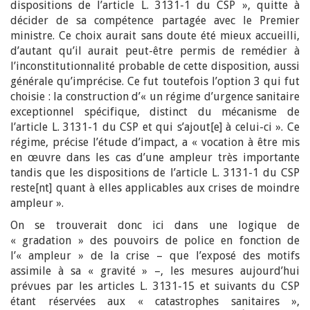
dispositions de l’article L. 3131-1 du CSP », quitte à
décider de sa compétence partagée avec le Premier
ministre. Ce choix aurait sans doute été mieux accueilli,
d’autant qu’il aurait peut-être permis de remédier à
l’inconstitutionnalité probable de cette disposition, aussi
générale qu’imprécise. Ce fut toutefois l’option 3 qui fut
choisie : la construction d’« un régime d’urgence sanitaire
exceptionnel spécifique, distinct du mécanisme de
l’article L. 3131-1 du CSP et qui s’ajout[e] à celui-ci ». Ce
régime, précise l’étude d’impact, a « vocation à être mis
en œuvre dans les cas d’une ampleur très importante
tandis que les dispositions de l’article L. 3131-1 du CSP
reste[nt] quant à elles applicables aux crises de moindre
ampleur ».
On se trouverait donc ici dans une logique de
« gradation » des pouvoirs de police en fonction de
l’« ampleur » de la crise – que l’exposé des motifs
assimile à sa « gravité » –, les mesures aujourd’hui
prévues par les articles L. 3131-15 et suivants du CSP
étant réservées aux « catastrophes sanitaires »,