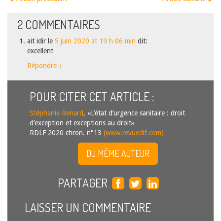
2
COMMENTAIRES
ait idir
le
5 juin 2020 at 19 h 06 min
dit:
excellent
Répondre
↓
POUR CITER CET ARTICLE :
Stéphanie Renard
, «L’état d’urgence sanitaire : droit
d’exception et exceptions au droit»
RDLF 2020 chron. n°13
(www.revuedlf.com)
DU MÊME AUTEUR
PARTAGER
LAISSER UN COMMENTAIRE