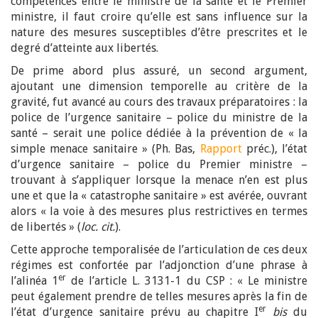
compétences entre le ministre de la santé et le Premier
ministre, il faut croire qu’elle est sans influence sur la
nature des mesures susceptibles d’être prescrites et le
degré d’atteinte aux libertés.
De prime abord plus assuré, un second argument,
ajoutant une dimension temporelle au critère de la
gravité, fut avancé au cours des travaux préparatoires : la
police de l’urgence sanitaire – police du ministre de la
santé – serait une police dédiée à la prévention de « la
simple menace sanitaire » (Ph. Bas,
Rapport
préc.), l’état
d’urgence sanitaire – police du Premier ministre –
trouvant à s’appliquer lorsque la menace n’en est plus
une et que la « catastrophe sanitaire » est avérée, ouvrant
alors « la voie à des mesures plus restrictives en termes
de libertés » (
loc. cit.
).
Cette approche temporalisée de l’articulation de ces deux
régimes est confortée par l’adjonction d’une phrase à
er
l’alinéa 1
de l’article L. 3131-1 du CSP : « Le ministre
peut également prendre de telles mesures après la fin de
er
l’état d’urgence sanitaire prévu au chapitre I
bis
du