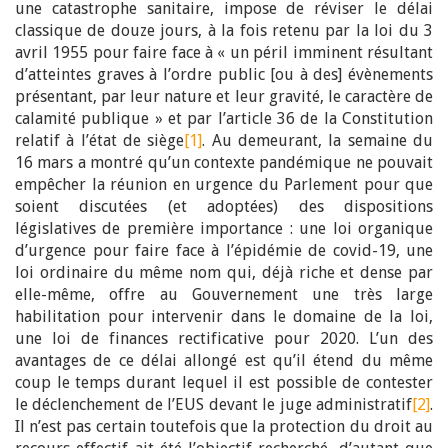
une catastrophe sanitaire, impose de réviser le délai
classique de douze jours, à la fois retenu par la loi du 3
avril 1955 pour faire face à « un péril imminent résultant
d’atteintes graves à l’ordre public [ou à des] évènements
présentant, par leur nature et leur gravité, le caractère de
calamité publique » et par l’article 36 de la Constitution
relatif à l’état de siège
[1]
. Au demeurant, la semaine du
16 mars a montré qu’un contexte pandémique ne pouvait
empêcher la réunion en urgence du Parlement pour que
soient discutées (et adoptées) des dispositions
législatives de première importance : une loi organique
d’urgence pour faire face à l’épidémie de covid-19, une
loi ordinaire du même nom qui, déjà riche et dense par
elle-même, offre au Gouvernement une très large
habilitation pour intervenir dans le domaine de la loi,
une loi de finances rectificative pour 2020. L’un des
avantages de ce délai allongé est qu’il étend du même
coup le temps durant lequel il est possible de contester
le déclenchement de l’EUS devant le juge administratif
[2]
.
Il n’est pas certain toutefois que la protection du droit au