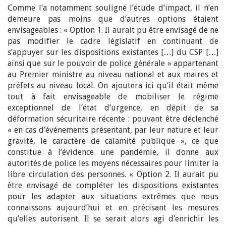
Comme l’a notamment souligné l’étude d’impact, il n’en
demeure pas moins que d’autres options étaient
envisageables : « Option 1. Il aurait pu être envisagé de ne
pas modifier le cadre législatif en continuant de
s’appuyer sur les dispositions existantes […] du CSP […]
ainsi que sur le pouvoir de police générale » appartenant
au Premier ministre au niveau national et aux maires et
préfets au niveau local. On ajoutera ici qu’il était même
tout à fait envisageable de mobiliser le régime
exceptionnel de l’état d’urgence, en dépit de sa
déformation sécuritaire récente : pouvant être déclenché
« en cas d’événements présentant, par leur nature et leur
gravité, le caractère de calamité publique », ce que
constitue à l’évidence une pandémie, il donne aux
autorités de police les moyens nécessaires pour limiter la
libre circulation des personnes. « Option 2. Il aurait pu
être envisagé de compléter les dispositions existantes
pour les adapter aux situations extrêmes que nous
connaissons aujourd’hui et en précisant les mesures
qu’elles autorisent. Il se serait alors agi d’enrichir les