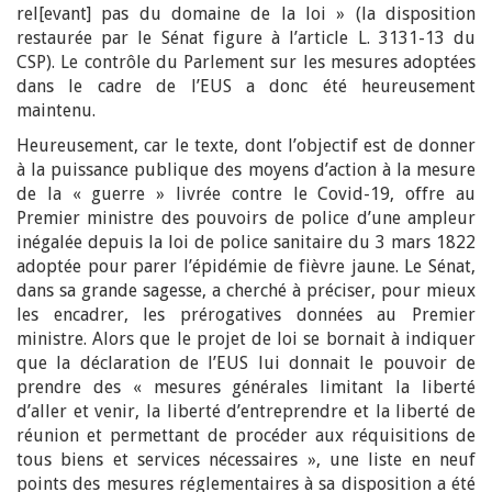
rel[evant] pas du domaine de la loi » (la disposition
restaurée par le Sénat figure à l’article L. 3131-13 du
CSP). Le contrôle du Parlement sur les mesures adoptées
dans le cadre de l’EUS a donc été heureusement
maintenu.
Heureusement, car le texte, dont l’objectif est de donner
à la puissance publique des moyens d’action à la mesure
de la « guerre » livrée contre le Covid-19, offre au
Premier ministre des pouvoirs de police d’une ampleur
inégalée depuis la loi de police sanitaire du 3 mars 1822
adoptée pour parer l’épidémie de fièvre jaune. Le Sénat,
dans sa grande sagesse, a cherché à préciser, pour mieux
les encadrer, les prérogatives données au Premier
ministre. Alors que le projet de loi se bornait à indiquer
que la déclaration de l’EUS lui donnait le pouvoir de
prendre des « mesures générales limitant la liberté
d’aller et venir, la liberté d’entreprendre et la liberté de
réunion et permettant de procéder aux réquisitions de
tous biens et services nécessaires », une liste en neuf
points des mesures réglementaires à sa disposition a été