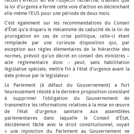
recours effectif ait été l’objectif recherché, d’autant que
la loi d’urgence a fermé cette voie d’action en déclenchant
elle-même l’EUS pour une période de deux mois.
C’est également sur les recommandations du Conseil
d’État qu’a disparu le mécanisme de caducité de la loi de
prorogation en cas de crise politique, celle-ci étant
remplacée par une curieuse disposition qui, par
exception aux règles élémentaires de la hiérarchie des
normes, prévoit qu’un décret en conseil des ministres –
acte réglementaire donc – peut, sans habilitation
législative spéciale, mettre fin à l’état d’urgence avant la
date prévue par le législateur.
Le Parlement (à défaut du Gouvernement) a fort
heureusement résisté à la dernière proposition consistant
à supprimer l’obligation du Gouvernement de
transmettre les informations relatives à la mise en œuvre
de l’état d’urgence sanitaire aux assemblées
parlementaires dans laquelle le Conseil d’État,
décidément fâché avec le droit constitutionnel, voyait
« une injonction du Parlement au Gouvernement ne