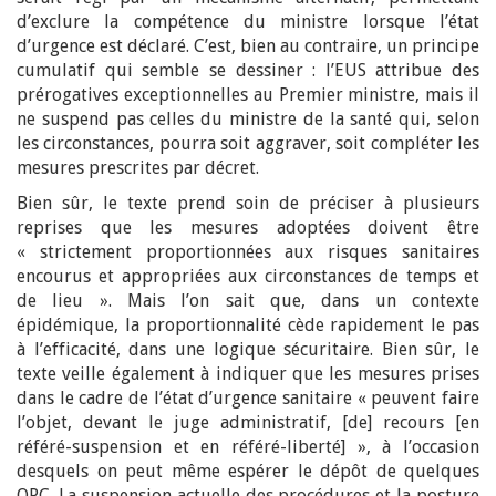
d’exclure la compétence du ministre lorsque l’état
d’urgence est déclaré. C’est, bien au contraire, un principe
cumulatif qui semble se dessiner : l’EUS attribue des
prérogatives exceptionnelles au Premier ministre, mais il
ne suspend pas celles du ministre de la santé qui, selon
les circonstances, pourra soit aggraver, soit compléter les
mesures prescrites par décret.
Bien sûr, le texte prend soin de préciser à plusieurs
reprises que les mesures adoptées doivent être
« strictement proportionnées aux risques sanitaires
encourus et appropriées aux circonstances de temps et
de lieu ». Mais l’on sait que, dans un contexte
épidémique, la proportionnalité cède rapidement le pas
à l’efficacité, dans une logique sécuritaire. Bien sûr, le
texte veille également à indiquer que les mesures prises
dans le cadre de l’état d’urgence sanitaire « peuvent faire
l’objet, devant le juge administratif, [de] recours [en
référé-suspension et en référé-liberté] », à l’occasion
desquels on peut même espérer le dépôt de quelques
QPC. La suspension actuelle des procédures et la posture