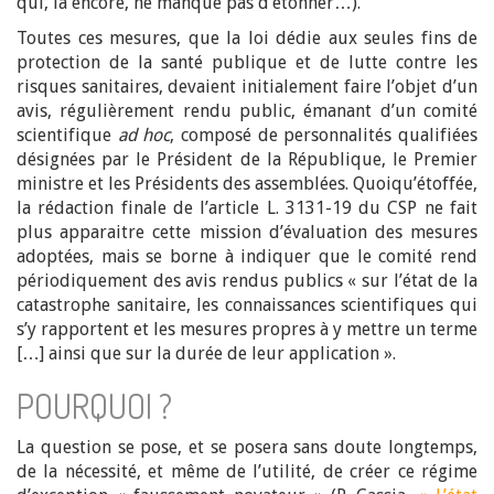
qui, là encore, ne manque pas d’étonner…).
Toutes ces mesures, que la loi dédie aux seules fins de
protection de la santé publique et de lutte contre les
risques sanitaires, devaient initialement faire l’objet d’un
avis, régulièrement rendu public, émanant d’un comité
scientifique
ad hoc
, composé de personnalités qualifiées
désignées par le Président de la République, le Premier
ministre et les Présidents des assemblées. Quoiqu’étoffée,
la rédaction finale de l’article L. 3131-19 du CSP ne fait
plus apparaitre cette mission d’évaluation des mesures
adoptées, mais se borne à indiquer que le comité rend
périodiquement des avis rendus publics « sur l’état de la
catastrophe sanitaire, les connaissances scientifiques qui
s’y rapportent et les mesures propres à y mettre un terme
[…] ainsi que sur la durée de leur application ».
POURQUOI ?
La question se pose, et se posera sans doute longtemps,
de la nécessité, et même de l’utilité, de créer ce régime