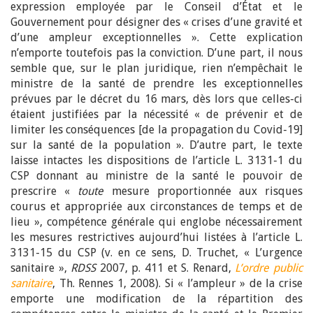
expression employée par le Conseil d’État et le
Gouvernement pour désigner des « crises d’une gravité et
d’une ampleur exceptionnelles ». Cette explication
n’emporte toutefois pas la conviction. D’une part, il nous
semble que, sur le plan juridique, rien n’empêchait le
ministre de la santé de prendre les exceptionnelles
prévues par le décret du 16 mars, dès lors que celles-ci
étaient justifiées par la nécessité « de prévenir et de
limiter les conséquences [de la propagation du Covid-19]
sur la santé de la population ». D’autre part, le texte
laisse intactes les dispositions de l’article L. 3131-1 du
CSP donnant au ministre de la santé le pouvoir de
prescrire «
toute
mesure proportionnée aux risques
courus et appropriée aux circonstances de temps et de
lieu », compétence générale qui englobe nécessairement
les mesures restrictives aujourd’hui listées à l’article L.
3131-15 du CSP (v. en ce sens, D. Truchet, « L’urgence
sanitaire »,
RDSS
2007, p. 411 et S. Renard,
L’ordre public
sanitaire
, Th. Rennes 1, 2008). Si « l’ampleur » de la crise
emporte une modification de la répartition des