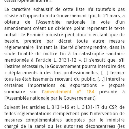
catastrophe sanitaire ».
Le caractère exhaustif de cette liste n’a toutefois pas
résisté à l’opposition du Gouvernement qui, le 21 mars, a
obtenu de l’Assemblée nationale le vote d’un
amendement créant un dixième point reprenant le texte
initial : le Premier ministre peut donc « en tant que de
besoin, prendre par décret toute autre mesure
réglementaire limitant la liberté d’entreprendre, dans la
seule finalité de mettre fin à la catastrophe sanitaire
mentionnée à l’article L. 3131-12 ». Il s’ensuit que, s’il
l’estime nécessaire, le Gouvernement pourra interdire des
« déplacements à des fins professionnelles, […] fermer
tous les établissements recevant du public, […] interdire
certaines importations ou exportations » (exposé
sommaire sur l’
amendement n° 184
présenté à
l’Assemblée nationale par le Gouvernement).
Suivant les articles L. 3131-16 et L. 3131-17 du CSP, de
telles réglementations n’empêchent pas l’intervention de
mesures complémentaires adoptées par le ministre
chargé de la santé ou les autorités déconcentrées (les