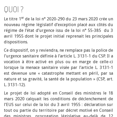
QUOI ?
er
Le titre 1
de la loi n° 2020-290 du 23 mars 2020 crée un
nouveau régime législatif d’exception placé aux côtés du
régime de l’état d’urgence issu de la loi n° 55-385 du 3
avril 1955 dont le projet initial reprenait les principales
dispositions.
Ce dispositif, on y reviendra, ne remplace pas la police de
l’urgence sanitaire définie à l’article L. 3131-1 du CSP. Il a
vocation à être activé en plus ou en marge de celle-ci
lorsque la menace sanitaire visée par l’article L. 3131-1
est devenue une « catastrophe mettant en péril, par sa
nature et sa gravité, la santé de la population » (CSP, art.
L. 3131-12).
Le projet de loi adopté en Conseil des ministres le 18
mars 2020 calquait les conditions de déclenchement de
l’EUS sur celui de la loi du 3 avril 1955 : déclaration sur
tout ou partie du territoire par décret motivé en Conseil
des ministres, prorogation législative au-delà de 12