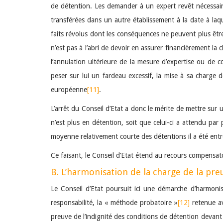
de détention. Les demander à un expert revêt nécessair
transférées dans un autre établissement à la date à laqu
faits révolus dont les conséquences ne peuvent plus être
n’est pas à l’abri de devoir en assurer financièrement la 
l’annulation ultérieure de la mesure d’expertise ou de co
peser sur lui un fardeau excessif, la mise à sa charge de
européenne
[11]
.
L’arrêt du Conseil d’Etat a donc le mérite de mettre sur
n’est plus en détention, soit que celui-ci a attendu par
moyenne relativement courte des détentions il a été entre
Ce faisant, le Conseil d’Etat étend au recours compensat
B. L’harmonisation de la charge de la pr
Le Conseil d’Etat poursuit ici une démarche d’harmon
responsabilité, la « méthode probatoire »
[12]
retenue av
preuve de l’indignité des conditions de détention devant