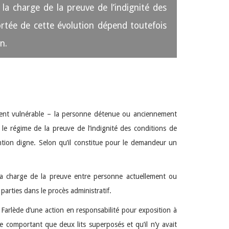
la charge de la preuve de l’indignité des
ortée de cette évolution dépend toutefois
n.
rement vulnérable – la personne détenue ou anciennement
 le régime de la preuve de l’indignité des conditions de
ntion digne. Selon qu’il constitue pour le demandeur un
 la charge de la preuve entre personne actuellement ou
 parties dans le procès administratif.
 Farlède d’une action en responsabilité pour exposition à
e comportant que deux lits superposés et qu’il n’y avait