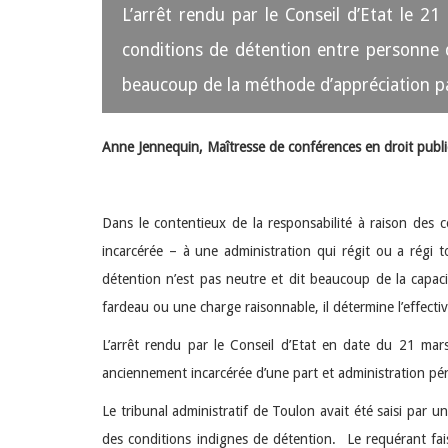
L’arrêt rendu par le Conseil d’Etat le 2
conditions de détention entre personne d
beaucoup de la méthode d’appréciation pa
Anne Jennequin, Maîtresse de conférences en droit public
Dans le contentieux de la responsabilité à raison des 
incarcérée – à une administration qui régit ou a régi t
détention n’est pas neutre et dit beaucoup de la capac
fardeau ou une charge raisonnable, il détermine l’effectiv
L’arrêt rendu par le Conseil d’Etat en date du 21 mar
anciennement incarcérée d’une part et administration pénite
Le tribunal administratif de Toulon avait été saisi par 
des conditions indignes de détention. Le requérant fais