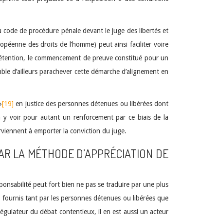
 du code de procédure pénale devant le juge des libertés et
opéenne des droits de l’homme) peut ainsi faciliter voire
 détention, le commencement de preuve constitué pour un
emble d’ailleurs parachever cette démarche d’alignement en
»
[19]
en justice des personnes détenues ou libérées dont
n y voir pour autant un renforcement par ce biais de la
arviennent à emporter la conviction du juge.
 PAR LA MÉTHODE D’APPRÉCIATION DE
sponsabilité peut fort bien ne pas se traduire par une plus
e fournis tant par les personnes détenues ou libérées que
régulateur du débat contentieux, il en est aussi un acteur