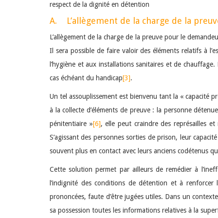
respect de la dignité en détention
A. L’allègement de la charge de la preuv
L’allègement de la charge de la preuve pour le demandeur e
Il sera possible de faire valoir des éléments relatifs à l’
l’hygiène et aux installations sanitaires et de chauffage
cas échéant du handicap
[3]
.
Un tel assouplissement est bienvenu tant la « capacité p
à la collecte d’éléments de preuve : la personne détenue 
pénitentiaire »
[6]
, elle peut craindre des représailles 
S’agissant des personnes sorties de prison, leur capacité 
souvent plus en contact avec leurs anciens codétenus qui
Cette solution permet par ailleurs de remédier à l’ine
l’indignité des conditions de détention et à renforcer 
prononcées, faute d’être jugées utiles. Dans un contexte
sa possession toutes les informations relatives à la sup