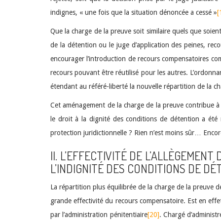
indignes, « une fois que la situation dénoncée a cessé »
[
Que la charge de la preuve soit similaire quels que soient
de la détention ou le juge d’application des peines, rec
encourager l’introduction de recours compensatoires co
recours pouvant être réutilisé pour les autres. L’ordonna
étendant au référé-liberté la nouvelle répartition de la c
Cet aménagement de la charge de la preuve contribue à acc
le droit à la dignité des conditions de détention a ét
protection juridictionnelle ? Rien n’est moins sûr… Encor
II. L’EFFECTIVITÉ DE L’ALLÈGEMEN
L’INDIGNITÉ DES CONDITIONS DE DÉ
La répartition plus équilibrée de la charge de la preuve d
grande effectivité du recours compensatoire. Est en effe
par l’administration pénitentiaire
[20]
. Chargé d’administr