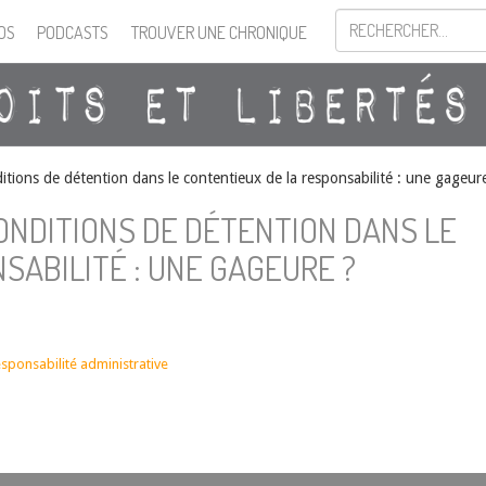
OS
PODCASTS
TROUVER UNE CHRONIQUE
ditions de détention dans le contentieux de la responsabilité : une gageur
CONDITIONS DE DÉTENTION DANS LE
SABILITÉ : UNE GAGEURE ?
esponsabilité administrative