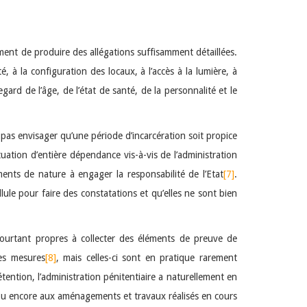
ent de produire des allégations suffisamment détaillées.
té, à la configuration des locaux, à l’accès à la lumière, à
ard de l’âge, de l’état de santé, de la personnalité et le
pas envisager qu’une période d’incarcération soit propice
tuation d’entière dépendance vis-à-vis de l’administration
ments de nature à engager la responsabilité de l’Etat
[7]
.
llule pour faire des constatations et qu’elles ne sont bien
 pourtant propres à collecter des éléments de preuve de
les mesures
[8]
, mais celles-ci sont en pratique rarement
ention, l’administration pénitentiaire a naturellement en
e ou encore aux aménagements et travaux réalisés en cours