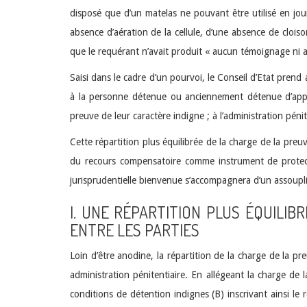
disposé que d’un matelas ne pouvant être utilisé en jou
absence d’aération de la cellule, d’une absence de cloiso
que le requérant n’avait produit « aucun témoignage ni a
Saisi dans le cadre d’un pourvoi, le Conseil d’Etat prend 
à la personne détenue ou anciennement détenue d’appo
preuve de leur caractère indigne ; à l’administration pén
Cette répartition plus équilibrée de la charge de la preuv
du recours compensatoire comme instrument de protecti
jurisprudentielle bienvenue s’accompagnera d’un assoupli
I. UNE RÉPARTITION PLUS ÉQUILIB
ENTRE LES PARTIES
Loin d’être anodine, la répartition de la charge de la p
administration pénitentiaire. En allégeant la charge de
conditions de détention indignes (B) inscrivant ainsi 