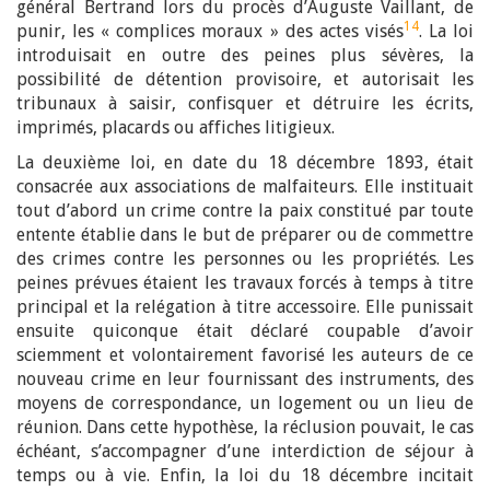
général Bertrand lors du procès d’Auguste Vaillant, de
14
punir, les « complices moraux » des actes visés
. La loi
introduisait en outre des peines plus sévères, la
possibilité de détention provisoire, et autorisait les
tribunaux à saisir, confisquer et détruire les écrits,
imprimés, placards ou affiches litigieux.
La deuxième loi, en date du 18 décembre 1893, était
consacrée aux associations de malfaiteurs. Elle instituait
tout d’abord un crime contre la paix constitué par toute
entente établie dans le but de préparer ou de commettre
des crimes contre les personnes ou les propriétés. Les
peines prévues étaient les travaux forcés à temps à titre
principal et la relégation à titre accessoire. Elle punissait
ensuite quiconque était déclaré coupable d’avoir
sciemment et volontairement favorisé les auteurs de ce
nouveau crime en leur fournissant des instruments, des
moyens de correspondance, un logement ou un lieu de
réunion. Dans cette hypothèse, la réclusion pouvait, le cas
échéant, s’accompagner d’une interdiction de séjour à
temps ou à vie. Enfin, la loi du 18 décembre incitait