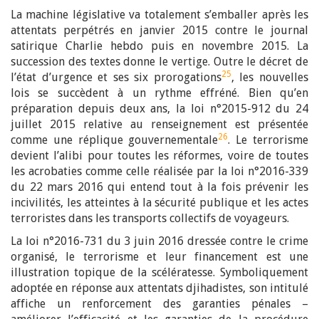
La machine législative va totalement s’emballer après les
attentats perpétrés en janvier 2015 contre le journal
satirique Charlie hebdo puis en novembre 2015. La
succession des textes donne le vertige. Outre le décret de
25
l’état d’urgence et ses six prorogations
, les nouvelles
lois se succèdent à un rythme effréné. Bien qu’en
préparation depuis deux ans, la loi n°2015-912 du 24
juillet 2015 relative au renseignement est présentée
26
comme une réplique gouvernementale
. Le terrorisme
devient l’alibi pour toutes les réformes, voire de toutes
les acrobaties comme celle réalisée par la loi n°2016-339
du 22 mars 2016 qui entend tout à la fois prévenir les
incivilités, les atteintes à la sécurité publique et les actes
terroristes dans les transports collectifs de voyageurs.
La loi n°2016-731 du 3 juin 2016 dressée contre le crime
organisé, le terrorisme et leur financement est une
illustration topique de la scélératesse. Symboliquement
adoptée en réponse aux attentats djihadistes, son intitulé
affiche un renforcement des garanties pénales –