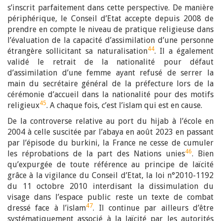
s’inscrit parfaitement dans cette perspective. De manière
périphérique, le Conseil d’Etat accepte depuis 2008 de
prendre en compte le niveau de pratique religieuse dans
l’évaluation de la capacité d’assimilation d’une personne
44
étrangère sollicitant sa naturalisation
. Il a également
validé le retrait de la nationalité pour défaut
d’assimilation d’une femme ayant refusé de serrer la
main du secrétaire général de la préfecture lors de la
cérémonie d’accueil dans la nationalité pour des motifs
45
religieux
. A chaque fois, c’est l’islam qui est en cause.
De la controverse relative au port du hijab à l’école en
2004 à celle suscitée par l’abaya en août 2023 en passant
par l’épisode du burkini, la France ne cesse de cumuler
46
les réprobations de la part des Nations unies
. Bien
qu’expurgée de toute référence au principe de laïcité
grâce à la vigilance du Conseil d’Etat, la loi n°2010-1192
du 11 octobre 2010 interdisant la dissimulation du
visage dans l’espace public reste un texte de combat
47
dressé face à l’islam
. Il continue par ailleurs d’être
systématiquement associé à la laïcité par les autorités