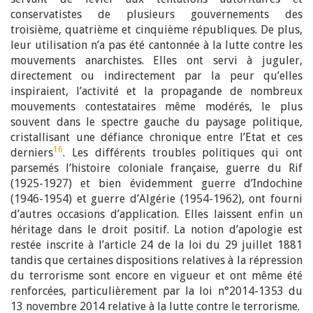
conservatistes de plusieurs gouvernements des
troisième, quatrième et cinquième républiques. De plus,
leur utilisation n’a pas été cantonnée à la lutte contre les
mouvements anarchistes. Elles ont servi à juguler,
directement ou indirectement par la peur qu’elles
inspiraient, l’activité et la propagande de nombreux
mouvements contestataires même modérés, le plus
souvent dans le spectre gauche du paysage politique,
cristallisant une défiance chronique entre l’Etat et ces
16
derniers
. Les différents troubles politiques qui ont
parsemés l’histoire coloniale française, guerre du Rif
(1925-1927) et bien évidemment guerre d’Indochine
(1946-1954) et guerre d’Algérie (1954-1962), ont fourni
d’autres occasions d’application. Elles laissent enfin un
héritage dans le droit positif. La notion d’apologie est
restée inscrite à l’article 24 de la loi du 29 juillet 1881
tandis que certaines dispositions relatives à la répression
du terrorisme sont encore en vigueur et ont même été
renforcées, particulièrement par la loi n°2014-1353 du
13 novembre 2014 relative à la lutte contre le terrorisme.