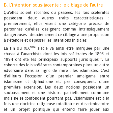
B. L’intention sous-jacente : le ciblage de l’autre
Qu’elles soient récentes ou passées, les lois scélérates
possèdent deux autres traits caractéristiques :
premièrement, elles visent une catégorie précise de
personnes qu’elles désignent comme intrinsèquement
dangereuses ; deuxièmement ce ciblage a une propension
à s’étendre et dépasser les intentions initiales.
ème
La fin du XIX
siècle va ainsi être marquée par une
chasse à l’anarchiste dont les lois scélérates de 1893 et
36
1894 ont été les principaux supports juridiques
. La
cohorte des lois scélérates contemporaines place un autre
adversaire dans sa ligne de mire : les islamistes. C’est
d’ailleurs l’occasion d’un premier amalgame entre
islamisme et djihadisme et, par conséquent, d’une
première extension. Les deux notions possèdent un
soubassement et une histoire partiellement commune
mais ne se confondent pourtant pas. L’islamisme est à la
fois une doctrine religieuse totalitaire et discriminatoire
et un projet politique qui entend faire jouer aux