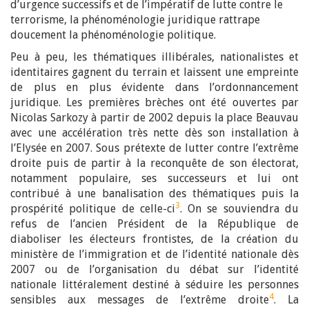
d’urgence successifs et de l’impératif de lutte contre le
terrorisme, la phénoménologie juridique rattrape
doucement la phénoménologie politique.
Peu à peu, les thématiques illibérales, nationalistes et
identitaires gagnent du terrain et laissent une empreinte
de plus en plus évidente dans l’ordonnancement
juridique. Les premières brèches ont été ouvertes par
Nicolas Sarkozy à partir de 2002 depuis la place Beauvau
avec une accélération très nette dès son installation à
l’Elysée en 2007. Sous prétexte de lutter contre l’extrême
droite puis de partir à la reconquête de son électorat,
notamment populaire, ses successeurs et lui ont
contribué à une banalisation des thématiques puis la
3
prospérité politique de celle-ci
. On se souviendra du
refus de l’ancien Président de la République de
diaboliser les électeurs frontistes, de la création du
ministère de l’immigration et de l’identité nationale dès
2007 ou de l’organisation du débat sur l’identité
nationale littéralement destiné à séduire les personnes
4
sensibles aux messages de l’extrême droite
. La