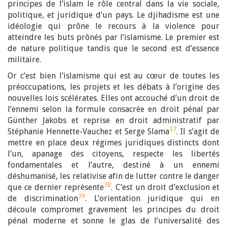
principes de l’islam le rôle central dans la vie sociale,
politique, et juridique d’un pays. Le djihadisme est une
idéologie qui prône le recours à la violence pour
atteindre les buts prônés par l’islamisme. Le premier est
de nature politique tandis que le second est d’essence
militaire.
Or c’est bien l’islamisme qui est au cœur de toutes les
préoccupations, les projets et les débats à l’origine des
nouvelles lois scélérates. Elles ont accouché d’un droit de
l’ennemi selon la formule consacrée en droit pénal par
Günther Jakobs et reprise en droit administratif par
37
Stéphanie Hennette-Vauchez et Serge Slama
. Il s’agit de
mettre en place deux régimes juridiques distincts dont
l’un, apanage des citoyens, respecte les libertés
fondamentales et l’autre, destiné à un ennemi
déshumanisé, les relativise afin de lutter contre le danger
38
que ce dernier représente
. C’est un droit d’exclusion et
39
de discrimination
. L’orientation juridique qui en
découle compromet gravement les principes du droit
pénal moderne et sonne le glas de l’universalité des