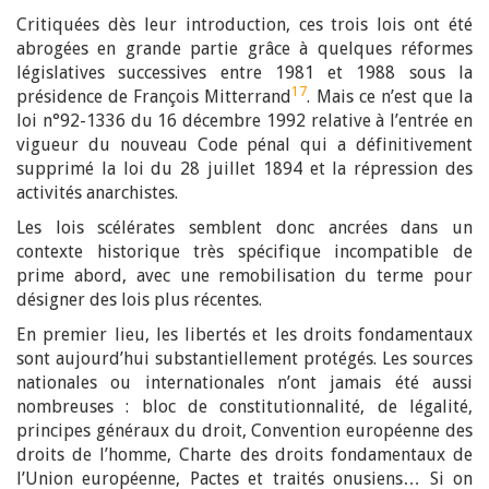
Critiquées dès leur introduction, ces trois lois ont été
abrogées en grande partie grâce à quelques réformes
législatives successives entre 1981 et 1988 sous la
17
présidence de François Mitterrand
. Mais ce n’est que la
loi n°92-1336 du 16 décembre 1992 relative à l’entrée en
vigueur du nouveau Code pénal qui a définitivement
supprimé la loi du 28 juillet 1894 et la répression des
activités anarchistes.
Les lois scélérates semblent donc ancrées dans un
contexte historique très spécifique incompatible de
prime abord, avec une remobilisation du terme pour
désigner des lois plus récentes.
En premier lieu, les libertés et les droits fondamentaux
sont aujourd’hui substantiellement protégés. Les sources
nationales ou internationales n’ont jamais été aussi
nombreuses : bloc de constitutionnalité, de légalité,
principes généraux du droit, Convention européenne des
droits de l’homme, Charte des droits fondamentaux de
l’Union européenne, Pactes et traités onusiens… Si on