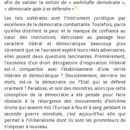
afin de valider la notion de «
wehrhafte demokratie
»,
35
«
démocratie apte à se défendre
»
.
Les lois scélérates sont l’instrument juridique par
excellence de la démocratie combattante. Toutefois, parce
qu’elles distillent la peur et le manque de confiance au
cœur des institutions, détruisant au passage leur
caractère libéral et démocratique beaucoup plus
sûrement que ne l’auraient espéré leurs réels adversaires,
elles posent deux questions lancinantes. Premièrement,
l’existence d’un droit dérogatoire d’inspiration illibéral
est-il compatible avec l’établissement d’une vérité
libérale et démocratique ? Deuxièmement, derrière les
mots, est-ce la démocratie ou l’Etat qui se défend
vraiment ? Paradoxe, et non des moindres, alors que cette
conception de la démocratie a été pensée pour faire
obstacle à la résurgence des mouvements d’extrême
droite qui avaient mis l’Europe à feu et à sang pendant la
seconde guerre mondiale, c’est aujourd’hui elle qui
permet à l’illibéralisme dont ils sont les promoteurs de
s’imposer à nouveau.