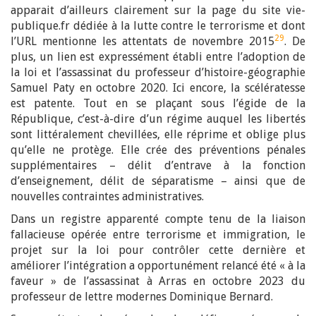
apparait d’ailleurs clairement sur la page du site vie-
publique.fr dédiée à la lutte contre le terrorisme et dont
29
l’URL mentionne les attentats de novembre 2015
. De
plus, un lien est expressément établi entre l’adoption de
la loi et l’assassinat du professeur d’histoire-géographie
Samuel Paty en octobre 2020. Ici encore, la scélératesse
est patente. Tout en se plaçant sous l’égide de la
République, c’est-à-dire d’un régime auquel les libertés
sont littéralement chevillées, elle réprime et oblige plus
qu’elle ne protège. Elle crée des préventions pénales
supplémentaires – délit d’entrave à la fonction
d’enseignement, délit de séparatisme – ainsi que de
nouvelles contraintes administratives.
Dans un registre apparenté compte tenu de la liaison
fallacieuse opérée entre terrorisme et immigration, le
projet sur la loi pour contrôler cette dernière et
améliorer l’intégration a opportunément relancé été « à la
faveur » de l’assassinat à Arras en octobre 2023 du
professeur de lettre modernes Dominique Bernard.