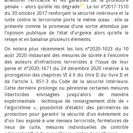
améliorer l’efficacité et les garanties de la procédure
27
pénale – alors qu’elle les dégrade
. La loi n°2017-1510
du 30 octobre 2017 renforçant la sécurité intérieure et la
lutte contre le terrorisme porte le même sceau : elle se
présente comme la promesse d’une sortie attendue par
l’opinion publique de l’état d’urgence alors qu’elle le
relaye et en banalise plusieurs éléments.
On notera plus récemment les lois n°2020-1023 du 10
août 2020 instaurant des mesures de sûreté à l’encontre
des auteurs d’infractions terroristes à l’issue de leur
peine et n°2020-1671 du 24 décembre 2020 relative à la
prorogation des chapitres VI à X du titre II du livre II et
de l’article L. 851-3 du Code de la sécurité intérieure.
Cette dernière prolonge ou pérennise certaines mesures
liberticides envisagées jusqu’alors de manière
expérimentale : technique de renseignement dite de «
l’algorithme », possibilité d’établir des périmètres de
protection pour garantir la sécurité d’un évènement ou
d’un lieu exposé à une menace terroriste, fermetures de
lieux de culte, mesures individuelles de contrôle