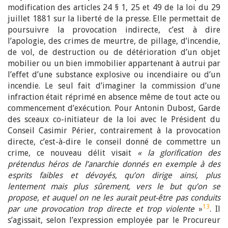
modification des articles 24 § 1, 25 et 49 de la loi du 29
juillet 1881 sur la liberté de la presse. Elle permettait de
poursuivre la provocation indirecte, c’est à dire
l’apologie, des crimes de meurtre, de pillage, d’incendie,
de vol, de destruction ou de détérioration d’un objet
mobilier ou un bien immobilier appartenant à autrui par
l’effet d’une substance explosive ou incendiaire ou d’un
incendie. Le seul fait d’imaginer la commission d’une
infraction était réprimé en absence même de tout acte ou
commencement d’exécution. Pour Antonin Dubost, Garde
des sceaux co-initiateur de la loi avec le Président du
Conseil Casimir Périer, contrairement à la provocation
directe, c’est-à-dire le conseil donné de commettre un
crime, ce nouveau délit visait
« la glorification des
prétendus héros de l’anarchie donnés en exemple à des
esprits faibles et dévoyés, qu’on dirige ainsi, plus
lentement mais plus sûrement, vers le but qu’on se
propose, et auquel on ne les aurait peut-être pas conduits
13
par une provocation trop directe et trop violente
»
. Il
s’agissait, selon l’expression employée par le Procureur