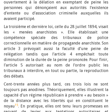
ouvertement à la délation en exemptant de peine les
personnes qui dénonçaient aux autorités l’existence
d’entente ou d’association criminelle auxquelles ils
avaient participé.
La troisième et dernière loi, celle du 28 juillet 1894, visait
les « menées anarchistes ». Elle établissait une
compétence spéciale des tribunaux de police
correctionnelle en matière de propagande anarchiste. Son
article 3 prévoyait aussi la faculté d’une peine de
relégation tandis que l’article 4 empêchait toute
diminution de la durée de la peine prononcée. Pour finir,
l’article 5 autorisait au nom de l’ordre public les
tribunaux à interdire, en tout ou partie, la reproduction
des débats.
Cent-trente années plus tard, ces trois lois ne sont
toujours pas anodines. Théoriquement, elles illustrent la
capacité d’un régime républicain à prendre « au besoin »
de la distance avec les libertés qui en constituent le
15
noyau
. En pratique, elles ont tenu leurs promesses en
servant de levier aux tentations autoritaires et