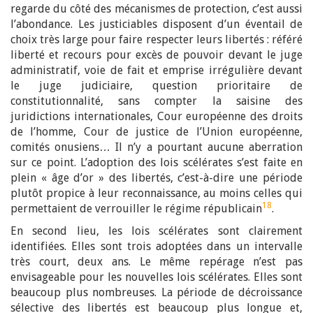
regarde du côté des mécanismes de protection, c’est aussi
l’abondance. Les justiciables disposent d’un éventail de
choix très large pour faire respecter leurs libertés : référé
liberté et recours pour excès de pouvoir devant le juge
administratif, voie de fait et emprise irrégulière devant
le juge judiciaire, question prioritaire de
constitutionnalité, sans compter la saisine des
juridictions internationales, Cour européenne des droits
de l’homme, Cour de justice de l’Union européenne,
comités onusiens… Il n’y a pourtant aucune aberration
sur ce point. L’adoption des lois scélérates s’est faite en
plein « âge d’or » des libertés, c’est-à-dire une période
plutôt propice à leur reconnaissance, au moins celles qui
18
permettaient de verrouiller le régime républicain
.
En second lieu, les lois scélérates sont clairement
identifiées. Elles sont trois adoptées dans un intervalle
très court, deux ans. Le même repérage n’est pas
envisageable pour les nouvelles lois scélérates. Elles sont
beaucoup plus nombreuses. La période de décroissance
sélective des libertés est beaucoup plus longue et,