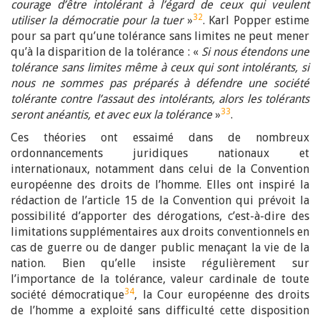
courage d’être intolérant à l’égard de ceux qui veulent
32
utiliser la démocratie pour la tuer
»
. Karl Popper estime
pour sa part qu’une tolérance sans limites ne peut mener
qu’à la disparition de la tolérance : «
Si nous étendons une
tolérance sans limites même à ceux qui sont intolérants, si
nous ne sommes pas préparés à défendre une société
tolérante contre l’assaut des intolérants, alors les tolérants
33
seront anéantis, et avec eux la tolérance
»
.
Ces théories ont essaimé dans de nombreux
ordonnancements juridiques nationaux et
internationaux, notamment dans celui de la Convention
européenne des droits de l’homme. Elles ont inspiré la
rédaction de l’article 15 de la Convention qui prévoit la
possibilité d’apporter des dérogations, c’est-à-dire des
limitations supplémentaires aux droits conventionnels en
cas de guerre ou de danger public menaçant la vie de la
nation. Bien qu’elle insiste régulièrement sur
l’importance de la tolérance, valeur cardinale de toute
34
société démocratique
, la Cour européenne des droits
de l’homme a exploité sans difficulté cette disposition