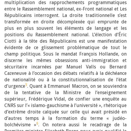
multiplication des rapprochements programmatiques
entre le Rassemblement national, ex-Front national et Les
Républicains interrogent. La droite traditionnelle s’est
transformée en droite décomplexée qui emprunte de
plus en plus souvent les éléments de langage et les
positions du Rassemblement national. L’élection d’Éric
Ciotti à la tête des Républicains est une manifestation
évidente de ce glissement problématique de tout le
champ politique. Sous le mandat François Hollande, on
discerne les mêmes obsessions anti-immigration et
sécuritaire incarnées par Manuel Valls ou Bernard
Cazeneuve à l’occasion des débats relatifs à la déchéance
de nationalité ou à la constitutionnalisation de l’état
5
d’urgence
. Quant à Emmanuel Macron, on se souviendra
de la tentative de la Ministre de l’enseignement
supérieur, Frédérique Vidal, de confier une enquête au
CNRS sur l’« islamo-gauchisme à l’université », rhétorique
d’extrême droite calquée sur celle qui avait présidé en
d’autres temps à la formation du terme « judéo-
6
bolchévisme »
. On notera aussi le recadrage de la