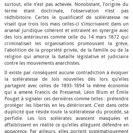
surtout, elle n’est pas achevée. Nonobstant, l’origine du
terme étant doctrinale, l’observation n’est pas
rédhibitoire. Certes le qualificatif de scélératesse ne
visait que trois lois mais celles-ci s’inscrivaient dans un
arsenal juridique cohérent et entraient en synergie avec
des lois antérieures comme celle du 14 mars 1872 qui
criminalisait les organisations promouvant la grève,
l’abolition de la propriété privée, de la famille ou de la
religion qui amorce la bataille législative et judiciaire
contre les mouvements anarchistes.
Il existe par conséquent aucune contradiction à évoquer
la scélératesse de lois nouvelles dès lors qu’elles
partagent avec celles de 1893-1894 la même économie
qui a amené Francis de Pressensé, Léon Blum et Émile
Pouget à signaler ces dernières comme telles : prétendre
protéger les libertés en les détériorant. C’est dans cette
duplicité que réside toute la scélératesse du procédé, sa
perfidie. Les lois scélérates avancent masquées et
affaiblissent en réalité ce qu’elles allèguent défendre en
apparence. Par ailleurs, elles portent systématiquement