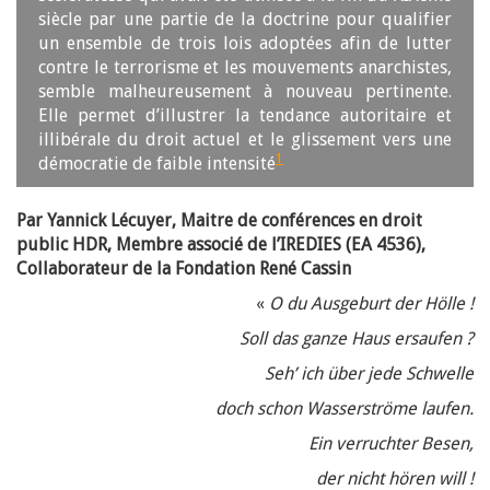
siècle par une partie de la doctrine pour qualifier
un ensemble de trois lois adoptées afin de lutter
contre le terrorisme et les mouvements anarchistes,
semble malheureusement à nouveau pertinente.
Elle permet d’illustrer la tendance autoritaire et
illibérale du droit actuel et le glissement vers une
1
démocratie de faible intensité
Par Yannick Lécuyer, Maitre de conférences en droit
public HDR, Membre associé de l’IREDIES (EA 4536),
Collaborateur de la Fondation René Cassin
«
O du Ausgeburt der Hölle !
Soll das ganze Haus ersaufen ?
Seh’ ich über jede Schwelle
doch schon Wasserströme laufen.
Ein verruchter Besen,
der nicht hören will !