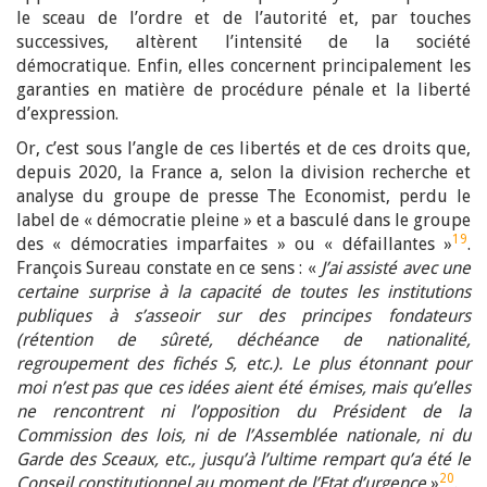
le sceau de l’ordre et de l’autorité et, par touches
successives, altèrent l’intensité de la société
démocratique. Enfin, elles concernent principalement les
garanties en matière de procédure pénale et la liberté
d’expression.
Or, c’est sous l’angle de ces libertés et de ces droits que,
depuis 2020, la France a, selon la division recherche et
analyse du groupe de presse The Economist, perdu le
label de « démocratie pleine » et a basculé dans le groupe
19
des « démocraties imparfaites » ou « défaillantes »
.
François Sureau constate en ce sens : «
J’ai assisté avec une
certaine surprise à la capacité de toutes les institutions
publiques à s’asseoir sur des principes fondateurs
(rétention de sûreté, déchéance de nationalité,
regroupement des fichés S, etc.). Le plus étonnant pour
moi n’est pas que ces idées aient été émises, mais qu’elles
ne rencontrent ni l’opposition du Président de la
Commission des lois, ni de l’Assemblée nationale, ni du
Garde des Sceaux, etc., jusqu’à l’ultime rempart qu’a été le
20
Conseil constitutionnel au moment de l’Etat d’urgence
»
.