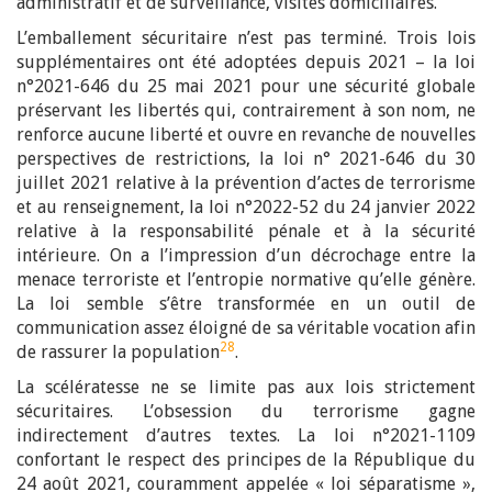
administratif et de surveillance, visites domiciliaires.
L’emballement sécuritaire n’est pas terminé. Trois lois
supplémentaires ont été adoptées depuis 2021 – la loi
n°2021-646 du 25 mai 2021 pour une sécurité globale
préservant les libertés qui, contrairement à son nom, ne
renforce aucune liberté et ouvre en revanche de nouvelles
perspectives de restrictions, la loi n° 2021-646 du 30
juillet 2021 relative à la prévention d’actes de terrorisme
et au renseignement, la loi n°2022-52 du 24 janvier 2022
relative à la responsabilité pénale et à la sécurité
intérieure. On a l’impression d’un décrochage entre la
menace terroriste et l’entropie normative qu’elle génère.
La loi semble s’être transformée en un outil de
communication assez éloigné de sa véritable vocation afin
28
de rassurer la population
.
La scélératesse ne se limite pas aux lois strictement
sécuritaires. L’obsession du terrorisme gagne
indirectement d’autres textes. La loi n°2021-1109
confortant le respect des principes de la République du
24 août 2021, couramment appelée « loi séparatisme »,