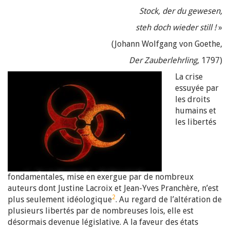
Stock, der du gewesen,
steh doch wieder still !
»
(Johann Wolfgang von Goethe,
Der Zauberlehrling
, 1797)
La crise
essuyée par
les droits
humains et
les libertés
fondamentales, mise en exergue par de nombreux
auteurs dont Justine Lacroix et Jean-Yves Pranchère, n’est
2
plus seulement idéologique
. Au regard de l’altération de
plusieurs libertés par de nombreuses lois, elle est
désormais devenue législative. A la faveur des états