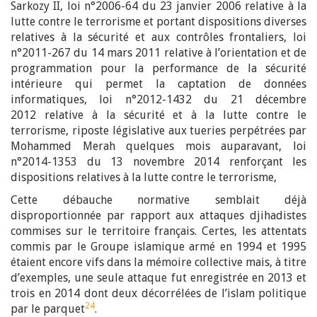
Sarkozy II, loi n°2006-64 du 23 janvier 2006 relative à la
lutte contre le terrorisme et portant dispositions diverses
relatives à la sécurité et aux contrôles frontaliers, loi
n°2011-267 du 14 mars 2011 relative à l’orientation et de
programmation pour la performance de la sécurité
intérieure qui permet la captation de données
informatiques, loi n°2012-1432 du 21 décembre
2012 relative à la sécurité et à la lutte contre le
terrorisme, riposte législative aux tueries perpétrées par
Mohammed Merah quelques mois auparavant, loi
n°2014-1353 du 13 novembre 2014 renforçant les
dispositions relatives à la lutte contre le terrorisme,
Cette débauche normative semblait déjà
disproportionnée par rapport aux attaques djihadistes
commises sur le territoire français. Certes, les attentats
commis par le Groupe islamique armé en 1994 et 1995
étaient encore vifs dans la mémoire collective mais, à titre
d’exemples, une seule attaque fut enregistrée en 2013 et
trois en 2014 dont deux décorrélées de l’islam politique
24
par le parquet
.