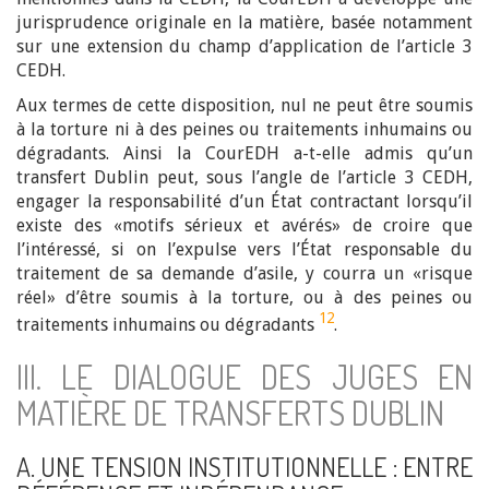
jurisprudence originale en la matière, basée notamment
sur une extension du champ d’application de l’article 3
CEDH.
Aux termes de cette disposition, nul ne peut être soumis
à la torture ni à des peines ou traitements inhumains ou
dégradants. Ainsi la CourEDH a-t-elle admis qu’un
transfert Dublin
peut, sous l’angle de l’article 3 CEDH,
engager la responsabilité d’un État contractant lorsqu’il
existe des «
motifs sérieux et avérés
» de croire que
l’intéressé, si on l’expulse vers l’État responsable du
traitement de sa demande d’asile, y
courra un «
risque
réel
» d’être soumis à la torture, ou à des peines ou
12
traitements inhumains ou dégradants
.
III. LE DIALOGUE DES JUGES EN
MATIÈRE DE TRANSFERTS DUBLIN
A. UNE TENSION INSTITUTIONNELLE : ENTRE