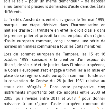
soit le fait – pour un même demandeur – de déposer
simultanément plusieurs demandes d’asile dans des États
différents.
Le Traité d’Amsterdam, entré en vigueur le 1er mai 1999,
marque une étape décisive dans l’harmonisation en
matière d’asile : il transfère en effet le droit d’asile dans
le premier pilier et prévoit la mise en place d’un régime
d’asile européen commun, conçu comme une série de
normes minimales communes à tous les États membres.
Lors du sommet européen de Tampere, les 15 et 16
octobre 1999, consacré à la création d’un espace de
liberté, de sécurité et de justice dans l’Union européenne,
le Conseil européen s’est engagé à travailler à la mise en
place de ce régime d’asile européen commun, fondé sur
la convention de Genève du 28 juillet 1951 relative au
3
statut des réfugiés
. Dans cette perspective, cinq
instruments importants ont été adoptés entre 2000 et
4
2005, puis révisés entre 2011 et 2013
pour donner
naissance à un régime d’asile européen commun de
5