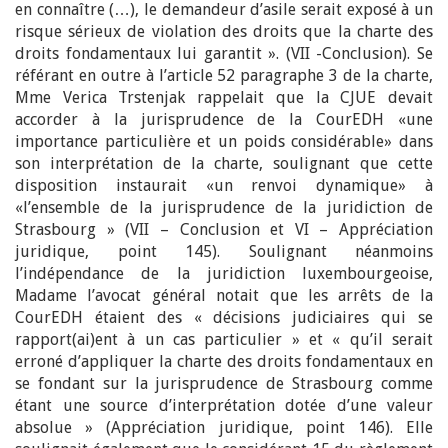
en connaître (…), le demandeur d’asile serait exposé à un
risque sérieux de violation des droits que la charte des
droits fondamentaux lui garantit ». (VII -Conclusion). Se
référant en outre à l’article 52 paragraphe 3 de la charte,
Mme Verica Trstenjak rappelait que la CJUE devait
accorder à la jurisprudence de la CourEDH «une
importance particulière et un poids considérable» dans
son interprétation de la charte, soulignant que cette
disposition instaurait «un renvoi dynamique» à
«l’ensemble de la jurisprudence de la juridiction de
Strasbourg » (VII – Conclusion et VI – Appréciation
juridique, point 145). Soulignant néanmoins
l’indépendance de la juridiction luxembourgeoise,
Madame l’avocat général notait que les arrêts de la
CourEDH étaient des « décisions judiciaires qui se
rapport(ai)ent à un cas particulier » et « qu’il serait
erroné d’appliquer la charte des droits fondamentaux en
se fondant sur la jurisprudence de Strasbourg comme
étant une source d’interprétation dotée d’une valeur
absolue » (Appréciation juridique, point 146). Elle