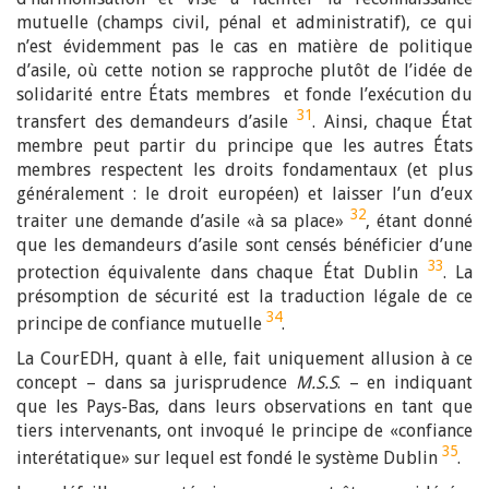
mutuelle (champs civil, pénal et administratif), ce qui
n’est évidemment pas le cas en matière de politique
d’asile, où cette notion se rapproche plutôt de l’idée de
solidarité entre États membres et fonde l’exécution du
31
transfert des demandeurs d’asile
.
Ainsi, chaque État
membre peut partir du principe que les autres États
membres respectent les droits fondamentaux (et plus
généralement : le droit européen) et laisser l’un d’eux
32
traiter une demande d’asile «à sa place»
, étant donné
que les demandeurs d’asile sont censés bénéficier d’une
33
protection équivalente dans chaque État Dublin
. La
présomption de sécurité est la traduction légale de ce
34
principe de confiance mutuelle
.
La CourEDH, quant à elle, fait uniquement allusion à ce
concept – dans sa jurisprudence
M.S.S
. – en indiquant
que les Pays-Bas, dans leurs observations en tant que
tiers intervenants, ont invoqué le principe de «confiance
35
interétatique» sur lequel est fondé le système Dublin
.