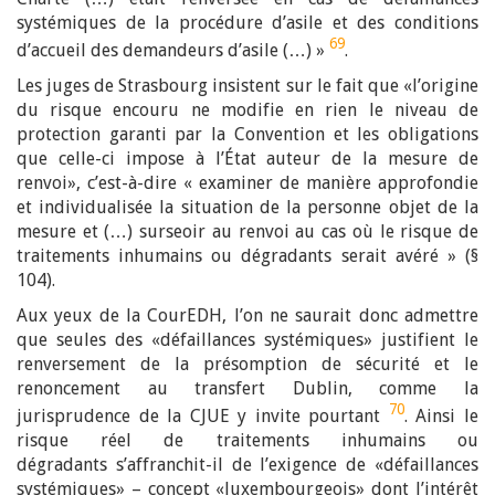
systémiques de la procédure d’asile et des conditions
69
d’accueil des demandeurs d’asile (…) »
.
Les juges de Strasbourg insistent sur le fait que «l’origine
du risque encouru ne modifie en rien le niveau de
protection garanti par la Convention et les obligations
que celle-ci impose à l’État auteur de la mesure de
renvoi», c’est-à-dire « examiner de manière approfondie
et individualisée la situation de la personne objet de la
mesure et (…) surseoir au renvoi au cas où le risque de
traitements inhumains ou dégradants serait avéré » (§
104).
Aux yeux de la CourEDH, l’on ne saurait donc admettre
que seules des «défaillances systémiques» justifient le
renversement de la présomption de sécurité et le
renoncement au transfert Dublin, comme la
70
jurisprudence de la CJUE y invite pourtant
. Ainsi le
risque réel de traitements inhumains ou
dégradants s’affranchit-il de l’exigence de «défaillances
systémiques» – concept «luxembourgeois» dont l’intérêt