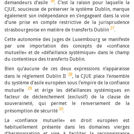
26
demandeurs d’asile
. C’est la raison pour laquelle la
CJUE, soucieuse de préserver le système Dublin, marque
également son indépendance en s’engageant dans la voie
d’une prise en compte restrictive de la jurisprudence
27
strasbourgeoise en matière de transferts Dublin
.
Cette autonomie des juges de Luxembourg se manifeste
par une importation des concepts de «confiance
mutuelle» et de «défaillance systémique» dans le champ
du contentieux des transferts Dublin.
Bien qu’aucune de ces deux expressions n’apparaisse
28
dans le règlement Dublin II
, la CJUE place l’ensemble
du système d’asile européen sous l’empire de la confiance
29
mutuelle
et érige les défaillances systémiques en
facteur de déclenchement (exclusif) de la clause de
souveraineté, qui permet le renversement de la
30
présomption de sécurité
.
La «confiance mutuelle» en droit européen est
habituellement présente dans les domaines vierges
d’harmonisation et vise à faciliter la reconnaissance