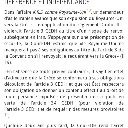
DÉFÉRENCE ET INDÉPENDANCE
13
Dans l’affaire
K.R.S. contre Royaume-Uni
, un demandeur
d’asile iranien avance que son expulsion du Royaume-Uni
vers la Grèce – en application du règlement Dublin II –
violerait l’article 3 CEDH au titre d’un risque de renvoi
subséquent en Iran. S’appuyant sur une présomption de
sécurité, la CourEDH estime que «le Royaume-Uni ne
manquerait pas à ses obligations au titre de l’article 3 de
la Convention s’il renvoyait le requérant vers la Grèce» (§
19).
«En l’absence de toute preuve contraire», il s’agit en effet
d’admettre que la Grèce se conformera à ses obligations
découlant de l’article 3 CEDH et que cet État respectera
son obligation de donner un contenu effectif au droit de
toute personne expulsée de présenter une requête en
vertu de l’article 34 CEDH (pour violation de
l’article 3 CEDH) et de requérir des mesures provisoires
14
.
Quelque deux ans plus tard, la CourEDH rend l’arrêt