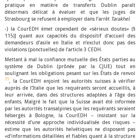
pratique en matière de transferts Dublin paraît
désormais délicat à évaluer et que les juges de
Strasbourg se refusent à employer dans l’arrêt
Tarakhel
.
-) la CourEDH émet cependant de «sérieux doutes» (§
115)] quant aux capacités du dispositif d’accueil des
demandeurs d’asile en Italie et n’exclut donc pas des
violations (ponctuelles) de l’article 3 CEDH.
Mettant à mal la confiance mutuelle des États parties au
système de Dublin (prônée par la CJUE) tout en
soulignant les obligations pesant sur les États de renvoi
71
, la CourEDH enjoint les autorités suisses à vérifier
auprès de l’Italie que les requérants seront accueillis, à
leur arrivée, dans des structures adaptées à l’âge des
enfants. Malgré le fait que la Suisse avait été informée
par les autorités transalpines que les requérants seraient
hébergés à Bologne, la CourEDH – insistant sur la
nécessité d’une approche individualisée des risques –
estime que les autorités helvétiques ne disposent pas
«d’informations détaillées et fiables quant à la structure