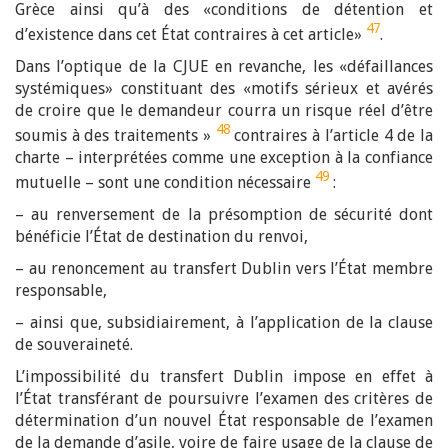
Grèce ainsi qu’à des «conditions de détention et
47
d’existence dans cet État contraires à cet article»
.
Dans l’optique de la CJUE en revanche, les «défaillances
systémiques» constituant des «motifs sérieux et avérés
de croire que le demandeur courra un risque réel d’être
48
soumis à des traitements »
contraires à l’article 4 de la
charte – interprétées comme une exception à la confiance
49
mutuelle – sont une condition nécessaire
:
– au renversement de la présomption de sécurité dont
bénéficie l’État de destination du renvoi,
– au renoncement au transfert Dublin vers l’État membre
responsable,
– ainsi que, subsidiairement, à l’application de la clause
de souveraineté.
L’impossibilité du transfert Dublin impose en effet à
l’État transférant de poursuivre l’examen des critères de
détermination d’un nouvel État responsable de l’examen
de la demande d’asile, voire de faire usage de la clause de