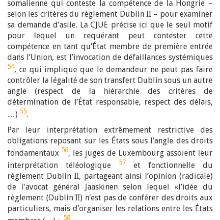
somalienne qui conteste la compétence de la Hongrie –
selon les critères du règlement Dublin II – pour examiner
sa demande d’asile. La CJUE précise ici que le seul motif
pour lequel un requérant peut contester cette
compétence en tant qu’État membre de première entrée
dans l’Union, est
l’invocation de défaillances systémiques
54
,
ce qui implique que le demandeur ne peut pas faire
contrôler la légalité de son
transfert Dublin sous un autre
angle (respect de la hiérarchie des critères de
détermination de l’État responsable, respect des délais,
55
…)
.
Par leur interprétation extrêmement restrictive des
obligations reposant sur les États sous l’angle des droits
56
fondamentaux
, les juges de Luxembourg assoient leur
57
interprétation téléologique
et fonctionnelle du
règlement Dublin II, partageant ainsi l’opinion (radicale)
de l’avocat général Jääskinen selon lequel «l’idée du
règlement (Dublin II) n’est pas de conférer des droits aux
particuliers, mais d’organiser les relations entre les États
58