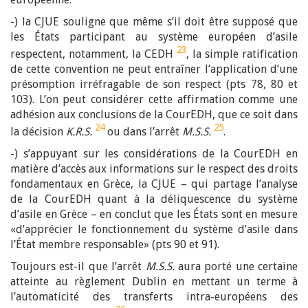
-) la CJUE souligne que même s’il doit être supposé que
les États participant au système européen d’asile
23
respectent, notamment, la CEDH
, la simple ratification
de cette convention ne peut entraîner l’application d’une
présomption irréfragable de son respect (pts 78, 80 et
103). L’on peut considérer cette affirmation comme une
adhésion aux conclusions de la CourEDH, que ce soit dans
24
25
la décision
K.R.S.
ou dans
l’arrêt
M.S.S.
.
-) s’appuyant sur les considérations de la CourEDH en
matière d’accès aux informations sur le respect des droits
fondamentaux en Grèce, la CJUE – qui partage l’analyse
de la CourEDH quant à la déliquescence du système
d’asile en Grèce – en conclut que les États sont en mesure
«d’apprécier le fonctionnement du système d’asile dans
l’État membre responsable» (pts 90 et 91).
Toujours est-il que
l’arrêt
M.S.S.
aura porté une certaine
atteinte au règlement Dublin en mettant un terme à
l’automaticité des transferts intra-européens des