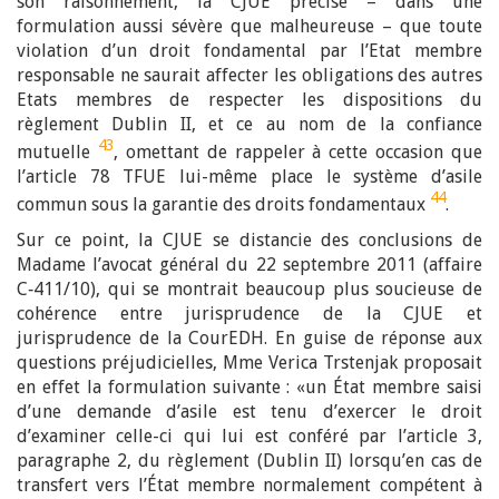
son raisonnement, la CJUE précise – dans une
formulation aussi sévère que malheureuse – que toute
violation d’un droit fondamental par l’Etat membre
responsable ne saurait affecter les obligations des autres
Etats membres de respecter les dispositions du
règlement Dublin II, et ce au nom de la confiance
43
mutuelle
, omettant de rappeler à cette occasion que
l’article 78 TFUE lui-même place le système d’asile
44
commun sous la garantie des droits fondamentaux
.
Sur ce point, la CJUE se distancie des conclusions de
Madame l’avocat général du 22 septembre 2011 (affaire
C‑411/10), qui se montrait beaucoup plus soucieuse de
cohérence entre jurisprudence de la CJUE et
jurisprudence de la CourEDH. En guise de réponse aux
questions préjudicielles, Mme Verica Trstenjak proposait
en effet la formulation suivante : «un État membre saisi
d’une demande d’asile est tenu d’exercer le droit
d’examiner celle-ci qui lui est conféré par l’article 3,
paragraphe 2, du règlement (Dublin II) lorsqu’en cas de
transfert vers l’État membre normalement compétent à