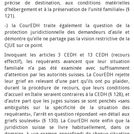
précise de destination, aux conditions matérielles
d’hébergement et à la préservation de l’unité familiale» (§
121).
-) la CourEDH traite également la question de la
protection juridictionnelle des demandeurs d’asile et
démontre qu’elle ne partage pas la vision restrictive de la
CJUE sur ce point.
Invoquant les articles 3 CEDH et 13 CEDH (recours
effectif), les requérants avancent que leur situation
familiale n’a pas été examinée avec suffisamment
d’attention par les autorités suisses. La CourEDH rejette
leur grief en relevant d’une part qu’ils ont pu plaider,
durant la procédure de recours, que leurs conditions
d’accueil en Italie seraient contraires à la CEDH (§ 128), et
d’autre part que les juges suisses se sont penchés «sans
ambiguïtés sur la spécificité de la situation des
requérants», l’arrêt en question répondant «en détail aux
griefs soulevés» (§ 130). La CourEDH note enfin que la
juridiction suisse se livre habituellement, dans ce
domaine, à «un examen approfondi de chaque situation