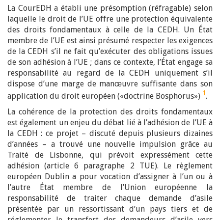
La CourEDH a établi une présomption (réfragable) selon
laquelle le droit de l’UE offre une protection équivalente
des droits fondamentaux à celle de la CEDH. Un État
membre de l’UE est ainsi présumé respecter les exigences
de la CEDH s’il ne fait qu’exécuter des obligations issues
de son adhésion à l’UE ; dans ce contexte, l’État engage sa
responsabilité au regard de la CEDH uniquement s’il
dispose d’une marge de manœuvre suffisante dans son
1
application du droit européen («doctrine Bosphorus»)
.
La cohérence de la protection des droits fondamentaux
est également un enjeu du débat lié à l’adhésion de l’UE à
la CEDH : ce projet – discuté depuis plusieurs dizaines
d’années – a trouvé une nouvelle impulsion grâce au
Traité de Lisbonne, qui prévoit expressément cette
adhésion (article 6 paragraphe 2 TUE). Le règlement
européen Dublin a pour vocation d’assigner à l’un ou à
l’autre État membre de l’Union européenne la
responsabilité de traiter chaque demande d’asile
présentée par un ressortissant d’un pays tiers et de
réglementer le transfert des demandeurs d’asile vers