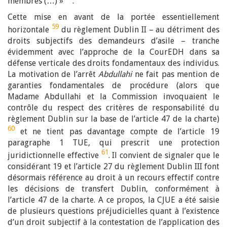
membres (…) »
.
Cette
mise en avant de la portée essentiellement
59
horizontale
du règlement Dublin II – au détriment des
droits subjectifs des demandeurs d’asile – tranche
évidemment avec l’approche de la CourEDH dans sa
défense verticale des droits fondamentaux des individus.
La motivation de
l’arrêt
Abdullahi
ne fait pas mention de
garanties fondamentales de procédure (alors que
Madame Abdullahi et la Commission invoquaient le
contrôle du respect des critères de responsabilité du
règlement Dublin sur la base de l’article 47 de la charte)
60
et ne tient pas davantage compte de l’article 19
paragraphe 1 TUE, qui prescrit une protection
61
juridictionnelle effective
.
Il convient de signaler que le
considérant 19 et l’article 27 du règlement Dublin III font
désormais référence au droit à un recours effectif contre
les décisions de transfert Dublin, conformément à
l’article 47 de la charte. A ce propos, la CJUE a été saisie
de plusieurs questions préjudicielles quant à l’existence
d’un droit subjectif à la contestation de l’application des