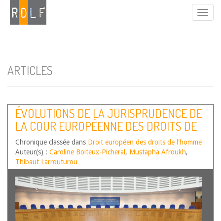
ARTICLES
ÉVOLUTIONS DE LA JURISPRUDENCE DE
LA COUR EUROPÉENNE DES DROITS DE
L’HOMME – SECOND SEMESTRE 2025
Chronique classée dans
Droit européen des droits de l'homme
Auteur(s) :
Caroline Boiteux-Picheral
,
Mustapha Afroukh
,
Thibaut Larrouturou