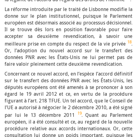
La réforme introduite par le traité de Lisbonne modifie la
donne sur le plan institutionnel, puisque le Parlement
européen est désormais associé au processus décisionnel.
Il se trouve dès lors en position favorable pour faire
accepter sa deuxième revendication, à savoir une
18
meilleure prise en compte du respect de la vie privée
.
Or, l’adoption du nouvel accord sur le transfert des
données PNR avec les États‑Unis ne lui permet pas de
faire valoir pleinement cette deuxième revendication.
Concernant ce nouvel accord, en l’espèce l’accord définitif
sur le transfert des données PNR avec les États‑Unis, les
députés européens ont été amenés à se prononcer à son
égard le 19 avril 2012 et ce, en vertu de la procédure
figurant à l’art. 218 TFUE. Un tel accord, que le Conseil de
l’UE a autorisé à négocier le 2 décembre 2010, a été signé
19
par lui le 13 décembre 2011
. Quant au Parlement
européen, il a été consulté et ce, au regard de la nouvelle
procédure relative aux accords internationaux. Or, cette
consultation lui donne un poids important, puisque les