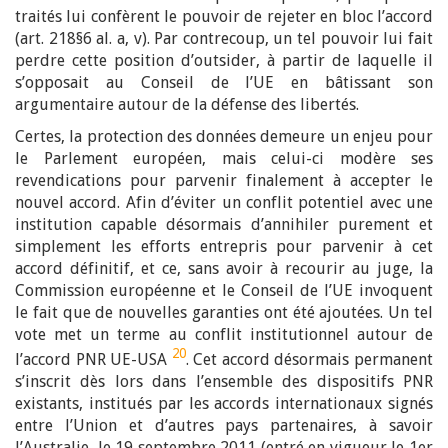
traités lui confèrent le pouvoir de rejeter en bloc l’accord
(art. 218§6 al. a, v). Par contrecoup, un tel pouvoir lui fait
perdre cette position d’outsider, à partir de laquelle il
s’opposait au Conseil de l’UE en bâtissant son
argumentaire autour de la défense des libertés.
Certes, la protection des données demeure un enjeu pour
le Parlement européen, mais celui-ci modère ses
revendications pour parvenir finalement à accepter le
nouvel accord. Afin d’éviter un conflit potentiel avec une
institution capable désormais d’annihiler purement et
simplement les efforts entrepris pour parvenir à cet
accord définitif, et ce, sans avoir à recourir au juge, la
Commission européenne et le Conseil de l’UE invoquent
le fait que de nouvelles garanties ont été ajoutées. Un tel
vote met un terme au conflit institutionnel autour de
20
l’accord PNR UE-USA
. Cet accord désormais permanent
s’inscrit dès lors dans l’ensemble des dispositifs PNR
existants, institués par les accords internationaux signés
entre l’Union et d’autres pays partenaires, à savoir
l’Australie, le 19 septembre 2011 (entré en vigueur le 1er