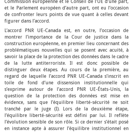
Commission européenne et le Conseil de l’UE d’une part,
et le Parlement européen d’autre part, ont eu l’occasion
de confronter leurs points de vue quant à celles devant
figurer dans l’accord.
L’accord PNR UE-Canada est, en outre, l’occasion de
montrer l’importance de la Cour de justice dans la
construction européenne, en premier lieu concernant des
problématiques nouvelles qui se posent avec acuité, à
savoir la place de la protection des données dans le cadre
de la lutte antiterroriste. Il est donc possible de
distinguer deux étapes. Au cours de la première, au
regard de laquelle l’accord PNR UE-Canada s’inscrit en
toile de fond d’une dissension institutionnelle qui
s’exprime autour de l’accord PNR UE-États-Unis, la
question de la protection des données est mise en
évidence, sans que l’équilibre liberté-sécurité ne soit
tranché par le juge (I). Lors de la deuxième étape,
l’équilibre liberté-sécurité est défini par lui. Il reflète
l’évolution sensible de son rôle. Si ce dernier s’était posé
en instance apte à assurer l’équilibre institutionnel en