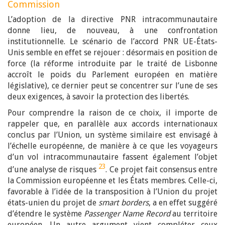
Commission
L’adoption de la directive PNR intracommunautaire
donne lieu, de nouveau, à une confrontation
institutionnelle. Le scénario de l’accord PNR UE-États-
Unis semble en effet se rejouer : désormais en position de
force (la réforme introduite par le traité de Lisbonne
accroît le poids du Parlement européen en matière
législative), ce dernier peut se concentrer sur l’une de ses
deux exigences, à savoir la protection des libertés.
Pour comprendre la raison de ce choix, il importe de
rappeler que, en parallèle aux accords internationaux
conclus par l’Union, un système similaire est envisagé à
l’échelle européenne, de manière à ce que les voyageurs
d’un vol intracommunautaire fassent également l’objet
23
d’une analyse de risques
. Ce projet fait consensus entre
la Commission européenne et les États membres. Celle-ci,
favorable à l’idée de la transposition à l’Union du projet
états-unien du projet de
smart borders
, a en effet suggéré
d’étendre le système
Passenger Name Record
au territoire
européen. Un autre argument vient compléter ceux