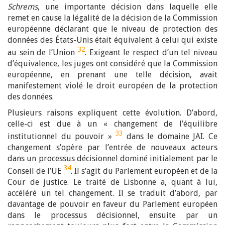
Schrems
, une importante décision dans laquelle elle
remet en cause la légalité de la décision de la Commission
européenne déclarant que le niveau de protection des
données des États-Unis était équivalent à celui qui existe
32
au sein de l’Union
. Exigeant le respect d’un tel niveau
d’équivalence, les juges ont considéré que la Commission
européenne, en prenant une telle décision, avait
manifestement violé le droit européen de la protection
des données.
Plusieurs raisons expliquent cette évolution. D’abord,
celle-ci est due à un « changement de l’équilibre
33
institutionnel du pouvoir »
dans le domaine JAI. Ce
changement s’opère par l’entrée de nouveaux acteurs
dans un processus décisionnel dominé initialement par le
34
Conseil de l’UE
. Il s’agit du Parlement européen et de la
Cour de justice. Le traité de Lisbonne a, quant à lui,
accéléré un tel changement. Il se traduit d’abord, par
davantage de pouvoir en faveur du Parlement européen
dans le processus décisionnel, ensuite par un