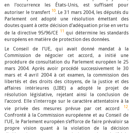
en l’occurrence les États-Unis, est suffisant pour
10
autoriser le transfert
. Le 31 mars 2004, les députés du
Parlement ont adopté une résolution émettant des
doutes quant à cette décision d’adéquation prise en vertu
11
de la directive 95/96/CE
qui détermine les standards
européens en matière de protection des données.
Le Conseil de l’UE, qui avait donné mandat à la
Commission de négocier cet accord, a initié une
procédure de consultation du Parlement européen le 25
mars 2004. Après avoir procédé successivement le 30
mars et 4 avril 2004 à cet examen, la commission des
libertés et des droits des citoyens, de la justice et des
affaires intérieures (LIBE) a adopté le projet de
résolution législative, rejetant ainsi la conclusion de
l’accord. Elle s’interroge sur le caractère attentatoire à la
12
vie privée des mesures prévue par cet accord
.
Confronté à la Commission européenne et au Conseil de
l’UE, le Parlement européen s’efforce de faire prévaloir sa
propre vision quant à la violation de la décision