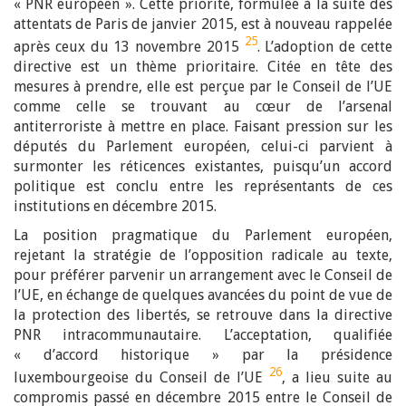
« PNR européen ». Cette priorité, formulée à la suite des
attentats de Paris de janvier 2015, est à nouveau rappelée
25
après ceux du 13 novembre 2015
. L’adoption de cette
directive est un thème prioritaire. Citée en tête des
mesures à prendre, elle est perçue par le Conseil de l’UE
comme celle se trouvant au cœur de l’arsenal
antiterroriste à mettre en place. Faisant pression sur les
députés du Parlement européen, celui-ci parvient à
surmonter les réticences existantes, puisqu’un accord
politique est conclu entre les représentants de ces
institutions en décembre 2015.
La position pragmatique du Parlement européen,
rejetant la stratégie de l’opposition radicale au texte,
pour préférer parvenir un arrangement avec le Conseil de
l’UE, en échange de quelques avancées du point de vue de
la protection des libertés, se retrouve dans la directive
PNR intracommunautaire. L’acceptation, qualifiée
« d’accord historique » par la présidence
26
luxembourgeoise du Conseil de l’UE
, a lieu suite au
compromis passé en décembre 2015 entre le Conseil de