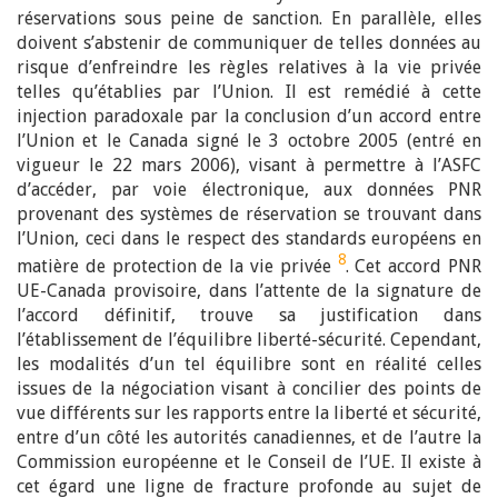
réservations sous peine de sanction. En parallèle, elles
doivent s’abstenir de communiquer de telles données au
risque d’enfreindre les règles relatives à la vie privée
telles qu’établies par l’Union. Il est remédié à cette
injection paradoxale par la conclusion d’un accord entre
l’Union et le Canada signé le 3 octobre 2005 (entré en
vigueur le 22 mars 2006), visant à permettre à l’ASFC
d’accéder, par voie électronique, aux données PNR
provenant des systèmes de réservation se trouvant dans
l’Union, ceci dans le respect des standards européens en
8
matière de protection de la vie privée
. Cet accord PNR
UE-Canada provisoire, dans l’attente de la signature de
l’accord définitif, trouve sa justification dans
l’établissement de l’équilibre liberté-sécurité. Cependant,
les modalités d’un tel équilibre sont en réalité celles
issues de la négociation visant à concilier des points de
vue différents sur les rapports entre la liberté et sécurité,
entre d’un côté les autorités canadiennes, et de l’autre la
Commission européenne et le Conseil de l’UE. Il existe à
cet égard une ligne de fracture profonde au sujet de