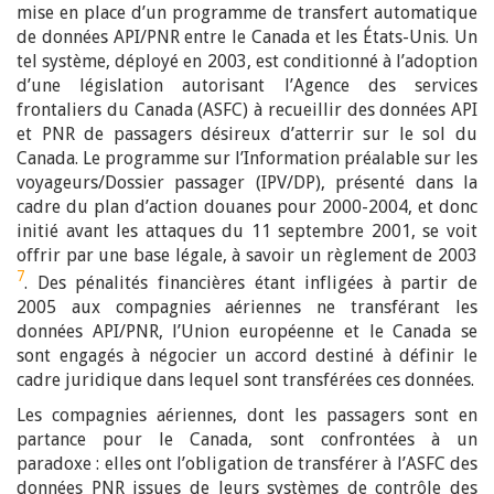
mise en place d’un programme de transfert automatique
de données API/PNR entre le Canada et les États-Unis. Un
tel système, déployé en 2003, est conditionné à l’adoption
d’une législation autorisant l’Agence des services
frontaliers du Canada (ASFC) à recueillir des données API
et PNR de passagers désireux d’atterrir sur le sol du
Canada. Le programme sur l’Information préalable sur les
voyageurs/Dossier passager (IPV/DP), présenté dans la
cadre du plan d’action douanes pour 2000-2004, et donc
initié avant les attaques du 11 septembre 2001, se voit
offrir par une base légale, à savoir un règlement de 2003
7
. Des pénalités financières étant infligées à partir de
2005 aux compagnies aériennes ne transférant les
données API/PNR, l’Union européenne et le Canada se
sont engagés à négocier un accord destiné à définir le
cadre juridique dans lequel sont transférées ces données.
Les compagnies aériennes, dont les passagers sont en
partance pour le Canada, sont confrontées à un
paradoxe : elles ont l’obligation de transférer à l’ASFC des
données PNR issues de leurs systèmes de contrôle des