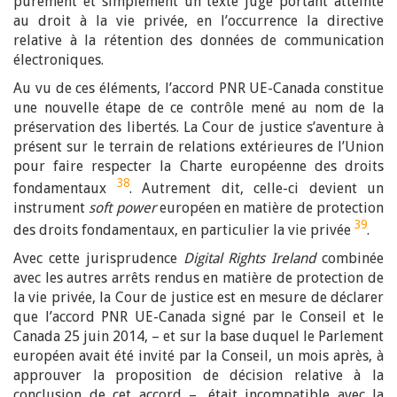
purement et simplement un texte jugé portant atteinte
au droit à la vie privée, en l’occurrence la directive
relative à la rétention des données de communication
électroniques.
Au vu de ces éléments, l’accord PNR UE-Canada constitue
une nouvelle étape de ce contrôle mené au nom de la
préservation des libertés. La Cour de justice s’aventure à
présent sur le terrain de relations extérieures de l’Union
pour faire respecter la Charte européenne des droits
38
fondamentaux
. Autrement dit, celle-ci devient un
instrument
soft power
européen en matière de protection
39
des droits fondamentaux, en particulier la vie privée
.
Avec cette jurisprudence
Digital Rights Ireland
combinée
avec les autres arrêts rendus en matière de protection de
la vie privée, la Cour de justice est en mesure de déclarer
que l’accord PNR UE-Canada signé par le Conseil et le
Canada 25 juin 2014, – et sur la base duquel le Parlement
européen avait été invité par la Conseil, un mois après, à
approuver la proposition de décision relative à la
conclusion de cet accord –, était incompatible avec la