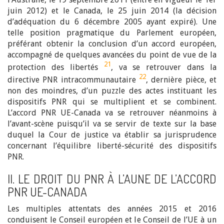
juin 2012) et le Canada, le 25 juin 2014 (la décision
d’adéquation du 6 décembre 2005 ayant expiré). Une
telle position pragmatique du Parlement européen,
préférant obtenir la conclusion d’un accord européen,
accompagné de quelques avancées du point de vue de la
21
protection des libertés
, va se retrouver dans la
22
directive PNR intracommunautaire
, dernière pièce, et
non des moindres, d’un puzzle des actes instituant les
dispositifs PNR qui se multiplient et se combinent.
L’accord PNR UE-Canada va se retrouver néanmoins à
l’avant-scène puisqu’il va se servir de texte sur la base
duquel la Cour de justice va établir sa jurisprudence
concernant l’équilibre liberté-sécurité des dispositifs
PNR.
II. LE DROIT DU PNR À L’AUNE DE L’ACCORD
PNR UE-CANADA
Les multiples attentats des années 2015 et 2016
conduisent le Conseil européen et le Conseil de l’UE à un