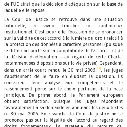
de l’UE ainsi que la décision d’adéquation sur la base de
laquelle elle repose.
La Cour de justice se retrouve dans une situation
habituelle, à savoir trancher un contentieux
institutionnel. C’est pour elle l’occasion de se prononcer
sur la validité de cet accord à la lumière du droit relatif à
la protection des données à caractère personnel (puisque
le différend porte sur la comptabilité de l’accord – et de
la décision d’adéquation – au regard de cette Charte,
notamment ses dispositions sur la vie privée). Cependant,
14
dans un arrêt court rendu le 30 mai 2006
, les juges
s’abstiennent de le faire en éludant la question. Ils
consacrent leur analyse aux compétences et le
raisonnement porte sur le choix pertinent de la base
juridique. De prime abord, le Parlement européen
obtient satisfaction, puisque les juges répondent
favorablement à sa demande en annulant les deux textes
ce 30 mai 2006. En revanche, la Cour de justice ne se
prononce pas sur la légalité de l’accord au regard des
droits fondamentaux. La stratégie du recours du