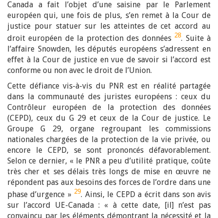
Canada a fait l’objet d’une saisine par le Parlement
européen qui, une fois de plus, s’en remet à la Cour de
justice pour statuer sur les atteintes de cet accord au
28
droit européen de la protection des données
. Suite à
l’affaire Snowden, les députés européens s’adressent en
effet à la Cour de justice en vue de savoir si l’accord est
conforme ou non avec le droit de l’Union.
Cette défiance vis-à-vis du PNR est en réalité partagée
dans la communauté des juristes européens : ceux du
Contrôleur européen de la protection des données
(CEPD), ceux du G 29 et ceux de la Cour de justice. Le
Groupe G 29, organe regroupant les commissions
nationales chargées de la protection de la vie privée, ou
encore le CEPD, se sont prononcés défavorablement.
Selon ce dernier, « le PNR a peu d’utilité pratique, coûte
très cher et ses délais très longs de mise en œuvre ne
répondent pas aux besoins des forces de l’ordre dans une
29
phase d’urgence »
. Ainsi, le CEPD a écrit dans son avis
sur l’accord UE-Canada : « à cette date, [il] n’est pas
convaincu par les éléments démontrant la nécessité et la