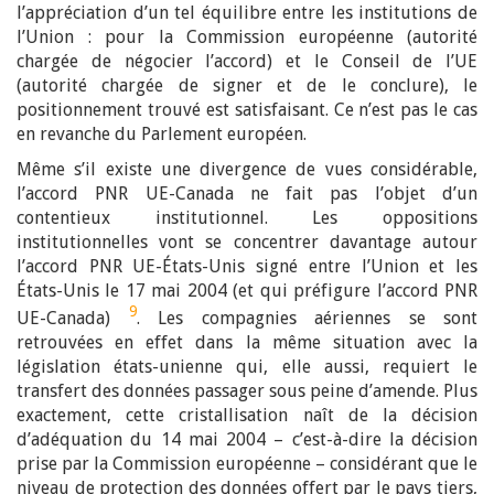
l’appréciation d’un tel équilibre entre les institutions de
l’Union : pour la Commission européenne (autorité
chargée de négocier l’accord) et le Conseil de l’UE
(autorité chargée de signer et de le conclure), le
positionnement trouvé est satisfaisant. Ce n’est pas le cas
en revanche du Parlement européen.
Même s’il existe une divergence de vues considérable,
l’accord PNR UE-Canada ne fait pas l’objet d’un
contentieux institutionnel. Les oppositions
institutionnelles vont se concentrer davantage autour
l’accord PNR UE-États-Unis signé entre l’Union et les
États-Unis le 17 mai 2004 (et qui préfigure l’accord PNR
9
UE-Canada)
. Les compagnies aériennes se sont
retrouvées en effet dans la même situation avec la
législation états-unienne qui, elle aussi, requiert le
transfert des données passager sous peine d’amende. Plus
exactement, cette cristallisation naît de la décision
d’adéquation du 14 mai 2004 – c’est-à-dire la décision
prise par la Commission européenne – considérant que le
niveau de protection des données offert par le pays tiers,