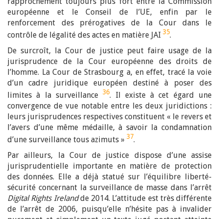
rapprochement toujours plus fort entre la Commission
européenne et le Conseil de l’UE, enfin par le
renforcement des prérogatives de la Cour dans le
35
contrôle de légalité des actes en matière JAI
.
De surcroît, la Cour de justice peut faire usage de la
jurisprudence de la Cour européenne des droits de
l’homme. La Cour de Strasbourg a, en effet, tracé la voie
d’un cadre juridique européen destiné à poser des
36
limites à la surveillance
. Il existe à cet égard une
convergence de vue notable entre les deux juridictions :
leurs jurisprudences respectives constituent « le revers et
l’avers d’une même médaille, à savoir la condamnation
37
d’une surveillance tous azimuts »
.
Par ailleurs, la Cour de justice dispose d’une assise
jurisprudentielle importante en matière de protection
des données. Elle a déjà statué sur l’équilibre liberté-
sécurité concernant la surveillance de masse dans l’arrêt
Digital Rights Ireland
de 2014. L’attitude est très différente
de l’arrêt de 2006, puisqu’elle n’hésite pas à invalider