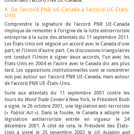
concernant l’accord PNR UE-Canada.
A. De l’accord PNR UE-Canada à l’accord UE-États-
Unis
Comprendre la signature de l’accord PNR UE-Canada
implique de remonter à l’origine de la lutte antiterroriste
entreprise à la suite des attentats du 11 septembre 2011.
Les États-Unis ont négocié un accord avec le Canada d’une
part, et l’Union d’autre part. Ces discussions triangulaires
ont conduit l’Union à signer deux accords, l’un avec les
États-Unis en 2004 et l’autre avec le Canada dix ans plus
tard. Les oppositions institutionnelles vont se concentrer
non pas autour sur l’accord PNR UE-Canada, mais autour
de l’accord PNR UE-États-Unis.
Suite aux attentats du 11 septembre 2001 contre les
tours du
Word Trade Center
à New York, le Président Bush
a signé, le 26 octobre 2001, une législation anti-terroriste
(«
Patriot Act
»). Dans la foulée, le Canada a adopté une
législation antiterroriste entrée en vigueur le 24
décembre 2001. À côté de cela, le Président des États-
Unis a signé le 25 novembre 2002 le
US Aviation and