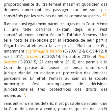
proportionnalité du traitement massif et quotidien des
données concernant les passagers qui ne sont pas
30
considérés par les services de police comme suspects »
.
Il en est ainsi également parmi les juges de la Cour. Même
si une telle défiance existait déjà, elle s’est
considérablement renforcée après l’affaire
Snowden
. Une
telle hostilité s’explique par la réticence de leur part à
l’égard des atteintes à la vie privée. Plusieurs arrêts,
notamment
Digital Rights Ireland
(C-293/12 & C-594/12, 8
avril 2014),
Schrems
(C-362/14, 6 octobre 2015) et
Tele2
Sverige
(C-203/15, 21 décembre 2016), ont permis à la
Cour de justice de poser les bases d’un droit
jurisprudentiel en matière de protection des données
personnelles. En effet, l’entrée au sein de la société
numérique s’est accompagnée de décisions
juridictionnelles très protectrices des droits des
31
individus
.
Sans entrer dans les détails, il est possible de retenir que
la Cour de justice a rendu, pour ce qui est de l’arrêt