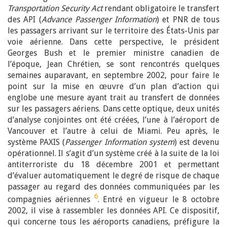
Transportation Security Act
rendant obligatoire le transfert
des API (
Advance Passenger Information
) et PNR de tous
les passagers arrivant sur le territoire des États-Unis par
voie aérienne. Dans cette perspective, le président
Georges Bush et le premier ministre canadien de
l’époque, Jean Chrétien, se sont rencontrés quelques
semaines auparavant, en septembre 2002, pour faire le
point sur la mise en œuvre d’un plan d’action qui
englobe une mesure ayant trait au transfert de données
sur les passagers aériens. Dans cette optique, deux unités
d’analyse conjointes ont été créées, l’une à l’aéroport de
Vancouver et l’autre à celui de Miami. Peu après, le
système PAXIS (
Passenger Information system
) est devenu
opérationnel. Il s’agit d’un système créé à la suite de la loi
antiterroriste du 18 décembre 2001 et permettant
d’évaluer automatiquement le degré de risque de chaque
passager au regard des données communiquées par les
6
compagnies aériennes
. Entré en vigueur le 8 octobre
2002, il vise à rassembler les données API. Ce dispositif,
qui concerne tous les aéroports canadiens, préfigure la