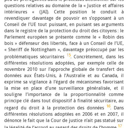
questions relatives au domaine de la « Justice et affaires
intérieures « (JAI). Cette position le conduit à
revendiquer davantage de pouvoir en s’opposant à un
Conseil de l’UE tout puissant, en puisant ses arguments
dans le registre de la protection du droit des citoyens : le
Parlement européen se présente comme le « Robin des
bois » défenseur des libertés, face à un Conseil de l’UE,
« Sheriff de Nottingham », davantage préoccupé par les
15
problématiques sécuritaires
. Concrètement, dans les
différentes résolutions adoptées, par exemple celle de
novembre 2010 sur l’approche globale de transfert des
données aux États-Unis, à l’Australie et au Canada, il
exprime sa vigilance à l’égard de mécanismes favorisant
la mise en place d’une surveillance généralisée, et il
souligne l’importance de la proportionnalité comme
principe clé dans tout dispositif à finalité sécuritaire, au
16
regard du droit à la protection des données
. Dans
différentes résolutions adoptées en 2006 et en 2007, il
dénonce le fait que la Cour de justice n’ait pas statué sur
17
la légalité de l’accord au regard des droits de l’homme
.