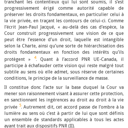
tranchant les contentieux qui lui sont soumis, il s’est
progressivement érigé comme autorité capable de
préserver les droits fondamentaux, en particulier celui à
la vie privée, en traçant les contours de celui-ci. Comme
l’écrit Jean-Paul Jacqué, « au-delà des cas d’espèce, la
Cour construit progressivement une vision de ce que
peut être l’essence d’un droit, laquelle est intangible
selon la Charte, ainsi qu’une sorte de hiérarchisation des
droits fondamentaux en fonction des intérêts qu’ils
4
protègent »
. Quant à l’accord PNR UE-Canada, il
participe à échafauder cette vision qui reste malgré tout
subtile au sens où elle admet, sous réserve de certaines
conditions, le principe de la surveillance de masse.
Il constitue donc l’acte sur la base duquel la Cour va
mener son raisonnement visant à assurer cette protection,
en sanctionnant les ingérences au droit au droit à la vie
5
privée
. Autrement dit, cet accord passe de l’ombre à la
lumière au sens où c’est à partir de lui que sont définis
un ensemble de standards applicables à tous les actes
ayant trait aux dispositifs PNR (II).