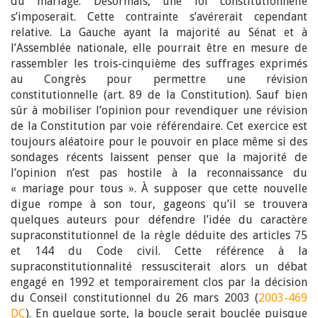
du mariage. Désormais, une loi constitutionnelle
s’imposerait. Cette contrainte s’avérerait cependant
relative. La Gauche ayant la majorité au Sénat et à
l’Assemblée nationale, elle pourrait être en mesure de
rassembler les trois-cinquième des suffrages exprimés
au Congrès pour permettre une révision
constitutionnelle (art. 89 de la Constitution). Sauf bien
sûr à mobiliser l’opinion pour revendiquer une révision
de la Constitution par voie référendaire. Cet exercice est
toujours aléatoire pour le pouvoir en place même si des
sondages récents laissent penser que la majorité de
l’opinion n’est pas hostile à la reconnaissance du
« mariage pour tous ». À supposer que cette nouvelle
digue rompe à son tour, gageons qu’il se trouvera
quelques auteurs pour défendre l’idée du caractère
supraconstitutionnel de la règle déduite des articles 75
et 144 du Code civil. Cette référence à la
supraconstitutionnalité ressusciterait alors un débat
engagé en 1992 et temporairement clos par la décision
du Conseil constitutionnel du 26 mars 2003 (
2003-469
DC
). En quelque sorte, la boucle serait bouclée puisque