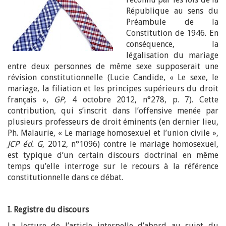
République au sens du
Préambule de la
Constitution de 1946. En
conséquence, la
légalisation du mariage
entre deux personnes de même sexe supposerait une
révision constitutionnelle (Lucie Candide, « Le sexe, le
mariage, la filiation et les principes supérieurs du droit
français »,
GP
, 4 octobre 2012, n°278, p. 7). Cette
contribution, qui s’inscrit dans l’offensive menée par
plusieurs professeurs de droit éminents (en dernier lieu,
Ph. Malaurie, « Le mariage homosexuel et l’union civile »,
JCP éd. G
, 2012, n°1096) contre le mariage homosexuel,
est typique d’un certain discours doctrinal en même
temps qu’elle interroge sur le recours à la référence
constitutionnelle dans ce débat.
I. Registre du discours
La lecture de l’article interpelle d’abord au sujet du