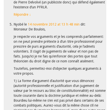
de Pierre Delvolvé (un publiciste donc) qui défend également
l’existence d’un PFRLR.
Répondre
↓
Nyobé
le
14 novembre 2012 at 13 h 48 min
dit:
Monsieur De Boulois,
Je respecte vos arguments et je les comprends parfaitement:
on ne peut prendre prétexte à d’un titre professionnel pour
prescrire de purs arguments d’autorité, cela je l’admets
volontiers. Il s’agit de jugements de valeur et non pas de
faits. Jusqu’ici je ne fais qu’enfoncer des portes que tout
théoricien du droit digne de ce nom connaît aisément.
Toutefois, permettez-moi d’objecter quelques arguments à
votre propos.
1) La forme d’argument d’autorité que vous dénoncez
(autorité professionnelle et justification d’un jugement de
valeur par le recours au bloc de constitutionnalité) est somme
toute courante dans la doctrine juridique et même au-delà:
Bourdieu lui-même ne s’en est pas privé dans certains de ses
combats politiques. Auriez-vous dit la même chose s’il ne