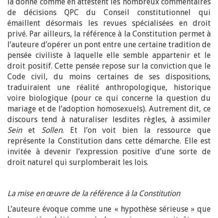
la donne comme en attestent les nombreux commentaires
de décisions QPC du Conseil constitutionnel qui
émaillent désormais les revues spécialisées en droit
privé. Par ailleurs, la référence à la Constitution permet à
l’auteure d’opérer un pont entre une certaine tradition de
pensée civiliste à laquelle elle semble appartenir et le
droit positif. Cette pensée repose sur la conviction que le
Code civil, du moins certaines de ses dispositions,
traduiraient une réalité anthropologique, historique
voire biologique (pour ce qui concerne la question du
mariage et de l’adoption homosexuels). Autrement dit, ce
discours tend à naturaliser lesdites règles, à assimiler
Sein
et
Sollen
. Et l’on voit bien la ressource que
représente la Constitution dans cette démarche. Elle est
invitée à devenir l’expression positive d’une sorte de
droit naturel qui surplomberait les lois.
La mise en œuvre de la référence à la Constitution
L’auteure évoque comme une « hypothèse sérieuse » que