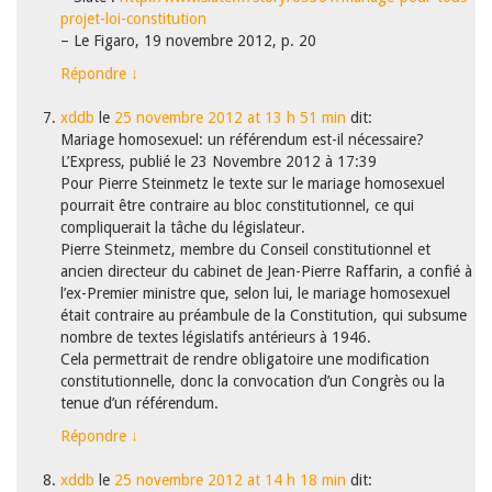
projet-loi-constitution
– Le Figaro, 19 novembre 2012, p. 20
Répondre
↓
xddb
le
25 novembre 2012 at 13 h 51 min
dit:
Mariage homosexuel: un référendum est-il nécessaire?
L’Express, publié le 23 Novembre 2012 à 17:39
Pour Pierre Steinmetz le texte sur le mariage homosexuel
pourrait être contraire au bloc constitutionnel, ce qui
compliquerait la tâche du législateur.
Pierre Steinmetz, membre du Conseil constitutionnel et
ancien directeur du cabinet de Jean-Pierre Raffarin, a confié à
l’ex-Premier ministre que, selon lui, le mariage homosexuel
était contraire au préambule de la Constitution, qui subsume
nombre de textes législatifs antérieurs à 1946.
Cela permettrait de rendre obligatoire une modification
constitutionnelle, donc la convocation d’un Congrès ou la
tenue d’un référendum.
Répondre
↓
xddb
le
25 novembre 2012 at 14 h 18 min
dit: