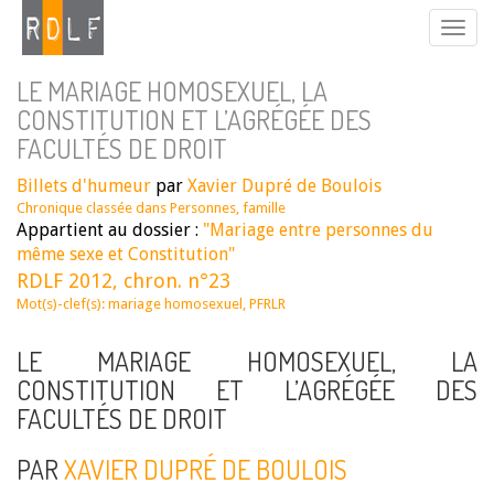
LE MARIAGE HOMOSEXUEL, LA
CONSTITUTION ET L’AGRÉGÉE DES
FACULTÉS DE DROIT
Billets d'humeur
par
Xavier Dupré de Boulois
Chronique classée dans
Personnes, famille
Appartient au dossier :
"Mariage entre personnes du
même sexe et Constitution"
RDLF 2012, chron. n°23
Mot(s)-clef(s):
mariage homosexuel
,
PFRLR
LE MARIAGE HOMOSEXUEL, LA
CONSTITUTION ET L’AGRÉGÉE DES
FACULTÉS DE DROIT
PAR
XAVIER DUPRÉ DE BOULOIS