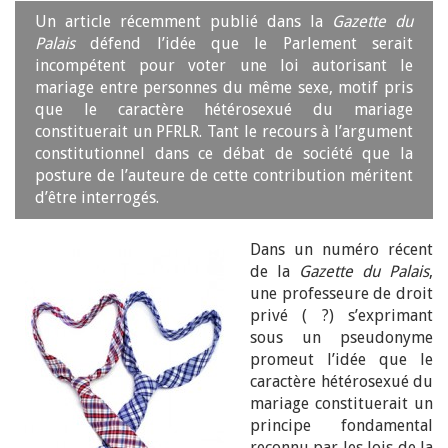
Un article récemment publié dans la
Gazette du
Palais
défend l’idée que le Parlement serait
incompétent pour voter une loi autorisant le
mariage entre personnes du même sexe, motif pris
que le caractère hétérosexué du mariage
constituerait un PFRLR. Tant le recours à l’argument
constitutionnel dans ce débat de société que la
posture de l’auteure de cette contribution méritent
d’être interrogés.
Dans un numéro récent
de la
Gazette du Palais
,
une professeure de droit
privé ( ?) s’exprimant
sous un pseudonyme
promeut l’idée que le
caractère hétérosexué du
mariage constituerait un
principe fondamental
reconnu par les lois de la