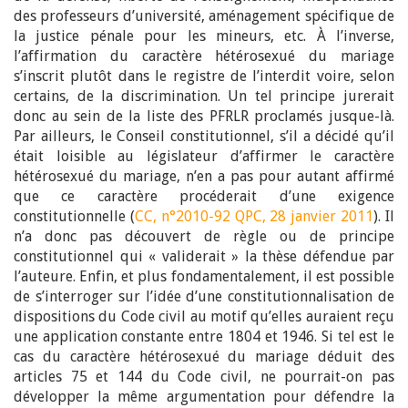
des professeurs d’université, aménagement spécifique de
la justice pénale pour les mineurs, etc. À l’inverse,
l’affirmation du caractère hétérosexué du mariage
s’inscrit plutôt dans le registre de l’interdit voire, selon
certains, de la discrimination. Un tel principe jurerait
donc au sein de la liste des PFRLR proclamés jusque-là.
Par ailleurs, le Conseil constitutionnel, s’il a décidé qu’il
était loisible au législateur d’affirmer le caractère
hétérosexué du mariage, n’en a pas pour autant affirmé
que ce caractère procéderait d’une exigence
constitutionnelle (
CC, n°2010-92 QPC, 28 janvier 2011
). Il
n’a donc pas découvert de règle ou de principe
constitutionnel qui « validerait » la thèse défendue par
l’auteure. Enfin, et plus fondamentalement, il est possible
de s’interroger sur l’idée d’une constitutionnalisation de
dispositions du Code civil au motif qu’elles auraient reçu
une application constante entre 1804 et 1946. Si tel est le
cas du caractère hétérosexué du mariage déduit des
articles 75 et 144 du Code civil, ne pourrait-on pas
développer la même argumentation pour défendre la