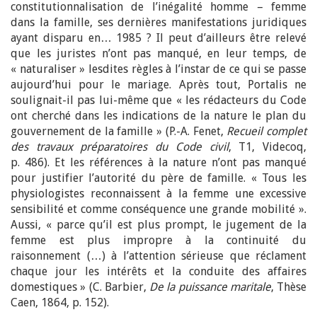
constitutionnalisation de l’inégalité homme – femme
dans la famille, ses dernières manifestations juridiques
ayant disparu en… 1985 ? Il peut d’ailleurs être relevé
que les juristes n’ont pas manqué, en leur temps, de
« naturaliser » lesdites règles à l’instar de ce qui se passe
aujourd’hui pour le mariage. Après tout, Portalis ne
soulignait-il pas lui-même que « les rédacteurs du Code
ont cherché dans les indications de la nature le plan du
gouvernement de la famille » (P.-A. Fenet,
Recueil complet
des travaux préparatoires du Code civil
, T1, Videcoq,
p. 486). Et les références à la nature n’ont pas manqué
pour justifier l’autorité du père de famille. « Tous les
physiologistes reconnaissent à la femme une excessive
sensibilité et comme conséquence une grande mobilité ».
Aussi, « parce qu’il est plus prompt, le jugement de la
femme est plus impropre à la continuité du
raisonnement (…) à l’attention sérieuse que réclament
chaque jour les intérêts et la conduite des affaires
domestiques » (C. Barbier,
De la puissance maritale
, Thèse
Caen, 1864, p. 152).