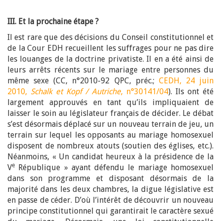
III. Et la prochaine étape ?
Il est rare que des décisions du Conseil constitutionnel et
de la Cour EDH recueillent les suffrages pour ne pas dire
les louanges de la doctrine privatiste. Il en a été ainsi de
leurs arrêts récents sur le mariage entre personnes du
même sexe (CC, n°2010-92 QPC, préc.;
CEDH, 24 juin
2010,
Schalk et Kopf / Autriche
, n°30141/04
). Ils ont été
largement approuvés en tant qu’ils impliquaient de
laisser le soin au législateur français de décider. Le débat
s’est désormais déplacé sur un nouveau terrain de jeu, un
terrain sur lequel les opposants au mariage homosexuel
disposent de nombreux atouts (soutien des églises, etc.).
Néanmoins, « Un candidat heureux à la présidence de la
e
V
République » ayant défendu le mariage homosexuel
dans son programme et disposant désormais de la
majorité dans les deux chambres, la digue législative est
en passe de céder. D’où l’intérêt de découvrir un nouveau
principe constitutionnel qui garantirait le caractère sexué