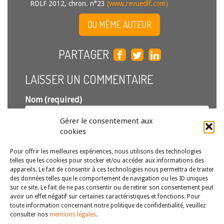
RDLF 2012, chron. n°23
(www.revuedlf.com)
DU MÊME AUTEUR
PARTAGER
LAISSER UN COMMENTAIRE
Nom (required)
Gérer le consentement aux
Email (required)
cookies
(ne sera pas publié)
Pour offrir les meilleures expériences, nous utilisons des technologies
telles que les cookies pour stocker et/ou accéder aux informations des
appareils. Le fait de consentir à ces technologies nous permettra de traiter
des données telles que le comportement de navigation ou les ID uniques
sur ce site. Le fait de ne pas consentir ou de retirer son consentement peut
avoir un effet négatif sur certaines caractéristiques et fonctions. Pour
toute information concernant notre politique de confidentialité, veuillez
consulter nos
mentions légales
.