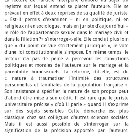
registre sur lequel entend se placer l’auteure. Elle se
prévaut en effet à deux reprises de sa qualité de juriste.
« Est-il permis d’examiner – ni en politique, ni en
religieux ni en sociologue, mais en juriste d’aujourd’hui –
le rôle de l’appartenance sexuée dans le mariage civil et
dans la filiation ?» s’interroge-t-elle. Elle conclut plus loin
que « du point de vue strictement juridique », le vote
d’une loi constitutionnelle s’impose. En même temps, le
lecteur n’a pas de peine à percevoir les convictions
politiques et morales de l’auteure sur le mariage et la
parentalité homosexuels. La réforme, dit-elle, est de
« nature à traumatiser l’intimité des structures
personnelles et familiales de la population française ».
Son insistance à spécifier la nature de son propos peut
d’abord être mise à son crédit. Il est rare que le juriste
universitaire précise « d’où il parle » quand il s’exprime
sur des sujets sensibles. Cette démarche est plus
classique chez ses collègues d’autres sciences sociales.
Mais il est aussi possible de s’interroger sur la
signification de la précision apportée par l’auteure.