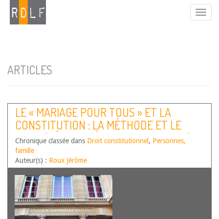
ARTICLES
LE « MARIAGE POUR TOUS » ET LA
CONSTITUTION : LA MÉTHODE ET LE
FOND (RÉPONSE À ALEXANDRE VIALA)
Chronique classée dans
Droit constitutionnel
,
Personnes,
famille
Auteur(s) :
Roux Jérôme