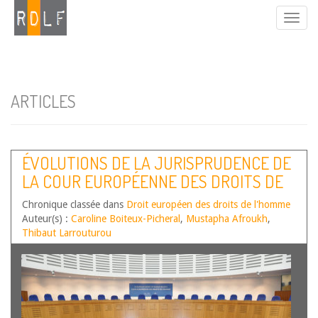
ARTICLES
ÉVOLUTIONS DE LA JURISPRUDENCE DE
LA COUR EUROPÉENNE DES DROITS DE
L’HOMME – SECOND SEMESTRE 2025
Chronique classée dans
Droit européen des droits de l'homme
Auteur(s) :
Caroline Boiteux-Picheral
,
Mustapha Afroukh
,
Thibaut Larrouturou